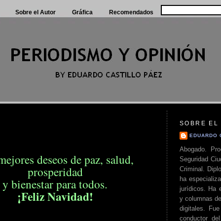
Sobre el Autor
Gráfica
Recomendados
SOBRE EL
EDUARDO 
Abogado. Pro
mejores deseos de paz, salud,
Seguridad Ciu
prosperidad
Criminal. Di
ha especializa
y bienestar para todos.
jurídicos. Ha 
¡Feliz Navidad!
y columnas de
digitales. Fue
conductor del 