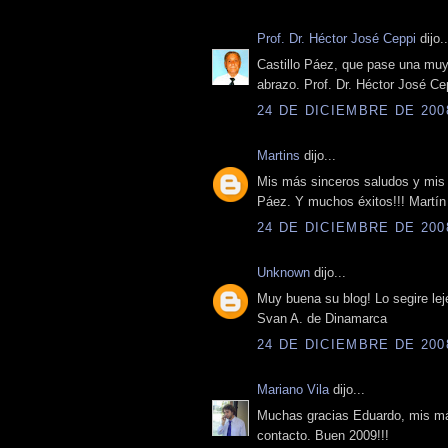
Prof. Dr. Héctor José Ceppi
dijo..
Castillo Páez, que pase una mu
abrazo. Prof. Dr. Héctor José Ce
24 DE DICIEMBRE DE 2008
Martins
dijo...
Mis más sinceros saludos y mis d
Páez. Y muchos éxitos!!! Martín
24 DE DICIEMBRE DE 2008
Unknown
dijo...
Muy buena su blog! Lo segire lej
Svan A. de Dinamarca
24 DE DICIEMBRE DE 2008
Mariano Vila
dijo...
Muchas gracias Eduardo, mis má
contacto. Buen 2009!!!