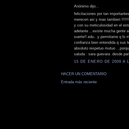
Anónimo dijo...
felicitaciones por tan importantes
merecen asi y mas tambien !!!!!!
y con su meticulosidad en el est
adelante ...existe mucha gente au
suerte!!.edu.. y permitame q lo m
confianza bien entendida q sus 
absoluto respetuo mutuo ...porque 
saluda : sara guevara .desde par
15 DE ENERO DE 2009 A L
HACER UN COMENTARIO
Entrada más reciente