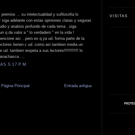
 premios ... su intelectualidad y sufilosofia lo
VISITAS
! siga adelante con estas opiniones claras y seguras
udio y analisis profundo de cada tema . siga
n q da valor a " lo verdadero " en la vida !
encione asi ...pero es q ya ud. forma parte de la
lectores tienen c ud. como asi tambien media un
ud. tambien respeta a sus lectores!!!!!!!!!!!! lo
avachasca.....
AS 5:17 P.M.
Página Principal
Entrada antigua