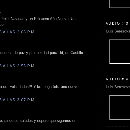
.
y Feliz Navidad y un Próspero Año Nuevo. Un
AUDIO # 3
ppi.
Luis Beresovs
 A LAS 2:08 P.M.
eseos de paz y prosperidad para Ud, sr. Castillo
 A LAS 2:53 P.M.
AUDIO # 4
endo. Felizidades!!! Y ke tenga feliz ano nuevo!
Luis Beresovs
 A LAS 3:07 P.M.
s sinceros saludos y espero que sigamos en