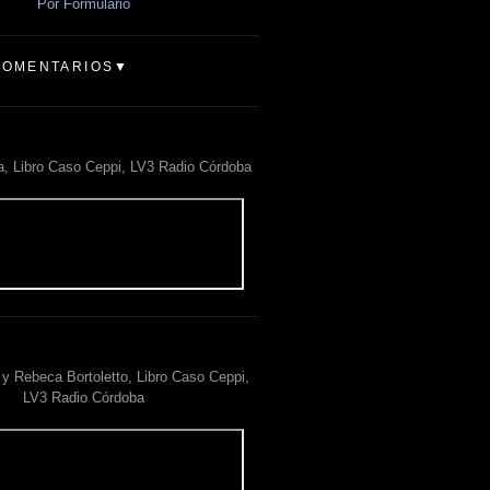
Por Formulario
COMENTARIOS▼
a, Libro Caso Ceppi, LV3 Radio Córdoba
y Rebeca Bortoletto, Libro Caso Ceppi,
LV3 Radio Córdoba