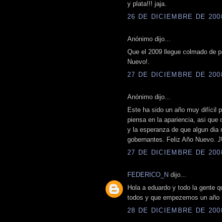
y plata!!! jaja.
26 DE DICIEMBRE DE 2008
Anónimo dijo...
Que el 2009 llegue colmado de p
Nuevo!.
27 DE DICIEMBRE DE 2008
Anónimo dijo...
Este ha sido un año muy difícil 
piensa en la apariencia, asi que
y la esperanza de que algun dia 
gobernantes. Feliz Año Nuev
27 DE DICIEMBRE DE 2008
FEDERICO_N
dijo...
Hola a eduardo y todo la gente q
todos y que empezemos un año ma
28 DE DICIEMBRE DE 2008