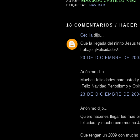
EDUARDO CASTILLO PÁEZ
AUTOR:
ETIQUETAS:
NAVIDAD
18 COMENTARIOS / HACER
Cecilia
dijo...
Que la llegada del niñito Jesús 
trabajo. ¡Felicidades!.
23 DE DICIEMBRE DE 2008
Anónimo dijo...
Muchas felicidades para usted y
¡Feliz Navidad Periodismo y Opin
23 DE DICIEMBRE DE 2008
Anónimo dijo...
Quiero hacerles llegar los más p
felicidad, y mucho pero mucho J
Que tengan un 2009 con mucho s