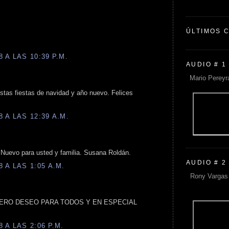
ÚLTIMOS 
 A LAS 10:39 P.M.
AUDIO # 1
Mario Pereyr
stas fiestas de navidad y año nuevo. Felices
 A LAS 12:39 A.M.
 Nuevo para usted y familia. Susana Roldán.
AUDIO # 2
 A LAS 1:05 A.M.
Rony Vargas 
INCERO DESEO PARA TODOS Y EN ESPECIAL
 A LAS 2:06 P.M.