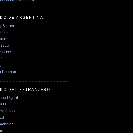
DO DE ARGENTINA
y Crimen
encia
ción
stico
n-Line
e@
y
a Forense
DO DEL EXTRANJERO
no Digital
ress
ispánico
Sud
menares
ro