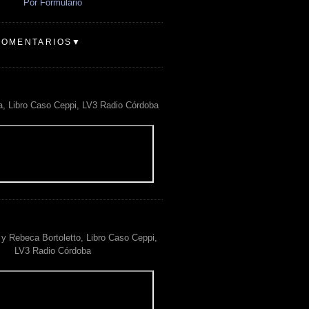
Por Formulario
COMENTARIOS▼
a, Libro Caso Ceppi, LV3 Radio Córdoba
y Rebeca Bortoletto, Libro Caso Ceppi,
LV3 Radio Córdoba