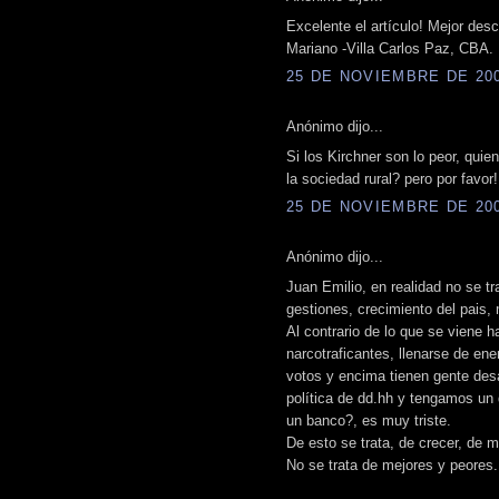
Excelente el artículo! Mejor desc
Mariano -Villa Carlos Paz, CBA.
25 DE NOVIEMBRE DE 2008
Anónimo dijo...
Si los Kirchner son lo peor, qui
la sociedad rural? pero por favor!
25 DE NOVIEMBRE DE 2008
Anónimo dijo...
Juan Emilio, en realidad no se t
gestiones, crecimiento del pais,
Al contrario de lo que se viene 
narcotraficantes, llenarse de e
votos y encima tienen gente desa
política de dd.hh y tengamos un
un banco?, es muy triste.
De esto se trata, de crecer, de m
No se trata de mejores y peores.