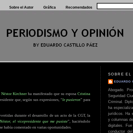
Sobre el Autor
Gráfica
Recomendados
SOBRE EL
EDUARDO 
Abogado. Pro
e
Néstor Kirchner
ha manifestado que su esposa
Cristina
Seguridad Ciu
presidente que, según sus expresiones, “
le pusieron
” para
Criminal. Di
ha especializa
jurídicos. Ha 
vertidas durante el desarrollo de un acto de la CGT, la
y columnas de
Néstor, el vicepresidente que me pusiste
”, haciéndolo
digitales. Fue
 se había comentado en varias oportunidades.
conductor del 