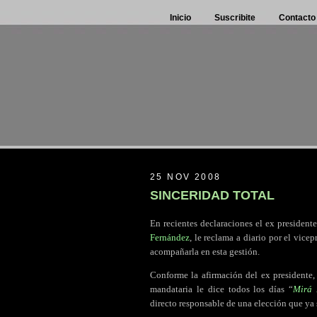
Inicio
Suscribite
Contacto
25 NOV 2008
SINCERIDAD TOTAL
En recientes declaraciones el ex president
Fernández
, le reclama a diario por el vice
acompañarla en esta gestión.
Conforme la afirmación del ex presidente, 
mandataria le dice todos los días “
Mirá 
directo responsable de una elección que ya