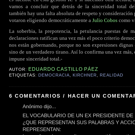
vamos a concluir que detrás de la sinceridad total de
también hay una falta absoluta de respeto y consideración 
votaron eligiendo democráticamente a
Julio Cobos
como vi
La soberbia, la prepotencia, la petulancia puestas de m
declaraciones ratifican una vez más el poco criterio democ
nos están gobernando, porque no son expresiones dignas
sino de un verdadero tirano. Así lo confirma una vez más, 
impune sinceridad total.-
EDUARDO CASTILLO PÁEZ
AUTOR:
ETIQUETAS:
DEMOCRACIA
,
KIRCHNER
,
REALIDAD
6 COMENTARIOS / HACER UN COMENTA
Anónimo dijo...
EL VOCABULARIO DE UN EX PRESIDENTE DE 
¿QUE REPRESENTAN SUS PALABRAS Y ACCI
REPRESENTAN: