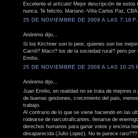
Excelente el artículo! Mejor descripción de estos 
nunca. Te felicito. Mariano -Villa Carlos Paz, CBA
25 DE NOVIEMBRE DE 2008 A LAS 7:18 P
Anónimo dijo...
Si los Kirchner son lo peor, quienes son los mej
Carrió? Macri? los de la sociedad rural? pero por 
Emilio.
25 DE NOVIEMBRE DE 2008 A LAS 10:25 
Anónimo dijo...
Juan Emilio, en realidad no se trata de mejores o 
de buenas gestiones, crecimiento del pais, meno
trabajo.
Al contrario de lo que se viene haciendo en las ul
rodearse de narcotraficantes, llenarse de enemigo
derechos humanos para ganar votos y encima tie
desaparecida (Julio Lopez). No te parece raro??? 