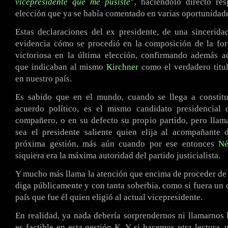
vicepresidente que me pusiste
”, haciéndolo directo re
elección que ya se había comentado en varias oportunidad
Estas declaraciones del ex presidente, de una sincerida
evidencia cómo se procedió en la composición de la for
victoriosa en la última elección, confirmando además a
que indicaban al mismo
Kirchner
como el verdadero titul
en nuestro país.
Es sabido que en el mundo, cuando se llega a constitu
acuerdo político, es el mismo candidato presidencial 
compañero, o en su defecto su propio partido, pero llam
sea el presidente saliente quien elija al acompañante 
próxima gestión, más aún cuando por ese entonces
Né
siquiera era la máxima autoridad del partido justicialista.
Y mucho más llama la atención que encima de proceder de 
diga públicamente y con tanta soberbia, como si fuera un o
país que fue él quien eligió al actual vicepresidente.
En realidad, ya nada debería sorprendernos ni llamarnos 
es factible en esta gestión K. Y si hacemos otra lectura, 