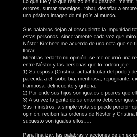
Lo que fue y lo que realizo en su gestión, mentir,
errores, sumar enemigos, robar, desafiar a empre
una pésima imagen de mi país al mundo.
Sus palabras dejan al descubierto la impunidad to
estas personas, sinceramente cada vez que miro 
Néstor Kirchner me acuerdo de una nota que se tit
llorar.
Mientras redacto mi opinión, se me ocurrió una re
entre Néstor y las personas que lo rodean jeje:
1) Su esposa (Cristina, actual titular del poder) 
parecida a el: soberbia, mentirosa, repugnante, ci
tramposa, delincuente y gritona.
2) Por ende sus hijos son iguales o peores que el
3) A su vez la gente de su entorno debe ser igual a
Sus ministros, a simple vista se puede percibir q
opinión, reciben las órdenes de Néstor y Cristina 
supuesto son iguales ellos.....
Para finalizar, las palabras y acciones de un ex p