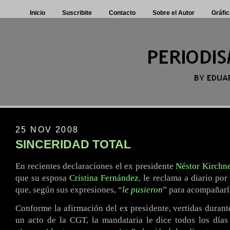
Inicio
Suscribite
Contacto
Sobre el Autor
Gráfic
25 NOV 2008
SINCERIDAD TOTAL
En recientes declaraciones el ex presidente
Néstor Kirchn
que su esposa
Cristina Fernández
, le reclama a diario por
que, según sus expresiones, “
le pusieron
” para acompañarla
Conforme la afirmación del ex presidente, vertidas durante
un acto de la CGT, la mandataria le dice todos los días