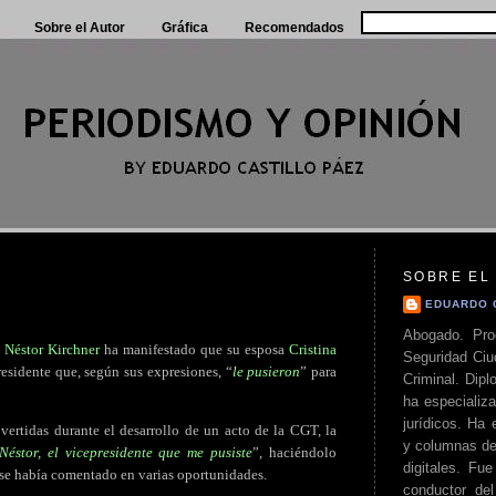
Sobre el Autor
Gráfica
Recomendados
SOBRE EL
EDUARDO 
Abogado. Pro
e
Néstor Kirchner
ha manifestado que su esposa
Cristina
Seguridad Ciu
presidente que, según sus expresiones, “
le pusieron
” para
Criminal. Di
ha especializa
jurídicos. Ha 
vertidas durante el desarrollo de un acto de la CGT, la
y columnas de
Néstor, el vicepresidente que me pusiste
”, haciéndolo
digitales. Fue
 se había comentado en varias oportunidades.
conductor del 