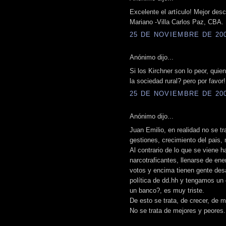
Excelente el artículo! Mejor desc
Mariano -Villa Carlos Paz, CBA.
25 DE NOVIEMBRE DE 2008
Anónimo dijo...
Si los Kirchner son lo peor, qui
la sociedad rural? pero por favor!
25 DE NOVIEMBRE DE 2008
Anónimo dijo...
Juan Emilio, en realidad no se t
gestiones, crecimiento del pais,
Al contrario de lo que se viene 
narcotraficantes, llenarse de e
votos y encima tienen gente desa
política de dd.hh y tengamos un
un banco?, es muy triste.
De esto se trata, de crecer, de m
No se trata de mejores y peores.