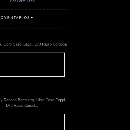
Por Formulario
COMENTARIOS▼
a, Libro Caso Ceppi, LV3 Radio Córdoba
y Rebeca Bortoletto, Libro Caso Ceppi,
LV3 Radio Córdoba