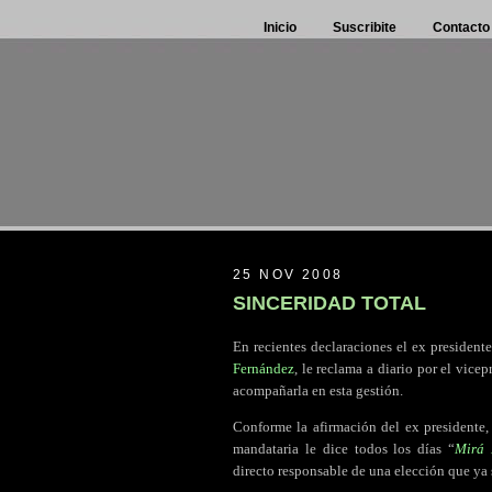
Inicio
Suscribite
Contacto
25 NOV 2008
SINCERIDAD TOTAL
En recientes declaraciones el ex president
Fernández
, le reclama a diario por el vice
acompañarla en esta gestión.
Conforme la afirmación del ex presidente, 
mandataria le dice todos los días “
Mirá 
directo responsable de una elección que ya