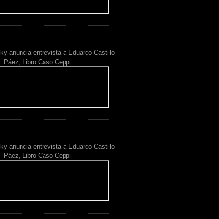
ky anuncia entrevista a Eduardo Castillo
Páez, Libro Caso Ceppi
ky anuncia entrevista a Eduardo Castillo
Páez, Libro Caso Ceppi