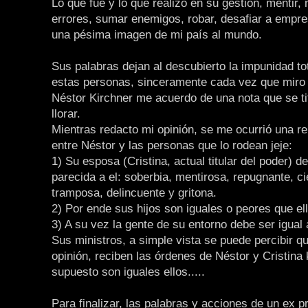
Lo que fue y lo que realizo en su gestión, mentir,
errores, sumar enemigos, robar, desafiar a empre
una pésima imagen de mi país al mundo.
Sus palabras dejan al descubierto la impunidad to
estas personas, sinceramente cada vez que miro 
Néstor Kirchner me acuerdo de una nota que se tit
llorar.
Mientras redacto mi opinión, se me ocurrió una re
entre Néstor y las personas que lo rodean jeje:
1) Su esposa (Cristina, actual titular del poder) 
parecida a el: soberbia, mentirosa, repugnante, ci
tramposa, delincuente y gritona.
2) Por ende sus hijos son iguales o peores que el
3) A su vez la gente de su entorno debe ser igual a
Sus ministros, a simple vista se puede percibir q
opinión, reciben las órdenes de Néstor y Cristina 
supuesto son iguales ellos.....
Para finalizar, las palabras y acciones de un ex p