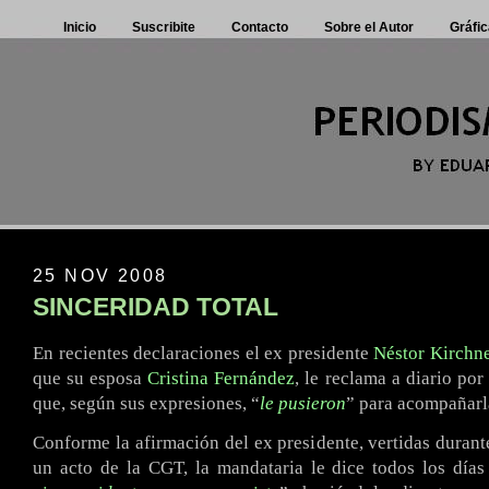
Inicio
Suscribite
Contacto
Sobre el Autor
Gráfic
25 NOV 2008
SINCERIDAD TOTAL
En recientes declaraciones el ex presidente
Néstor Kirchn
que su esposa
Cristina Fernández
, le reclama a diario por
que, según sus expresiones, “
le pusieron
” para acompañarla
Conforme la afirmación del ex presidente, vertidas durante
un acto de la CGT, la mandataria le dice todos los días