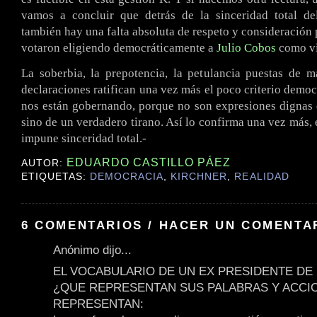
vamos a concluir que detrás de la sinceridad total de
también hay una falta absoluta de respeto y consideración 
votaron eligiendo democráticamente a
Julio Cobos
como vi
La soberbia, la prepotencia, la petulancia puestas de m
declaraciones ratifican una vez más el poco criterio democ
nos están gobernando, porque no son expresiones dignas
sino de un verdadero tirano. Así lo confirma una vez más, 
impune sinceridad total.-
EDUARDO CASTILLO PÁEZ
AUTOR:
ETIQUETAS:
DEMOCRACIA
,
KIRCHNER
,
REALIDAD
6 COMENTARIOS / HACER UN COMENTA
Anónimo dijo...
EL VOCABULARIO DE UN EX PRESIDENTE DE 
¿QUE REPRESENTAN SUS PALABRAS Y ACCI
REPRESENTAN: