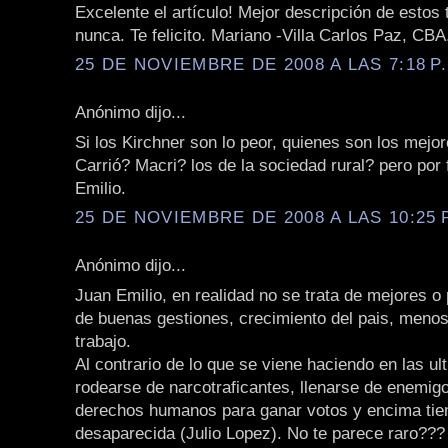
Excelente el artículo! Mejor descripción de estos 
nunca. Te felicito. Mariano -Villa Carlos Paz, CBA
25 DE NOVIEMBRE DE 2008 A LAS 7:18 P
Anónimo dijo...
Si los Kirchner son lo peor, quienes son los mej
Carrió? Macri? los de la sociedad rural? pero por 
Emilio.
25 DE NOVIEMBRE DE 2008 A LAS 10:25 
Anónimo dijo...
Juan Emilio, en realidad no se trata de mejores o 
de buenas gestiones, crecimiento del pais, meno
trabajo.
Al contrario de lo que se viene haciendo en las ul
rodearse de narcotraficantes, llenarse de enemigo
derechos humanos para ganar votos y encima tie
desaparecida (Julio Lopez). No te parece raro??? 