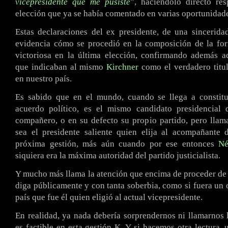
vicepresidente que me pusiste
”, haciéndolo directo re
elección que ya se había comentado en varias oportunidad
Estas declaraciones del ex presidente, de una sincerida
evidencia cómo se procedió en la composición de la for
victoriosa en la última elección, confirmando además a
que indicaban al mismo
Kirchner
como el verdadero titul
en nuestro país.
Es sabido que en el mundo, cuando se llega a constitu
acuerdo político, es el mismo candidato presidencial 
compañero, o en su defecto su propio partido, pero llam
sea el presidente saliente quien elija al acompañante 
próxima gestión, más aún cuando por ese entonces
Né
siquiera era la máxima autoridad del partido justicialista.
Y mucho más llama la atención que encima de proceder de 
diga públicamente y con tanta soberbia, como si fuera un o
país que fue él quien eligió al actual vicepresidente.
En realidad, ya nada debería sorprendernos ni llamarnos 
es factible en esta gestión K. Y si hacemos otra lectura, 