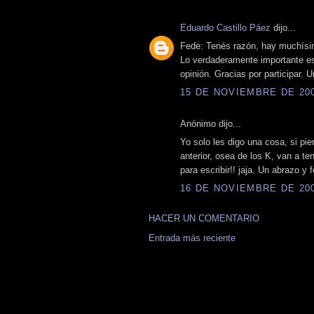
Eduardo Castillo Páez
dijo...
Fede: Tenés razón, hay muchísim
Lo verdaderamente importante e
opinión. Gracias por participar. 
15 DE NOVIEMBRE DE 2008
Anónimo dijo...
Yo solo les digo una cosa, si pie
anterior, osea de los K, van a t
para escribir!! jaja. Un abrazo y f
16 DE NOVIEMBRE DE 2008
HACER UN COMENTARIO
Entrada más reciente