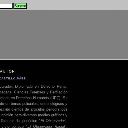
 AUTOR
CASTILLO PÁEZ
curador. Diplomado en Derecho Penal,
dadana, Ciencias Forenses y Perfilación
plomado en Derechos Humanos (UPC). Se
do en temas policiales, criminológicos y
escrito cientos de artículos periodísticos
 opinión para diversos medios gráficos y
 Director del periódico "
El Observador
",
ciclo político "
El Observador Radial
",