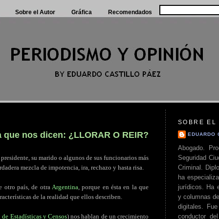
Sobre el Autor
Gráfica
Recomendados
SOBRE EL
 la que nos dicen: ¿LLORAR O REIR?
EDUARDO 
Abogado. Pro
Seguridad Ciu
a presidente, su marido o algunos de sus funcionarios más
Criminal. Di
dadera mezcla de impotencia, ira, rechazo y hasta risa.
ha especializa
jurídicos. Ha 
 otro país, de otra
Argentina
, porque en ésta en la que
y columnas de
acterísticas de la realidad que ellos describen.
digitales. Fue
conductor del 
l de Estadísticas y Censos
) nos hablan de un crecimiento