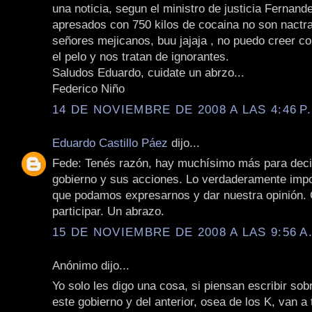
una noticia, segun el ministro de justicia Fernand
apresados con 750 kilos de cocaina no son nactra
señores mejicanos, buu jajaja , no puedo creer 
el pelo y nos tratan de ignorantes.
Saludos Eduardo, cuidate un abrzo...
Federico Niño
14 DE NOVIEMBRE DE 2008 A LAS 4:46 P
Eduardo Castillo Páez
dijo...
Fede: Tenés razón, hay muchísimo más para deci
gobierno y sus acciones. Lo verdaderamente impo
que podamos expresarnos y dar nuestra opinión. 
participar. Un abrazo.
15 DE NOVIEMBRE DE 2008 A LAS 9:56 A
Anónimo dijo...
Yo solo les digo una cosa, si piensan escribir sob
este gobierno y del anterior, osea de los K, van a