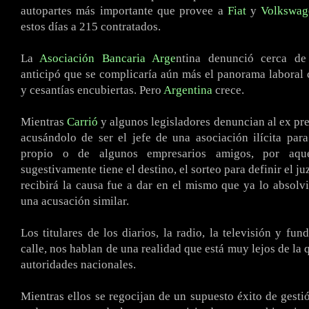
autopartes más importante que provee a
Fiat
y
Volkswag
estos días a 215 contratados.
.
La
Asociación Bancaria Arge
ntina denunció cerca de
anticipó que se complicaría aún más el panorama laboral
y cesantías encubiertas. Pero
Argentina
crece.
.
Mientras
Carrió
y algunos legisladores denuncian al ex pr
acusándolo de ser el jefe de una asociación ilícita par
propio o de algunos empresarios amigos, por aqu
sugestivamente tiene el destino, el sorteo para definir el j
recibirá la causa fue a dar en el mismo que ya lo absolv
una acusación similar.
.
Los titulares de los diarios, la radio, la televisión y fu
calle, nos hablan de una realidad que está muy lejos de la 
autoridades nacionales.
.
Mientras ellos se regocijan de un supuesto éxito de gestió