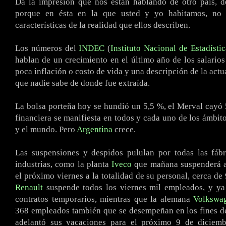
Da la impresión que nos están hablando de otro país, 
porque en ésta en la que usted y yo habitamos, no s
características de la realidad que ellos describen.
.
Los números del
INDEC
(
Instituto Nacional de Estadísti
hablan de un crecimiento en el último año de los salario
poca inflación o costo de vida y una descripción de la act
que nadie sabe de donde fue extraída.
.
La bolsa porteña hoy se hundió un 5,5 %, el Merval cayó 5
financiera se manifiesta en todos y cada uno de los ámbito
y el mundo. Pero
Argentina
crece.
.
Las suspensiones y despidos pululan por todas las fábr
industrias, como la planta
Iveco
que mañana suspenderá a
el próximo viernes a la totalidad de su personal, cerca de
Renault
suspende todos los viernes mil empleados, y ya
contratos temporarios, mientras que la alemana
Volkswa
368 empleados también que se desempeñan en los fines 
adelantó sus vacaciones para el próximo 9 de diciem