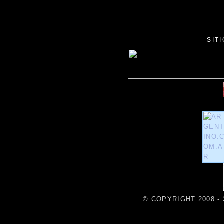
SIT
© COPYRIGHT 2008 - 