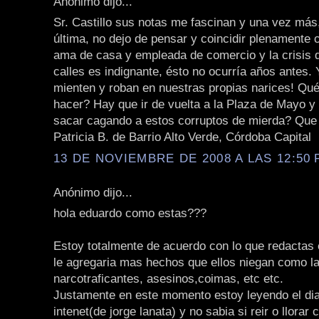
Anónimo dijo...
Sr. Castillo sus notas me fascinan y una vez más
última, no dejo de pensar y coincidir plenamente 
ama de casa y empleada de comercio y la crisis 
calles es indignante, ésto no ocurría años antes.
mienten y roban en nuestras propias narices! Q
hacer? Hay que ir de vuelta a la Plaza de Mayo y
sacar cagando a estos corruptos de mierda? Qu
Patricia B. de Barrio Alto Verde, Córdoba Capital
13 DE NOVIEMBRE DE 2008 A LAS 12:50 
Anónimo dijo...
hola eduardo como estas???
Estoy totalmente de acuerdo con lo que redactas 
le agregaria mas hechos que ellos niegan como la
narcotraficantes, asesinos,coimas, etc etc.
Justamente en este momento estoy leyendo el diar
intenet(de jorge lanata) y no sabia si reir o llorar c