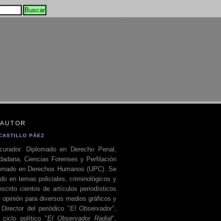
 AUTOR
CASTILLO PÁEZ
curador. Diplomado en Derecho Penal,
dadana, Ciencias Forenses y Perfilación
plomado en Derechos Humanos (UPC). Se
do en temas policiales, criminológicos y
escrito cientos de artículos periodísticos
 opinión para diversos medios gráficos y
 Director del periódico "
El Observador
",
ciclo político "
El Observador Radial
",