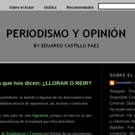
Sobre el Autor
Gráfica
Recomendados
SOBRE EL
 la que nos dicen: ¿LLORAR O REIR?
EDUARDO 
Abogado. Pro
Seguridad Ciu
a presidente, su marido o algunos de sus funcionarios más
Criminal. Di
dadera mezcla de impotencia, ira, rechazo y hasta risa.
ha especializa
jurídicos. Ha 
 otro país, de otra
Argentina
, porque en ésta en la que
y columnas de
acterísticas de la realidad que ellos describen.
digitales. Fue
conductor del 
l de Estadísticas y Censos
) nos hablan de un crecimiento