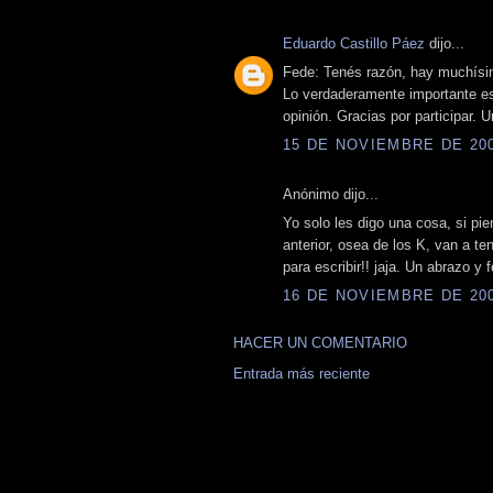
Eduardo Castillo Páez
dijo...
Fede: Tenés razón, hay muchísim
Lo verdaderamente importante e
opinión. Gracias por participar. 
15 DE NOVIEMBRE DE 2008
Anónimo dijo...
Yo solo les digo una cosa, si pie
anterior, osea de los K, van a t
para escribir!! jaja. Un abrazo y f
16 DE NOVIEMBRE DE 2008
HACER UN COMENTARIO
Entrada más reciente