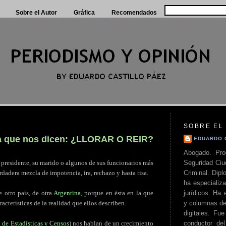
Sobre el Autor
Gráfica
Recomendados
SOBRE EL
 la que nos dicen: ¿LLORAR O REIR?
EDUARDO 
Abogado. Pro
Seguridad Ciu
a presidente, su marido o algunos de sus funcionarios más
Criminal. Di
dadera mezcla de impotencia, ira, rechazo y hasta risa.
ha especializa
jurídicos. Ha 
 otro país, de otra
Argentina
, porque en ésta en la que
y columnas de
acterísticas de la realidad que ellos describen.
digitales. Fue
conductor del 
l de Estadísticas y Censos
) nos hablan de un crecimiento