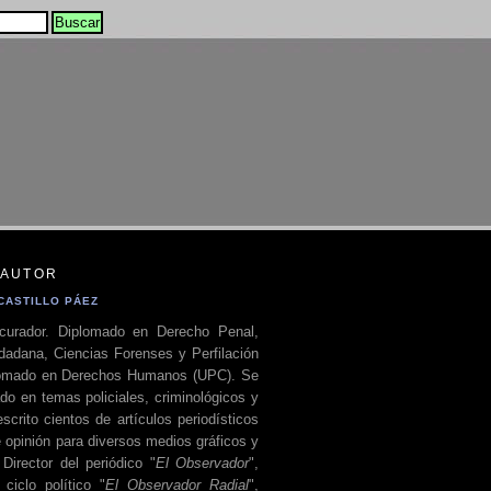
 AUTOR
CASTILLO PÁEZ
curador. Diplomado en Derecho Penal,
dadana, Ciencias Forenses y Perfilación
plomado en Derechos Humanos (UPC). Se
do en temas policiales, criminológicos y
escrito cientos de artículos periodísticos
 opinión para diversos medios gráficos y
 Director del periódico "
El Observador
",
ciclo político "
El Observador Radial
",