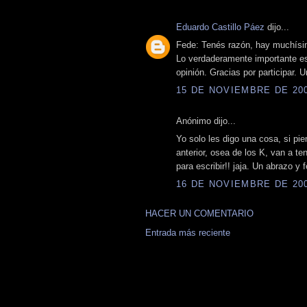
Eduardo Castillo Páez
dijo...
Fede: Tenés razón, hay muchísim
Lo verdaderamente importante e
opinión. Gracias por participar. 
15 DE NOVIEMBRE DE 2008
Anónimo dijo...
Yo solo les digo una cosa, si pie
anterior, osea de los K, van a t
para escribir!! jaja. Un abrazo y f
16 DE NOVIEMBRE DE 2008
HACER UN COMENTARIO
Entrada más reciente