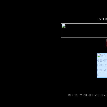
SIT
© COPYRIGHT 2008 - 