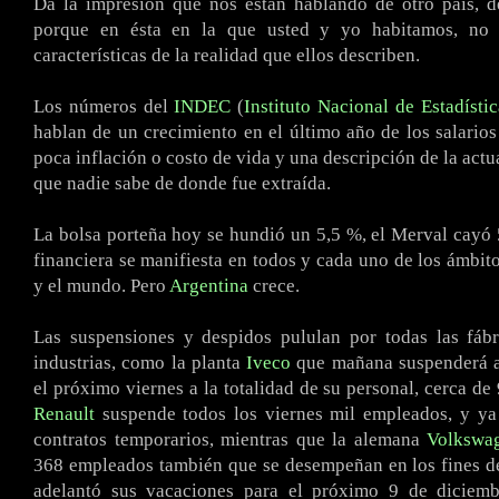
Da la impresión que nos están hablando de otro país, 
porque en ésta en la que usted y yo habitamos, no s
características de la realidad que ellos describen.
.
Los números del
INDEC
(
Instituto Nacional de Estadísti
hablan de un crecimiento en el último año de los salario
poca inflación o costo de vida y una descripción de la act
que nadie sabe de donde fue extraída.
.
La bolsa porteña hoy se hundió un 5,5 %, el Merval cayó 5
financiera se manifiesta en todos y cada uno de los ámbito
y el mundo. Pero
Argentina
crece.
.
Las suspensiones y despidos pululan por todas las fábr
industrias, como la planta
Iveco
que mañana suspenderá a
el próximo viernes a la totalidad de su personal, cerca de
Renault
suspende todos los viernes mil empleados, y ya
contratos temporarios, mientras que la alemana
Volkswa
368 empleados también que se desempeñan en los fines 
adelantó sus vacaciones para el próximo 9 de diciem