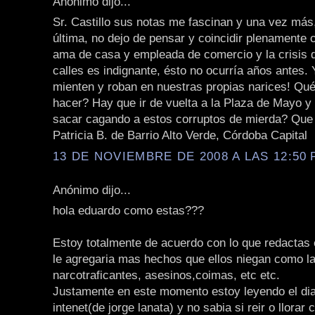
Anónimo dijo...
Sr. Castillo sus notas me fascinan y una vez más
última, no dejo de pensar y coincidir plenamente 
ama de casa y empleada de comercio y la crisis 
calles es indignante, ésto no ocurría años antes.
mienten y roban en nuestras propias narices! Q
hacer? Hay que ir de vuelta a la Plaza de Mayo y
sacar cagando a estos corruptos de mierda? Qu
Patricia B. de Barrio Alto Verde, Córdoba Capital
13 DE NOVIEMBRE DE 2008 A LAS 12:50 
Anónimo dijo...
hola eduardo como estas???
Estoy totalmente de acuerdo con lo que redactas 
le agregaria mas hechos que ellos niegan como la
narcotraficantes, asesinos,coimas, etc etc.
Justamente en este momento estoy leyendo el diar
intenet(de jorge lanata) y no sabia si reir o llorar c