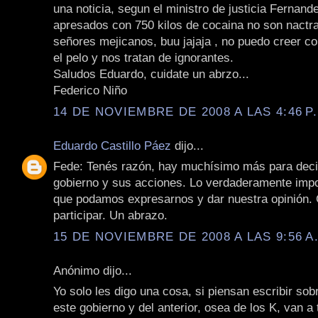
una noticia, segun el ministro de justicia Fernand
apresados con 750 kilos de cocaina no son nactra
señores mejicanos, buu jajaja , no puedo creer 
el pelo y nos tratan de ignorantes.
Saludos Eduardo, cuidate un abrzo...
Federico Niño
14 DE NOVIEMBRE DE 2008 A LAS 4:46 P
Eduardo Castillo Páez
dijo...
Fede: Tenés razón, hay muchísimo más para deci
gobierno y sus acciones. Lo verdaderamente impo
que podamos expresarnos y dar nuestra opinión. 
participar. Un abrazo.
15 DE NOVIEMBRE DE 2008 A LAS 9:56 A
Anónimo dijo...
Yo solo les digo una cosa, si piensan escribir sob
este gobierno y del anterior, osea de los K, van a