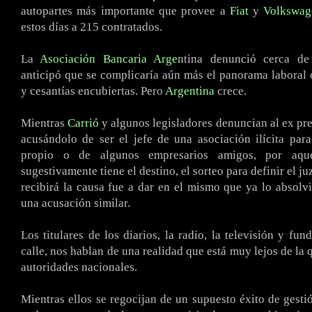
autopartes más importante que provee a
Fiat
y
Volkswag
estos días a 215 contratados.
.
La
Asociación Bancaria Arge
ntina denunció cerca de
anticipó que se complicaría aún más el panorama laboral
y cesantías encubiertas. Pero
Argentina
crece.
.
Mientras
Carrió
y algunos legisladores denuncian al ex pr
acusándolo de ser el jefe de una asociación ilícita par
propio o de algunos empresarios amigos, por aqu
sugestivamente tiene el destino, el sorteo para definir el j
recibirá la causa fue a dar en el mismo que ya lo absolv
una acusación similar.
.
Los titulares de los diarios, la radio, la televisión y fu
calle, nos hablan de una realidad que está muy lejos de la 
autoridades nacionales.
.
Mientras ellos se regocijan de un supuesto éxito de gestió