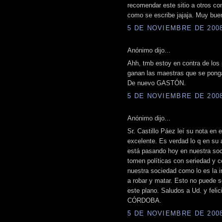
recomendar este sitio a otros co
como se escribe jajaja. Muy bu
5 DE NOVIEMBRE DE 2008 
Anónimo dijo...
Ahh, tmb estoy en contra de los
ganan las maestras que se ponga
De nuevo GASTÓN.
5 DE NOVIEMBRE DE 2008 
Anónimo dijo...
Sr. Castillo Páez leí su nota en
excelente. Es verdad lo q en su 
está pasando hoy en nuestra soc
tomen políticas con seriedad y 
nuestra sociedad como lo es la 
a robar y matar. Esto no puede 
este plano. Saludos a Ud. y felic
CÓRDOBA.
5 DE NOVIEMBRE DE 2008 