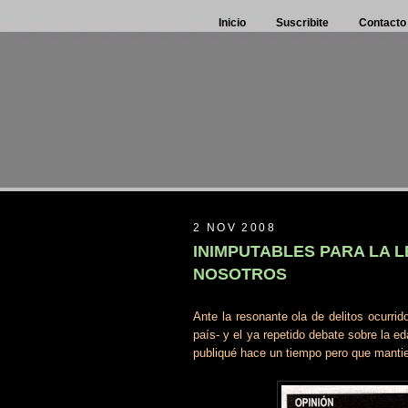
Inicio
Suscribite
Contacto
2 NOV 2008
INIMPUTABLES PARA LA L
NOSOTROS
Ante la resonante ola de delitos ocurri
país- y el ya repetido debate sobre la ed
publiqué hace un tiempo pero que mantie