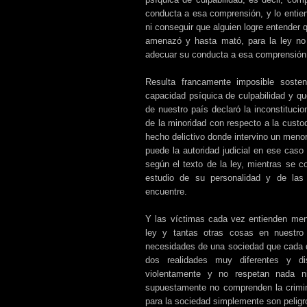
conducta a esa comprensión, y lo entie
ni conseguir que alguien logre entender
amenazó y hasta mató, para la ley no 
adecuar su conducta a esa comprensión
Resulta francamente imposible sost
capacidad psíquica de culpabilidad y qu
de nuestro país declaró la inconstitucio
de la minoridad con respecto a la custo
hecho delictivo donde intervino un menor,
puede la autoridad judicial en ese caso 
según el texto de la ley, mientras se c
estudio de su personalidad y de las
encuentre.
Y las víctimas cada vez entienden menos
ley y tantas otras cosas en nuestro 
necesidades de una sociedad que cada 
dos realidades muy diferentes y di
violentamente y no respetan nada n
supuestamente no comprenden la crimina
para la sociedad simplemente son peligr