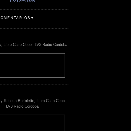
Por Formulario
COMENTARIOS▼
a, Libro Caso Ceppi, LV3 Radio Córdoba
y Rebeca Bortoletto, Libro Caso Ceppi,
LV3 Radio Córdoba