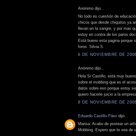
Anónimo dijo...
No todo es cuestión de educació
chicos que desde chiquitos ya a
llevan en la sangre, y por mas 
estoy en contra de los paros doc
Está bueno esta pagina porque s
foros. Silvia S.
6 DE NOVIEMBRE DE 2008 
Anónimo dijo...
Hola Sr Castillo, está muy bueno 
sobre el mobbing que es el acoso
datos sobre eso porque estoy si
quiero hacerle juicio a la empre
8 DE NOVIEMBRE DE 2008 
Eduardo Castillo Páez
dijo...
Marisa: Acabo de postear un artí
Mobbing. Espero que te sea de ut