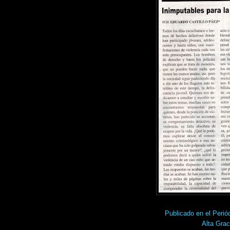
Publicado en el Pe
Alta Grac