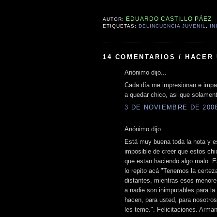
EDUARDO CASTILLO PÁEZ
AUTOR:
ETIQUETAS:
DELINCUENCIA JUVENIL
,
IN
14 COMENTARIOS / HACER
Anónimo dijo...
Cada día me impresionan e impac
a quedar chico, asi que solament
3 DE NOVIEMBRE DE 2008 
Anónimo dijo...
Está muy buena toda la nota y e
imposible de creer que estos ch
que estan haciendo algo malo. Es
lo repito acá "Tenemos la certez
distantes, mientras esos menore
a nadie son inimputables para la
hacen, para usted, para nosotros
les teme.". Felicitaciones. Arma