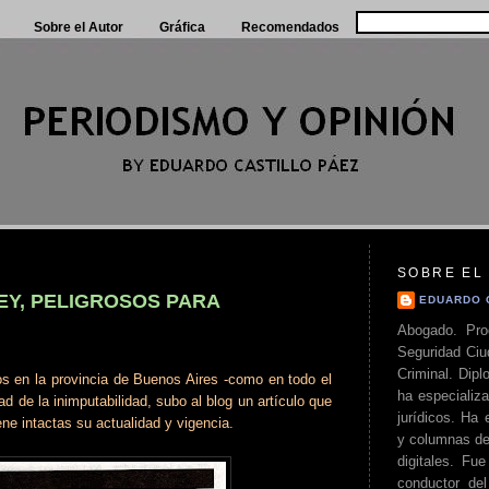
Sobre el Autor
Gráfica
Recomendados
SOBRE EL
EY, PELIGROSOS PARA
EDUARDO 
Abogado. Pro
Seguridad Ciu
Criminal. Di
dos en la provincia de Buenos Aires -como en todo el
ha especializa
ad de la inimputabilidad, subo al blog un artículo que
jurídicos. Ha 
ne intactas su actualidad y vigencia.
y columnas de
digitales. Fue
conductor del 