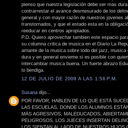
pienso que nuestra legislación debe ser mas dura
contrarrestar el avance desmesurado de los deli
general y con mayor razón de nuestros jovenes 
transtornados, y que el estado esta en la obligaci
reeducar en centros apropiados.
P.D. Quiero aprovechar tambien este espacio para 
su columna critica de musica en el Diario La Repu
amante de la musica sobre todo del jazz, musica
dura y en general envieme si es posible con quie
intercambiar musica buena. Un fuerte abrazo Edu
lo bendiga.
12 DE JULIO DE 2009 A LAS 1:56 P.M.
Susana
dijo...
POR FAVOR, HABLEN DE LO QUE ESTÁ SUCE
LAS ESCUELAS, DONDE LOS ALUMNOS ESTÁ
MÁS AGRESIVOS, MALEDUCADOS, ABIERTAM
PELIGROSOS. LOS JUECES INSERTAN DELIN
LOS SIENTAN AL LADO DE NUESTROS HIJOS 