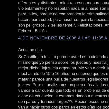
diferentes y distantes, mientras esos menores qu
violentamente y no respetan nada ni a nadie son 
para la ley, porque no comprenden la criminalidad
hacen, para usted, para nosotros, para la socied
son peligrosos. Y se les teme.". Felicitaciones. 
Febrero, Bs. As.
4 DE NOVIEMBRE DE 2008 A LAS 11:35 A
Anónimo dijo...
Sr Castillo, lo felicito porque usted esta diciendo
mismo que yo pienso sobre los jueces y nuestra ju
mejor dicho, injusticia argentina. Me van a decir 
muchachito de 15 o 16 años no entiende que es m
matar? parece una burla de nuestros legisladores
jueces. Pero si analizamos un poco más alla las
vamos a dar cuenta que todo es un problema de 
clase de educacion le estamos dando a nuestros 
con paros y feriados largos??. Recien escuche en
van a hacer otros dos paros en estos días los do