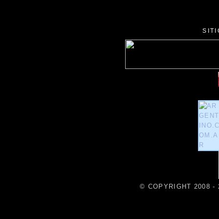
SIT
© COPYRIGHT 2008 - 