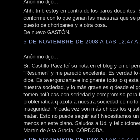
Anónimo dijo...
Ahh, tmb estoy en contra de los paros docentes. 
conforme con lo que ganan las maestras que se 
puesto de choripanes y a otra cosa.
De nuevo GASTÓN.
5 DE NOVIEMBRE DE 2008 A LAS 12:47 A
Anónimo dijo...
Sr. Castillo Páez leí su nota en el blog y en el per
"Resumen" y me pareció excelente. Es verdad lo q
dice. Es avergonzante e indignante todo lo q est
nuestra sociedad, y lo más grave es q desde el g
tomen políticas con seriedad y compromiso para f
problemática q azota a nuestra sociedad como lo 
inseguridad. Y cada vez son más chicos los q sal
matar. Esto no puede seguir así! Necesitamos un 
menos en este plano. Saludos a Ud. y felicitcione
Martín de Alta Gracia, CÓRDOBA.
5 DE NOVIEMBRE DE 2008 A LAS 10:47 P