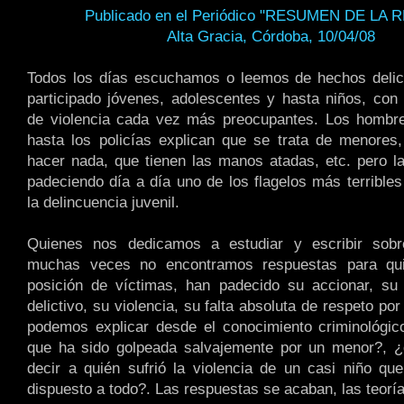
Publicado en el Periódico "RESUMEN DE LA 
Alta Gracia, Córdoba, 10/04/08
Todos los días escuchamos o leemos de hechos delic
participado jóvenes, adolescentes y hasta niños, con
de violencia cada vez más preocupantes. Los hombr
hasta los policías explican que se trata de menores
hacer nada, que tienen las manos atadas, etc. pero l
padeciendo día a día uno de los flagelos más terribles
la delincuencia juvenil.
Quienes nos dedicamos a estudiar y escribir sob
muchas veces no encontramos respuestas para qui
posición de víctimas, han padecido su accionar, su
delictivo, su violencia, su falta absoluta de respeto por
podemos explicar desde el conocimiento criminológic
que ha sido golpeada salvajemente por un menor?, 
decir a quién sufrió la violencia de un casi niño q
dispuesto a todo?. Las respuestas se acaban, las teorí