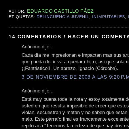
EDUARDO CASTILLO PÁEZ
AUTOR:
ETIQUETAS:
DELINCUENCIA JUVENIL
,
INIMPUTABLES
,
14 COMENTARIOS / HACER UN COMENT
Anónimo dijo...
Cada día me impresionan e impactan mas sus arti
que pueda decir va a quedar chico, asi que solam
¡¡Fantástico!!. Un abrazo. Ignacio (Córdoba).
3 DE NOVIEMBRE DE 2008 A LAS 9:20 P.
Anónimo dijo...
Está muy buena toda la nota y estoy totalmente 
usted en que resulta imposible de creer que estos
violan, secuestran y matan y no saben que estan
malo. Este párrafo final es francamente excelente
repito acá "Tenemos la certeza de que hay dos r