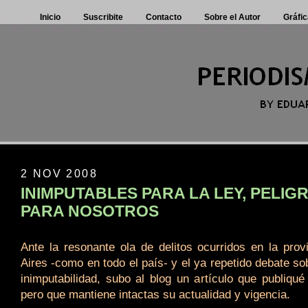
Inicio
Suscribite
Contacto
Sobre el Autor
Gráfic
2 NOV 2008
INIMPUTABLES PARA LA LEY, PELIG
PARA NOSOTROS
Ante la resonante ola de delitos ocurridos en la pro
Aires -como en todo el país- y el ya repetido debate so
inimputabilidad, subo al blog un artículo que publiqu
pero que mantiene intactas su actualidad y vigencia.