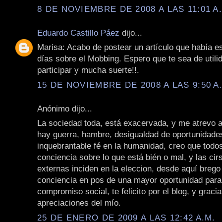
8 DE NOVIEMBRE DE 2008 A LAS 11:01 A
Eduardo Castillo Páez
dijo...
Marisa: Acabo de postear un artículo que había e
días sobre el Mobbing. Espero que te sea de utili
participar y mucha suerte!!.
15 DE NOVIEMBRE DE 2008 A LAS 9:50 A
Anónimo dijo...
La sociedad toda, está exacervada, y me atrevo a
hay guerra, hambre, desigualdad de oportunidade
inquebrantable fé en la humanidad, creo que tod
conciencia sobre lo que está bién o mal, y las ci
externas inciden en la eleccion, desde aquí brego
conciencia en pos de una mayor oportunidad par
compromiso social, te felicito por el blog, y graci
apreciaciones del mío.
25 DE ENERO DE 2009 A LAS 12:42 A.M.