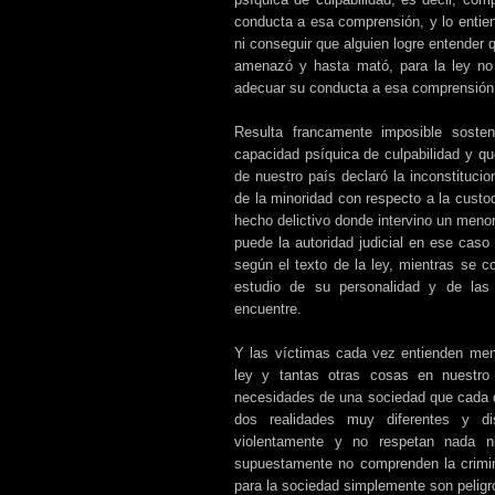
conducta a esa comprensión, y lo entie
ni conseguir que alguien logre entender
amenazó y hasta mató, para la ley no 
adecuar su conducta a esa comprensión
Resulta francamente imposible sost
capacidad psíquica de culpabilidad y qu
de nuestro país declaró la inconstitucio
de la minoridad con respecto a la custo
hecho delictivo donde intervino un menor,
puede la autoridad judicial en ese caso 
según el texto de la ley, mientras se c
estudio de su personalidad y de las
encuentre.
Y las víctimas cada vez entienden menos
ley y tantas otras cosas en nuestro 
necesidades de una sociedad que cada 
dos realidades muy diferentes y di
violentamente y no respetan nada n
supuestamente no comprenden la crimina
para la sociedad simplemente son peligr