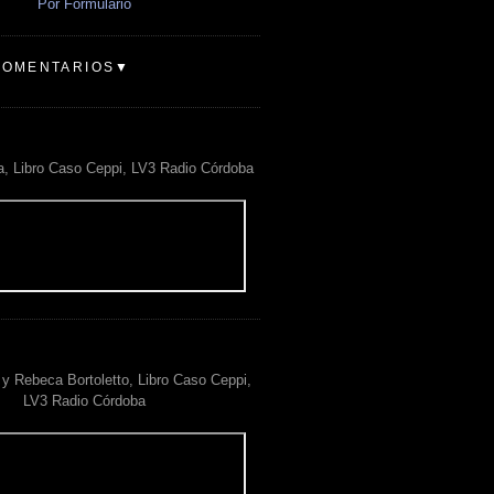
Por Formulario
COMENTARIOS▼
a, Libro Caso Ceppi, LV3 Radio Córdoba
y Rebeca Bortoletto, Libro Caso Ceppi,
LV3 Radio Córdoba