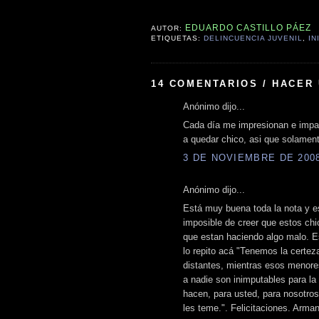
EDUARDO CASTILLO PÁEZ
AUTOR:
ETIQUETAS:
DELINCUENCIA JUVENIL
,
IN
14 COMENTARIOS / HACER
Anónimo dijo...
Cada día me impresionan e impac
a quedar chico, asi que solament
3 DE NOVIEMBRE DE 2008 
Anónimo dijo...
Está muy buena toda la nota y e
imposible de creer que estos ch
que estan haciendo algo malo. Es
lo repito acá "Tenemos la certez
distantes, mientras esos menore
a nadie son inimputables para la
hacen, para usted, para nosotros
les teme.". Felicitaciones. Arma