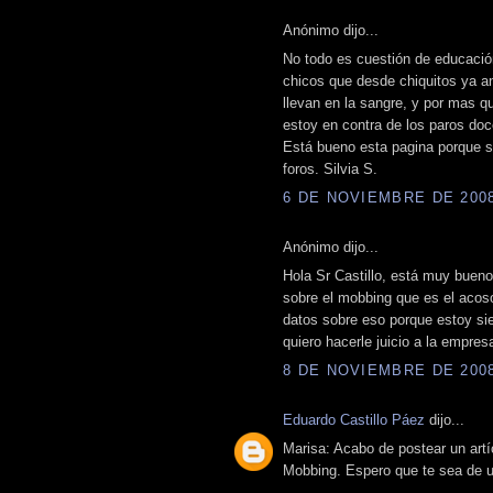
Anónimo dijo...
No todo es cuestión de educació
chicos que desde chiquitos ya a
llevan en la sangre, y por mas 
estoy en contra de los paros doc
Está bueno esta pagina porque s
foros. Silvia S.
6 DE NOVIEMBRE DE 2008 
Anónimo dijo...
Hola Sr Castillo, está muy bueno 
sobre el mobbing que es el acoso
datos sobre eso porque estoy si
quiero hacerle juicio a la empre
8 DE NOVIEMBRE DE 2008 
Eduardo Castillo Páez
dijo...
Marisa: Acabo de postear un artí
Mobbing. Espero que te sea de ut