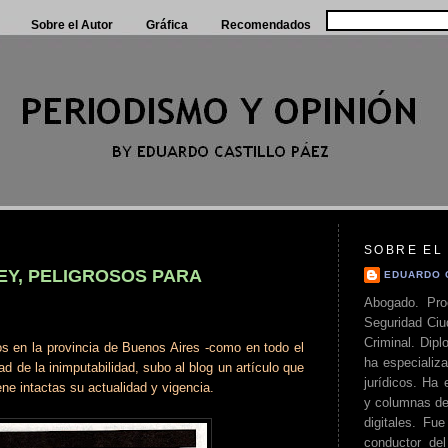
Sobre el Autor
Gráfica
Recomendados
SOBRE EL
EY, PELIGROSOS PARA
EDUARDO 
Abogado. Pro
Seguridad Ciu
Criminal. Di
dos en la provincia de Buenos Aires -como en todo el
ha especializa
ad de la inimputabilidad, subo al blog un artículo que
jurídicos. Ha 
ne intactas su actualidad y vigencia.
y columnas de
digitales. Fue
conductor del 