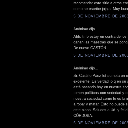
recomendar este sitio a otros co
como se escribe jajaja. Muy bu
5 DE NOVIEMBRE DE 2008 
Anónimo dijo...
Ahh, tmb estoy en contra de los
ganan las maestras que se ponga
De nuevo GASTÓN.
5 DE NOVIEMBRE DE 2008 
Anónimo dijo...
Sr. Castillo Páez leí su nota en
excelente. Es verdad lo q en su 
está pasando hoy en nuestra soc
tomen políticas con seriedad y 
nuestra sociedad como lo es la 
a robar y matar. Esto no puede 
este plano. Saludos a Ud. y felic
CÓRDOBA.
5 DE NOVIEMBRE DE 2008 