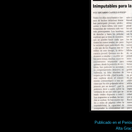
Publicado en el Pe
Alta Grac