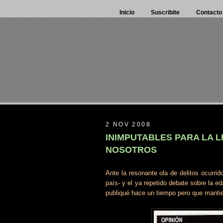
Inicio
Suscribite
Contacto
2 NOV 2008
INIMPUTABLES PARA LA L
NOSOTROS
Ante la resonante ola de delitos ocurri
país- y el ya repetido debate sobre la ed
publiqué hace un tiempo pero que mantie