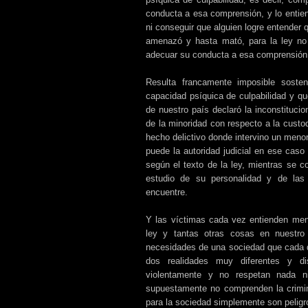
conducta a esa comprensión, y lo entie
ni conseguir que alguien logre entender
amenazó y hasta mató, para la ley no 
adecuar su conducta a esa comprensión
Resulta francamente imposible sost
capacidad psíquica de culpabilidad y qu
de nuestro país declaró la inconstitucio
de la minoridad con respecto a la custo
hecho delictivo donde intervino un menor,
puede la autoridad judicial en ese caso 
según el texto de la ley, mientras se c
estudio de su personalidad y de las
encuentre.
Y las víctimas cada vez entienden menos
ley y tantas otras cosas en nuestro 
necesidades de una sociedad que cada 
dos realidades muy diferentes y di
violentamente y no respetan nada n
supuestamente no comprenden la crimina
para la sociedad simplemente son peligr