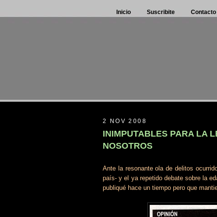
Inicio
Suscribite
Contacto
2 NOV 2008
INIMPUTABLES PARA LA L
NOSOTROS
Ante la resonante ola de delitos ocurri
país- y el ya repetido debate sobre la ed
publiqué hace un tiempo pero que mantie