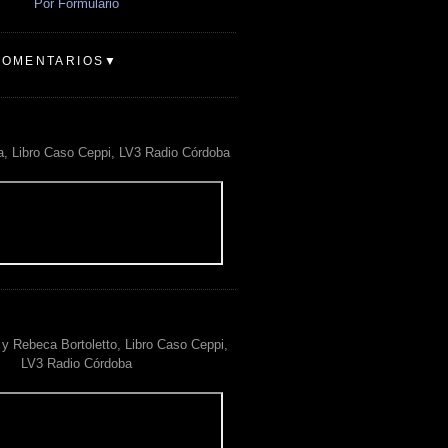
Por Formulario
COMENTARIOS▼
a, Libro Caso Ceppi, LV3 Radio Córdoba
y Rebeca Bortoletto, Libro Caso Ceppi,
LV3 Radio Córdoba