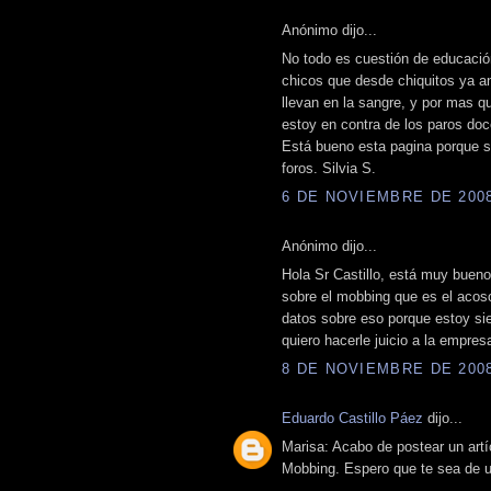
Anónimo dijo...
No todo es cuestión de educació
chicos que desde chiquitos ya a
llevan en la sangre, y por mas 
estoy en contra de los paros doc
Está bueno esta pagina porque s
foros. Silvia S.
6 DE NOVIEMBRE DE 2008 
Anónimo dijo...
Hola Sr Castillo, está muy bueno 
sobre el mobbing que es el acoso
datos sobre eso porque estoy si
quiero hacerle juicio a la empre
8 DE NOVIEMBRE DE 2008 
Eduardo Castillo Páez
dijo...
Marisa: Acabo de postear un artí
Mobbing. Espero que te sea de ut