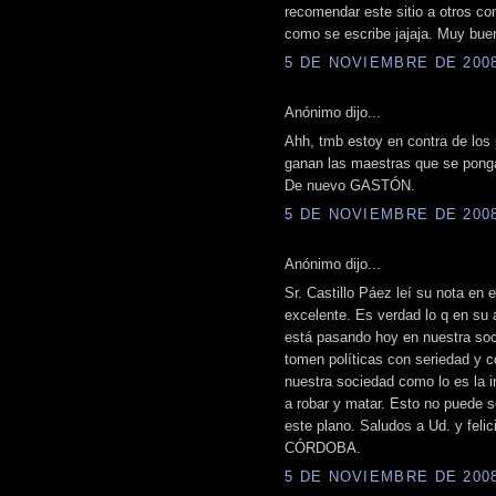
recomendar este sitio a otros co
como se escribe jajaja. Muy bu
5 DE NOVIEMBRE DE 2008 
Anónimo dijo...
Ahh, tmb estoy en contra de los
ganan las maestras que se ponga
De nuevo GASTÓN.
5 DE NOVIEMBRE DE 2008 
Anónimo dijo...
Sr. Castillo Páez leí su nota en
excelente. Es verdad lo q en su 
está pasando hoy en nuestra soc
tomen políticas con seriedad y 
nuestra sociedad como lo es la 
a robar y matar. Esto no puede 
este plano. Saludos a Ud. y felic
CÓRDOBA.
5 DE NOVIEMBRE DE 2008 