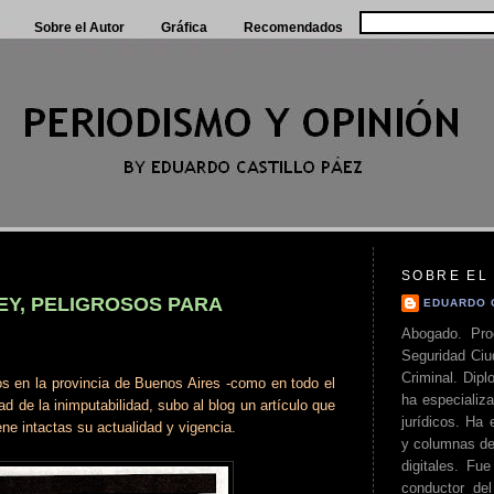
Sobre el Autor
Gráfica
Recomendados
SOBRE EL
EY, PELIGROSOS PARA
EDUARDO 
Abogado. Pro
Seguridad Ciu
Criminal. Di
dos en la provincia de Buenos Aires -como en todo el
ha especializa
ad de la inimputabilidad, subo al blog un artículo que
jurídicos. Ha 
ne intactas su actualidad y vigencia.
y columnas de
digitales. Fue
conductor del 