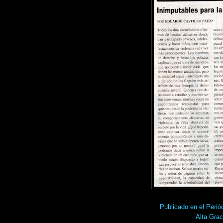
Publicado en el Pe
Alta Grac