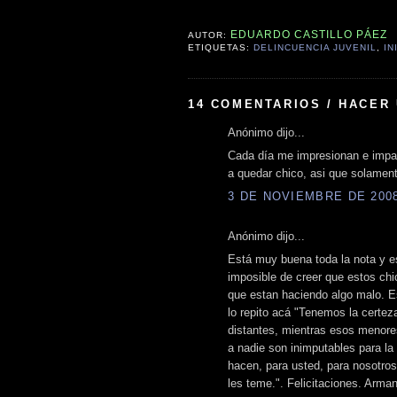
EDUARDO CASTILLO PÁEZ
AUTOR:
ETIQUETAS:
DELINCUENCIA JUVENIL
,
IN
14 COMENTARIOS / HACER
Anónimo dijo...
Cada día me impresionan e impac
a quedar chico, asi que solament
3 DE NOVIEMBRE DE 2008 
Anónimo dijo...
Está muy buena toda la nota y e
imposible de creer que estos ch
que estan haciendo algo malo. Es
lo repito acá "Tenemos la certez
distantes, mientras esos menore
a nadie son inimputables para la
hacen, para usted, para nosotros
les teme.". Felicitaciones. Arma