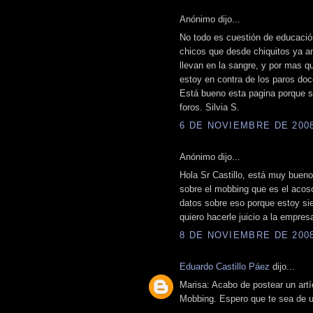
Anónimo dijo...
No todo es cuestión de educació
chicos que desde chiquitos ya a
llevan en la sangre, y por mas 
estoy en contra de los paros doc
Está bueno esta pagina porque s
foros. Silvia S.
6 DE NOVIEMBRE DE 2008 
Anónimo dijo...
Hola Sr Castillo, está muy bueno 
sobre el mobbing que es el acoso
datos sobre eso porque estoy si
quiero hacerle juicio a la empre
8 DE NOVIEMBRE DE 2008 
Eduardo Castillo Páez
dijo...
Marisa: Acabo de postear un artí
Mobbing. Espero que te sea de ut