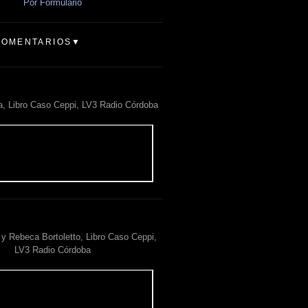
Por Formulario
COMENTARIOS▼
a, Libro Caso Ceppi, LV3 Radio Córdoba
y Rebeca Bortoletto, Libro Caso Ceppi,
LV3 Radio Córdoba