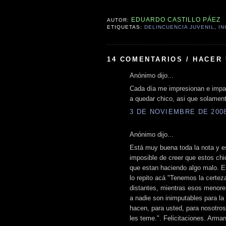
EDUARDO CASTILLO PÁEZ
AUTOR:
ETIQUETAS:
DELINCUENCIA JUVENIL
,
IN
14 COMENTARIOS / HACER
Anónimo dijo...
Cada día me impresionan e impac
a quedar chico, asi que solament
3 DE NOVIEMBRE DE 2008 
Anónimo dijo...
Está muy buena toda la nota y e
imposible de creer que estos ch
que estan haciendo algo malo. Es
lo repito acá "Tenemos la certez
distantes, mientras esos menore
a nadie son inimputables para la
hacen, para usted, para nosotros
les teme.". Felicitaciones. Arma