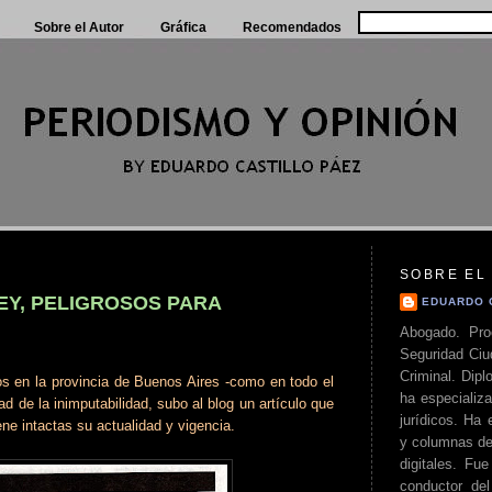
Sobre el Autor
Gráfica
Recomendados
SOBRE EL
EY, PELIGROSOS PARA
EDUARDO 
Abogado. Pro
Seguridad Ciu
Criminal. Di
dos en la provincia de Buenos Aires -como en todo el
ha especializa
ad de la inimputabilidad, subo al blog un artículo que
jurídicos. Ha 
ne intactas su actualidad y vigencia.
y columnas de
digitales. Fue
conductor del 