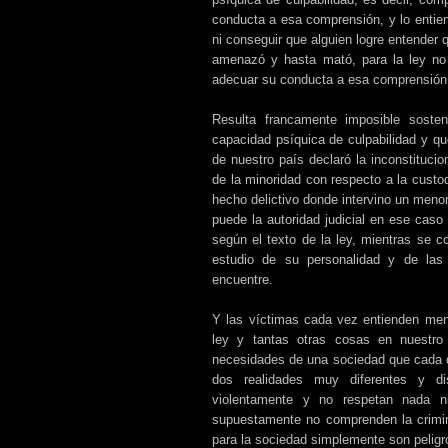
conducta a esa comprensión, y lo entie
ni conseguir que alguien logre entender
amenazó y hasta mató, para la ley no 
adecuar su conducta a esa comprensión
Resulta francamente imposible sost
capacidad psíquica de culpabilidad y qu
de nuestro país declaró la inconstitucio
de la minoridad con respecto a la custo
hecho delictivo donde intervino un menor,
puede la autoridad judicial en ese caso 
según el texto de la ley, mientras se c
estudio de su personalidad y de las
encuentre.
Y las víctimas cada vez entienden menos
ley y tantas otras cosas en nuestro 
necesidades de una sociedad que cada 
dos realidades muy diferentes y di
violentamente y no respetan nada n
supuestamente no comprenden la crimina
para la sociedad simplemente son peligr