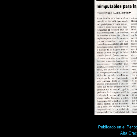
Publicado en el Pe
Alta Grac