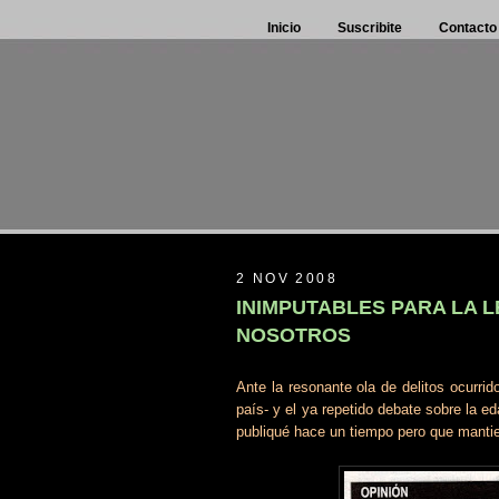
Inicio
Suscribite
Contacto
2 NOV 2008
INIMPUTABLES PARA LA L
NOSOTROS
Ante la resonante ola de delitos ocurri
país- y el ya repetido debate sobre la ed
publiqué hace un tiempo pero que mantie