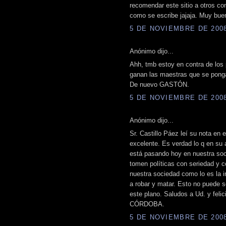
recomendar este sitio a otros co
como se escribe jajaja. Muy bu
5 DE NOVIEMBRE DE 2008 
Anónimo dijo...
Ahh, tmb estoy en contra de los
ganan las maestras que se ponga
De nuevo GASTÓN.
5 DE NOVIEMBRE DE 2008 
Anónimo dijo...
Sr. Castillo Páez leí su nota en
excelente. Es verdad lo q en su 
está pasando hoy en nuestra soc
tomen políticas con seriedad y 
nuestra sociedad como lo es la 
a robar y matar. Esto no puede 
este plano. Saludos a Ud. y felic
CÓRDOBA.
5 DE NOVIEMBRE DE 2008 