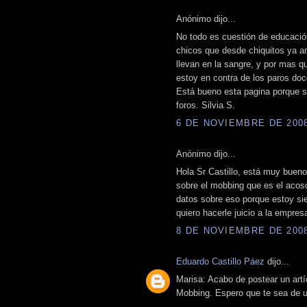
Anónimo dijo...
No todo es cuestión de educació
chicos que desde chiquitos ya a
llevan en la sangre, y por mas 
estoy en contra de los paros doc
Está bueno esta pagina porque s
foros. Silvia S.
6 DE NOVIEMBRE DE 2008 
Anónimo dijo...
Hola Sr Castillo, está muy bueno 
sobre el mobbing que es el acoso
datos sobre eso porque estoy si
quiero hacerle juicio a la empre
8 DE NOVIEMBRE DE 2008 
Eduardo Castillo Páez
dijo...
Marisa: Acabo de postear un artí
Mobbing. Espero que te sea de ut