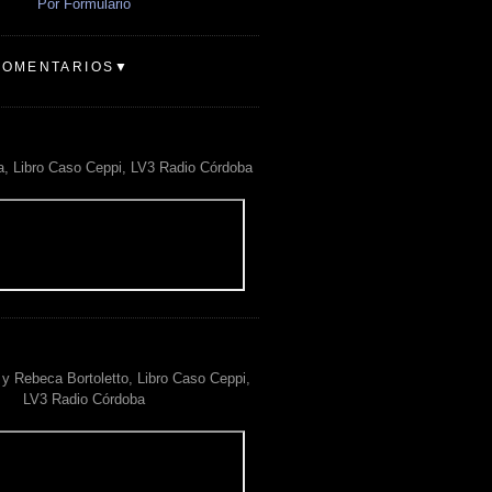
Por Formulario
COMENTARIOS▼
a, Libro Caso Ceppi, LV3 Radio Córdoba
y Rebeca Bortoletto, Libro Caso Ceppi,
LV3 Radio Córdoba