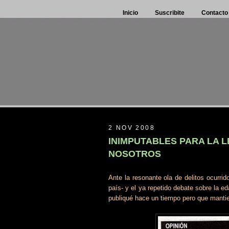
Inicio
Suscribite
Contacto
2 NOV 2008
INIMPUTABLES PARA LA L
NOSOTROS
Ante la resonante ola de delitos ocurri
país- y el ya repetido debate sobre la ed
publiqué hace un tiempo pero que mantie