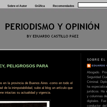
Sobre el Autor
Gráfica
Recomendados
SOBRE EL
EY, PELIGROSOS PARA
EDUARDO 
Abogado. Pro
Seguridad Ciu
Criminal. Di
dos en la provincia de Buenos Aires -como en todo el
ha especializa
ad de la inimputabilidad, subo al blog un artículo que
jurídicos. Ha 
ne intactas su actualidad y vigencia.
y columnas de
digitales. Fue
conductor del 