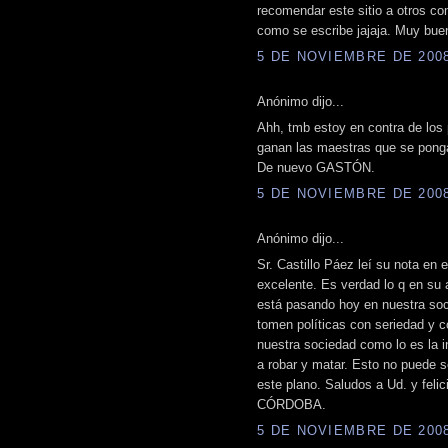
recomendar este sitio a otros co
como se escribe jajaja. Muy bu
5 DE NOVIEMBRE DE 2008 
Anónimo dijo...
Ahh, tmb estoy en contra de los
ganan las maestras que se ponga
De nuevo GASTÓN.
5 DE NOVIEMBRE DE 2008 
Anónimo dijo...
Sr. Castillo Páez leí su nota en
excelente. Es verdad lo q en su 
está pasando hoy en nuestra soc
tomen políticas con seriedad y 
nuestra sociedad como lo es la 
a robar y matar. Esto no puede 
este plano. Saludos a Ud. y felic
CÓRDOBA.
5 DE NOVIEMBRE DE 2008 