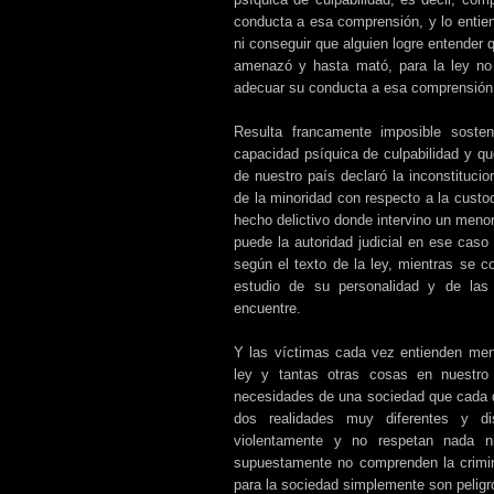
conducta a esa comprensión, y lo entie
ni conseguir que alguien logre entender
amenazó y hasta mató, para la ley no 
adecuar su conducta a esa comprensión
Resulta francamente imposible sost
capacidad psíquica de culpabilidad y qu
de nuestro país declaró la inconstitucio
de la minoridad con respecto a la custo
hecho delictivo donde intervino un menor,
puede la autoridad judicial en ese caso 
según el texto de la ley, mientras se c
estudio de su personalidad y de las
encuentre.
Y las víctimas cada vez entienden menos
ley y tantas otras cosas en nuestro 
necesidades de una sociedad que cada 
dos realidades muy diferentes y di
violentamente y no respetan nada n
supuestamente no comprenden la crimina
para la sociedad simplemente son peligr