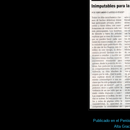
Publicado en el Pe
Alta Grac