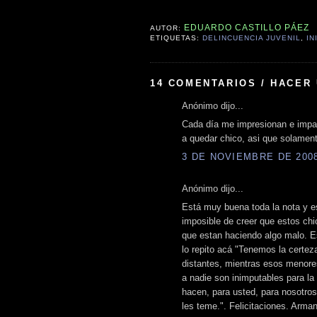
EDUARDO CASTILLO PÁEZ
AUTOR:
ETIQUETAS:
DELINCUENCIA JUVENIL
,
IN
14 COMENTARIOS / HACER
Anónimo dijo...
Cada día me impresionan e impac
a quedar chico, asi que solament
3 DE NOVIEMBRE DE 2008 
Anónimo dijo...
Está muy buena toda la nota y e
imposible de creer que estos ch
que estan haciendo algo malo. Es
lo repito acá "Tenemos la certez
distantes, mientras esos menore
a nadie son inimputables para la
hacen, para usted, para nosotros
les teme.". Felicitaciones. Arma