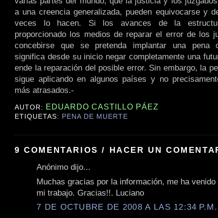
varias partes del mundo, que la justicia y los juzgado
a una creencia generalizada, pueden equivocarse y 
veces lo hacen. Si los avances de la estructur
proporcionado los medios de reparar el error de los 
concebirse que se pretenda implantar una pena c
significa desde su inicio negar completamente una futu
ende la reparación del posible error. Sin embargo, la 
sigue aplicando en algunos países y no precisamente
más atrasados.-
EDUARDO CASTILLO PÁEZ
AUTOR:
ETIQUETAS:
PENA DE MUERTE
9 COMENTARIOS / HACER UN COMENTA
Anónimo dijo...
Muchas gracias por la información, me ha venido
mi trabajo. Gracias!!. Luciano
7 DE OCTUBRE DE 2008 A LAS 12:34 P.M.