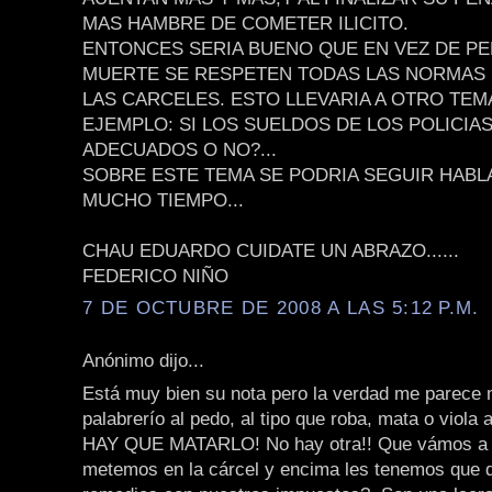
MAS HAMBRE DE COMETER ILICITO.
ENTONCES SERIA BUENO QUE EN VEZ DE PE
MUERTE SE RESPETEN TODAS LAS NORMAS
LAS CARCELES. ESTO LLEVARIA A OTRO TE
EJEMPLO: SI LOS SUELDOS DE LOS POLICIA
ADECUADOS O NO?...
SOBRE ESTE TEMA SE PODRIA SEGUIR HAB
MUCHO TIEMPO...
CHAU EDUARDO CUIDATE UN ABRAZO......
FEDERICO NIÑO
7 DE OCTUBRE DE 2008 A LAS 5:12 P.M.
Anónimo dijo...
Está muy bien su nota pero la verdad me parece
palabrerío al pedo, al tipo que roba, mata o viola 
HAY QUE MATARLO! No hay otra!! Que vámos a 
metemos en la cárcel y encima les tenemos que 