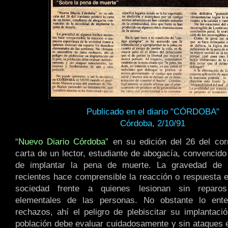
Publicado en el diario "CÓRDOBA"
Córdoba, 2/10/91
“
Nuevo Diario Córdoba
” en su edición del 26 del corr
carta de un lector, estudiante de abogacía, convencido
de implantar la pena de muerte. La gravedad de 
recientes hace comprensible la reacción o respuesta 
sociedad frente a quienes lesionan sin reparo
elementales de las personas. No obstante lo ente
rechazos, ahí el peligro de plebiscitar su implantació
población debe evaluar cuidadosamente y sin ataques 