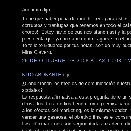
Anónimo dijo...
Tiene que haber pena de muerte pero para estos p
corruptos y tranfugas que tenemos en todo el pa
choros!! Estoy harto de que nos afanen así y la p
presidenta que ya no sabe como cagarse en el pu
Te felicito Eduardo por tus notas, son de muy buen
Mina Clavero.
26 DE OCTUBRE DE 2008 A LAS 10:08 P.M
NITO ABONANTE
dijo...
¿Condicionan los medios de comunicación nuest
sociales?
La respuesta afirmativa a esta pregunta tiene un s
derivados. Los medios tienen como premisa vende
a los efectos del marketing, es lo mismo vender 
vender una gaseosa, el objetivo final es el consu
Las informaciones son segmentadas, es decir, diri
cual público que entre otras cosas responde a tal 