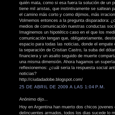
quién mata, como si esa fuera la solución de un 
tiene mil aristas, que instintivamente se saltean p
el camino más corto y como dijimos, más irracion
Volmemos entonces a la pregunta disparadora: ¿c
medios de comunicación nuestras conductas soci
Imaginemos un hipotético caso en el que los med
comunicación tengan que, obligatoriamente, desti
espacio para todas las noticias, donde el empate
la separación de Cristian Castro, la suba del dólar,
financiera y un asalto seguido de muerte comparta
una misma dimensión. Ahora hagamos un superlat
reflexionemos: ¿cuál seria la respuesta social an
noticias?
http://ciudadadobe.blogspot.com/
25 DE ABRIL DE 2009 A LAS 1:04 P.M.
Anónimo dijo...
Hoy en Argentina han muerto dos chicos jovenes
delincuentes armados, todos los dias sucede lo 