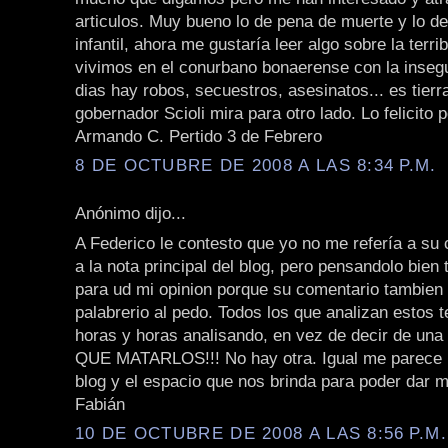
articulos. Muy bueno lo de pena de muerte y lo de
infantil, ahora me gustaría leer algo sobre la terri
vivimos en el conurbano bonaerense con la insegu
dias hay robos, secuestros, asesinatos... es tierr
gobernador Scioli mira para otro lado. Lo felicito 
Armando C. Pertido 3 de Febrero
8 DE OCTUBRE DE 2008 A LAS 8:34 P.M.
Anónimo dijo...
A Federico le contesto que yo no me refería a su 
a la nota principal del blog, pero pensandolo bien
para ud mi opinion porque su comentario tambie
palabrerio al pedo. Todos los que analizan estos 
horas y horas analisando, en vez de decir de una
QUE MATARLOS!!! No hay otra. Igual me parece 
blog y el espacio que nos brinda para poder dar m
Fabián
10 DE OCTUBRE DE 2008 A LAS 8:56 P.M.