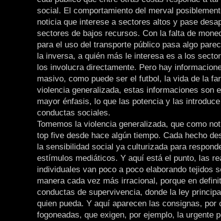
social. El comportamiento del merval posiblemen
noticia que interese a sectores altos y pase desa
sectores de bajos recursos. Con la falta de mone
para el uso del transporte público pasa algo parec
la inversa, a quién más le interesa es a los secto
los involucra directamente. Pero hay informacio
masivo, como puede ser el futbol, la vida de la fa
violencia generalizada, estas informaciones son 
mayor énfasis, lo que las potencia y las introduce
conductas sociales.
Tomemos la violencia generalizada, que como noti
top five desde hace algún tiempo. Cada hecho de
la sensibilidad social ya culturizada para respond
estímulos mediáticos. Y aquí está el punto, las r
individuales van poco a poco elaborando tejidos s
manera cada vez más irracional, porque en defini
conductas de supervivencia, donde la ley principa
quien pueda. Y aquí aparecen las consignas, por c
fogoneadas, que exigen, por ejemplo, la urgente 