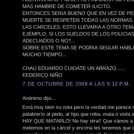
MAS HAMBRE DE COMETER ILICITO.
ENTONCES SERIA BUENO QUE EN VEZ DE PE
MUERTE SE RESPETEN TODAS LAS NORMAS
LAS CARCELES. ESTO LLEVARIA A OTRO TE
EJEMPLO: SI LOS SUELDOS DE LOS POLICIA
ADECUADOS O NO?...
SOBRE ESTE TEMA SE PODRIA SEGUIR HAB
MUCHO TIEMPO...
CHAU EDUARDO CUIDATE UN ABRAZO......
FEDERICO NIÑO
7 DE OCTUBRE DE 2008 A LAS 5:12 P.M.
Anónimo dijo...
Está muy bien su nota pero la verdad me parece
palabrerío al pedo, al tipo que roba, mata o viola 
HAY QUE MATARLO! No hay otra!! Que vámos a 
metemos en la cárcel y encima les tenemos que 