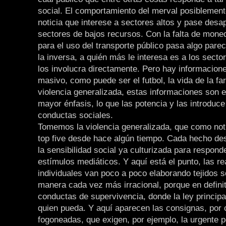
social. El comportamiento del merval posiblemen
noticia que interese a sectores altos y pase desa
sectores de bajos recursos. Con la falta de mone
para el uso del transporte público pasa algo parec
la inversa, a quién más le interesa es a los secto
los involucra directamente. Pero hay informacio
masivo, como puede ser el futbol, la vida de la fa
violencia generalizada, estas informaciones son 
mayor énfasis, lo que las potencia y las introduce
conductas sociales.
Tomemos la violencia generalizada, que como noti
top five desde hace algún tiempo. Cada hecho de
la sensibilidad social ya culturizada para respond
estímulos mediáticos. Y aquí está el punto, las r
individuales van poco a poco elaborando tejidos s
manera cada vez más irracional, porque en defini
conductas de supervivencia, donde la ley principa
quien pueda. Y aquí aparecen las consignas, por c
fogoneadas, que exigen, por ejemplo, la urgente 