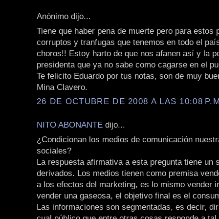
Anónimo dijo...
Tiene que haber pena de muerte pero para estos p
corruptos y tranfugas que tenemos en todo el pa
choros!! Estoy harto de que nos afanen así y la p
presidenta que ya no sabe como cagarse en el pu
Te felicito Eduardo por tus notas, son de muy buen
Mina Clavero.
26 DE OCTUBRE DE 2008 A LAS 10:08 P.M
NITO ABONANTE
dijo...
¿Condicionan los medios de comunicación nuest
sociales?
La respuesta afirmativa a esta pregunta tiene un s
derivados. Los medios tienen como premisa vende
a los efectos del marketing, es lo mismo vender 
vender una gaseosa, el objetivo final es el consu
Las informaciones son segmentadas, es decir, diri
cual público que entre otras cosas responde a tal 