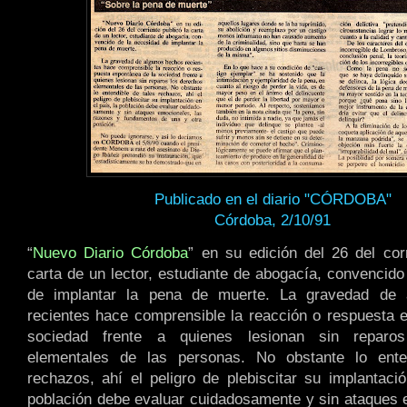
Publicado en el diario "CÓRDOBA"
Córdoba, 2/10/91
“
Nuevo Diario Córdoba
” en su edición del 26 del corr
carta de un lector, estudiante de abogacía, convencido
de implantar la pena de muerte. La gravedad de 
recientes hace comprensible la reacción o respuesta 
sociedad frente a quienes lesionan sin reparo
elementales de las personas. No obstante lo ente
rechazos, ahí el peligro de plebiscitar su implantació
población debe evaluar cuidadosamente y sin ataques 