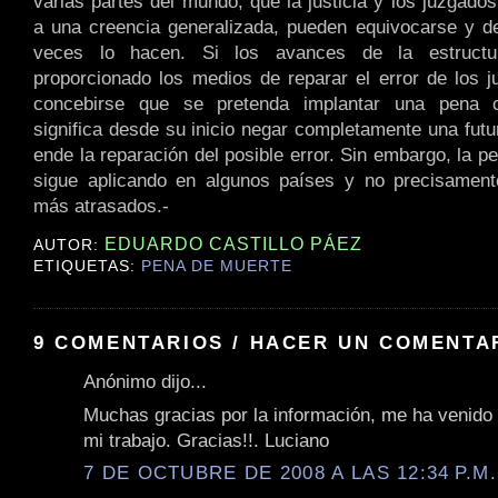
varias partes del mundo, que la justicia y los juzgado
a una creencia generalizada, pueden equivocarse y 
veces lo hacen. Si los avances de la estructur
proporcionado los medios de reparar el error de los 
concebirse que se pretenda implantar una pena c
significa desde su inicio negar completamente una futu
ende la reparación del posible error. Sin embargo, la 
sigue aplicando en algunos países y no precisamente
más atrasados.-
EDUARDO CASTILLO PÁEZ
AUTOR:
ETIQUETAS:
PENA DE MUERTE
9 COMENTARIOS / HACER UN COMENTA
Anónimo dijo...
Muchas gracias por la información, me ha venido
mi trabajo. Gracias!!. Luciano
7 DE OCTUBRE DE 2008 A LAS 12:34 P.M.