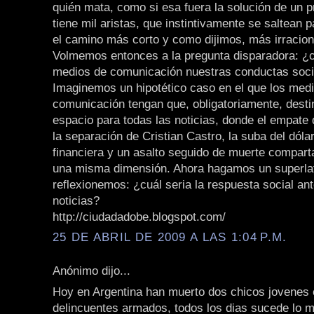
quién mata, como si esa fuera la solución de un 
tiene mil aristas, que instintivamente se saltean p
el camino más corto y como dijimos, más irracion
Volmemos entonces a la pregunta disparadora: ¿c
medios de comunicación nuestras conductas soci
Imaginemos un hipotético caso en el que los med
comunicación tengan que, obligatoriamente, desti
espacio para todas las noticias, donde el empate
la separación de Cristian Castro, la suba del dólar,
financiera y un asalto seguido de muerte comparta
una misma dimensión. Ahora hagamos un superlat
reflexionemos: ¿cuál seria la respuesta social an
noticias?
http://ciudadadobe.blogspot.com/
25 DE ABRIL DE 2009 A LAS 1:04 P.M.
Anónimo dijo...
Hoy en Argentina han muerto dos chicos jovenes
delincuentes armados, todos los dias sucede lo 