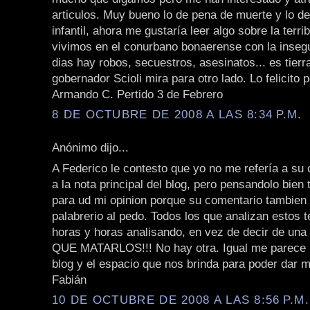
articulos. Muy bueno lo de pena de muerte y lo de
infantil, ahora me gustaría leer algo sobre la terri
vivimos en el conurbano bonaerense con la insegu
dias hay robos, secuestros, asesinatos... es tierr
gobernador Scioli mira para otro lado. Lo felicito 
Armando C. Pertido 3 de Febrero
8 DE OCTUBRE DE 2008 A LAS 8:34 P.M.
Anónimo dijo...
A Federico le contesto que yo no me refería a su 
a la nota principal del blog, pero pensandolo bien
para ud mi opinion porque su comentario tambie
palabrerio al pedo. Todos los que analizan estos 
horas y horas analisando, en vez de decir de una
QUE MATARLOS!!! No hay otra. Igual me parece 
blog y el espacio que nos brinda para poder dar m
Fabián
10 DE OCTUBRE DE 2008 A LAS 8:56 P.M.