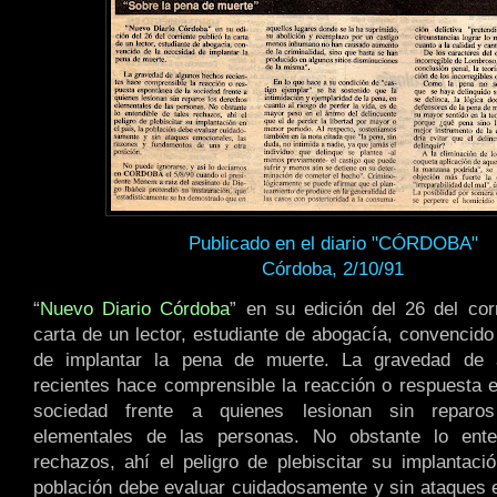
Publicado en el diario "CÓRDOBA"
Córdoba, 2/10/91
“
Nuevo Diario Córdoba
” en su edición del 26 del corr
carta de un lector, estudiante de abogacía, convencido
de implantar la pena de muerte. La gravedad de 
recientes hace comprensible la reacción o respuesta 
sociedad frente a quienes lesionan sin reparo
elementales de las personas. No obstante lo ente
rechazos, ahí el peligro de plebiscitar su implantació
población debe evaluar cuidadosamente y sin ataques 