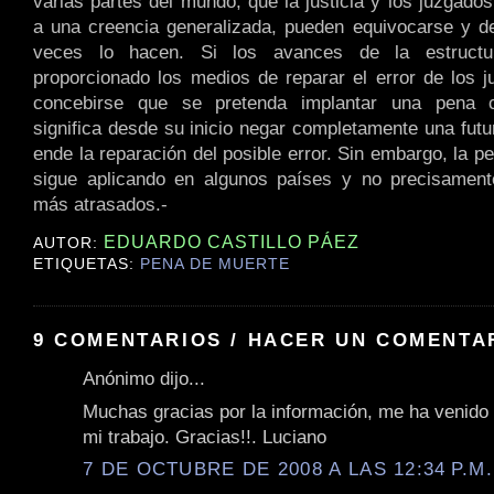
varias partes del mundo, que la justicia y los juzgado
a una creencia generalizada, pueden equivocarse y 
veces lo hacen. Si los avances de la estructur
proporcionado los medios de reparar el error de los 
concebirse que se pretenda implantar una pena c
significa desde su inicio negar completamente una futu
ende la reparación del posible error. Sin embargo, la 
sigue aplicando en algunos países y no precisamente
más atrasados.-
EDUARDO CASTILLO PÁEZ
AUTOR:
ETIQUETAS:
PENA DE MUERTE
9 COMENTARIOS / HACER UN COMENTA
Anónimo dijo...
Muchas gracias por la información, me ha venido
mi trabajo. Gracias!!. Luciano
7 DE OCTUBRE DE 2008 A LAS 12:34 P.M.