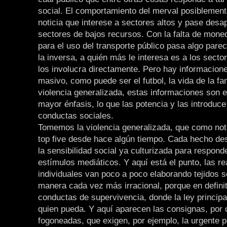
social. El comportamiento del merval posiblemen
noticia que interese a sectores altos y pase desa
sectores de bajos recursos. Con la falta de mone
para el uso del transporte público pasa algo parec
la inversa, a quién más le interesa es a los secto
los involucra directamente. Pero hay informacio
masivo, como puede ser el futbol, la vida de la fa
violencia generalizada, estas informaciones son 
mayor énfasis, lo que las potencia y las introduce
conductas sociales.
Tomemos la violencia generalizada, que como noti
top five desde hace algún tiempo. Cada hecho de
la sensibilidad social ya culturizada para respond
estímulos mediáticos. Y aquí está el punto, las r
individuales van poco a poco elaborando tejidos s
manera cada vez más irracional, porque en defini
conductas de supervivencia, donde la ley principa
quien pueda. Y aquí aparecen las consignas, por c
fogoneadas, que exigen, por ejemplo, la urgente 