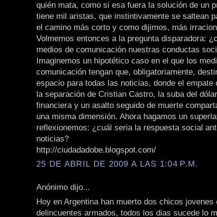
quién mata, como si esa fuera la solución de un 
tiene mil aristas, que instintivamente se saltean p
el camino más corto y como dijimos, más irracion
Volmemos entonces a la pregunta disparadora: ¿c
medios de comunicación nuestras conductas soci
Imaginemos un hipotético caso en el que los med
comunicación tengan que, obligatoriamente, desti
espacio para todas las noticias, donde el empate
la separación de Cristian Castro, la suba del dólar,
financiera y un asalto seguido de muerte comparta
una misma dimensión. Ahora hagamos un superlat
reflexionemos: ¿cuál seria la respuesta social an
noticias?
http://ciudadadobe.blogspot.com/
25 DE ABRIL DE 2009 A LAS 1:04 P.M.
Anónimo dijo...
Hoy en Argentina han muerto dos chicos jovenes
delincuentes armados, todos los dias sucede lo 