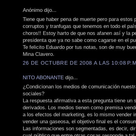
Anónimo dijo...
Tiene que haber pena de muerte pero para estos p
corruptos y tranfugas que tenemos en todo el pa
choros!! Estoy harto de que nos afanen así y la p
presidenta que ya no sabe como cagarse en el pu
Te felicito Eduardo por tus notas, son de muy buen
Mina Clavero.
26 DE OCTUBRE DE 2008 A LAS 10:08 P.M
NITO ABONANTE
dijo...
¿Condicionan los medios de comunicación nuest
sociales?
La respuesta afirmativa a esta pregunta tiene un s
derivados. Los medios tienen como premisa vende
a los efectos del marketing, es lo mismo vender 
vender una gaseosa, el objetivo final es el consu
Las informaciones son segmentadas, es decir, diri
cual público que entre otras cosas responde a tal 