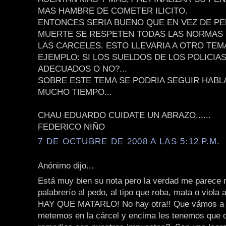
MAS HAMBRE DE COMETER ILICITO.
ENTONCES SERIA BUENO QUE EN VEZ DE PE
MUERTE SE RESPETEN TODAS LAS NORMAS
LAS CARCELES. ESTO LLEVARIA A OTRO TE
EJEMPLO: SI LOS SUELDOS DE LOS POLICIA
ADECUADOS O NO?...
SOBRE ESTE TEMA SE PODRIA SEGUIR HAB
MUCHO TIEMPO...
CHAU EDUARDO CUIDATE UN ABRAZO......
FEDERICO NIÑO
7 DE OCTUBRE DE 2008 A LAS 5:12 P.M.
Anónimo dijo...
Está muy bien su nota pero la verdad me parece
palabrerío al pedo, al tipo que roba, mata o viola 
HAY QUE MATARLO! No hay otra!! Que vámos a 
metemos en la cárcel y encima les tenemos que 