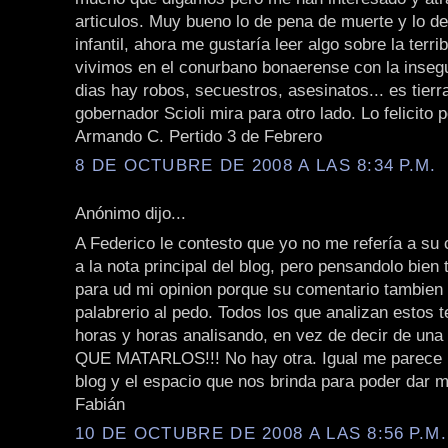
articulos. Muy bueno lo de pena de muerte y lo de
infantil, ahora me gustaría leer algo sobre la terri
vivimos en el conurbano bonaerense con la insegu
dias hay robos, secuestros, asesinatos... es tierr
gobernador Scioli mira para otro lado. Lo felicito 
Armando C. Pertido 3 de Febrero
8 DE OCTUBRE DE 2008 A LAS 8:34 P.M.
Anónimo dijo...
A Federico le contesto que yo no me refería a su 
a la nota principal del blog, pero pensandolo bien
para ud mi opinion porque su comentario tambie
palabrerio al pedo. Todos los que analizan estos 
horas y horas analisando, en vez de decir de una
QUE MATARLOS!!! No hay otra. Igual me parece 
blog y el espacio que nos brinda para poder dar m
Fabián
10 DE OCTUBRE DE 2008 A LAS 8:56 P.M.