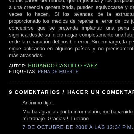
varias partes del mundo, que la justicia y los juzgado
a una creencia generalizada, pueden equivocarse y 
veces lo hacen. Si los avances de la estructur
proporcionado los medios de reparar el error de los 
concebirse que se pretenda implantar una pena c
significa desde su inicio negar completamente una futu
ende la reparación del posible error. Sin embargo, la 
sigue aplicando en algunos países y no precisamente
más atrasados.-
EDUARDO CASTILLO PÁEZ
AUTOR:
ETIQUETAS:
PENA DE MUERTE
9 COMENTARIOS / HACER UN COMENTA
Anónimo dijo...
Muchas gracias por la información, me ha venido
mi trabajo. Gracias!!. Luciano
7 DE OCTUBRE DE 2008 A LAS 12:34 P.M.