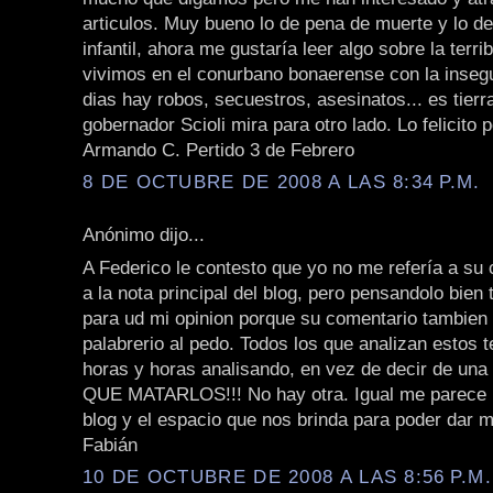
articulos. Muy bueno lo de pena de muerte y lo de
infantil, ahora me gustaría leer algo sobre la terri
vivimos en el conurbano bonaerense con la insegu
dias hay robos, secuestros, asesinatos... es tierr
gobernador Scioli mira para otro lado. Lo felicito 
Armando C. Pertido 3 de Febrero
8 DE OCTUBRE DE 2008 A LAS 8:34 P.M.
Anónimo dijo...
A Federico le contesto que yo no me refería a su 
a la nota principal del blog, pero pensandolo bien
para ud mi opinion porque su comentario tambie
palabrerio al pedo. Todos los que analizan estos 
horas y horas analisando, en vez de decir de una
QUE MATARLOS!!! No hay otra. Igual me parece 
blog y el espacio que nos brinda para poder dar m
Fabián
10 DE OCTUBRE DE 2008 A LAS 8:56 P.M.