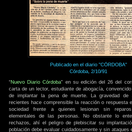
Publicado en el diario "CÓRDOBA"
Córdoba, 2/10/91
“
Nuevo Diario Córdoba
” en su edición del 26 del corr
carta de un lector, estudiante de abogacía, convencido
de implantar la pena de muerte. La gravedad de 
recientes hace comprensible la reacción o respuesta 
sociedad frente a quienes lesionan sin reparo
elementales de las personas. No obstante lo ente
rechazos, ahí el peligro de plebiscitar su implantació
población debe evaluar cuidadosamente y sin ataques 