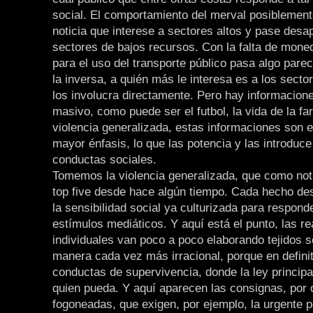
social. El comportamiento del merval posiblemen
noticia que interese a sectores altos y pase desa
sectores de bajos recursos. Con la falta de mone
para el uso del transporte público pasa algo parec
la inversa, a quién más le interesa es a los secto
los involucra directamente. Pero hay informacio
masivo, como puede ser el futbol, la vida de la fa
violencia generalizada, estas informaciones son 
mayor énfasis, lo que las potencia y las introduce
conductas sociales.
Tomemos la violencia generalizada, que como noti
top five desde hace algún tiempo. Cada hecho de
la sensibilidad social ya culturizada para respond
estímulos mediáticos. Y aquí está el punto, las r
individuales van poco a poco elaborando tejidos s
manera cada vez más irracional, porque en defini
conductas de supervivencia, donde la ley principa
quien pueda. Y aquí aparecen las consignas, por c
fogoneadas, que exigen, por ejemplo, la urgente 