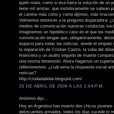
quién mata, como si esa fuera la solución de un 
tiene mil aristas, que instintivamente se saltean p
el camino más corto y como dijimos, más irracion
Volmemos entonces a la pregunta disparadora: ¿c
medios de comunicación nuestras conductas soci
Imaginemos un hipotético caso en el que los med
comunicación tengan que, obligatoriamente, desti
espacio para todas las noticias, donde el empate
la separación de Cristian Castro, la suba del dólar,
financiera y un asalto seguido de muerte comparta
una misma dimensión. Ahora hagamos un superlat
reflexionemos: ¿cuál seria la respuesta social an
noticias?
http://ciudadadobe.blogspot.com/
25 DE ABRIL DE 2009 A LAS 1:04 P.M.
Anónimo dijo...
Hoy en Argentina han muerto dos chicos jovenes
delincuentes armados, todos los dias sucede lo 