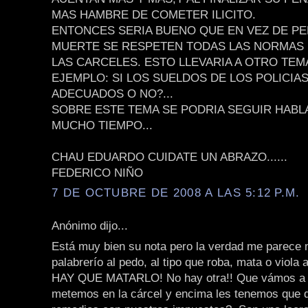
MAS HAMBRE DE COMETER ILICITO.
ENTONCES SERIA BUENO QUE EN VEZ DE PE
MUERTE SE RESPETEN TODAS LAS NORMAS
LAS CARCELES. ESTO LLEVARIA A OTRO TE
EJEMPLO: SI LOS SUELDOS DE LOS POLICIA
ADECUADOS O NO?...
SOBRE ESTE TEMA SE PODRIA SEGUIR HAB
MUCHO TIEMPO...
CHAU EDUARDO CUIDATE UN ABRAZO......
FEDERICO NIÑO
7 DE OCTUBRE DE 2008 A LAS 5:12 P.M.
Anónimo dijo...
Está muy bien su nota pero la verdad me parece
palabrerío al pedo, al tipo que roba, mata o viola 
HAY QUE MATARLO! No hay otra!! Que vámos a 
metemos en la cárcel y encima les tenemos que 