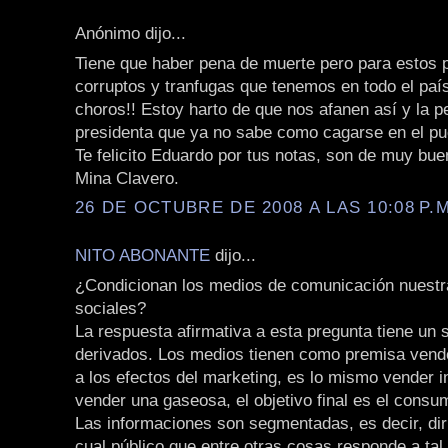
Anónimo dijo...
Tiene que haber pena de muerte pero para estos p
corruptos y tranfugas que tenemos en todo el pa
choros!! Estoy harto de que nos afanen así y la p
presidenta que ya no sabe como cagarse en el pu
Te felicito Eduardo por tus notas, son de muy buen
Mina Clavero.
26 DE OCTUBRE DE 2008 A LAS 10:08 P.M
NITO ABONANTE
dijo...
¿Condicionan los medios de comunicación nuest
sociales?
La respuesta afirmativa a esta pregunta tiene un s
derivados. Los medios tienen como premisa vende
a los efectos del marketing, es lo mismo vender 
vender una gaseosa, el objetivo final es el consu
Las informaciones son segmentadas, es decir, diri
cual público que entre otras cosas responde a tal 