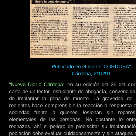
Publicado en el diario "CÓRDOBA"
Córdoba, 2/10/91
“
Nuevo Diario Córdoba
” en su edición del 26 del corr
carta de un lector, estudiante de abogacía, convencido
de implantar la pena de muerte. La gravedad de 
recientes hace comprensible la reacción o respuesta 
sociedad frente a quienes lesionan sin reparo
elementales de las personas. No obstante lo ente
rechazos, ahí el peligro de plebiscitar su implantació
población debe evaluar cuidadosamente y sin ataques 