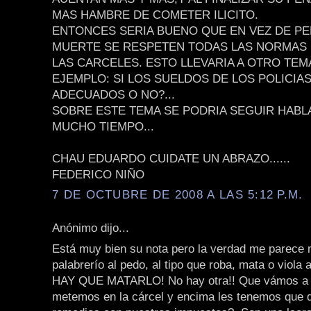
MAS HAMBRE DE COMETER ILICITO.
ENTONCES SERIA BUENO QUE EN VEZ DE PE
MUERTE SE RESPETEN TODAS LAS NORMAS
LAS CARCELES. ESTO LLEVARIA A OTRO TE
EJEMPLO: SI LOS SUELDOS DE LOS POLICIA
ADECUADOS O NO?...
SOBRE ESTE TEMA SE PODRIA SEGUIR HAB
MUCHO TIEMPO...
CHAU EDUARDO CUIDATE UN ABRAZO......
FEDERICO NIÑO
7 DE OCTUBRE DE 2008 A LAS 5:12 P.M.
Anónimo dijo...
Está muy bien su nota pero la verdad me parece
palabrerío al pedo, al tipo que roba, mata o viola 
HAY QUE MATARLO! No hay otra!! Que vámos a 
metemos en la cárcel y encima les tenemos que 