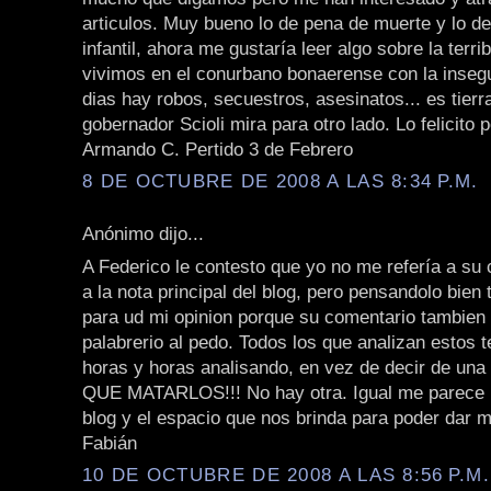
articulos. Muy bueno lo de pena de muerte y lo de
infantil, ahora me gustaría leer algo sobre la terri
vivimos en el conurbano bonaerense con la insegu
dias hay robos, secuestros, asesinatos... es tierr
gobernador Scioli mira para otro lado. Lo felicito 
Armando C. Pertido 3 de Febrero
8 DE OCTUBRE DE 2008 A LAS 8:34 P.M.
Anónimo dijo...
A Federico le contesto que yo no me refería a su 
a la nota principal del blog, pero pensandolo bien
para ud mi opinion porque su comentario tambie
palabrerio al pedo. Todos los que analizan estos 
horas y horas analisando, en vez de decir de una
QUE MATARLOS!!! No hay otra. Igual me parece 
blog y el espacio que nos brinda para poder dar m
Fabián
10 DE OCTUBRE DE 2008 A LAS 8:56 P.M.