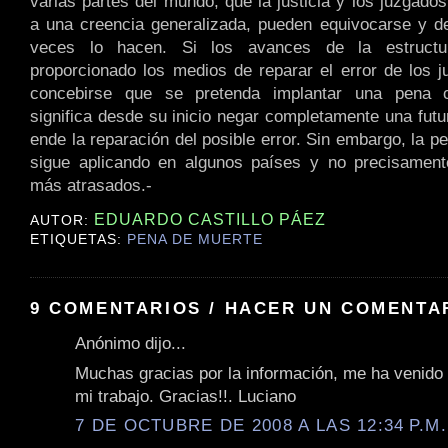
varias partes del mundo, que la justicia y los juzgado
a una creencia generalizada, pueden equivocarse y 
veces lo hacen. Si los avances de la estructur
proporcionado los medios de reparar el error de los 
concebirse que se pretenda implantar una pena c
significa desde su inicio negar completamente una futu
ende la reparación del posible error. Sin embargo, la 
sigue aplicando en algunos países y no precisamente
más atrasados.-
EDUARDO CASTILLO PÁEZ
AUTOR:
ETIQUETAS:
PENA DE MUERTE
9 COMENTARIOS / HACER UN COMENTA
Anónimo dijo...
Muchas gracias por la información, me ha venido
mi trabajo. Gracias!!. Luciano
7 DE OCTUBRE DE 2008 A LAS 12:34 P.M.