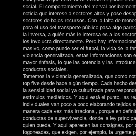
social. El comportamiento del merval posiblemen
noticia que interese a sectores altos y pase desa
sectores de bajos recursos. Con la falta de mone
para el uso del transporte público pasa algo parec
la inversa, a quién más le interesa es a los secto
los involucra directamente. Pero hay informacio
masivo, como puede ser el futbol, la vida de la fa
violencia generalizada, estas informaciones son 
mayor énfasis, lo que las potencia y las introduce
conductas sociales.
Tomemos la violencia generalizada, que como noti
top five desde hace algún tiempo. Cada hecho de
la sensibilidad social ya culturizada para respond
estímulos mediáticos. Y aquí está el punto, las r
individuales van poco a poco elaborando tejidos s
manera cada vez más irracional, porque en defini
conductas de supervivencia, donde la ley principa
quien pueda. Y aquí aparecen las consignas, por c
fogoneadas, que exigen, por ejemplo, la urgente 