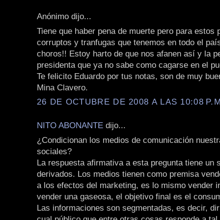
Anónimo dijo...
Tiene que haber pena de muerte pero para estos p
corruptos y tranfugas que tenemos en todo el pa
choros!! Estoy harto de que nos afanen así y la p
presidenta que ya no sabe como cagarse en el pu
Te felicito Eduardo por tus notas, son de muy buen
Mina Clavero.
26 DE OCTUBRE DE 2008 A LAS 10:08 P.M
NITO ABONANTE
dijo...
¿Condicionan los medios de comunicación nuest
sociales?
La respuesta afirmativa a esta pregunta tiene un s
derivados. Los medios tienen como premisa vende
a los efectos del marketing, es lo mismo vender 
vender una gaseosa, el objetivo final es el consu
Las informaciones son segmentadas, es decir, diri
cual público que entre otras cosas responde a tal 