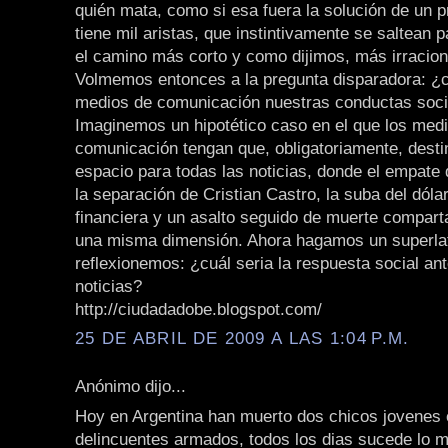
quién mata, como si esa fuera la solución de un 
tiene mil aristas, que instintivamente se saltean p
el camino más corto y como dijimos, más irracion
Volmemos entonces a la pregunta disparadora: ¿c
medios de comunicación nuestras conductas soci
Imaginemos un hipotético caso en el que los med
comunicación tengan que, obligatoriamente, desti
espacio para todas las noticias, donde el empate
la separación de Cristian Castro, la suba del dólar,
financiera y un asalto seguido de muerte comparta
una misma dimensión. Ahora hagamos un superlat
reflexionemos: ¿cuál seria la respuesta social an
noticias?
http://ciudadadobe.blogspot.com/
25 DE ABRIL DE 2009 A LAS 1:04 P.M.
Anónimo dijo...
Hoy en Argentina han muerto dos chicos jovenes
delincuentes armados, todos los dias sucede lo 