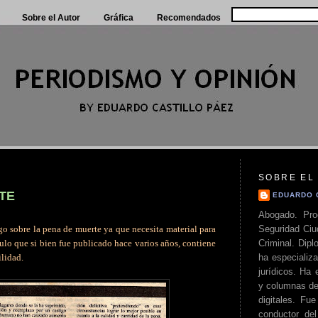
Sobre el Autor
Gráfica
Recomendados
SOBRE EL
TE
EDUARDO 
Abogado. Pro
Seguridad Ciu
go sobre la pena de muerte ya que necesita material para
Criminal. Di
culo que si bien fue publicado hace varios años, contiene
ha especializa
ilidad.
jurídicos. Ha 
y columnas de
digitales. Fue
conductor del 