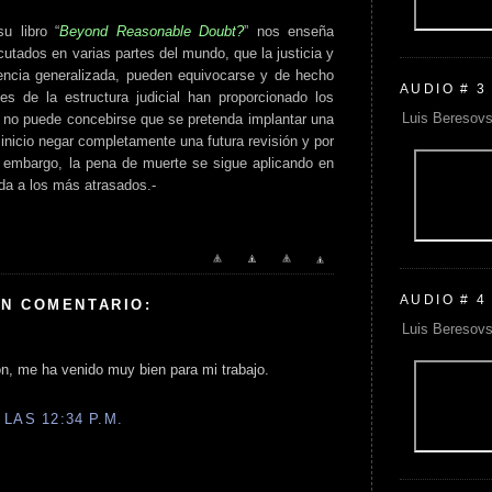
u libro “
Beyond Reasonable Doubt?
” nos enseña
utados en varias partes del mundo, que la justicia y
encia generalizada, pueden equivocarse y de hecho
AUDIO # 3
 de la estructura judicial han proporcionado los
Luis Beresovs
s, no puede concebirse que se pretenda implantar una
inicio negar completamente una futura revisión y por
in embargo, la pena de muerte se sigue aplicando en
da a los más atrasados.-
AUDIO # 4
UN COMENTARIO:
Luis Beresovs
ón, me ha venido muy bien para mi trabajo.
LAS 12:34 P.M.