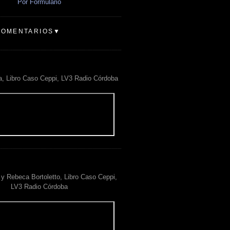
Por Formulario
COMENTARIOS▼
a, Libro Caso Ceppi, LV3 Radio Córdoba
y Rebeca Bortoletto, Libro Caso Ceppi,
LV3 Radio Córdoba