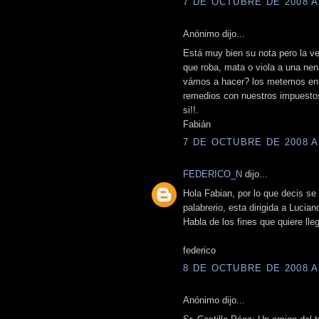
7 DE OCTUBRE DE 2008 A 
Anónimo dijo...
Está muy bien su nota pero la ve
que roba, mata o viola a una n
vámos a hacer? los metemos en 
remedios con nuestros impuestos?
si!!.
Fabián
7 DE OCTUBRE DE 2008 A 
FEDERICO_N
dijo...
Hola Fabian, por lo que decis se
palabrerio, esta dirigida a Lucia
Habla de los fines que quiere lle
federico
8 DE OCTUBRE DE 2008 A 
Anónimo dijo...