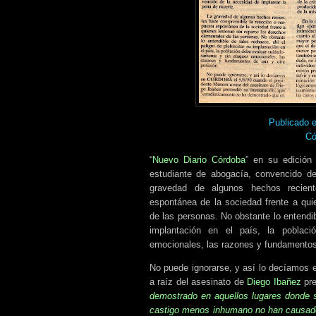
Publicado 
Có
“
Nuevo Diario Córdoba
” en su edición 
estudiante de abogacía, convencido de
gravedad de algunos hechos recient
espontánea de la sociedad frente a qui
de las personas. No obstante lo entendibl
implantación en el país, la poblac
emocionales, las razones y fundamentos 
No puede ignorarse, y así lo decíamos
a raíz del asesinato de
Diego Ibañez
pre
demostrado en aquellos lugares donde s
castigo menos inhumano no han causado 