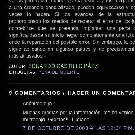
varias partes del mundo, que la justicia y los juzgado
a una creencia generalizada, pueden equivocarse y 
veces lo hacen. Si los avances de la estructur
proporcionado los medios de reparar el error de los 
concebirse que se pretenda implantar una pena c
significa desde su inicio negar completamente una futu
ende la reparación del posible error. Sin embargo, la 
sigue aplicando en algunos países y no precisamente
más atrasados.-
EDUARDO CASTILLO PÁEZ
AUTOR:
ETIQUETAS:
PENA DE MUERTE
9 COMENTARIOS / HACER UN COMENTA
Anónimo dijo...
Muchas gracias por la información, me ha venido
mi trabajo. Gracias!!. Luciano
7 DE OCTUBRE DE 2008 A LAS 12:34 P.M.