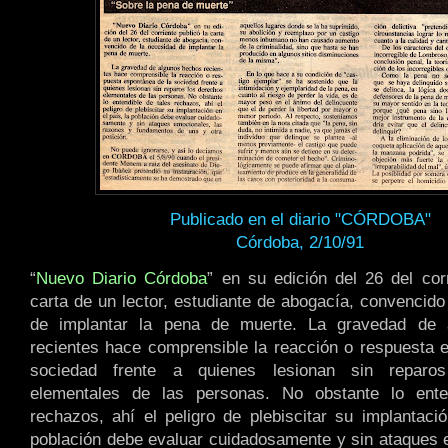
Publicado en el diario "CÓRDOBA"
Córdoba, 2/10/91
“
Nuevo Diario Córdoba
” en su edición del 26 del corr
carta de un lector, estudiante de abogacía, convencido
de implantar la pena de muerte. La gravedad de 
recientes hace comprensible la reacción o respuesta 
sociedad frente a quienes lesionan sin reparo
elementales de las personas. No obstante lo ente
rechazos, ahí el peligro de plebiscitar su implantació
población debe evaluar cuidadosamente y sin ataques 