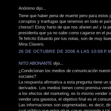
Anónimo dijo...
Tiene que haber pena de muerte pero para estos p
corruptos y tranfugas que tenemos en todo el pa
choros!! Estoy harto de que nos afanen así y la p
presidenta que ya no sabe como cagarse en el pu
Te felicito Eduardo por tus notas, son de muy buen
Mina Clavero.
26 DE OCTUBRE DE 2008 A LAS 10:08 P.M
NITO ABONANTE
dijo...
¿Condicionan los medios de comunicación nuest
sociales?
La respuesta afirmativa a esta pregunta tiene un s
derivados. Los medios tienen como premisa vende
a los efectos del marketing, es lo mismo vender 
vender una gaseosa, el objetivo final es el consu
Las informaciones son segmentadas, es decir, diri
cual público que entre otras cosas responde a tal 