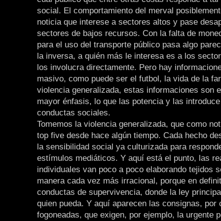
social. El comportamiento del merval posiblemen
noticia que interese a sectores altos y pase desa
sectores de bajos recursos. Con la falta de mone
para el uso del transporte público pasa algo parec
la inversa, a quién más le interesa es a los secto
los involucra directamente. Pero hay informacio
masivo, como puede ser el futbol, la vida de la fa
violencia generalizada, estas informaciones son 
mayor énfasis, lo que las potencia y las introduce
conductas sociales.
Tomemos la violencia generalizada, que como noti
top five desde hace algún tiempo. Cada hecho de
la sensibilidad social ya culturizada para respond
estímulos mediáticos. Y aquí está el punto, las r
individuales van poco a poco elaborando tejidos s
manera cada vez más irracional, porque en defini
conductas de supervivencia, donde la ley principa
quien pueda. Y aquí aparecen las consignas, por c
fogoneadas, que exigen, por ejemplo, la urgente 