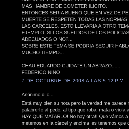
MAS HAMBRE DE COMETER ILICITO.
ENTONCES SERIA BUENO QUE EN VEZ DE PE
MUERTE SE RESPETEN TODAS LAS NORMAS
LAS CARCELES. ESTO LLEVARIA A OTRO TE
EJEMPLO: SI LOS SUELDOS DE LOS POLICIA
ADECUADOS O NO?...
SOBRE ESTE TEMA SE PODRIA SEGUIR HAB
MUCHO TIEMPO...
CHAU EDUARDO CUIDATE UN ABRAZO......
FEDERICO NIÑO
7 DE OCTUBRE DE 2008 A LAS 5:12 P.M.
Anónimo dijo...
Está muy bien su nota pero la verdad me parece
palabrerío al pedo, al tipo que roba, mata o viola 
HAY QUE MATARLO! No hay otra!! Que vámos a 
metemos en la cárcel y encima les tenemos que 