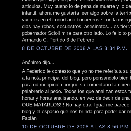
articulos. Muy bueno lo de pena de muerte y lo de
infantil, ahora me gustaría leer algo sobre la terri
vivimos en el conurbano bonaerense con la insegu
dias hay robos, secuestros, asesinatos... es tierr
gobernador Scioli mira para otro lado. Lo felicito 
Armando C. Pertido 3 de Febrero
8 DE OCTUBRE DE 2008 A LAS 8:34 P.M.
Anónimo dijo...
A Federico le contesto que yo no me refería a su 
a la nota principal del blog, pero pensandolo bien
para ud mi opinion porque su comentario tambie
palabrerio al pedo. Todos los que analizan estos 
horas y horas analisando, en vez de decir de una
QUE MATARLOS!!! No hay otra. Igual me parece 
blog y el espacio que nos brinda para poder dar m
Fabián
10 DE OCTUBRE DE 2008 A LAS 8:56 P.M.