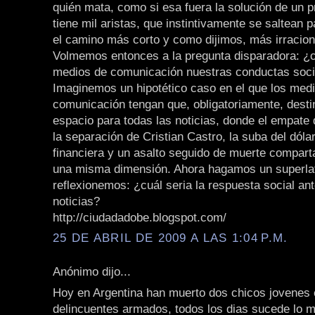
quién mata, como si esa fuera la solución de un 
tiene mil aristas, que instintivamente se saltean p
el camino más corto y como dijimos, más irracion
Volmemos entonces a la pregunta disparadora: ¿c
medios de comunicación nuestras conductas soci
Imaginemos un hipotético caso en el que los med
comunicación tengan que, obligatoriamente, desti
espacio para todas las noticias, donde el empate
la separación de Cristian Castro, la suba del dólar,
financiera y un asalto seguido de muerte comparta
una misma dimensión. Ahora hagamos un superlat
reflexionemos: ¿cuál seria la respuesta social an
noticias?
http://ciudadadobe.blogspot.com/
25 DE ABRIL DE 2009 A LAS 1:04 P.M.
Anónimo dijo...
Hoy en Argentina han muerto dos chicos jovenes
delincuentes armados, todos los dias sucede lo 