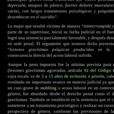
depresión, ataques de pánico, fuertes dolores musculare
varias, con largos tratamientos psicológicos y psiquiátr
desembocar en el suicidio
”.
La mujer que resultó víctima de manera “
ininterrumpida y
parte de su supervisor, inició su lucha judicial en el fue
logró una sentencia parcialmente favorable, y después den
en sede penal. El argumento que sostuvo dicha presenta
“
lesiones gravísimas psíquicas producidas en la 
consecuencia directa del acoso laboral sufrido.
Aunque la pena impuesta fue la mínima prevista para e
(lesiones gravísimas agravadas,
artículo 92 del Código 
cuya escala va de
3 a 15 años de reclusión o prisión
, cab
resultado un importante avance en materia judicial ya qu
un caso grave de
mobbing
o acoso laboral en un context
género, fue abordado desde el derecho penal como el de
gravísimas. También se estableció en la sentencia que el
someterse a un tratamiento psicológico y realizar un curso
perspectiva de género, conforme las previsiones de 