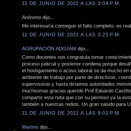
11 DE JUNIO DE 2022 A LAS 3:04 P.M.
Anónimo dijo...
Me interesaría conseguir el fallo completo, es rea
11 DE JUNIO DE 2022 A LAS 3:25 P.M.
AGRUPACIÓN ADOJAM
dijo...
Como docentes nos congratula tomar conocimient
proceso judicial y posterior condena porque des
el hostigamiento o acoso laboral se da mucho en 
ambiente de trabajo por parte de directivos, coor
supervisoras y hasta diriamos autoridades ministe
muchisimas gracias querido Prof Eduardo Castill
compartir esta nota que con su permiso ya la es
también a nuestras redios. Un gran saludo para 
11 DE JUNIO DE 2022 A LAS 9:02 P.M.
Martins
dijo...