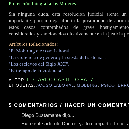
Protección Integral a las Mujeres
.
Sin ninguna duda, esta resolución judicial sienta u
importante, porque deja abierta la posibilidad de ahora
estos casos comprobados de grave hostigamiento
considerados y sancionados efectivamente en la justicia pe
Artículos Relacionados:
"El Mobbing o Acoso Laboral".
"La violencia de género y la siesta del sistema".
"Los esclavos del Siglo XXI".
"El tiempo de la violencia".
EDUARDO CASTILLO PÁEZ
AUTOR:
ETIQUETAS:
ACOSO LABORAL
,
MOBBING
,
PSICOTERR
5 COMENTARIOS / HACER UN COMENTA
Diego Bustamante dijo...
Excelente artículo Doctor! ya lo comparto. Felicit