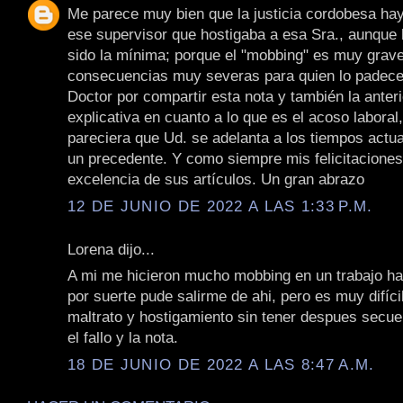
Me parece muy bien que la justicia cordobesa ha
ese supervisor que hostigaba a esa Sra., aunque 
sido la mínima; porque el "mobbing" es muy grave
consecuencias muy severas para quien lo padece
Doctor por compartir esta nota y también la anter
explicativa en cuanto a lo que es el acoso laboral
pareciera que Ud. se adelanta a los tiempos actua
un precedente. Y como siempre mis felicitaciones
excelencia de sus artículos. Un gran abrazo
12 DE JUNIO DE 2022 A LAS 1:33 P.M.
Lorena dijo...
A mi me hicieron mucho mobbing en un trabajo h
por suerte pude salirme de ahi, pero es muy difíc
maltrato y hostigamiento sin tener despues secu
el fallo y la nota.
18 DE JUNIO DE 2022 A LAS 8:47 A.M.