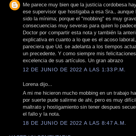
Me parece muy bien que la justicia cordobesa ha
ese supervisor que hostigaba a esa Sra., aunque 
sido la mínima; porque el "mobbing" es muy grave
consecuencias muy severas para quien lo padece
Doctor por compartir esta nota y también la anter
explicativa en cuanto a lo que es el acoso laboral
pareciera que Ud. se adelanta a los tiempos actua
un precedente. Y como siempre mis felicitaciones
excelencia de sus artículos. Un gran abrazo
12 DE JUNIO DE 2022 A LAS 1:33 P.M.
Lorena dijo...
A mi me hicieron mucho mobbing en un trabajo h
por suerte pude salirme de ahi, pero es muy difíc
maltrato y hostigamiento sin tener despues secu
el fallo y la nota.
18 DE JUNIO DE 2022 A LAS 8:47 A.M.