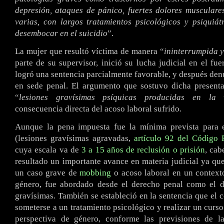
depresión, ataques de pánico, fuertes dolores musculare
varias, con largos tratamientos psicológicos y psiquiátr
desembocar en el suicidio
”.
La mujer que resultó víctima de manera “
ininterrumpida y
parte de su supervisor, inició su lucha judicial en el fue
logró una sentencia parcialmente favorable, y después den
en sede penal. El argumento que sostuvo dicha presenta
“
lesiones gravísimas psíquicas producidas en la 
consecuencia directa del acoso laboral sufrido.
Aunque la pena impuesta fue la mínima prevista para e
(lesiones gravísimas agravadas,
artículo 92 del Código 
cuya escala va de
3 a 15 años de reclusión o prisión
, cab
resultado un importante avance en materia judicial ya qu
un caso grave de
mobbing
o acoso laboral en un context
género, fue abordado desde el derecho penal como el de
gravísimas. También se estableció en la sentencia que el
someterse a un tratamiento psicológico y realizar un curso
perspectiva de género, conforme las previsiones de 