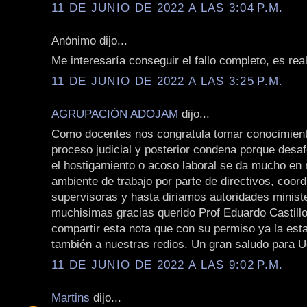
11 DE JUNIO DE 2022 A LAS 3:04 P.M.
Anónimo dijo...
Me interesaría conseguir el fallo completo, es rea
11 DE JUNIO DE 2022 A LAS 3:25 P.M.
AGRUPACIÓN ADOJAM
dijo...
Como docentes nos congratula tomar conocimient
proceso judicial y posterior condena porque des
el hostigamiento o acoso laboral se da mucho en 
ambiente de trabajo por parte de directivos, coor
supervisoras y hasta diriamos autoridades ministe
muchisimas gracias querido Prof Eduardo Castill
compartir esta nota que con su permiso ya la es
también a nuestras redios. Un gran saludo para 
11 DE JUNIO DE 2022 A LAS 9:02 P.M.
Martins
dijo...