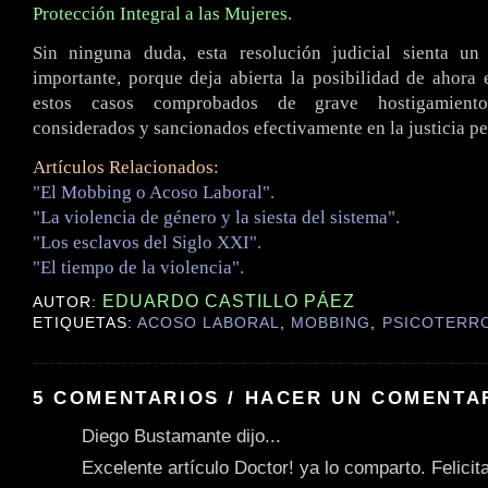
Protección Integral a las Mujeres
.
Sin ninguna duda, esta resolución judicial sienta u
importante, porque deja abierta la posibilidad de ahora
estos casos comprobados de grave hostigamiento
considerados y sancionados efectivamente en la justicia pe
Artículos Relacionados:
"El Mobbing o Acoso Laboral".
"La violencia de género y la siesta del sistema".
"Los esclavos del Siglo XXI".
"El tiempo de la violencia".
EDUARDO CASTILLO PÁEZ
AUTOR:
ETIQUETAS:
ACOSO LABORAL
,
MOBBING
,
PSICOTERR
5 COMENTARIOS / HACER UN COMENTA
Diego Bustamante dijo...
Excelente artículo Doctor! ya lo comparto. Felicit