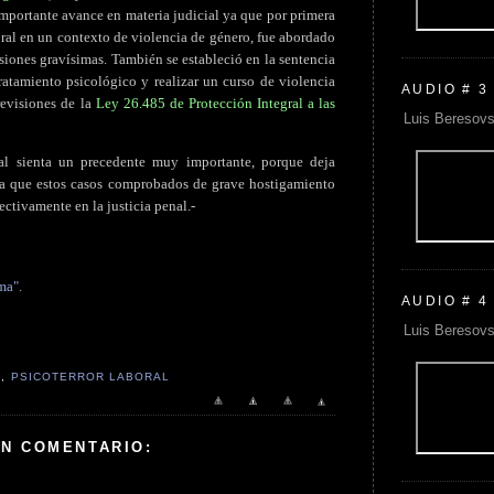
importante avance en materia judicial ya que por primera
ral en un contexto de violencia de género, fue abordado
siones gravísimas. También se estableció en la sentencia
atamiento psicológico y realizar un curso de violencia
AUDIO # 3
revisiones de la
Ley 26.485 de Protección Integral a las
Luis Beresovs
ial sienta un precedente muy importante, porque deja
ara que estos casos comprobados de grave hostigamiento
ctivamente en la justicia penal.-
ma".
AUDIO # 4
Luis Beresovs
G
,
PSICOTERROR LABORAL
UN COMENTARIO: