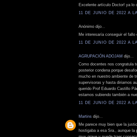
Excelente artículo Doctor! ya lo 
11 DE JUNIO DE 2022 A LA
Anónimo dijo...
Me interesaría conseguir el fallo
11 DE JUNIO DE 2022 A LA
AGRUPACIÓN ADOJAM
dijo...
Como docentes nos congratula to
posterior condena porque desafo
mucho en nuestro ambiente de tra
supervisoras y hasta diriamos au
querido Prof Eduardo Castillo Pá
estamos subiendo también a nues
11 DE JUNIO DE 2022 A LA
Martins
dijo...
Me parece muy bien que la justi
hostigaba a esa Sra., aunque la
muy grave y puede traer consec