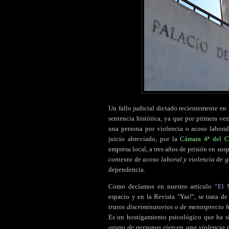
Un fallo judicial dictado recientemente en
sentencia histórica, ya que por primera ve
una persona por violencia o acoso laboral
juicio abreviado, por la
Cámara 4ª del 
empresa local, a tres años de prisión en sus
contexto de acoso laboral y violencia de 
dependencia.
Como decíamos en nuestro artículo
“El 
espacio y en la Revista "Yas!", se trata de
tratos discriminatorios o de menosprecio 
Es un hostigamiento psicológico que ha s
grupo de personas ejercen una violencia p