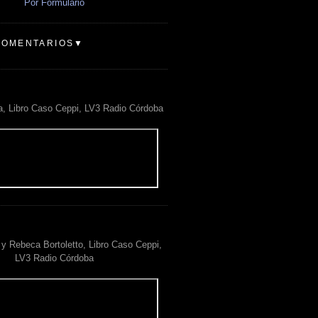
Por Formulario
COMENTARIOS▼
a, Libro Caso Ceppi, LV3 Radio Córdoba
y Rebeca Bortoletto, Libro Caso Ceppi,
LV3 Radio Córdoba