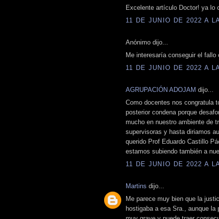
Excelente artículo Doctor! ya lo 
11 DE JUNIO DE 2022 A LA
Anónimo dijo...
Me interesaría conseguir el fallo
11 DE JUNIO DE 2022 A LA
AGRUPACIÓN ADOJAM
dijo...
Como docentes nos congratula to
posterior condena porque desafo
mucho en nuestro ambiente de tra
supervisoras y hasta diriamos au
querido Prof Eduardo Castillo Pá
estamos subiendo también a nues
11 DE JUNIO DE 2022 A LA
Martins
dijo...
Me parece muy bien que la justi
hostigaba a esa Sra., aunque la
muy grave y puede traer consec