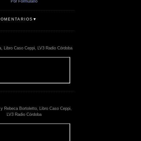
Por Formulario
COMENTARIOS▼
a, Libro Caso Ceppi, LV3 Radio Córdoba
y Rebeca Bortoletto, Libro Caso Ceppi,
LV3 Radio Córdoba