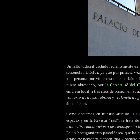
Un fallo judicial dictado recientemente en
sentencia histórica, ya que por primera ve
una persona por violencia o acoso laboral
juicio abreviado, por la
Cámara 4ª del 
empresa local, a tres años de prisión en sus
contexto de acoso laboral y violencia de 
dependencia.
Como decíamos en nuestro artículo
“El 
espacio y en la Revista "Yas!", se trata de
tratos discriminatorios o de menosprecio 
Es un hostigamiento psicológico que ha s
grupo de personas ejercen una violencia p