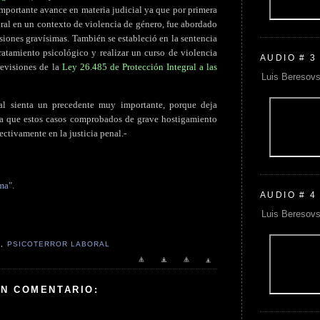
importante avance en materia judicial ya que por primera
ral en un contexto de violencia de género, fue abordado
siones gravísimas. También se estableció en la sentencia
atamiento psicológico y realizar un curso de violencia
AUDIO # 3
revisiones de la
Ley 26.485 de Protección Integral a las
Luis Beresovs
ial sienta un precedente muy importante, porque deja
ara que estos casos comprobados de grave hostigamiento
ctivamente en la justicia penal.-
ma".
AUDIO # 4
Luis Beresovs
G
,
PSICOTERROR LABORAL
UN COMENTARIO: