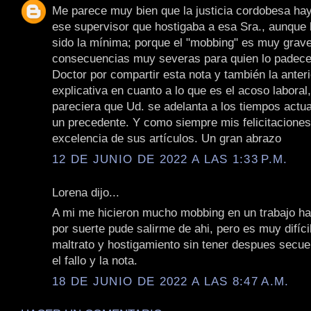
Me parece muy bien que la justicia cordobesa ha
ese supervisor que hostigaba a esa Sra., aunque 
sido la mínima; porque el "mobbing" es muy grave
consecuencias muy severas para quien lo padece
Doctor por compartir esta nota y también la anter
explicativa en cuanto a lo que es el acoso laboral
pareciera que Ud. se adelanta a los tiempos actua
un precedente. Y como siempre mis felicitaciones
excelencia de sus artículos. Un gran abrazo
12 DE JUNIO DE 2022 A LAS 1:33 P.M.
Lorena dijo...
A mi me hicieron mucho mobbing en un trabajo h
por suerte pude salirme de ahi, pero es muy difíc
maltrato y hostigamiento sin tener despues secu
el fallo y la nota.
18 DE JUNIO DE 2022 A LAS 8:47 A.M.