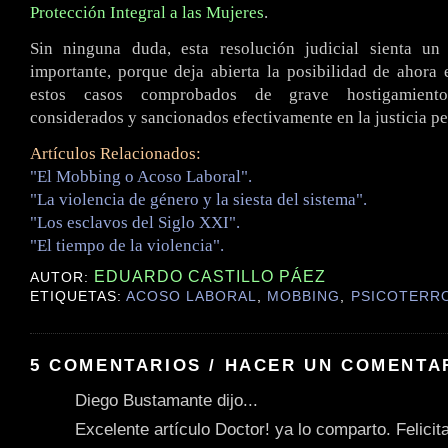
Protección Integral a las Mujeres
.
Sin ninguna duda, esta resolución judicial sienta u
importante, porque deja abierta la posibilidad de ahora
estos casos comprobados de grave hostigamiento
considerados y sancionados efectivamente en la justicia pe
Artículos Relacionados:
"El Mobbing o Acoso Laboral".
"La violencia de género y la siesta del sistema".
"Los esclavos del Siglo XXI".
"El tiempo de la violencia".
EDUARDO CASTILLO PÁEZ
AUTOR:
ETIQUETAS:
ACOSO LABORAL
,
MOBBING
,
PSICOTERR
5 COMENTARIOS / HACER UN COMENTA
Diego Bustamante dijo...
Excelente artículo Doctor! ya lo comparto. Felicit