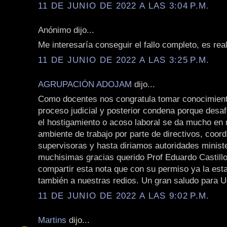
11 DE JUNIO DE 2022 A LAS 3:04 P.M.
Anónimo dijo...
Me interesaría conseguir el fallo completo, es rea
11 DE JUNIO DE 2022 A LAS 3:25 P.M.
AGRUPACIÓN ADOJAM
dijo...
Como docentes nos congratula tomar conocimient
proceso judicial y posterior condena porque des
el hostigamiento o acoso laboral se da mucho en 
ambiente de trabajo por parte de directivos, coor
supervisoras y hasta diriamos autoridades ministe
muchisimas gracias querido Prof Eduardo Castill
compartir esta nota que con su permiso ya la es
también a nuestras redios. Un gran saludo para 
11 DE JUNIO DE 2022 A LAS 9:02 P.M.
Martins
dijo...