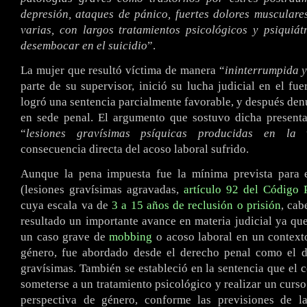
depresión, ataques de pánico, fuertes dolores musculare
varias, con largos tratamientos psicológicos y psiquiátr
desembocar en el suicidio
”.
La mujer que resultó víctima de manera “
ininterrumpida y
parte de su supervisor, inició su lucha judicial en el fue
logró una sentencia parcialmente favorable, y después den
en sede penal. El argumento que sostuvo dicha presenta
“
lesiones gravísimas psíquicas producidas en la 
consecuencia directa del acoso laboral sufrido.
Aunque la pena impuesta fue la mínima prevista para e
(lesiones gravísimas agravadas,
artículo 92 del Código 
cuya escala va de
3 a 15 años de reclusión o prisión
, cab
resultado un importante avance en materia judicial ya qu
un caso grave de
mobbing
o acoso laboral en un context
género, fue abordado desde el derecho penal como el de
gravísimas. También se estableció en la sentencia que el
someterse a un tratamiento psicológico y realizar un curso
perspectiva de género, conforme las previsiones de 