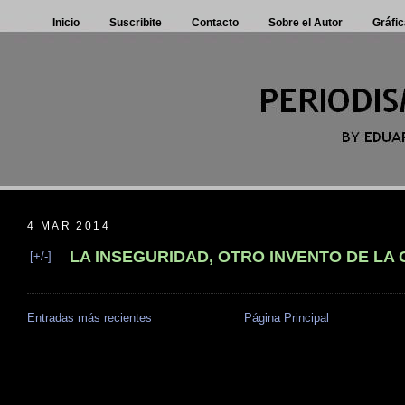
Inicio
Suscribite
Contacto
Sobre el Autor
Gráfic
4 MAR 2014
LA INSEGURIDAD, OTRO INVENTO DE LA
[+/-]
Entradas más recientes
Página Principal