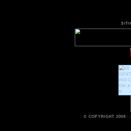
SIT
© COPYRIGHT 2008 - 