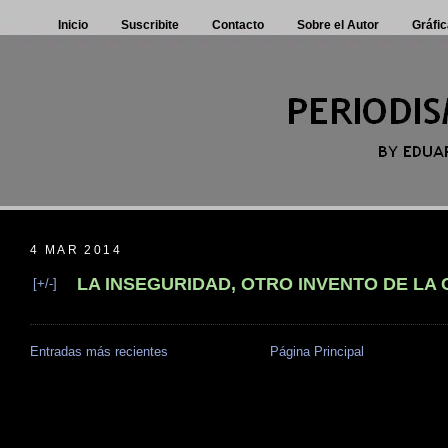
Inicio
Suscribite
Contacto
Sobre el Autor
Gráfic
4 MAR 2014
LA INSEGURIDAD, OTRO INVENTO DE LA
[+/-]
Entradas más recientes
Página Principal