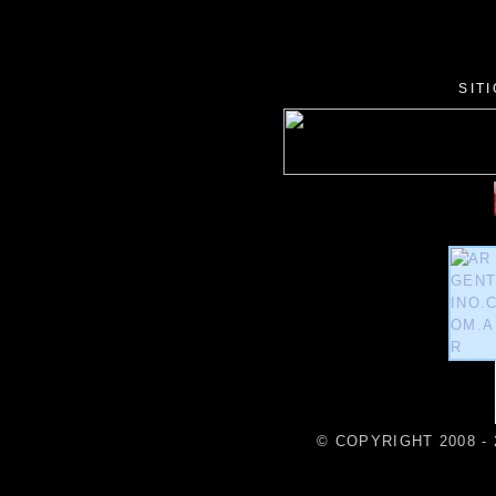
SIT
© COPYRIGHT 2008 - 