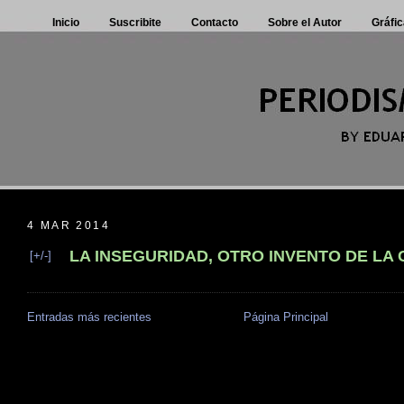
Inicio
Suscribite
Contacto
Sobre el Autor
Gráfic
4 MAR 2014
LA INSEGURIDAD, OTRO INVENTO DE LA
[+/-]
Entradas más recientes
Página Principal