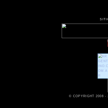
SIT
© COPYRIGHT 2008 - 