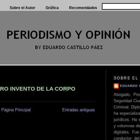
Sobre el Autor
Gráfica
Recomendados
SOBRE EL
EDUARDO 
TRO INVENTO DE LA CORPO
Abogado. Pro
Seguridad Ciu
Criminal. Di
Página Principal
Entradas antiguas
ha especializa
jurídicos. Ha 
y columnas de
digitales. Fue
conductor del 