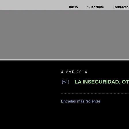
Inicio
Suscribite
Contacto
4 MAR 2014
LA INSEGURIDAD, O
[+/-]
Entradas más recientes