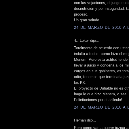
con las vejaciones, el juego suci
desnutrición y por inseguridad, t
proceso.
Un gran saludo.
24 DE MARZO DE 2010 A L
-El Loko- dijo...
Totalmente de acuerdo con usted, 
indulta a todos, como hizo el me
Menem. Pero esta actitud tenden
llevar a juicio y condena a los mi
cargos en sus gabinetes, es tot
odio, tenemos que terminarla ju
los KK.
El proyecto de Duhalde no es otr
haga lo que hizo Menem, o sea, 
Felicitaciones por el artículo!.
24 DE MARZO DE 2010 A L
Hernán dijo...
Pero como van a querer juzgar a 