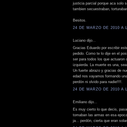
justicia parcial porque aca solo s
tambien secuestraban, torturaba
Besitos.
24 DE MARZO DE 2010 A L
Luciano dijo...
Gracias Eduardo por escribir est
pedido. Como te lo dije en el pos
ser para todos los que actuaron 
izquierda. La muerte es una, sea
Un fuerte abrazo y gracias de n
edad nos vayamos formando una 
perdón ni olvido para nadie!!!!.
24 DE MARZO DE 2010 A L
Emiliano dijo...
Es muy cierto lo que decis, pasa
tomaban las armas en esa epoca 
ja... perdón, cierta que eran sol