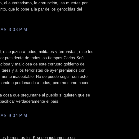
o, el autoritarismo, la corrupción, las muertes por
anto, que lo pone a la par de los genocidas del
AS 3:03 P.M.
o se juzga a todos, militares y terroristas, o se los
jor presidente de todos los tiempos Carlos Saúl
ciosa y maliciosa de este corrupto gobierno de
litares y a los terroristas de ayer premiarlos con
almente inaceptable. No se puede seguir con este
zgando o perdonando a todos, pero no como hacen
a cosa que preguntarle al pueblo si quieren que se
pacificar verdaderamente el país.
AS 9:04 P.M.
los terroristas los K si son justamente sus