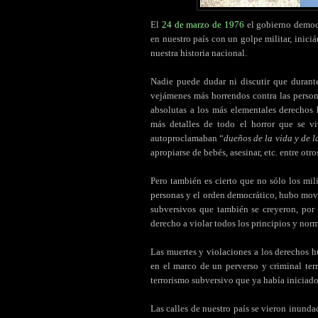
El
24 de marzo de 1976
el gobierno democ
en nuestro país con un golpe militar, inici
nuestra historia nacional.
Nadie puede dudar ni discutir que durant
vejámenes más horrendos contra las person
absolutas a los más elementales derecho
más detalles de todo el horror que se v
autoproclamaban “
dueños de la vida y de l
apropiarse de bebés, asesinar, etc. entre otro
Pero también es cierto que no sólo los mili
personas y el orden democrático, hubo mov
subversivos que también se creyeron, por 
derecho a violar todos los principios y nor
Las muertes y violaciones a los derechos 
en el marco de un perverso y criminal ter
terrorismo subversivo que ya había iniciad
Las calles de nuestro país se vieron inunda