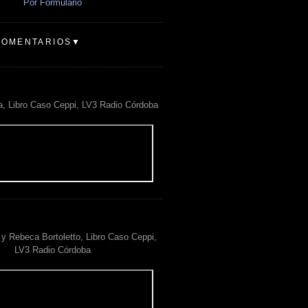
Por Formulario
COMENTARIOS▼
a, Libro Caso Ceppi, LV3 Radio Córdoba
y Rebeca Bortoletto, Libro Caso Ceppi,
LV3 Radio Córdoba