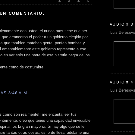
 UN COMENTARIO:
AUDIO # 3
plenamente con usted, el nunca mas tiene que ser
Luis Beresovs
s que arrancaron el poder a un gobierno elegido por
stas que tambien mataban gente, ponían bombas y
 Lamentablemente este gobierno representa a ese
o en ver solo una parte de esa historia negra de los
elente como de costumbre.
AUDIO # 4
Luis Beresovs
AS 8:46 A.M.
as como son realmente!! me encanta leer tus
entemente, creo que tenes una capacidad envidiable
 opinamos la gran mayoría. Si hay algo que se le
ntre tantas otras cosas, es lo de llevar adelante una