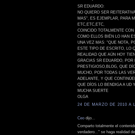
SR EDUARDO:
NO QUIERO SER REITERATIV
MAS", ES EJEMPLAR, PARA M
ETC,ETC,ETC,
COINCIDO TOTALMENTE CON L
COMO ELLOS BIÉN LO HAN E
UNA VEZ MAS: "QUE NOTA, P
ESTE TIPO DE ESCRITO, LO 
REALIDAD QUE AÚN HOY TIEN
GRACIAS SR EDUARDO, POR
PRESTIGIOSO,BLOG, QUE DÍO
MUCHO, POR TODAS LAS VER
ADELANTE, Y QUE CONTINÚE
QUE DÍOS LO BENDIGA A UD Y
MUCHA SUERTE
OLGA
24 DE MARZO DE 2010 A L
Ceo
dijo...
Comparto totalmente el contenido
verdadero..." se haga realidad d