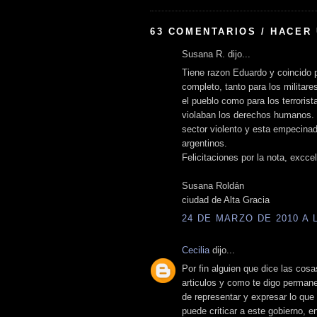
63 COMENTARIOS / HACER
Susana R. dijo...
Tiene razon Eduardo y coincido 
completo, tanto para los militare
el pueblo como para los terrori
violaban los derechos humanos.
sector violento y esta empecinad
argentinos.
Felicitaciones por la nota, excc
Susana Roldán
ciudad de Alta Gracia
24 DE MARZO DE 2010 A L
Cecilia
dijo...
Por fin alguien que dice las cos
articulos y como te digo perman
de representar y expresar lo que
puede criticar a este gobierno, e