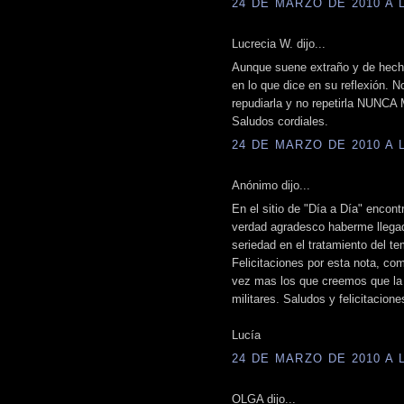
24 DE MARZO DE 2010 A L
Lucrecia W. dijo...
Aunque suene extraño y de hecho
en lo que dice en su reflexión. 
repudiarla y no repetirla NUNCA
Saludos cordiales.
24 DE MARZO DE 2010 A L
Anónimo dijo...
En el sitio de "Día a Día" encont
verdad agradesco haberme llega
seriedad en el tratamiento del 
Felicitaciones por esta nota, co
vez mas los que creemos que la j
militares. Saludos y felicitacion
Lucía
24 DE MARZO DE 2010 A L
OLGA dijo...