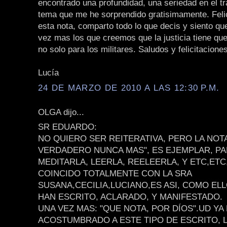
encontrado una profundidad, una seriedad en el tr
tema que me he sorprendido gratisimamente. Feli
esta nota, comparto todo lo que decis y siento q
vez mas los que creemos que la justicia tiene que
no solo para los militares. Saludos y felicitacione
Lucía
24 DE MARZO DE 2010 A LAS 12:30 P.M.
OLGA dijo...
SR EDUARDO:
NO QUIERO SER REITERATIVA, PERO LA NOT
VERDADERO NUNCA MAS", ES EJEMPLAR, PA
MEDITARLA, LEERLA, REELEERLA, Y ETC,ETC
COINCIDO TOTALMENTE CON LA SRA
SUSANA,CECILIA,LUCIANO,ES ASI, COMO ELL
HAN ESCRITO, ACLARADO, Y MANIFESTADO.
UNA VEZ MAS: "QUE NOTA, POR DÍOS".UD YA
ACOSTUMBRADO A ESTE TIPO DE ESCRITO, 