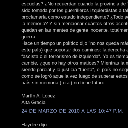
escuelas? ¿No recuerdan cuando la provincia de
sido tomada por los guerrilleros izquierdistas a ta
proclamarla como estado independiente? ¿Todo aq
la memoria? Y sin mencionar cuántos otros acont
quedan en las mentes de gente inocente, totalmen
guerra.
Hace un tiempo un político dijo "no nos queda má
este país) que soportar dos caminos: la derecha a
fascista o el terrorismo de izquierda". Ya es tiem
cambie, ¿que no hay otros matices? Mientras la 
siendo parcial y la justicia "tuerta", el país no s
como se logró aquella vez luego de superar estos
país sin memoria (total) no tiene futuro.
Martín A. López
Alta Gracia
24 DE MARZO DE 2010 A LAS 10:47 P.M.
Haydee dijo...