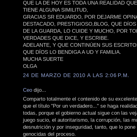
QUE LA DE HOY ES TODA UNA REALIDAD QU
TIENE ALGUNA SIMILITUD,
GRACIAS SR EDUARDO, POR DEJARME OPIN
DESTACADO, PRESTIGIOSO,BLOG, QUE DÍOS 
DE LA GUARDA, LO CUIDE Y MUCHO, POR TO
VERDADES QUE DICE, Y ESCRIBE.
ADELANTE, Y QUE CONTINÚEN SUS ESCRITO
QUE DÍOS LO BENDIGA A UD Y FAMILIA.
MUCHA SUERTE
OLGA
24 DE MARZO DE 2010 A LAS 2:06 P.M.
Ceo
dijo...
Comparto totalmente el contenido de su excelente
que el título "Por un verdadero..." se haga realid
todas, porque el gobierno actual sigue con las vej
juego sucio, el autoritarismo, la corrupción, las m
desnutrición y por inseguridad, tanto, que lo pone 
genocidas del proceso.