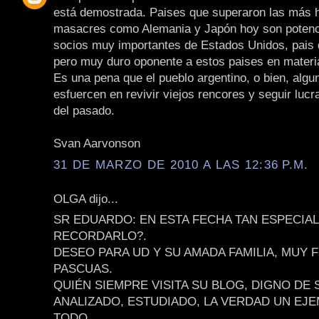
está demostrada. Paises que superaron las más 
masacres como Alemania y Japón hoy son potenc
socios muy importantes de Estados Unidos, pais 
pero muy duro oponente a estos paises en materia
Es una pena que el pueblo argentino, o bien, algu
esfuercen en revivir viejos rencores y seguir lucr
del pasado.
Svan Aarvonson
31 DE MARZO DE 2010 A LAS 12:36 P.M.
OLGA dijo...
SR EDUARDO: EN ESTA FECHA TAN ESPECIA
RECORDARLO?.
DESEO PARA UD Y SU AMADA FAMILIA, MUY 
PASCUAS.
QUIÉN SIEMPRE VISITA SU BLOG, DIGNO DE 
ANALIZADO, ESTUDIADO, LA VERDAD UN EJ
TODO.