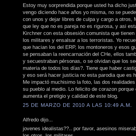
Estoy muy sorprendida porque usted ha dicho jus
vengo diciendo hace años yo misma, no se puede 
con unos y dejar libres de culpa y cargo a otros,
que ley que no es pareja no es rigurosa, y asi es
Kirchner con esta obsesión comunista que tienen 
los militares y ensalsar a los terroristas. Yo recu
que hacian los del ERP, los montoneros y esos gu
se pensaban la reencarnación del CHe, ellos tam
y secuestraban pérsonas, o se olvidan que los se
materia de todos los días?. Tiene que haber casti
y eso será hacer justicia no esta parodia que es h
Me impactó muchisimo la foto, las dos realidades
su pueblo al medio. Lo felicito de corazon porque
aumenta el pretigio y calidad de este blog.
25 DE MARZO DE 2010 A LAS 10:49 A.M.
Alfredo dijo...
jovenes idealistas??.. por favor, asesinos miserab
los otros, los militares.