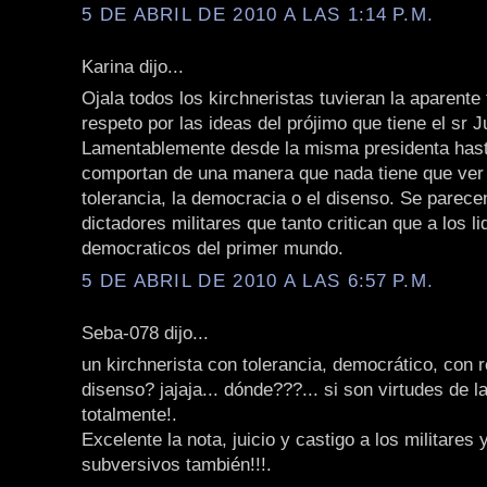
5 DE ABRIL DE 2010 A LAS 1:14 P.M.
Karina dijo...
Ojala todos los kirchneristas tuvieran la aparente 
respeto por las ideas del prójimo que tiene el sr J
Lamentablemente desde la misma presidenta hast
comportan de una manera que nada tiene que ver 
tolerancia, la democracia o el disenso. Se parece
dictadores militares que tanto critican que a los l
democraticos del primer mundo.
5 DE ABRIL DE 2010 A LAS 6:57 P.M.
Seba-078 dijo...
un kirchnerista con tolerancia, democrático, con r
disenso? jajaja... dónde???... si son virtudes de 
totalmente!.
Excelente la nota, juicio y castigo a los militares 
subversivos también!!!.