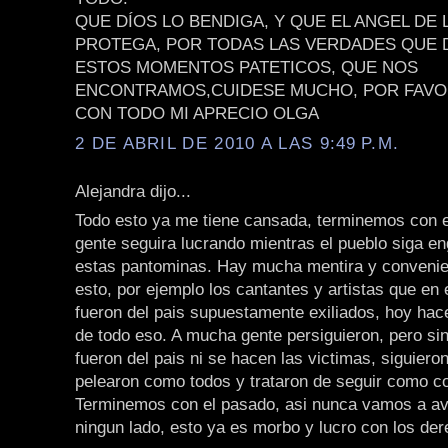
QUE DÍOS LO BENDIGA, Y QUE EL ANGEL DE 
PROTEGA, POR TODAS LAS VERDADES QUE D
ESTOS MOMENTOS PATETICOS, QUE NOS
ENCONTRAMOS,CUIDESE MUCHO, POR FAVO
CON TODO MI APRECIO OLGA
2 DE ABRIL DE 2010 A LAS 9:49 P.M.
Alejandra dijo...
Todo esto ya me tiene cansada, terminemos con e
gente seguira lucrando mientras el pueblo siga 
estas pantominas. Hay mucha mentira y convenie
esto, por ejemplo los cantantes y artistas que en
fueron del pais supuestamente exiliados, hoy hac
de todo eso. A mucha gente persiguieron, pero s
fueron del pais ni se hacen las victimas, siguieron
pelearon como todos y trataron de seguir como c
Terminemos con el pasado, asi nunca vamos a av
ningun lado, esto ya es morbo y lucro con los d