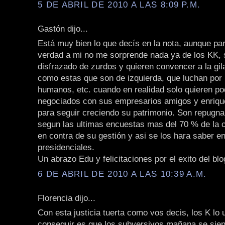
5 DE ABRIL DE 2010 A LAS 8:09 P.M.
Gastón dijo...
Está muy bien lo que decís en la nota, aunque par
verdad a mi no me sorprende nada ya de los KK, 
disfrazado de zurdos y quieren convencer a la gi
como estas que son de izquierda, que luchan por
humanos, etc. cuando en realidad solo quieren po
negociados con sus empresarios amigos y enriqu
para seguir creciendo su patrimonio. Son repugna
segun las ultimas encuestas mas del 70 % de la 
en contra de su gestión y asi se los hara saber e
presidenciales.
Un abrazo Edu y felicitaciones por el exito del blo
6 DE ABRIL DE 2010 A LAS 10:39 A.M.
Florencia dijo...
Con esta justicia tuerta como vos decis, los K lo
conseguir es que los subversivos mañana se sie