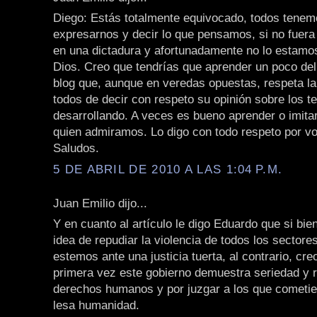
Diego: Estás totalmente equivocado, todos tenem
expresarnos y decir lo que pensamos, si no fuera
en una dictadura y afortunadamente no lo estamo
Dios. Creo que tendrías que aprender un poco de
blog que, aunque en veredas opuestas, respeta la 
todos de decir con respeto su opinión sobre los t
desarrollando. A veces es bueno aprender o imita
quien admiramos. Lo digo con todo respeto por vo
Saludos.
5 DE ABRIL DE 2010 A LAS 1:04 P.M.
Juan Emilio dijo...
Y en cuanto al artículo le digo Eduardo que si bie
idea de repudiar la violencia de todos los sectore
estemos ante una justicia tuerta, al contrario, cre
primera vez este gobierno demuestra seriedad y r
derechos humanos y por juzgar a los que cometier
lesa humanidad.