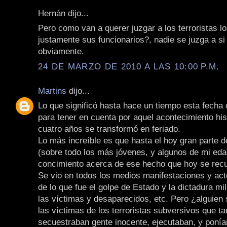
Hernán dijo...
Pero como van a querer juzgar a los terroristas lo
justamente sus funcionarios?, nadie se juzga a s
obviamente.
24 DE MARZO DE 2010 A LAS 10:00 P.M.
Martins
dijo...
Lo que significó hasta hace un tiempo esta fecha
para tener en cuenta por aquel acontecimiento his
cuatro años se transformó en feriado.
Lo más increíble es que hasta el hoy gran parte d
(sobre todo los más jóvenes, y algunos de mi ed
concimiento acerca de ese hecho que hoy se rec
Se vio en todos los medios manifestaciones y ac
de lo que fue el golpe de Estado y la dictadura mil
las víctimas y desaparecidos, etc. Pero ¿alguien
las víctimas de los terroristas subversivos que t
secuestraban gente inocente, ejecutaban, y poní