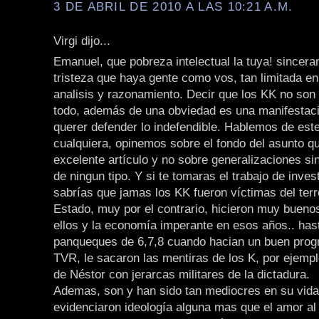
3 DE ABRIL DE 2010 A LAS 10:21 A.M.
Virgi dijo...
Emanuel, que pobreza intelectual la tuya! sincer
tristeza que haya gente como vos, tan limitada en
analisis y razonamiento. Decir que los KK no son
todo, además de una obviedad es una manifestaci
querer defender lo indefendible. Hablemos de est
cualquiera, opinemos sobre el fondo del asunto qu
excelente artículo y no sobre generalizaciones s
de ningun tipo. Y si te tomaras el trabajo de inves
sabrías que jamas los KK fueron víctimas del ter
Estado, muy por el contrario, hicieron muy bueno
ellos y la economía imperante en esos años.. has
panqueques de 6,7,8 cuando hacian un buen pro
TVR, le sacaron las mentiras de los K, por ejemp
de Néstor con jerarcas militares de la dictadura.
Ademas, son y han sido tan mediocres en su vida
evidenciaron ideología alguna mas que el amor al 