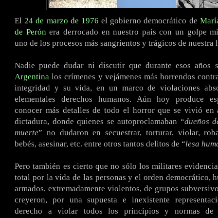
El
24 de marzo de 1976
el gobierno democrático de
Marí
de Perón
era derrocado en nuestro país con un golpe mil
uno de los procesos más sangrientos y trágicos de nuestra h
Nadie puede dudar ni discutir que durante esos años 
Argentina
los crímenes y vejámenes más horrendos contra
integridad y su vida, en un marco de violaciones abs
elementales derechos humanos. Aún hoy produce es
conocer más detalles de todo el horror que se vivió en
dictadura, donde quienes se autoproclamaban “
dueños de
muerte
” no dudaron en secuestrar, torturar, violar, rob
bebés, asesinar, etc. entre otros tantos delitos de “
lesa hum
Pero también es cierto que no sólo los militares evidenci
total por la vida de las personas y el orden democrático,
armados, extremadamente violentos, de grupos subversiv
creyeron, por una supuesta e inexistente representac
derecho a violar todos los principios y normas de 