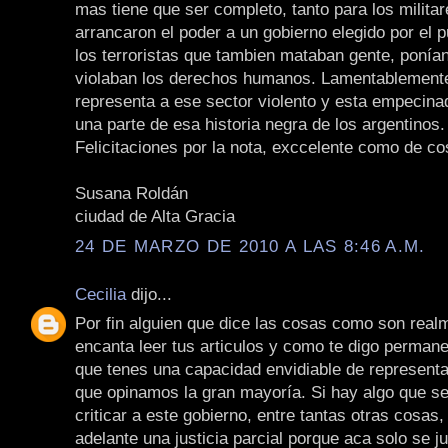
mas tiene que ser completo, tanto para los milita
arrancaron el poder a un gobierno elegido por el
los terroristas que tambien mataban gente, poní
violaban los derechos humanos. Lamentablemente
representa a ese sector violento y esta empecina
una parte de esa historia negra de los argentinos.
Felicitaciones por la nota, exccelente como de c
Susana Roldán
ciudad de Alta Gracia
24 DE MARZO DE 2010 A LAS 8:46 A.M.
Cecilia
dijo...
Por fin alguien que dice las cosas como son real
encanta leer tus articulos y como te digo perman
que tenes una capacidad envidiable de representa
que opinamos la gran mayoría. Si hay algo que se
criticar a este gobierno, entre tantas otras cosas, 
adelante una justicia parcial porque aca solo se j