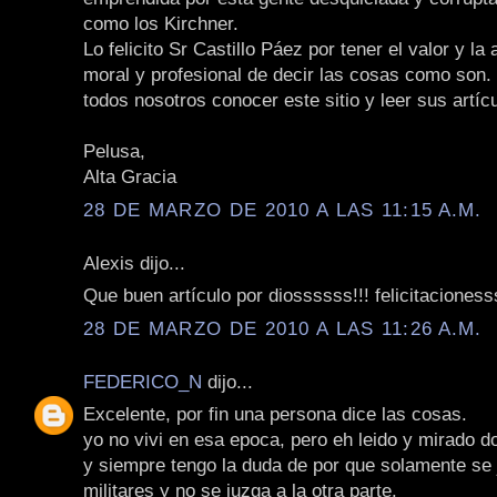
como los Kirchner.
Lo felicito Sr Castillo Páez por tener el valor y la a
moral y profesional de decir las cosas como son. 
todos nosotros conocer este sitio y leer sus artíc
Pelusa,
Alta Gracia
28 DE MARZO DE 2010 A LAS 11:15 A.M.
Alexis dijo...
Que buen artículo por diossssss!!! felicitacionesss
28 DE MARZO DE 2010 A LAS 11:26 A.M.
FEDERICO_N
dijo...
Excelente, por fin una persona dice las cosas.
yo no vivi en esa epoca, pero eh leido y mirado 
y siempre tengo la duda de por que solamente se 
militares y no se juzga a la otra parte.