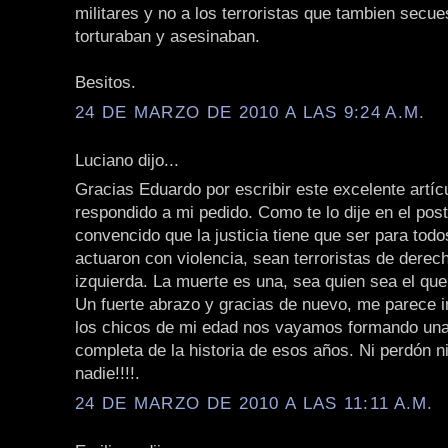
militares y no a los terroristas que tambien secue
torturaban y asesinaban.
Besitos.
24 DE MARZO DE 2010 A LAS 9:24 A.M.
Luciano dijo...
Gracias Eduardo por escribir este excelente artíc
respondido a mi pedido. Como te lo dije en el post
convencido que la justicia tiene que ser para todo
actuaron con violencia, sean terroristas de derec
izquierda. La muerte es una, sea quien sea el que
Un fuerte abrazo y gracias de nuevo, me parece 
los chicos de mi edad nos vayamos formando un
completa de la historia de esos años. Ni perdón ni
nadie!!!!.
24 DE MARZO DE 2010 A LAS 11:11 A.M.