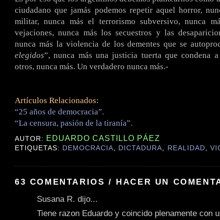
ciudadano que jamás podemos repetir aquel horror, nu
militar, nunca más el terrorismo subversivo, nunca m
vejaciones, nunca más los secuestros y las desaparicio
nunca más la violencia de los dementes que se autopro
elegidos
”, nunca más una justicia tuerta que condena a
otros, nunca más. Un verdadero nunca más.-
Artículos Relacionados:
“25 años de democracia”.
“La censura, pasión de la tiranía”.
EDUARDO CASTILLO PÁEZ
AUTOR:
ETIQUETAS:
DEMOCRACIA
,
DICTADURA
,
REALIDAD
,
VI
63 COMENTARIOS / HACER UN COMENT
Susana R. dijo...
Tiene razon Eduardo y coincido plenamente con u