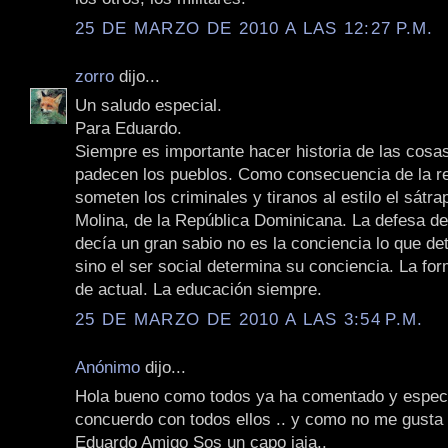
25 DE MARZO DE 2010 A LAS 12:27 P.M.
zorro
dijo...
Un saludo especial.
Para Eduardo.
Siempre es importante hacer historia de las cosa
padecen los pueblos. Como consecuencia de la re
someten los criminales y tiranos al estilo el sátrap
Molina, de la República Dominicana. La defesa de
decía un gran sabio no es la conciencia lo que de
sino el ser social determina su conciencia. La fo
de actual. La educación siempre.
25 DE MARZO DE 2010 A LAS 3:54 P.M.
Anónimo
dijo...
Hola bueno como todos ya ha comentado y especif
concuerdo con todos ellos .. y como no me gusta 
Eduardo Amigo Sos un capo jaja..