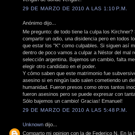
29 DE MARZO DE 2010 A LAS 1:10 P.M.
Anónimo dijo...
Me pregunto: de todo tiene la culpa los Kirchner?
compartir un odio, una disidencia pero en todos l
que estar los "K" como culpables. Si siguen así
dentro de poco vamos a culpar a Néstor del mal r
selección argentina. Bajemos un cambio, falta m
elegir otro candidato en el poder.
Y cómo saben que este matrimonio fue subversiv
asesino si en ningún lado salen cometiendo un del
humanidad. Fueron presos como otros tantos inoc
fueron asesinos pero se puede expresar con tant
Sólo bajemos un cambio! Gracias! Emanuel!
29 DE MARZO DE 2010 A LAS 5:48 P.M.
Unknown
dijo...
Comparto mi opinion con la de Federico N. En la 