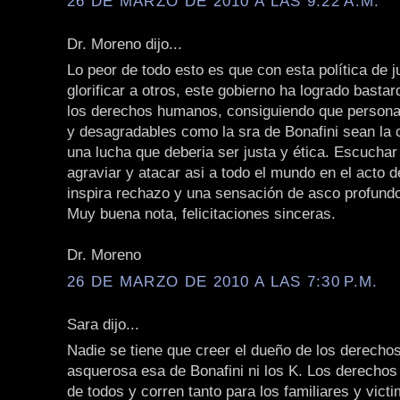
26 DE MARZO DE 2010 A LAS 9:22 A.M.
Dr. Moreno dijo...
Lo peor de todo esto es que con esta política de 
glorificar a otros, este gobierno ha logrado bastar
los derechos humanos, consiguiendo que persona
y desagradables como la sra de Bonafini sean la c
una lucha que deberia ser justa y ética. Escuchar
agraviar y atacar asi a todo el mundo en el acto d
inspira rechazo y una sensación de asco profund
Muy buena nota, felicitaciones sinceras.
Dr. Moreno
26 DE MARZO DE 2010 A LAS 7:30 P.M.
Sara dijo...
Nadie se tiene que creer el dueño de los derecho
asquerosa esa de Bonafini ni los K. Los derecho
de todos y corren tanto para los familiares y vict