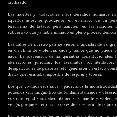
civilizado.
Las muertes y violaciones a los derechos humanos e
aquellos años, se produjeron en el marco de un perv
terrorismo de Estado, pero también, en las acciones 
subversivo que ya había iniciado en pleno proceso democr
Las calles de nuestro país se vieron inundadas de sangre,
en un clima de violencia, caos y temor que no puede c
nada. La suspensión de las garantías constitucionales, l
aberraciones jurídicas, los asesinatos, los atentados,
desapariciones de personas, etc. generaron un estado const
diaria que resultaba imposible de respirar y tolerar.
Los que vivimos esos años y padecimos la monstruosidad
podemos -sin ningún tipo de fundamentalismos y obsesion
voz que repudiamos absolutamente la muerte y violenci
venga, porque el terrorismo no es de derecha ni de izquierd
Es por eso que los argentinos debemos plantearnos como a