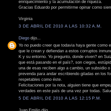
enriquecimiento y la acumulación de riqueza.
Gracias Eduardo por permitirme opinar como siem
Virginia
3 DE ABRIL DE 2010 A LAS 10:32 A.M.
Diego
dijo...
Yo no puedo creer que todavia haya gente como 
que le crean y defiendan a estos corruptos inmun
K y su entorno. Yo pregunto, donde viven? en Sui
que está pasando en el país?, son ciegos, estúpi
una de esas reciben algo a cambio, un subsidio o
prevenda para andar escribiendo giladas en los fo
respetables como éste.
Felicitaciones por la nota, alguien tiene que empe
verdades en este país de una vez por todas. Salu
5 DE ABRIL DE 2010 A LAS 12:15 P.M.
Juan Emilio dijo...