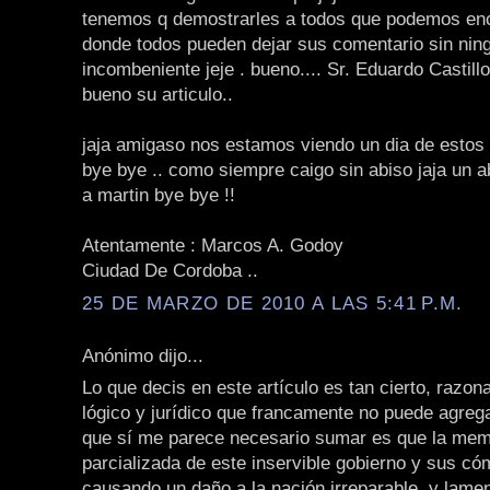
tenemos q demostrarles a todos que podemos enco
donde todos pueden dejar sus comentario sin nin
incombeniente jeje . bueno.... Sr. Eduardo Castil
bueno su articulo..
jaja amigaso nos estamos viendo un dia de estos
bye bye .. como siempre caigo sin abiso jaja un 
a martin bye bye !!
Atentamente : Marcos A. Godoy
Ciudad De Cordoba ..
25 DE MARZO DE 2010 A LAS 5:41 P.M.
Anónimo dijo...
Lo que decis en este artículo es tan cierto, razonab
lógico y jurídico que francamente no puede agre
que sí me parece necesario sumar es que la mem
parcializada de este inservible gobierno y sus có
causando un daño a la nación irreparable, y lame