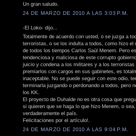
Un gran saludo.
24 DE MARZO DE 2010 A LAS 3:03 P.M.
-El Loko- dijo...
Totalmente de acuerdo con usted, o se juzga a tod
terroristas, o se los indulta a todos, como hizo el
de todos los tiempos Carlos Saúl Menem. Pero es
tendenciosa y maliciosa de este corrupto gobierno
juicio y condena a los militares y a los terroristas
premiarlos con cargos en sus gabinetes, es total
inaceptable. No se puede seguir con este odio, 
terminarla juzgando o perdonando a todos, pero 
los KK.
El proyecto de Duhalde no es otra cosa que pregu
si quieren que se haga lo que hizo Menem, o sea, 
verdaderamente el país.
Felicitaciones por el artículo!.
24 DE MARZO DE 2010 A LAS 9:04 P.M.