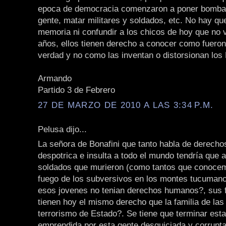
epoca de democracia comenzaron a poner bombas
gente, matar militares y soldados, etc. No hay qu
memoria ni confundir a los chicos de hoy que no 
años, ellos tienen derecho a conocer como fueron
verdad y no como las inventan o distorsionan los 
Armando
Partido 3 de Febrero
27 DE MARZO DE 2010 A LAS 3:34 P.M.
Pelusa dijo...
La señora de Bonafini que tanto habla de derech
despotrica e insulta a todo el mundo tendría que 
soldados que murieron (como tantos que conocem
fuego de los subversivos en los montes tucuman
esos jovenes no tenian derechos humanos?, sus f
tienen hoy el mismo derecho que la familia de las
terrorismo de Estado?. Se tiene que terminar est
emprendida por esta gente desquiciada y corrupt