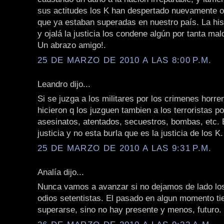
sus actitudes los K han despertado nuevamente o
que ya estaban superadas en nuestro país. La hist
y ojalá la justicia los condene algún por tanta mal
Un abrazo amigo!.
25 DE MARZO DE 2010 A LAS 8:00 P.M.
Leandro dijo...
Si se juzga a los militares por los crimenes horr
hicieron q los juzguen tambien a los terroristas p
asesinatos, atentados, secuestros, bombas, etc. 
justicia y no esta burla que es la justicia de los K.
25 DE MARZO DE 2010 A LAS 9:31 P.M.
Analía dijo...
Nunca vamos a avanzar si no dejamos de lado lo
odios setentistas. El pasado en algun momento ti
superarse, sino no hay presente y menos, futuro.