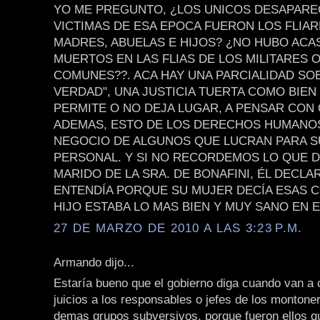
YO ME PREGUNTO, ¿LOS UNICOS DESAPARE
VICTIMAS DE ESA EPOCA FUERON LOS FLIAR
MADRES, ABUELAS E HIJOS? ¿NO HUBO ACA
MUERTOS EN LAS FLIAS DE LOS MILITARES O
COMUNES??. ACA HAY UNA PARCIALIDAD SOB
VERDAD", UNA JUSTICIA TUERTA COMO BIEN
PERMITE O NO DEJA LUGAR, A PENSAR CON 
ADEMAS, ESTO DE LOS DERECHOS HUMANO
NEGOCIO DE ALGUNOS QUE LUCRAN PARA S
PERSONAL. Y SI NO RECORDEMOS LO QUE DI
MARIDO DE LA SRA. DE BONAFINI, ÉL DECL
ENTENDÍA PORQUE SU MUJER DECÍA ESAS C
HIJO ESTABA LO MAS BIEN Y MUY SANO EN E
27 DE MARZO DE 2010 A LAS 3:23 P.M.
Armando dijo...
Estaría bueno que el gobierno diga cuando van a
juicios a los responsables o jefes de los montoner
demas grupos subversivos, porque fueron ellos q