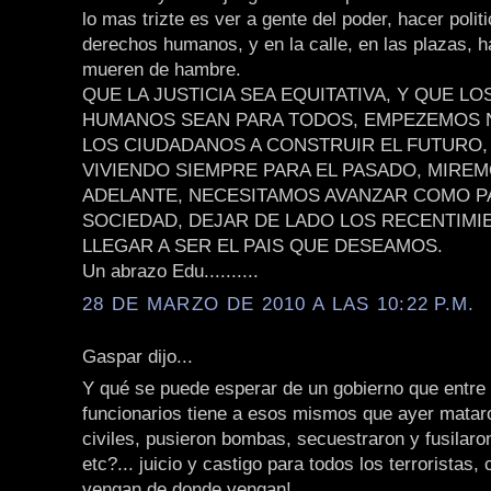
lo mas trizte es ver a gente del poder, hacer polit
derechos humanos, y en la calle, en las plazas, 
mueren de hambre.
QUE LA JUSTICIA SEA EQUITATIVA, Y QUE L
HUMANOS SEAN PARA TODOS, EMPEZEMOS
LOS CIUDADANOS A CONSTRUIR EL FUTURO,
VIVIENDO SIEMPRE PARA EL PASADO, MIREM
ADELANTE, NECESITAMOS AVANZAR COMO P
SOCIEDAD, DEJAR DE LADO LOS RECENTIMI
LLEGAR A SER EL PAIS QUE DESEAMOS.
Un abrazo Edu..........
28 DE MARZO DE 2010 A LAS 10:22 P.M.
Gaspar dijo...
Y qué se puede esperar de un gobierno que entre
funcionarios tiene a esos mismos que ayer matar
civiles, pusieron bombas, secuestraron y fusilaro
etc?... juicio y castigo para todos los terroristas,
vengan de donde vengan!.