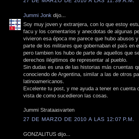
27 DE MARZO DE 2010 A LAS 11:39 A.M.
Jummi Jonk
dijo...
Soy muy joven y extranjera, con lo que estoy est
facu y los comentarios y anecdotas de algunas p
vivieron esa época me parece que hubo abusos y
parte de los militares que gobernaban el país en 
pero tambien los hubo de parte de aquellos que s
derechos ilégitimos de representar al pueblo.
Sin dudas es una de las historias más cruentas q
conociendo de Argentina, similar a las de otros p
latinoamericanos.
Excelente tu post, y me ayuda a tener en cuenta 
vista de como sucedieron las cosas.
Jummi Strataasvarten
27 DE MARZO DE 2010 A LAS 12:07 P.M.
GONZALITUS dijo...