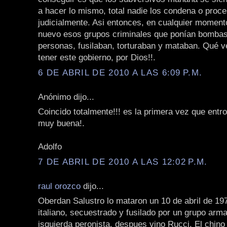
a hacer lo mismo, total nadie los condena o proc
judicialmente. Asi entonces, en cualquier momen
nuevo esos grupos criminales que ponían bombas
personas, fusilaban, torturaban y mataban. Qué 
tener este gobierno, por Dios!!.
6 DE ABRIL DE 2010 A LAS 6:09 P.M.
Anónimo dijo...
Coincido totalmente!!! es la primera vez que entro
muy buena!.
Adolfo
7 DE ABRIL DE 2010 A LAS 12:02 P.M.
raul orozco
dijo...
Oberdan Salustro lo mataron un 10 de abril de 19
italiano, secuestrado y fusilado por un grupo arm
isquierda peronista, despues vino Rucci, El chino 