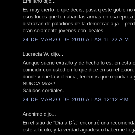
Emiliano dijo...
Es muy cierto lo que decis, pasa q este gobierno 
esos locos que tomaban las armas en esa epoca 
disfrazan de paladines de la democracia ja... perd
eran solamente jovenes con ideales.
24 DE MARZO DE 2010 A LAS 11:22 A.M.
Lucrecia W. dijo...
Aunque suene extraño y de hecho lo es, en esta 
coincidir con usted en lo que dice en su reflexión
donde viene la violencia, tenemos que repudiarla y
NUNCA MÁS!!.
Saludos cordiales.
24 DE MARZO DE 2010 A LAS 12:12 P.M.
Anónimo dijo...
En el sitio de "Día a Día" encontré una recomenda
este artículo, y la verdad agradesco haberme lle