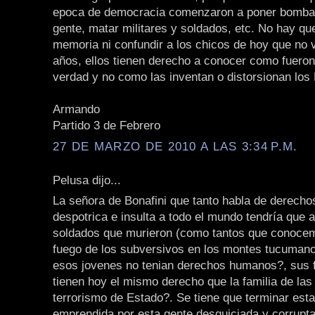
epoca de democracia comenzaron a poner bombas
gente, matar militares y soldados, etc. No hay qu
memoria ni confundir a los chicos de hoy que no 
años, ellos tienen derecho a conocer como fueron
verdad y no como las inventan o distorsionan los 
Armando
Partido 3 de Febrero
27 DE MARZO DE 2010 A LAS 3:34 P.M.
Pelusa dijo...
La señora de Bonafini que tanto habla de derech
despotrica e insulta a todo el mundo tendría que 
soldados que murieron (como tantos que conocem
fuego de los subversivos en los montes tucuman
esos jovenes no tenian derechos humanos?, sus f
tienen hoy el mismo derecho que la familia de las
terrorismo de Estado?. Se tiene que terminar est
emprendida por esta gente desquiciada y corrupt