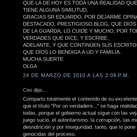
QUE LA DE HOY ES TODA UNA REALIDAD QU
TIENE ALGUNA SIMILITUD,
GRACIAS SR EDUARDO, POR DEJARME OPIN
DESTACADO, PRESTIGIOSO,BLOG, QUE DÍOS 
DE LA GUARDA, LO CUIDE Y MUCHO, POR TO
VERDADES QUE DICE, Y ESCRIBE.
ADELANTE, Y QUE CONTINÚEN SUS ESCRITO
QUE DÍOS LO BENDIGA A UD Y FAMILIA.
MUCHA SUERTE
OLGA
24 DE MARZO DE 2010 A LAS 2:06 P.M.
Ceo
dijo...
Comparto totalmente el contenido de su excelente
que el título "Por un verdadero..." se haga realid
todas, porque el gobierno actual sigue con las vej
juego sucio, el autoritarismo, la corrupción, las m
desnutrición y por inseguridad, tanto, que lo pone 
genocidas del proceso.