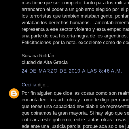
mas tiene que ser completo, tanto para los milita
arrancaron el poder a un gobierno elegido por el
los terroristas que tambien mataban gente, poní
violaban los derechos humanos. Lamentablemente
representa a ese sector violento y esta empecina
una parte de esa historia negra de los argentinos.
Felicitaciones por la nota, exccelente como de c
Susana Roldán
ciudad de Alta Gracia
24 DE MARZO DE 2010 A LAS 8:46 A.M.
Cecilia
dijo...
Por fin alguien que dice las cosas como son real
encanta leer tus articulos y como te digo perman
que tenes una capacidad envidiable de representa
que opinamos la gran mayoría. Si hay algo que se
criticar a este gobierno, entre tantas otras cosas, 
adelante una justicia parcial porque aca solo se j