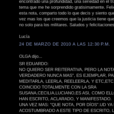
encontrado una profundidad, una seriedad en el tr
tema que me he sorprendido gratisimamente. Feli
esta nota, comparto todo lo que decis y siento q
vez mas los que creemos que la justicia tiene que
no solo para los militares. Saludos y felicitacione
Lucía
24 DE MARZO DE 2010 A LAS 12:30 P.M.
OLGA dijo...
SR EDUARDO:
NO QUIERO SER REITERATIVA, PERO LA NOT
VERDADERO NUNCA MAS", ES EJEMPLAR, PA
MEDITARLA, LEERLA, REELEERLA, Y ETC,ETC
COINCIDO TOTALMENTE CON LA SRA
SUSANA,CECILIA,LUCIANO,ES ASI, COMO ELL
HAN ESCRITO, ACLARADO, Y MANIFESTADO.
UNA VEZ MAS: "QUE NOTA, POR DÍOS".UD YA
ACOSTUMBRADO A ESTE TIPO DE ESCRITO, 