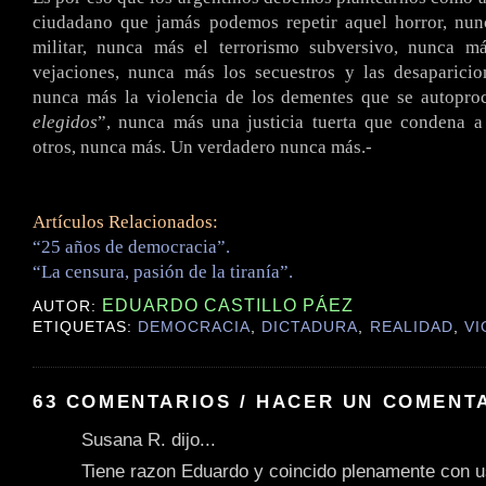
ciudadano que jamás podemos repetir aquel horror, nu
militar, nunca más el terrorismo subversivo, nunca m
vejaciones, nunca más los secuestros y las desaparicio
nunca más la violencia de los dementes que se autopro
elegidos
”, nunca más una justicia tuerta que condena a
otros, nunca más. Un verdadero nunca más.-
Artículos Relacionados:
“25 años de democracia”.
“La censura, pasión de la tiranía”.
EDUARDO CASTILLO PÁEZ
AUTOR:
ETIQUETAS:
DEMOCRACIA
,
DICTADURA
,
REALIDAD
,
VI
63 COMENTARIOS / HACER UN COMENT
Susana R. dijo...
Tiene razon Eduardo y coincido plenamente con u