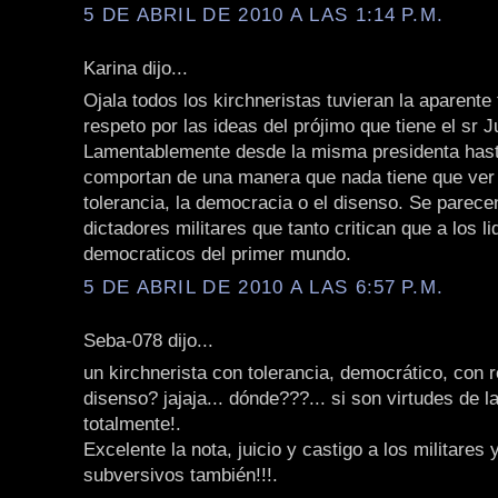
5 DE ABRIL DE 2010 A LAS 1:14 P.M.
Karina dijo...
Ojala todos los kirchneristas tuvieran la aparente 
respeto por las ideas del prójimo que tiene el sr J
Lamentablemente desde la misma presidenta hast
comportan de una manera que nada tiene que ver 
tolerancia, la democracia o el disenso. Se parece
dictadores militares que tanto critican que a los l
democraticos del primer mundo.
5 DE ABRIL DE 2010 A LAS 6:57 P.M.
Seba-078 dijo...
un kirchnerista con tolerancia, democrático, con r
disenso? jajaja... dónde???... si son virtudes de 
totalmente!.
Excelente la nota, juicio y castigo a los militares 
subversivos también!!!.