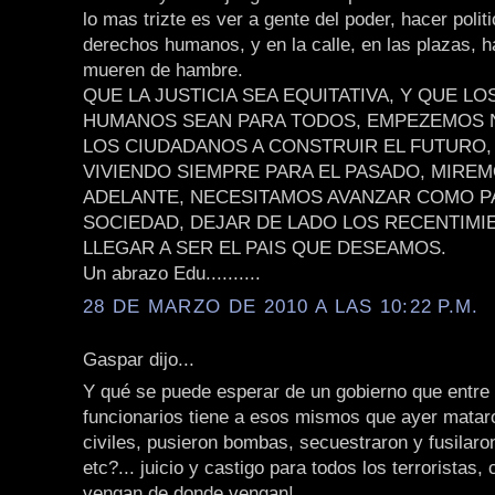
lo mas trizte es ver a gente del poder, hacer polit
derechos humanos, y en la calle, en las plazas, 
mueren de hambre.
QUE LA JUSTICIA SEA EQUITATIVA, Y QUE L
HUMANOS SEAN PARA TODOS, EMPEZEMOS
LOS CIUDADANOS A CONSTRUIR EL FUTURO,
VIVIENDO SIEMPRE PARA EL PASADO, MIREM
ADELANTE, NECESITAMOS AVANZAR COMO P
SOCIEDAD, DEJAR DE LADO LOS RECENTIMI
LLEGAR A SER EL PAIS QUE DESEAMOS.
Un abrazo Edu..........
28 DE MARZO DE 2010 A LAS 10:22 P.M.
Gaspar dijo...
Y qué se puede esperar de un gobierno que entre
funcionarios tiene a esos mismos que ayer matar
civiles, pusieron bombas, secuestraron y fusilaro
etc?... juicio y castigo para todos los terroristas,
vengan de donde vengan!.