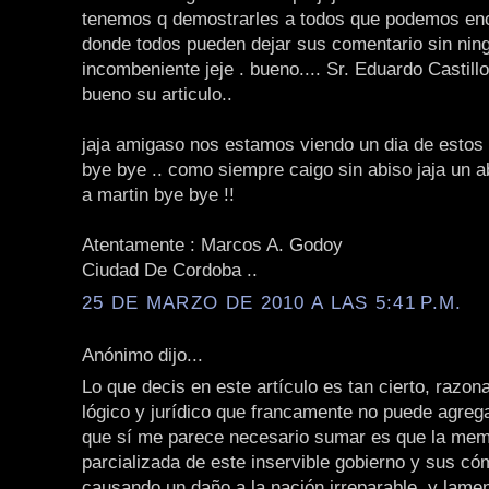
tenemos q demostrarles a todos que podemos enco
donde todos pueden dejar sus comentario sin nin
incombeniente jeje . bueno.... Sr. Eduardo Castil
bueno su articulo..
jaja amigaso nos estamos viendo un dia de estos
bye bye .. como siempre caigo sin abiso jaja un 
a martin bye bye !!
Atentamente : Marcos A. Godoy
Ciudad De Cordoba ..
25 DE MARZO DE 2010 A LAS 5:41 P.M.
Anónimo dijo...
Lo que decis en este artículo es tan cierto, razonab
lógico y jurídico que francamente no puede agre
que sí me parece necesario sumar es que la mem
parcializada de este inservible gobierno y sus có
causando un daño a la nación irreparable, y lame