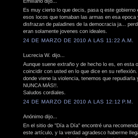
Emiliano dijo...
Es muy cierto lo que decis, pasa q este gobierno 
esos locos que tomaban las armas en esa epoca 
disfrazan de paladines de la democracia ja... perd
eran solamente jovenes con ideales.
24 DE MARZO DE 2010 A LAS 11:22 A.M.
Lucrecia W. dijo...
Aunque suene extraño y de hecho lo es, en esta 
coincidir con usted en lo que dice en su reflexión
donde viene la violencia, tenemos que repudiarla y
NUNCA MÁS!!.
Saludos cordiales.
24 DE MARZO DE 2010 A LAS 12:12 P.M.
Anónimo dijo...
En el sitio de "Día a Día" encontré una recomenda
este artículo, y la verdad agradesco haberme lle