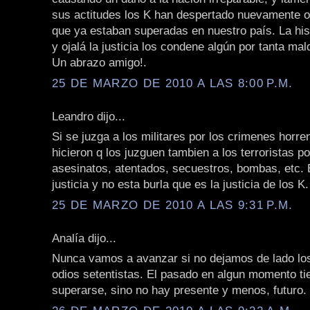
sus actitudes los K han despertado nuevamente o
que ya estaban superadas en nuestro país. La hist
y ojalá la justicia los condene algún por tanta mal
Un abrazo amigo!.
25 DE MARZO DE 2010 A LAS 8:00 P.M.
Leandro dijo...
Si se juzga a los militares por los crimenes horr
hicieron q los juzguen tambien a los terroristas p
asesinatos, atentados, secuestros, bombas, etc. 
justicia y no esta burla que es la justicia de los K.
25 DE MARZO DE 2010 A LAS 9:31 P.M.
Analía dijo...
Nunca vamos a avanzar si no dejamos de lado lo
odios setentistas. El pasado en algun momento ti
superarse, sino no hay presente y menos, futuro.