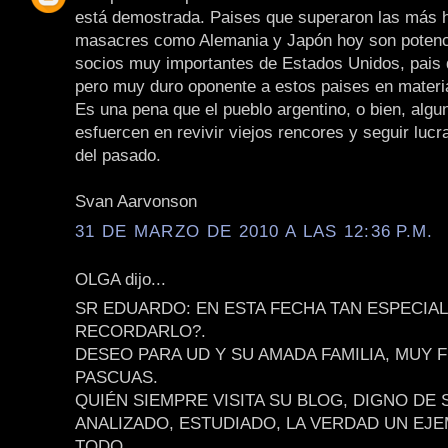
está demostrada. Paises que superaron las más 
masacres como Alemania y Japón hoy son potenc
socios muy importantes de Estados Unidos, pais 
pero muy duro oponente a estos paises en materia
Es una pena que el pueblo argentino, o bien, algu
esfuercen en revivir viejos rencores y seguir lucr
del pasado.
Svan Aarvonson
31 DE MARZO DE 2010 A LAS 12:36 P.M.
OLGA dijo...
SR EDUARDO: EN ESTA FECHA TAN ESPECIA
RECORDARLO?.
DESEO PARA UD Y SU AMADA FAMILIA, MUY 
PASCUAS.
QUIÉN SIEMPRE VISITA SU BLOG, DIGNO DE 
ANALIZADO, ESTUDIADO, LA VERDAD UN EJ
TODO.