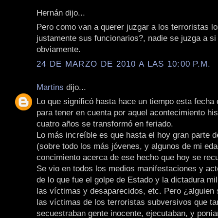
Hernán dijo...
Pero como van a querer juzgar a los terroristas lo
justamente sus funcionarios?, nadie se juzga a s
obviamente.
24 DE MARZO DE 2010 A LAS 10:00 P.M.
Martins
dijo...
Lo que significó hasta hace un tiempo esta fecha
para tener en cuenta por aquel acontecimiento his
cuatro años se transformó en feriado.
Lo más increíble es que hasta el hoy gran parte d
(sobre todo los más jóvenes, y algunos de mi ed
concimiento acerca de ese hecho que hoy se rec
Se vio en todos los medios manifestaciones y ac
de lo que fue el golpe de Estado y la dictadura mil
las víctimas y desaparecidos, etc. Pero ¿alguien
las víctimas de los terroristas subversivos que t
secuestraban gente inocente, ejecutaban, y poní