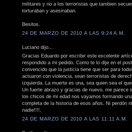
militares y no a los terroristas que tambien secue
torturaban y asesinaban.
Besitos.
24 DE MARZO DE 2010 A LAS 9:24 A.M.
Luciano dijo...
Gracias Eduardo por escribir este excelente artíc
respondido a mi pedido. Como te lo dije en el post
convencido que la justicia tiene que ser para todo
actuaron con violencia, sean terroristas de derec
izquierda. La muerte es una, sea quien sea el que
Un fuerte abrazo y gracias de nuevo, me parece 
los chicos de mi edad nos vayamos formando un
completa de la historia de esos años. Ni perdón ni
nadie!!!!.
24 DE MARZO DE 2010 A LAS 11:11 A.M.