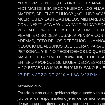
YO ME PREGUNTO, ¿LOS UNICOS DESAPARE
VICTIMAS DE ESA EPOCA FUERON LOS FLIAR
MADRES, ABUELAS E HIJOS? ¿NO HUBO ACA
MUERTOS EN LAS FLIAS DE LOS MILITARES O
COMUNES??. ACA HAY UNA PARCIALIDAD SOB
VERDAD", UNA JUSTICIA TUERTA COMO BIEN
PERMITE O NO DEJA LUGAR, A PENSAR CON 
ADEMAS, ESTO DE LOS DERECHOS HUMANO
NEGOCIO DE ALGUNOS QUE LUCRAN PARA S
PERSONAL. Y SI NO RECORDEMOS LO QUE DI
MARIDO DE LA SRA. DE BONAFINI, ÉL DECL
ENTENDÍA PORQUE SU MUJER DECÍA ESAS C
HIJO ESTABA LO MAS BIEN Y MUY SANO EN E
27 DE MARZO DE 2010 A LAS 3:23 P.M.
Armando dijo...
Estaría bueno que el gobierno diga cuando van a
juicios a los responsables o jefes de los montoner
demas grupos subversivos, porque fueron ellos q