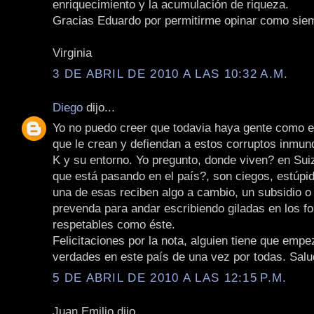
enriquecimiento y la acumulación de riqueza.
Gracias Eduardo por permitirme opinar como siem
Virginia
3 DE ABRIL DE 2010 A LAS 10:32 A.M.
Diego
dijo...
Yo no puedo creer que todavia haya gente como 
que le crean y defiendan a estos corruptos inmun
K y su entorno. Yo pregunto, donde viven? en Sui
que está pasando en el país?, son ciegos, estúpi
una de esas reciben algo a cambio, un subsidio o
prevenda para andar escribiendo giladas en los fo
respetables como éste.
Felicitaciones por la nota, alguien tiene que empe
verdades en este país de una vez por todas. Salu
5 DE ABRIL DE 2010 A LAS 12:15 P.M.
Juan Emilio dijo...