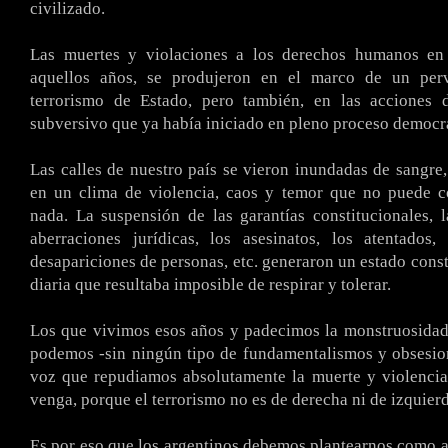
civilizado.
Las muertes y violaciones a los derechos humanos e
aquellos años, se produjeron en el marco de un perv
terrorismo de Estado, pero también, en las acciones 
subversivo que ya había iniciado en pleno proceso democr
Las calles de nuestro país se vieron inundadas de sangre,
en un clima de violencia, caos y temor que no puede c
nada. La suspensión de las garantías constitucionales, l
aberraciones jurídicas, los asesinatos, los atentados,
desapariciones de personas, etc. generaron un estado const
diaria que resultaba imposible de respirar y tolerar.
Los que vivimos esos años y padecimos la monstruosidad
podemos -sin ningún tipo de fundamentalismos y obsesion
voz que repudiamos absolutamente la muerte y violenci
venga, porque el terrorismo no es de derecha ni de izquierd
Es por eso que los argentinos debemos plantearnos como a