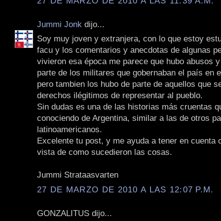
27 DE MARZO DE 2010 A LAS 11:39 A.M.
Jummi Jonk
dijo...
Soy muy joven y extranjera, con lo que estoy est
facu y los comentarios y anecdotas de algunas p
vivieron esa época me parece que hubo abusos y
parte de los militares que gobernaban el país en 
pero tambien los hubo de parte de aquellos que s
derechos ilégitimos de representar al pueblo.
Sin dudas es una de las historias más cruentas q
conociendo de Argentina, similar a las de otros p
latinoamericanos.
Excelente tu post, y me ayuda a tener en cuenta 
vista de como sucedieron las cosas.
Jummi Strataasvarten
27 DE MARZO DE 2010 A LAS 12:07 P.M.
GONZALITUS dijo...