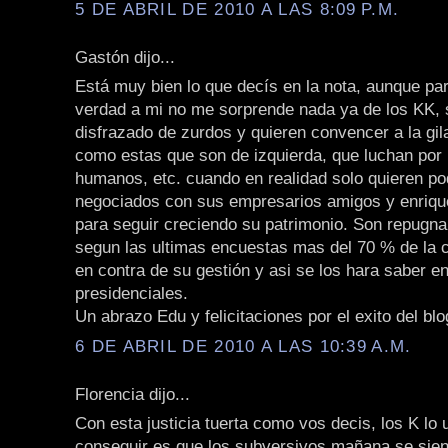
5 DE ABRIL DE 2010 A LAS 8:09 P.M.
Gastón dijo...
Está muy bien lo que decís en la nota, aunque par
verdad a mi no me sorprende nada ya de los KK, 
disfrazado de zurdos y quieren convencer a la gi
como estas que son de izquierda, que luchan por
humanos, etc. cuando en realidad solo quieren po
negociados con sus empresarios amigos y enriqu
para seguir creciendo su patrimonio. Son repugna
segun las ultimas encuestas mas del 70 % de la 
en contra de su gestión y asi se los hara saber e
presidenciales.
Un abrazo Edu y felicitaciones por el exito del blo
6 DE ABRIL DE 2010 A LAS 10:39 A.M.
Florencia dijo...
Con esta justicia tuerta como vos decis, los K lo
conseguir es que los subversivos mañana se sie