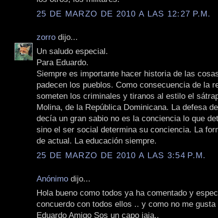
25 DE MARZO DE 2010 A LAS 12:27 P.M.
zorro
dijo...
Un saludo especial.
Para Eduardo.
Siempre es importante hacer historia de las cosa
padecen los pueblos. Como consecuencia de la re
someten los criminales y tiranos al estilo el sátrap
Molina, de la República Dominicana. La defesa de
decía un gran sabio no es la conciencia lo que de
sino el ser social determina su conciencia. La fo
de actual. La educación siempre.
25 DE MARZO DE 2010 A LAS 3:54 P.M.
Anónimo
dijo...
Hola bueno como todos ya ha comentado y especif
concuerdo con todos ellos .. y como no me gusta 
Eduardo Amigo Sos un capo jaja..