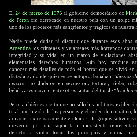
El
24 de marzo de 1976
el gobierno democrático de
Marí
de Perón
era derrocado en nuestro país con un golpe mil
uno de los procesos más sangrientos y trágicos de nuestra h
Nadie puede dudar ni discutir que durante esos años 
Argentina
los crímenes y vejámenes más horrendos contra
integridad y su vida, en un marco de violaciones abs
elementales derechos humanos. Aún hoy produce es
conocer más detalles de todo el horror que se vivió en
dictadura, donde quienes se autoproclamaban “
dueños de
muerte
” no dudaron en secuestrar, torturar, violar, rob
bebés, asesinar, etc. entre otros tantos delitos de “
lesa hum
Pero también es cierto que no sólo los militares evidenci
total por la vida de las personas y el orden democrático,
armados, extremadamente violentos, de grupos subversiv
creyeron, por una supuesta e inexistente representac
derecho a violar todos los principios y normas de 