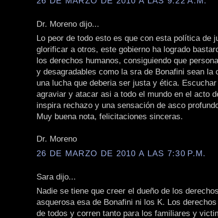
26 DE MARZO DE 2010 A LAS 9:22 A.M.
Dr. Moreno dijo...
Lo peor de todo esto es que con esta política de 
glorificar a otros, este gobierno ha logrado bastar
los derechos humanos, consiguiendo que persona
y desagradables como la sra de Bonafini sean la c
una lucha que deberia ser justa y ética. Escuchar
agraviar y atacar asi a todo el mundo en el acto d
inspira rechazo y una sensación de asco profund
Muy buena nota, felicitaciones sinceras.
Dr. Moreno
26 DE MARZO DE 2010 A LAS 7:30 P.M.
Sara dijo...
Nadie se tiene que creer el dueño de los derecho
asquerosa esa de Bonafini ni los K. Los derecho
de todos y corren tanto para los familiares y vict