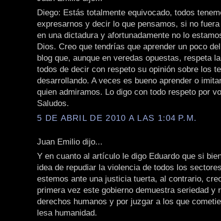
Diego: Estás totalmente equivocado, todos tenem
expresarnos y decir lo que pensamos, si no fuera
en una dictadura y afortunadamente no lo estamo
Dios. Creo que tendrías que aprender un poco de
blog que, aunque en veredas opuestas, respeta la 
todos de decir con respeto su opinión sobre los t
desarrollando. A veces es bueno aprender o imita
quien admiramos. Lo digo con todo respeto por vo
Saludos.
5 DE ABRIL DE 2010 A LAS 1:04 P.M.
Juan Emilio dijo...
Y en cuanto al artículo le digo Eduardo que si bie
idea de repudiar la violencia de todos los sectore
estemos ante una justicia tuerta, al contrario, cre
primera vez este gobierno demuestra seriedad y r
derechos humanos y por juzgar a los que cometier
lesa humanidad.