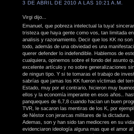
3 DE ABRIL DE 2010 A LAS 10:21 A.M.
Virgi dijo...
Emanuel, que pobreza intelectual la tuya! sincer
tristeza que haya gente como vos, tan limitada en
analisis y razonamiento. Decir que los KK no son
todo, además de una obviedad es una manifestaci
querer defender lo indefendible. Hablemos de est
cualquiera, opinemos sobre el fondo del asunto qu
excelente artículo y no sobre generalizaciones s
de ningun tipo. Y si te tomaras el trabajo de inves
sabrías que jamas los KK fueron víctimas del ter
Estado, muy por el contrario, hicieron muy bueno
ellos y la economía imperante en esos años.. has
panqueques de 6,7,8 cuando hacian un buen pro
TVR, le sacaron las mentiras de los K, por ejemp
de Néstor con jerarcas militares de la dictadura.
Ademas, son y han sido tan mediocres en su vida
evidenciaron ideología alguna mas que el amor al 