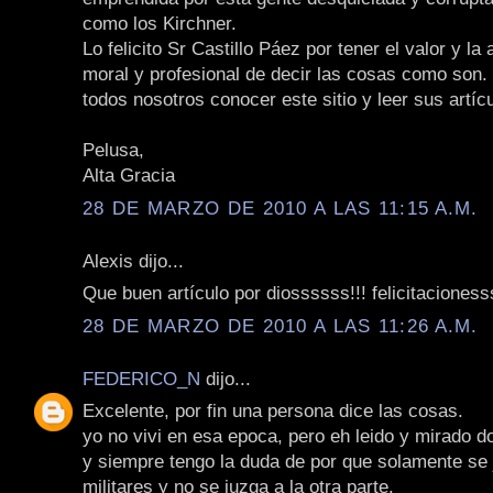
como los Kirchner.
Lo felicito Sr Castillo Páez por tener el valor y la a
moral y profesional de decir las cosas como son. 
todos nosotros conocer este sitio y leer sus artíc
Pelusa,
Alta Gracia
28 DE MARZO DE 2010 A LAS 11:15 A.M.
Alexis dijo...
Que buen artículo por diossssss!!! felicitacionesss
28 DE MARZO DE 2010 A LAS 11:26 A.M.
FEDERICO_N
dijo...
Excelente, por fin una persona dice las cosas.
yo no vivi en esa epoca, pero eh leido y mirado 
y siempre tengo la duda de por que solamente se 
militares y no se juzga a la otra parte.