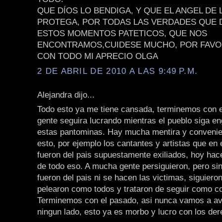
QUE DÍOS LO BENDIGA, Y QUE EL ANGEL DE 
PROTEGA, POR TODAS LAS VERDADES QUE D
ESTOS MOMENTOS PATETICOS, QUE NOS
ENCONTRAMOS,CUIDESE MUCHO, POR FAVO
CON TODO MI APRECIO OLGA
2 DE ABRIL DE 2010 A LAS 9:49 P.M.
Alejandra dijo...
Todo esto ya me tiene cansada, terminemos con e
gente seguira lucrando mientras el pueblo siga 
estas pantominas. Hay mucha mentira y convenie
esto, por ejemplo los cantantes y artistas que en
fueron del pais supuestamente exiliados, hoy hac
de todo eso. A mucha gente persiguieron, pero s
fueron del pais ni se hacen las victimas, siguieron
pelearon como todos y trataron de seguir como c
Terminemos con el pasado, asi nunca vamos a av
ningun lado, esto ya es morbo y lucro con los d