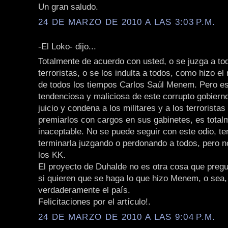
Un gran saludo.
24 DE MARZO DE 2010 A LAS 3:03 P.M.
-El Loko- dijo...
Totalmente de acuerdo con usted, o se juzga a tod
terroristas, o se los indulta a todos, como hizo el
de todos los tiempos Carlos Saúl Menem. Pero es
tendenciosa y maliciosa de este corrupto gobierno
juicio y condena a los militares y a los terroristas
premiarlos con cargos en sus gabinetes, es total
inaceptable. No se puede seguir con este odio, 
terminarla juzgando o perdonando a todos, pero 
los KK.
El proyecto de Duhalde no es otra cosa que pregu
si quieren que se haga lo que hizo Menem, o sea, 
verdaderamente el país.
Felicitaciones por el artículo!.
24 DE MARZO DE 2010 A LAS 9:04 P.M.