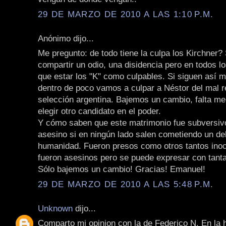
29 DE MARZO DE 2010 A LAS 1:10 P.M.
Anónimo dijo...
Me pregunto: de todo tiene la culpa los Kirchner?
compartir un odio, una disidencia pero en todos l
que estar los "K" como culpables. Si siguen así
dentro de poco vamos a culpar a Néstor del mal r
selección argentina. Bajemos un cambio, falta m
elegir otro candidato en el poder.
Y cómo saben que este matrimonio fue subversiv
asesino si en ningún lado salen cometiendo un del
humanidad. Fueron presos como otros tantos inoc
fueron asesinos pero se puede expresar con tant
Sólo bajemos un cambio! Gracias! Emanuel!
29 DE MARZO DE 2010 A LAS 5:48 P.M.
Unknown
dijo...
Comparto mi opinion con la de Federico N. En la 