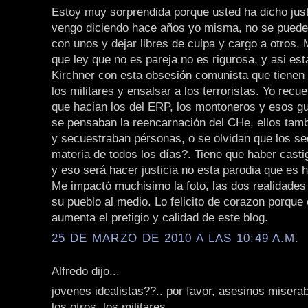
Estoy muy sorprendida porque usted ha dicho jus
vengo diciendo hace años yo misma, no se puede 
con unos y dejar libres de culpa y cargo a otros,
que ley que no es pareja no es rigurosa, y asi es
Kirchner con esta obsesión comunista que tienen 
los militares y ensalsar a los terroristas. Yo recu
que hacian los del ERP, los montoneros y esos gu
se pensaban la reencarnación del CHe, ellos tam
y secuestraban pérsonas, o se olvidan que los se
materia de todos los días?. Tiene que haber casti
y eso será hacer justicia no esta parodia que es h
Me impactó muchisimo la foto, las dos realidades
su pueblo al medio. Lo felicito de corazon porque
aumenta el pretigio y calidad de este blog.
25 DE MARZO DE 2010 A LAS 10:49 A.M.
Alfredo dijo...
jovenes idealistas??.. por favor, asesinos miserab
los otros, los militares.