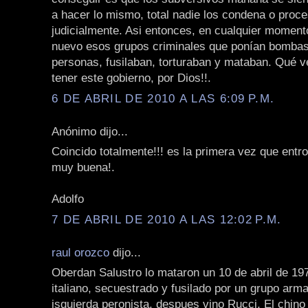
a hacer lo mismo, total nadie los condena o proc
judicialmente. Asi entonces, en cualquier momen
nuevo esos grupos criminales que ponían bombas
personas, fusilaban, torturaban y mataban. Qué 
tener este gobierno, por Dios!!.
6 DE ABRIL DE 2010 A LAS 6:09 P.M.
Anónimo dijo...
Coincido totalmente!!! es la primera vez que entro
muy buena!.
Adolfo
7 DE ABRIL DE 2010 A LAS 12:02 P.M.
raul orozco
dijo...
Oberdan Salustro lo mataron un 10 de abril de 19
italiano, secuestrado y fusilado por un grupo arm
isquierda peronista, despues vino Rucci, El chino 