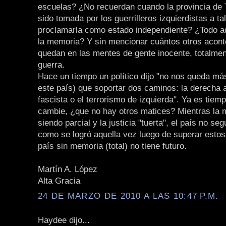
escuelas? ¿No recuerdan cuando la provincia de
sido tomada por los guerrilleros izquierdistas a ta
proclamarla como estado independiente? ¿Todo aq
la memoria? Y sin mencionar cuántos otros acont
quedan en las mentes de gente inocente, totalmen
guerra.
Hace un tiempo un político dijo "no nos queda má
este país) que soportar dos caminos: la derecha a
fascista o el terrorismo de izquierda". Ya es tiem
cambie, ¿que no hay otros matices? Mientras la 
siendo parcial y la justicia "tuerta", el país no s
como se logró aquella vez luego de superar estos
país sin memoria (total) no tiene futuro.
Martín A. López
Alta Gracia
24 DE MARZO DE 2010 A LAS 10:47 P.M.
Haydee dijo...