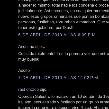
a hacer lo mismo, total nadie los condena o proc
judicialmente. Asi entonces, en cualquier momen
nuevo esos grupos criminales que ponían bombas
personas, fusilaban, torturaban y mataban. Qué 
tener este gobierno, por Dios!!.
6 DE ABRIL DE 2010 A LAS 6:09 P.M.
Anónimo dijo...
Coincido totalmente!!! es la primera vez que entro
muy buena!.
Adolfo
7 DE ABRIL DE 2010 A LAS 12:02 P.M.
raul orozco
dijo...
Oberdan Salustro lo mataron un 10 de abril de 19
italiano, secuestrado y fusilado por un grupo arm
isquierda peronista, despues vino Rucci, El chino 