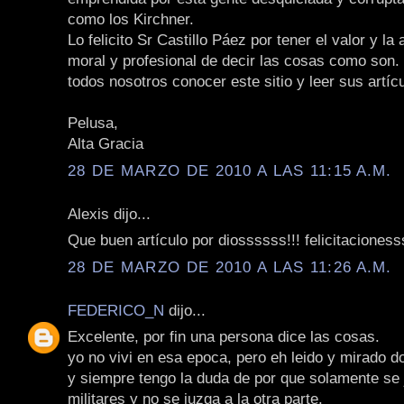
como los Kirchner.
Lo felicito Sr Castillo Páez por tener el valor y la a
moral y profesional de decir las cosas como son. 
todos nosotros conocer este sitio y leer sus artíc
Pelusa,
Alta Gracia
28 DE MARZO DE 2010 A LAS 11:15 A.M.
Alexis dijo...
Que buen artículo por diossssss!!! felicitacionesss
28 DE MARZO DE 2010 A LAS 11:26 A.M.
FEDERICO_N
dijo...
Excelente, por fin una persona dice las cosas.
yo no vivi en esa epoca, pero eh leido y mirado 
y siempre tengo la duda de por que solamente se 
militares y no se juzga a la otra parte.