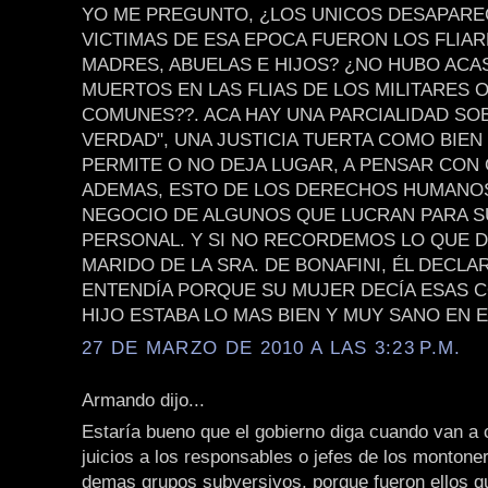
YO ME PREGUNTO, ¿LOS UNICOS DESAPARE
VICTIMAS DE ESA EPOCA FUERON LOS FLIAR
MADRES, ABUELAS E HIJOS? ¿NO HUBO ACA
MUERTOS EN LAS FLIAS DE LOS MILITARES O
COMUNES??. ACA HAY UNA PARCIALIDAD SOB
VERDAD", UNA JUSTICIA TUERTA COMO BIEN
PERMITE O NO DEJA LUGAR, A PENSAR CON 
ADEMAS, ESTO DE LOS DERECHOS HUMANO
NEGOCIO DE ALGUNOS QUE LUCRAN PARA S
PERSONAL. Y SI NO RECORDEMOS LO QUE DI
MARIDO DE LA SRA. DE BONAFINI, ÉL DECL
ENTENDÍA PORQUE SU MUJER DECÍA ESAS C
HIJO ESTABA LO MAS BIEN Y MUY SANO EN E
27 DE MARZO DE 2010 A LAS 3:23 P.M.
Armando dijo...
Estaría bueno que el gobierno diga cuando van a
juicios a los responsables o jefes de los montoner
demas grupos subversivos, porque fueron ellos q