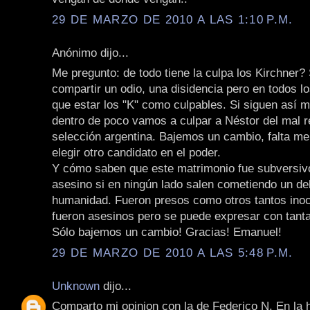
29 DE MARZO DE 2010 A LAS 1:10 P.M.
Anónimo dijo...
Me pregunto: de todo tiene la culpa los Kirchner?
compartir un odio, una disidencia pero en todos l
que estar los "K" como culpables. Si siguen así
dentro de poco vamos a culpar a Néstor del mal r
selección argentina. Bajemos un cambio, falta m
elegir otro candidato en el poder.
Y cómo saben que este matrimonio fue subversiv
asesino si en ningún lado salen cometiendo un del
humanidad. Fueron presos como otros tantos inoc
fueron asesinos pero se puede expresar con tant
Sólo bajemos un cambio! Gracias! Emanuel!
29 DE MARZO DE 2010 A LAS 5:48 P.M.
Unknown
dijo...
Comparto mi opinion con la de Federico N. En la 