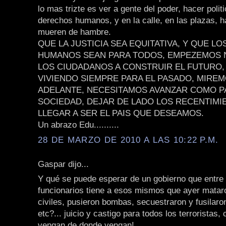
lo mas trizte es ver a gente del poder, hacer polit
derechos humanos, y en la calle, en las plazas, 
mueren de hambre.
QUE LA JUSTICIA SEA EQUITATIVA, Y QUE L
HUMANOS SEAN PARA TODOS, EMPEZEMOS
LOS CIUDADANOS A CONSTRUIR EL FUTURO,
VIVIENDO SIEMPRE PARA EL PASADO, MIREM
ADELANTE, NECESITAMOS AVANZAR COMO P
SOCIEDAD, DEJAR DE LADO LOS RECENTIMI
LLEGAR A SER EL PAIS QUE DESEAMOS.
Un abrazo Edu..........
28 DE MARZO DE 2010 A LAS 10:22 P.M.
Gaspar dijo...
Y qué se puede esperar de un gobierno que entre
funcionarios tiene a esos mismos que ayer matar
civiles, pusieron bombas, secuestraron y fusilaro
etc?... juicio y castigo para todos los terroristas,
vengan de donde vengan!.