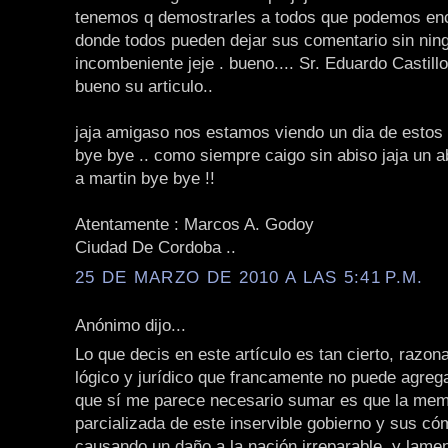
tenemos q demostrarles a todos que podemos enco
donde todos pueden dejar sus comentario sin nin
incombeniente jeje . bueno.... Sr. Eduardo Castil
bueno su articulo..
jaja amigaso nos estamos viendo un dia de estos
bye bye .. como siempre caigo sin abiso jaja un 
a martin bye bye !!
Atentamente : Marcos A. Godoy
Ciudad De Cordoba ..
25 DE MARZO DE 2010 A LAS 5:41 P.M.
Anónimo dijo...
Lo que decis en este artículo es tan cierto, razonab
lógico y jurídico que francamente no puede agre
que sí me parece necesario sumar es que la mem
parcializada de este inservible gobierno y sus có
causando un daño a la nación irreparable, y lame