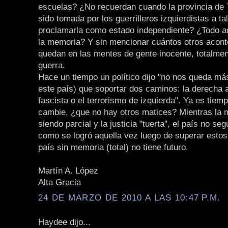
escuelas? ¿No recuerdan cuando la provincia de
sido tomada por los guerrilleros izquierdistas a ta
proclamarla como estado independiente? ¿Todo aq
la memoria? Y sin mencionar cuántos otros acont
quedan en las mentes de gente inocente, totalmen
guerra.
Hace un tiempo un político dijo "no nos queda má
este país) que soportar dos caminos: la derecha a
fascista o el terrorismo de izquierda". Ya es tiem
cambie, ¿que no hay otros matices? Mientras la 
siendo parcial y la justicia "tuerta", el país no s
como se logró aquella vez luego de superar estos
país sin memoria (total) no tiene futuro.
Martín A. López
Alta Gracia
24 DE MARZO DE 2010 A LAS 10:47 P.M.
Haydee dijo...