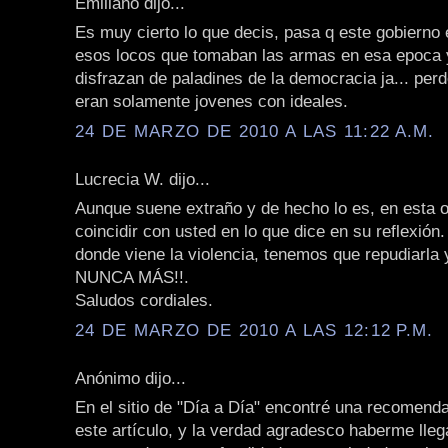
Emiliano dijo...
Es muy cierto lo que decis, pasa q este gobierno 
esos locos que tomaban las armas en esa epoca 
disfrazan de paladines de la democracia ja... perd
eran solamente jovenes con ideales.
24 DE MARZO DE 2010 A LAS 11:22 A.M.
Lucrecia W. dijo...
Aunque suene extraño y de hecho lo es, en esta 
coincidir con usted en lo que dice en su reflexión
donde viene la violencia, tenemos que repudiarla y
NUNCA MÁS!!.
Saludos cordiales.
24 DE MARZO DE 2010 A LAS 12:12 P.M.
Anónimo dijo...
En el sitio de "Día a Día" encontré una recomenda
este artículo, y la verdad agradesco haberme lle