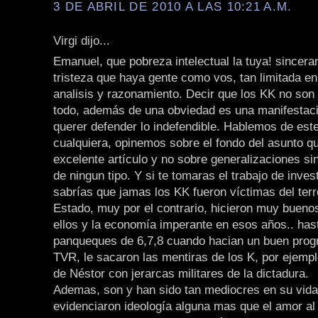
3 DE ABRIL DE 2010 A LAS 10:21 A.M.
Virgi dijo...
Emanuel, que pobreza intelectual la tuya! sincer
tristeza que haya gente como vos, tan limitada en
analisis y razonamiento. Decir que los KK no son
todo, además de una obviedad es una manifestaci
querer defender lo indefendible. Hablemos de est
cualquiera, opinemos sobre el fondo del asunto qu
excelente artículo y no sobre generalizaciones s
de ningun tipo. Y si te tomaras el trabajo de inves
sabrías que jamas los KK fueron víctimas del ter
Estado, muy por el contrario, hicieron muy bueno
ellos y la economía imperante en esos años.. has
panqueques de 6,7,8 cuando hacian un buen pro
TVR, le sacaron las mentiras de los K, por ejemp
de Néstor con jerarcas militares de la dictadura.
Ademas, son y han sido tan mediocres en su vida
evidenciaron ideología alguna mas que el amor al 