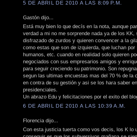
5 DE ABRIL DE 2010 A LAS 8:09 P.M.
Gastón dijo...
Está muy bien lo que decís en la nota, aunque par
verdad a mi no me sorprende nada ya de los KK, 
disfrazado de zurdos y quieren convencer a la gi
como estas que son de izquierda, que luchan por
humanos, etc. cuando en realidad solo quieren po
negociados con sus empresarios amigos y enriqu
para seguir creciendo su patrimonio. Son repugna
segun las ultimas encuestas mas del 70 % de la 
en contra de su gestión y asi se los hara saber e
presidenciales.
Un abrazo Edu y felicitaciones por el exito del blo
6 DE ABRIL DE 2010 A LAS 10:39 A.M.
Florencia dijo...
Con esta justicia tuerta como vos decis, los K lo
conseguir es que los subversivos mañana se sie