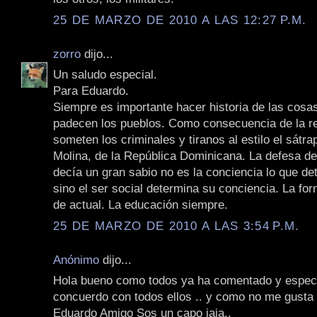
25 DE MARZO DE 2010 A LAS 12:27 P.M.
zorro
dijo...
Un saludo especial.
Para Eduardo.
Siempre es importante hacer historia de las cosa
padecen los pueblos. Como consecuencia de la re
someten los criminales y tiranos al estilo el sátrap
Molina, de la República Dominicana. La defesa de
decía un gran sabio no es la conciencia lo que de
sino el ser social determina su conciencia. La fo
de actual. La educación siempre.
25 DE MARZO DE 2010 A LAS 3:54 P.M.
Anónimo
dijo...
Hola bueno como todos ya ha comentado y especif
concuerdo con todos ellos .. y como no me gusta 
Eduardo Amigo Sos un capo jaja..