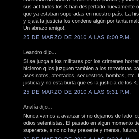
sus actitudes los K han despertado nuevamente o
que ya estaban superadas en nuestro país. La hist
y ojalá la justicia los condene algún por tanta mal
Un abrazo amigo!.
25 DE MARZO DE 2010 A LAS 8:00 P.M.
Leandro dijo...
Si se juzga a los militares por los crimenes horr
hicieron q los juzguen tambien a los terroristas p
asesinatos, atentados, secuestros, bombas, etc. 
justicia y no esta burla que es la justicia de los K.
25 DE MARZO DE 2010 A LAS 9:31 P.M.
Analía dijo...
Nunca vamos a avanzar si no dejamos de lado lo
odios setentistas. El pasado en algun momento ti
superarse, sino no hay presente y menos, futuro.