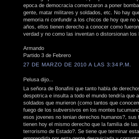
epoca de democracia comenzaron a poner bombas
gente, matar militares y soldados, etc. No hay qu
memoria ni confundir a los chicos de hoy que no 
años, ellos tienen derecho a conocer como fueron
verdad y no como las inventan o distorsionan los 
Armando
Partido 3 de Febrero
27 DE MARZO DE 2010 A LAS 3:34 P.M.
Pelusa dijo...
La señora de Bonafini que tanto habla de derech
despotrica e insulta a todo el mundo tendría que 
soldados que murieron (como tantos que conocem
fuego de los subversivos en los montes tucuman
esos jovenes no tenian derechos humanos?, sus f
tienen hoy el mismo derecho que la familia de las
terrorismo de Estado?. Se tiene que terminar est
emprendida por esta gente desquiciada y corrupt