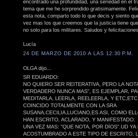
encontrado una profundidad, una seriedad en el tr
tema que me he sorprendido gratisimamente. Feli
esta nota, comparto todo lo que decis y siento q
vez mas los que creemos que la justicia tiene que
no solo para los militares. Saludos y felicitacione
Lucía
24 DE MARZO DE 2010 A LAS 12:30 P.M.
OLGA dijo...
SR EDUARDO:
NO QUIERO SER REITERATIVA, PERO LA NOT
VERDADERO NUNCA MAS", ES EJEMPLAR, PA
MEDITARLA, LEERLA, REELEERLA, Y ETC,ETC
COINCIDO TOTALMENTE CON LA SRA
SUSANA,CECILIA,LUCIANO,ES ASI, COMO ELL
HAN ESCRITO, ACLARADO, Y MANIFESTADO.
UNA VEZ MAS: "QUE NOTA, POR DÍOS".UD YA
ACOSTUMBRADO A ESTE TIPO DE ESCRITO, 