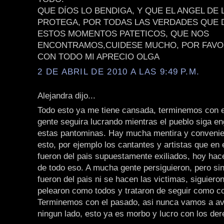
QUE DÍOS LO BENDIGA, Y QUE EL ANGEL DE 
PROTEGA, POR TODAS LAS VERDADES QUE D
ESTOS MOMENTOS PATETICOS, QUE NOS
ENCONTRAMOS,CUIDESE MUCHO, POR FAVO
CON TODO MI APRECIO OLGA
2 DE ABRIL DE 2010 A LAS 9:49 P.M.
Alejandra dijo...
Todo esto ya me tiene cansada, terminemos con e
gente seguira lucrando mientras el pueblo siga 
estas pantominas. Hay mucha mentira y convenie
esto, por ejemplo los cantantes y artistas que en
fueron del pais supuestamente exiliados, hoy hac
de todo eso. A mucha gente persiguieron, pero s
fueron del pais ni se hacen las victimas, siguieron
pelearon como todos y trataron de seguir como c
Terminemos con el pasado, asi nunca vamos a av
ningun lado, esto ya es morbo y lucro con los d