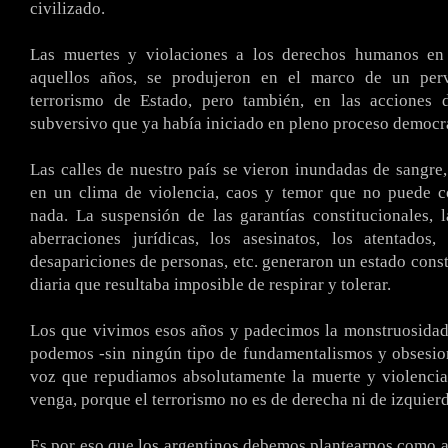
civilizado.
Las muertes y violaciones a los derechos humanos e
aquellos años, se produjeron en el marco de un perv
terrorismo de Estado, pero también, en las acciones 
subversivo que ya había iniciado en pleno proceso democr
Las calles de nuestro país se vieron inundadas de sangre,
en un clima de violencia, caos y temor que no puede c
nada. La suspensión de las garantías constitucionales, l
aberraciones jurídicas, los asesinatos, los atentados,
desapariciones de personas, etc. generaron un estado const
diaria que resultaba imposible de respirar y tolerar.
Los que vivimos esos años y padecimos la monstruosidad
podemos -sin ningún tipo de fundamentalismos y obsesion
voz que repudiamos absolutamente la muerte y violenci
venga, porque el terrorismo no es de derecha ni de izquierd
Es por eso que los argentinos debemos plantearnos como a