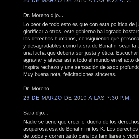
26 DE MARZO DE 2010 A LAS 9:22 A.M.
Dr. Moreno dijo...
Lo peor de todo esto es que con esta política de 
glorificar a otros, este gobierno ha logrado bastar
los derechos humanos, consiguiendo que persona
y desagradables como la sra de Bonafini sean la c
una lucha que deberia ser justa y ética. Escuchar
agraviar y atacar asi a todo el mundo en el acto d
inspira rechazo y una sensación de asco profund
Muy buena nota, felicitaciones sinceras.
Dr. Moreno
26 DE MARZO DE 2010 A LAS 7:30 P.M.
Sara dijo...
Nadie se tiene que creer el dueño de los derecho
asquerosa esa de Bonafini ni los K. Los derecho
de todos y corren tanto para los familiares y vict