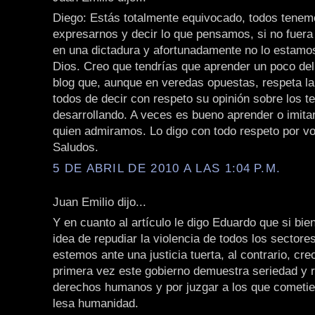
Diego: Estás totalmente equivocado, todos tenem
expresarnos y decir lo que pensamos, si no fuera
en una dictadura y afortunadamente no lo estamo
Dios. Creo que tendrías que aprender un poco de
blog que, aunque en veredas opuestas, respeta la 
todos de decir con respeto su opinión sobre los t
desarrollando. A veces es bueno aprender o imita
quien admiramos. Lo digo con todo respeto por vo
Saludos.
5 DE ABRIL DE 2010 A LAS 1:04 P.M.
Juan Emilio dijo...
Y en cuanto al artículo le digo Eduardo que si bie
idea de repudiar la violencia de todos los sectore
estemos ante una justicia tuerta, al contrario, cre
primera vez este gobierno demuestra seriedad y r
derechos humanos y por juzgar a los que cometier
lesa humanidad.