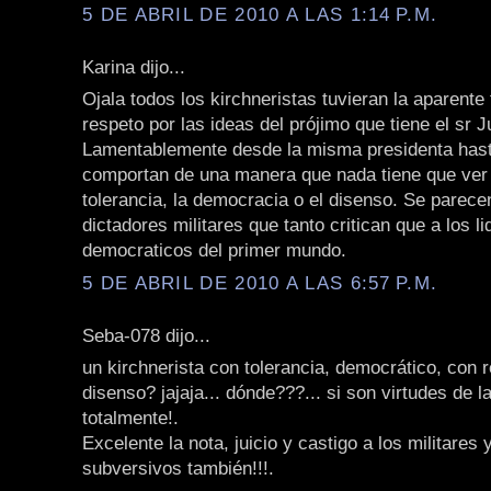
5 DE ABRIL DE 2010 A LAS 1:14 P.M.
Karina dijo...
Ojala todos los kirchneristas tuvieran la aparente 
respeto por las ideas del prójimo que tiene el sr J
Lamentablemente desde la misma presidenta hast
comportan de una manera que nada tiene que ver 
tolerancia, la democracia o el disenso. Se parece
dictadores militares que tanto critican que a los l
democraticos del primer mundo.
5 DE ABRIL DE 2010 A LAS 6:57 P.M.
Seba-078 dijo...
un kirchnerista con tolerancia, democrático, con r
disenso? jajaja... dónde???... si son virtudes de 
totalmente!.
Excelente la nota, juicio y castigo a los militares 
subversivos también!!!.