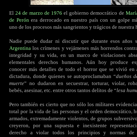
El
24 de marzo de 1976
el gobierno democrático de
Marí
de Perón
era derrocado en nuestro país con un golpe mil
uno de los procesos más sangrientos y trágicos de nuestra h
Nadie puede dudar ni discutir que durante esos años 
Argentina
los crímenes y vejámenes más horrendos contra
integridad y su vida, en un marco de violaciones abs
elementales derechos humanos. Aún hoy produce es
conocer más detalles de todo el horror que se vivió en
dictadura, donde quienes se autoproclamaban “
dueños de
muerte
” no dudaron en secuestrar, torturar, violar, rob
bebés, asesinar, etc. entre otros tantos delitos de “
lesa hum
Pero también es cierto que no sólo los militares evidenci
total por la vida de las personas y el orden democrático,
armados, extremadamente violentos, de grupos subversiv
creyeron, por una supuesta e inexistente representac
derecho a violar todos los principios y normas de 