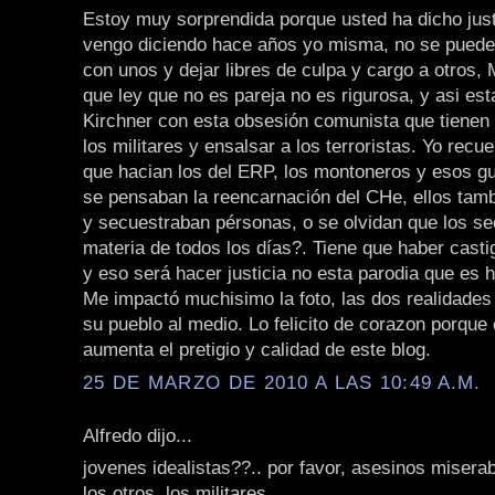
Estoy muy sorprendida porque usted ha dicho jus
vengo diciendo hace años yo misma, no se puede 
con unos y dejar libres de culpa y cargo a otros,
que ley que no es pareja no es rigurosa, y asi es
Kirchner con esta obsesión comunista que tienen 
los militares y ensalsar a los terroristas. Yo recu
que hacian los del ERP, los montoneros y esos gu
se pensaban la reencarnación del CHe, ellos tam
y secuestraban pérsonas, o se olvidan que los se
materia de todos los días?. Tiene que haber casti
y eso será hacer justicia no esta parodia que es h
Me impactó muchisimo la foto, las dos realidades
su pueblo al medio. Lo felicito de corazon porque
aumenta el pretigio y calidad de este blog.
25 DE MARZO DE 2010 A LAS 10:49 A.M.
Alfredo dijo...
jovenes idealistas??.. por favor, asesinos miserab
los otros, los militares.