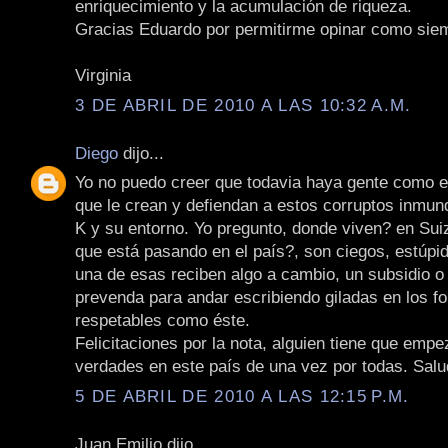
enriquecimiento y la acumulación de riqueza.
Gracias Eduardo por permitirme opinar como siem
Virginia
3 DE ABRIL DE 2010 A LAS 10:32 A.M.
Diego
dijo...
Yo no puedo creer que todavia haya gente como 
que le crean y defiendan a estos corruptos inmun
K y su entorno. Yo pregunto, donde viven? en Sui
que está pasando en el país?, son ciegos, estúpi
una de esas reciben algo a cambio, un subsidio o
prevenda para andar escribiendo giladas en los fo
respetables como éste.
Felicitaciones por la nota, alguien tiene que empe
verdades en este país de una vez por todas. Salu
5 DE ABRIL DE 2010 A LAS 12:15 P.M.
Juan Emilio dijo...