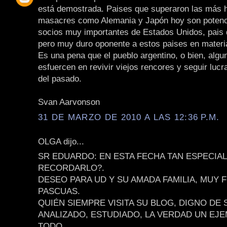
está demostrada. Paises que superaron las más 
masacres como Alemania y Japón hoy son potenc
socios muy importantes de Estados Unidos, pais 
pero muy duro oponente a estos paises en materia
Es una pena que el pueblo argentino, o bien, algu
esfuercen en revivir viejos rencores y seguir lucr
del pasado.
Svan Aarvonson
31 DE MARZO DE 2010 A LAS 12:36 P.M.
OLGA dijo...
SR EDUARDO: EN ESTA FECHA TAN ESPECIA
RECORDARLO?.
DESEO PARA UD Y SU AMADA FAMILIA, MUY 
PASCUAS.
QUIÉN SIEMPRE VISITA SU BLOG, DIGNO DE 
ANALIZADO, ESTUDIADO, LA VERDAD UN EJ
TODO.