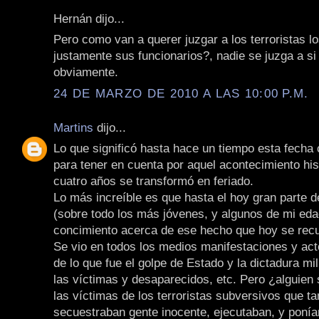
Hernán dijo...
Pero como van a querer juzgar a los terroristas lo
justamente sus funcionarios?, nadie se juzga a s
obviamente.
24 DE MARZO DE 2010 A LAS 10:00 P.M.
Martins
dijo...
Lo que significó hasta hace un tiempo esta fecha
para tener en cuenta por aquel acontecimiento his
cuatro años se transformó en feriado.
Lo más increíble es que hasta el hoy gran parte d
(sobre todo los más jóvenes, y algunos de mi ed
concimiento acerca de ese hecho que hoy se rec
Se vio en todos los medios manifestaciones y ac
de lo que fue el golpe de Estado y la dictadura mil
las víctimas y desaparecidos, etc. Pero ¿alguien
las víctimas de los terroristas subversivos que t
secuestraban gente inocente, ejecutaban, y poní