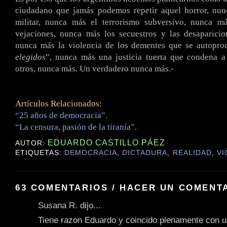
ciudadano que jamás podemos repetir aquel horror, nu
militar, nunca más el terrorismo subversivo, nunca m
vejaciones, nunca más los secuestros y las desaparicio
nunca más la violencia de los dementes que se autopro
elegidos
”, nunca más una justicia tuerta que condena a
otros, nunca más. Un verdadero nunca más.-
Artículos Relacionados:
“25 años de democracia”.
“La censura, pasión de la tiranía”.
EDUARDO CASTILLO PÁEZ
AUTOR:
ETIQUETAS:
DEMOCRACIA
,
DICTADURA
,
REALIDAD
,
VI
63 COMENTARIOS / HACER UN COMENT
Susana R. dijo...
Tiene razon Eduardo y coincido plenamente con u