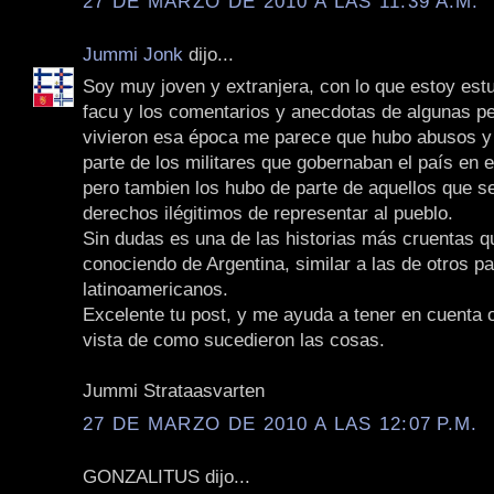
27 DE MARZO DE 2010 A LAS 11:39 A.M.
Jummi Jonk
dijo...
Soy muy joven y extranjera, con lo que estoy est
facu y los comentarios y anecdotas de algunas p
vivieron esa época me parece que hubo abusos y
parte de los militares que gobernaban el país en 
pero tambien los hubo de parte de aquellos que s
derechos ilégitimos de representar al pueblo.
Sin dudas es una de las historias más cruentas q
conociendo de Argentina, similar a las de otros p
latinoamericanos.
Excelente tu post, y me ayuda a tener en cuenta 
vista de como sucedieron las cosas.
Jummi Strataasvarten
27 DE MARZO DE 2010 A LAS 12:07 P.M.
GONZALITUS dijo...