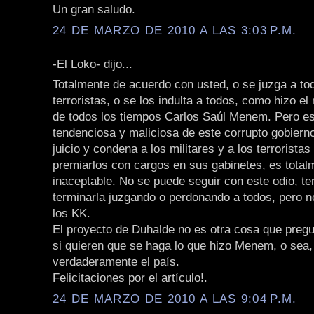
Un gran saludo.
24 DE MARZO DE 2010 A LAS 3:03 P.M.
-El Loko- dijo...
Totalmente de acuerdo con usted, o se juzga a tod
terroristas, o se los indulta a todos, como hizo el
de todos los tiempos Carlos Saúl Menem. Pero es
tendenciosa y maliciosa de este corrupto gobierno
juicio y condena a los militares y a los terroristas
premiarlos con cargos en sus gabinetes, es total
inaceptable. No se puede seguir con este odio, 
terminarla juzgando o perdonando a todos, pero 
los KK.
El proyecto de Duhalde no es otra cosa que pregu
si quieren que se haga lo que hizo Menem, o sea, 
verdaderamente el país.
Felicitaciones por el artículo!.
24 DE MARZO DE 2010 A LAS 9:04 P.M.