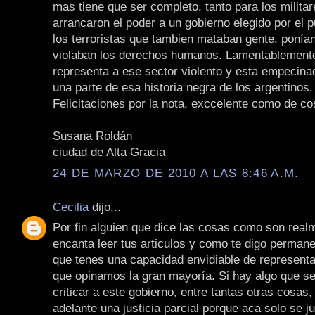
mas tiene que ser completo, tanto para los milita
arrancaron el poder a un gobierno elegido por el
los terroristas que tambien mataban gente, poní
violaban los derechos humanos. Lamentablemente
representa a ese sector violento y esta empecina
una parte de esa historia negra de los argentinos.
Felicitaciones por la nota, exccelente como de c
Susana Roldán
ciudad de Alta Gracia
24 DE MARZO DE 2010 A LAS 8:46 A.M.
Cecilia
dijo...
Por fin alguien que dice las cosas como son real
encanta leer tus articulos y como te digo perman
que tenes una capacidad envidiable de representa
que opinamos la gran mayoría. Si hay algo que se
criticar a este gobierno, entre tantas otras cosas, 
adelante una justicia parcial porque aca solo se j