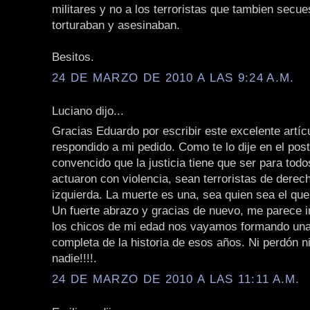
militares y no a los terroristas que tambien secue
torturaban y asesinaban.
Besitos.
24 DE MARZO DE 2010 A LAS 9:24 A.M.
Luciano dijo...
Gracias Eduardo por escribir este excelente artíc
respondido a mi pedido. Como te lo dije en el post
convencido que la justicia tiene que ser para todo
actuaron con violencia, sean terroristas de derec
izquierda. La muerte es una, sea quien sea el que
Un fuerte abrazo y gracias de nuevo, me parece 
los chicos de mi edad nos vayamos formando un
completa de la historia de esos años. Ni perdón ni
nadie!!!!.
24 DE MARZO DE 2010 A LAS 11:11 A.M.