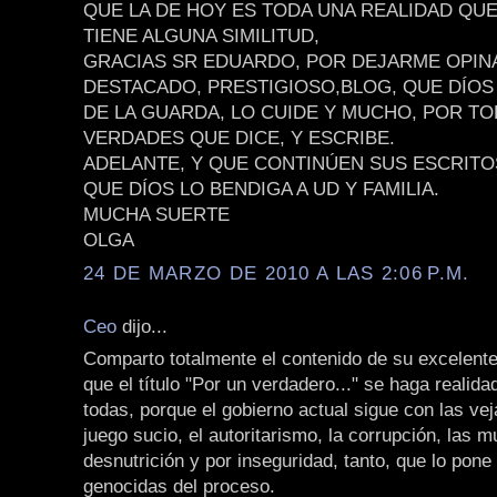
QUE LA DE HOY ES TODA UNA REALIDAD QU
TIENE ALGUNA SIMILITUD,
GRACIAS SR EDUARDO, POR DEJARME OPIN
DESTACADO, PRESTIGIOSO,BLOG, QUE DÍOS 
DE LA GUARDA, LO CUIDE Y MUCHO, POR TO
VERDADES QUE DICE, Y ESCRIBE.
ADELANTE, Y QUE CONTINÚEN SUS ESCRITO
QUE DÍOS LO BENDIGA A UD Y FAMILIA.
MUCHA SUERTE
OLGA
24 DE MARZO DE 2010 A LAS 2:06 P.M.
Ceo
dijo...
Comparto totalmente el contenido de su excelente
que el título "Por un verdadero..." se haga realid
todas, porque el gobierno actual sigue con las vej
juego sucio, el autoritarismo, la corrupción, las m
desnutrición y por inseguridad, tanto, que lo pone 
genocidas del proceso.