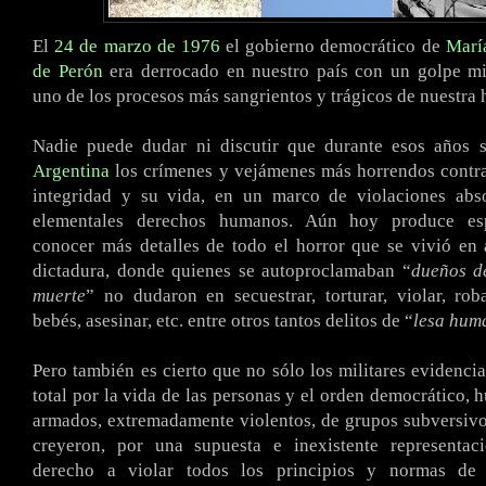
El
24 de marzo de 1976
el gobierno democrático de
Marí
de Perón
era derrocado en nuestro país con un golpe mil
uno de los procesos más sangrientos y trágicos de nuestra h
Nadie puede dudar ni discutir que durante esos años 
Argentina
los crímenes y vejámenes más horrendos contra
integridad y su vida, en un marco de violaciones abs
elementales derechos humanos. Aún hoy produce es
conocer más detalles de todo el horror que se vivió en
dictadura, donde quienes se autoproclamaban “
dueños de
muerte
” no dudaron en secuestrar, torturar, violar, rob
bebés, asesinar, etc. entre otros tantos delitos de “
lesa hum
Pero también es cierto que no sólo los militares evidenci
total por la vida de las personas y el orden democrático,
armados, extremadamente violentos, de grupos subversiv
creyeron, por una supuesta e inexistente representac
derecho a violar todos los principios y normas de 