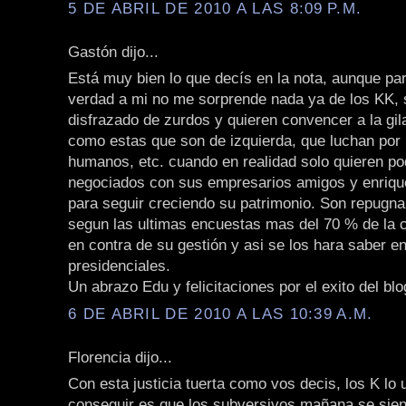
5 DE ABRIL DE 2010 A LAS 8:09 P.M.
Gastón dijo...
Está muy bien lo que decís en la nota, aunque par
verdad a mi no me sorprende nada ya de los KK, 
disfrazado de zurdos y quieren convencer a la gi
como estas que son de izquierda, que luchan por
humanos, etc. cuando en realidad solo quieren po
negociados con sus empresarios amigos y enriqu
para seguir creciendo su patrimonio. Son repugna
segun las ultimas encuestas mas del 70 % de la 
en contra de su gestión y asi se los hara saber e
presidenciales.
Un abrazo Edu y felicitaciones por el exito del blo
6 DE ABRIL DE 2010 A LAS 10:39 A.M.
Florencia dijo...
Con esta justicia tuerta como vos decis, los K lo
conseguir es que los subversivos mañana se sie