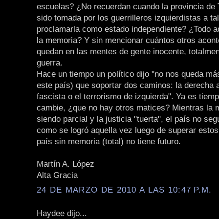
escuelas? ¿No recuerdan cuando la provincia de
sido tomada por los guerrilleros izquierdistas a ta
proclamarla como estado independiente? ¿Todo aq
la memoria? Y sin mencionar cuántos otros acont
quedan en las mentes de gente inocente, totalmen
guerra.
Hace un tiempo un político dijo "no nos queda má
este país) que soportar dos caminos: la derecha a
fascista o el terrorismo de izquierda". Ya es tiem
cambie, ¿que no hay otros matices? Mientras la 
siendo parcial y la justicia "tuerta", el país no s
como se logró aquella vez luego de superar estos
país sin memoria (total) no tiene futuro.
Martín A. López
Alta Gracia
24 DE MARZO DE 2010 A LAS 10:47 P.M.
Haydee dijo...