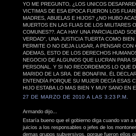
YO ME PREGUNTO, ¿LOS UNICOS DESAPARE
VICTIMAS DE ESA EPOCA FUERON LOS FLIAR
MADRES, ABUELAS E HIJOS? ¿NO HUBO ACA
MUERTOS EN LAS FLIAS DE LOS MILITARES O
COMUNES??. ACA HAY UNA PARCIALIDAD SOB
VERDAD", UNA JUSTICIA TUERTA COMO BIEN
PERMITE O NO DEJA LUGAR, A PENSAR CON 
ADEMAS, ESTO DE LOS DERECHOS HUMANO
NEGOCIO DE ALGUNOS QUE LUCRAN PARA S
PERSONAL. Y SI NO RECORDEMOS LO QUE DI
MARIDO DE LA SRA. DE BONAFINI, ÉL DECL
ENTENDÍA PORQUE SU MUJER DECÍA ESAS C
HIJO ESTABA LO MAS BIEN Y MUY SANO EN E
27 DE MARZO DE 2010 A LAS 3:23 P.M.
Armando dijo...
Estaría bueno que el gobierno diga cuando van a
juicios a los responsables o jefes de los montoner
demas grupos subversivos, porque fueron ellos q