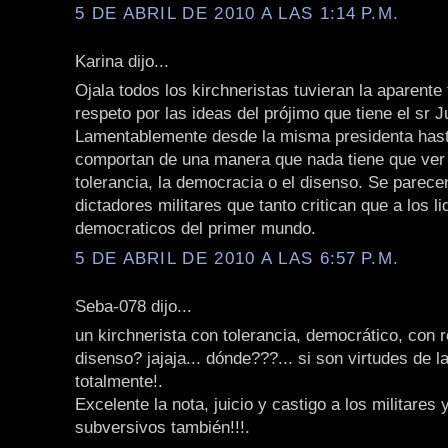
5 DE ABRIL DE 2010 A LAS 1:14 P.M.
Karina dijo...
Ojala todos los kirchneristas tuvieran la aparente 
respeto por las ideas del prójimo que tiene el sr J
Lamentablemente desde la misma presidenta hast
comportan de una manera que nada tiene que ver 
tolerancia, la democracia o el disenso. Se parece
dictadores militares que tanto critican que a los l
democraticos del primer mundo.
5 DE ABRIL DE 2010 A LAS 6:57 P.M.
Seba-078 dijo...
un kirchnerista con tolerancia, democrático, con r
disenso? jajaja... dónde???... si son virtudes de 
totalmente!.
Excelente la nota, juicio y castigo a los militares 
subversivos también!!!.