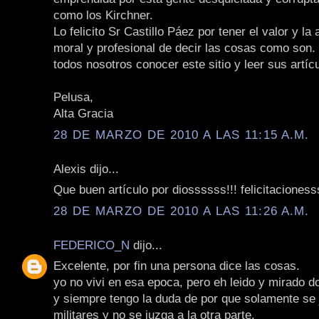
como los Kirchner.
Lo felicito Sr Castillo Páez por tener el valor y la a
moral y profesional de decir las cosas como son. 
todos nosotros conocer este sitio y leer sus artíc
Pelusa,
Alta Gracia
28 DE MARZO DE 2010 A LAS 11:15 A.M.
Alexis dijo...
Que buen artículo por diossssss!!! felicitacionesss
28 DE MARZO DE 2010 A LAS 11:26 A.M.
FEDERICO_N
dijo...
Excelente, por fin una persona dice las cosas.
yo no vivi en esa epoca, pero eh leido y mirado 
y siempre tengo la duda de por que solamente se 
militares y no se juzga a la otra parte.