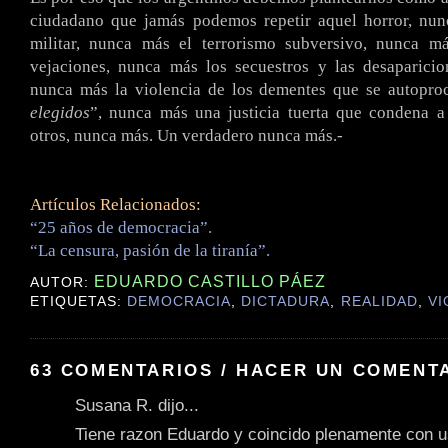
ciudadano que jamás podemos repetir aquel horror, nu
militar, nunca más el terrorismo subversivo, nunca m
vejaciones, nunca más los secuestros y las desaparicio
nunca más la violencia de los dementes que se autopro
elegidos
”, nunca más una justicia tuerta que condena a
otros, nunca más. Un verdadero nunca más.-
Artículos Relacionados:
“25 años de democracia”.
“La censura, pasión de la tiranía”.
EDUARDO CASTILLO PÁEZ
AUTOR:
ETIQUETAS:
DEMOCRACIA
,
DICTADURA
,
REALIDAD
,
VI
63 COMENTARIOS / HACER UN COMENT
Susana R. dijo...
Tiene razon Eduardo y coincido plenamente con u