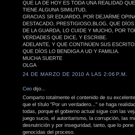
QUE LA DE HOY ES TODA UNA REALIDAD QU
TIENE ALGUNA SIMILITUD,
GRACIAS SR EDUARDO, POR DEJARME OPIN
DESTACADO, PRESTIGIOSO,BLOG, QUE DÍOS 
DE LA GUARDA, LO CUIDE Y MUCHO, POR TO
VERDADES QUE DICE, Y ESCRIBE.
ADELANTE, Y QUE CONTINÚEN SUS ESCRITO
QUE DÍOS LO BENDIGA A UD Y FAMILIA.
MUCHA SUERTE
OLGA
24 DE MARZO DE 2010 A LAS 2:06 P.M.
Ceo
dijo...
Comparto totalmente el contenido de su excelente
que el título "Por un verdadero..." se haga realid
todas, porque el gobierno actual sigue con las vej
juego sucio, el autoritarismo, la corrupción, las m
desnutrición y por inseguridad, tanto, que lo pone 
genocidas del proceso.