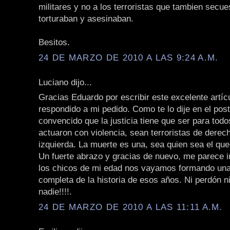
militares y no a los terroristas que tambien secue
torturaban y asesinaban.
Besitos.
24 DE MARZO DE 2010 A LAS 9:24 A.M.
Luciano dijo...
Gracias Eduardo por escribir este excelente artíc
respondido a mi pedido. Como te lo dije en el post
convencido que la justicia tiene que ser para todo
actuaron con violencia, sean terroristas de derec
izquierda. La muerte es una, sea quien sea el que
Un fuerte abrazo y gracias de nuevo, me parece 
los chicos de mi edad nos vayamos formando un
completa de la historia de esos años. Ni perdón ni
nadie!!!!.
24 DE MARZO DE 2010 A LAS 11:11 A.M.