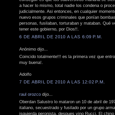
a hacer lo mismo, total nadie los condena o proc
judicialmente. Asi entonces, en cualquier momen
nuevo esos grupos criminales que ponían bombas
personas, fusilaban, torturaban y mataban. Qué 
tener este gobierno, por Dios!!.
6 DE ABRIL DE 2010 A LAS 6:09 P.M.
Anónimo dijo...
Coincido totalmente!!! es la primera vez que entro
muy buena!.
Adolfo
7 DE ABRIL DE 2010 A LAS 12:02 P.M.
raul orozco
dijo...
Oberdan Salustro lo mataron un 10 de abril de 19
italiano, secuestrado y fusilado por un grupo arm
isquierda peronista, despues vino Rucci, El chino 