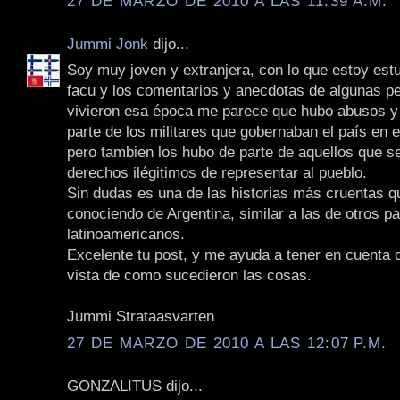
27 DE MARZO DE 2010 A LAS 11:39 A.M.
Jummi Jonk
dijo...
Soy muy joven y extranjera, con lo que estoy est
facu y los comentarios y anecdotas de algunas p
vivieron esa época me parece que hubo abusos y
parte de los militares que gobernaban el país en 
pero tambien los hubo de parte de aquellos que s
derechos ilégitimos de representar al pueblo.
Sin dudas es una de las historias más cruentas q
conociendo de Argentina, similar a las de otros p
latinoamericanos.
Excelente tu post, y me ayuda a tener en cuenta 
vista de como sucedieron las cosas.
Jummi Strataasvarten
27 DE MARZO DE 2010 A LAS 12:07 P.M.
GONZALITUS dijo...