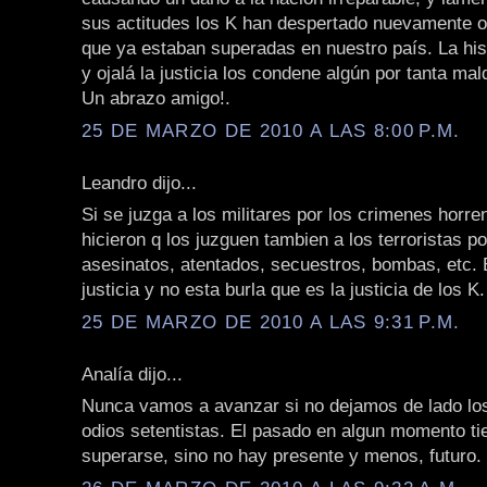
sus actitudes los K han despertado nuevamente o
que ya estaban superadas en nuestro país. La hist
y ojalá la justicia los condene algún por tanta mal
Un abrazo amigo!.
25 DE MARZO DE 2010 A LAS 8:00 P.M.
Leandro dijo...
Si se juzga a los militares por los crimenes horr
hicieron q los juzguen tambien a los terroristas p
asesinatos, atentados, secuestros, bombas, etc. 
justicia y no esta burla que es la justicia de los K.
25 DE MARZO DE 2010 A LAS 9:31 P.M.
Analía dijo...
Nunca vamos a avanzar si no dejamos de lado lo
odios setentistas. El pasado en algun momento ti
superarse, sino no hay presente y menos, futuro.