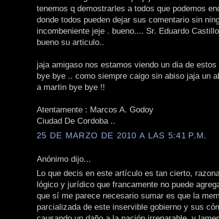
tenemos q demostrarles a todos que podemos enco
donde todos pueden dejar sus comentario sin nin
incombeniente jeje . bueno.... Sr. Eduardo Castil
bueno su articulo..
jaja amigaso nos estamos viendo un dia de estos
bye bye .. como siempre caigo sin abiso jaja un 
a martin bye bye !!
Atentamente : Marcos A. Godoy
Ciudad De Cordoba ..
25 DE MARZO DE 2010 A LAS 5:41 P.M.
Anónimo dijo...
Lo que decis en este artículo es tan cierto, razonab
lógico y jurídico que francamente no puede agre
que sí me parece necesario sumar es que la mem
parcializada de este inservible gobierno y sus có
causando un daño a la nación irreparable, y lame