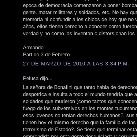
epoca de democracia comenzaron a poner bombas
gente, matar militares y soldados, etc. No hay qu
memoria ni confundir a los chicos de hoy que no 
años, ellos tienen derecho a conocer como fueron
verdad y no como las inventan o distorsionan los 
Armando
Partido 3 de Febrero
27 DE MARZO DE 2010 A LAS 3:34 P.M.
Pelusa dijo...
La señora de Bonafini que tanto habla de derech
despotrica e insulta a todo el mundo tendría que 
soldados que murieron (como tantos que conocem
fuego de los subversivos en los montes tucuman
esos jovenes no tenian derechos humanos?, sus f
tienen hoy el mismo derecho que la familia de las
terrorismo de Estado?. Se tiene que terminar est
emprendida por esta gente desquiciada y corrupt