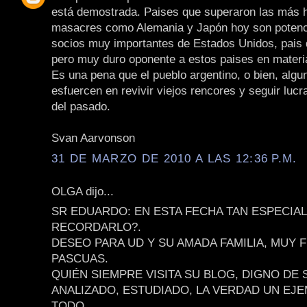
está demostrada. Paises que superaron las más 
masacres como Alemania y Japón hoy son potenc
socios muy importantes de Estados Unidos, pais 
pero muy duro oponente a estos paises en materia
Es una pena que el pueblo argentino, o bien, algu
esfuercen en revivir viejos rencores y seguir lucr
del pasado.
Svan Aarvonson
31 DE MARZO DE 2010 A LAS 12:36 P.M.
OLGA dijo...
SR EDUARDO: EN ESTA FECHA TAN ESPECIA
RECORDARLO?.
DESEO PARA UD Y SU AMADA FAMILIA, MUY 
PASCUAS.
QUIÉN SIEMPRE VISITA SU BLOG, DIGNO DE 
ANALIZADO, ESTUDIADO, LA VERDAD UN EJ
TODO.