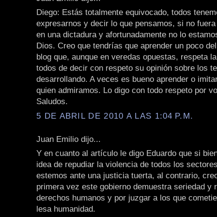
Diego: Estás totalmente equivocado, todos tenem
expresarnos y decir lo que pensamos, si no fuera
en una dictadura y afortunadamente no lo estamo
Dios. Creo que tendrías que aprender un poco de
blog que, aunque en veredas opuestas, respeta la 
todos de decir con respeto su opinión sobre los t
desarrollando. A veces es bueno aprender o imita
quien admiramos. Lo digo con todo respeto por vo
Saludos.
5 DE ABRIL DE 2010 A LAS 1:04 P.M.
Juan Emilio dijo...
Y en cuanto al artículo le digo Eduardo que si bie
idea de repudiar la violencia de todos los sectore
estemos ante una justicia tuerta, al contrario, cre
primera vez este gobierno demuestra seriedad y r
derechos humanos y por juzgar a los que cometier
lesa humanidad.