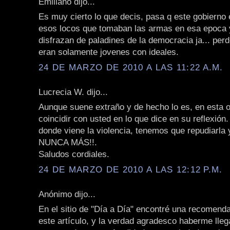
Emiliano dijo...
Es muy cierto lo que decis, pasa q este gobierno 
esos locos que tomaban las armas en esa epoca 
disfrazan de paladines de la democracia ja... perd
eran solamente jovenes con ideales.
24 DE MARZO DE 2010 A LAS 11:22 A.M.
Lucrecia W. dijo...
Aunque suene extraño y de hecho lo es, en esta 
coincidir con usted en lo que dice en su reflexión
donde viene la violencia, tenemos que repudiarla y
NUNCA MÁS!!.
Saludos cordiales.
24 DE MARZO DE 2010 A LAS 12:12 P.M.
Anónimo dijo...
En el sitio de "Día a Día" encontré una recomenda
este artículo, y la verdad agradesco haberme lle