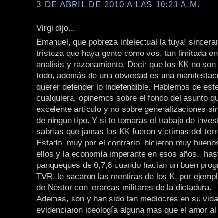
3 DE ABRIL DE 2010 A LAS 10:21 A.M.
Virgi dijo...
Emanuel, que pobreza intelectual la tuya! sincer
tristeza que haya gente como vos, tan limitada en
analisis y razonamiento. Decir que los KK no son
todo, además de una obviedad es una manifestaci
querer defender lo indefendible. Hablemos de est
cualquiera, opinemos sobre el fondo del asunto qu
excelente artículo y no sobre generalizaciones s
de ningun tipo. Y si te tomaras el trabajo de inves
sabrías que jamas los KK fueron víctimas del ter
Estado, muy por el contrario, hicieron muy bueno
ellos y la economía imperante en esos años.. has
panqueques de 6,7,8 cuando hacian un buen pro
TVR, le sacaron las mentiras de los K, por ejemp
de Néstor con jerarcas militares de la dictadura.
Ademas, son y han sido tan mediocres en su vida
evidenciaron ideología alguna mas que el amor al 