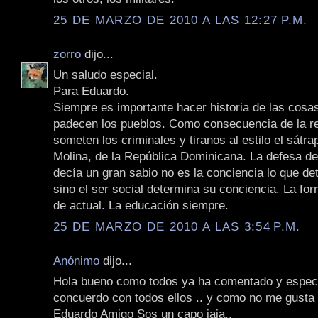
25 DE MARZO DE 2010 A LAS 12:27 P.M.
zorro
dijo...
Un saludo especial.
Para Eduardo.
Siempre es importante hacer historia de las cosa
padecen los pueblos. Como consecuencia de la re
someten los criminales y tiranos al estilo el sátrap
Molina, de la República Dominicana. La defesa de
decía un gran sabio no es la conciencia lo que de
sino el ser social determina su conciencia. La fo
de actual. La educación siempre.
25 DE MARZO DE 2010 A LAS 3:54 P.M.
Anónimo
dijo...
Hola bueno como todos ya ha comentado y especif
concuerdo con todos ellos .. y como no me gusta 
Eduardo Amigo Sos un capo jaja..