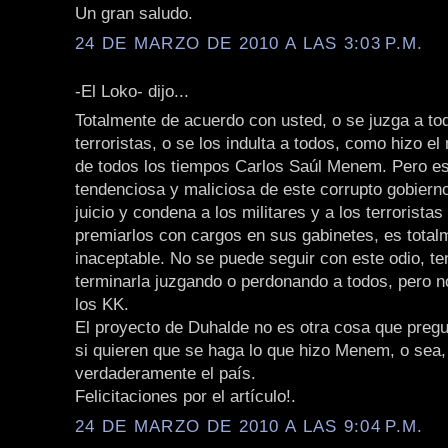
Un gran saludo.
24 DE MARZO DE 2010 A LAS 3:03 P.M.
-El Loko- dijo...
Totalmente de acuerdo con usted, o se juzga a tod
terroristas, o se los indulta a todos, como hizo el
de todos los tiempos Carlos Saúl Menem. Pero es
tendenciosa y maliciosa de este corrupto gobierno
juicio y condena a los militares y a los terroristas
premiarlos con cargos en sus gabinetes, es total
inaceptable. No se puede seguir con este odio, 
terminarla juzgando o perdonando a todos, pero 
los KK.
El proyecto de Duhalde no es otra cosa que pregu
si quieren que se haga lo que hizo Menem, o sea, 
verdaderamente el país.
Felicitaciones por el artículo!.
24 DE MARZO DE 2010 A LAS 9:04 P.M.