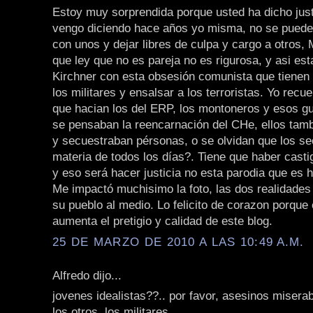
Estoy muy sorprendida porque usted ha dicho jus
vengo diciendo hace años yo misma, no se puede 
con unos y dejar libres de culpa y cargo a otros,
que ley que no es pareja no es rigurosa, y asi es
Kirchner con esta obsesión comunista que tienen 
los militares y ensalsar a los terroristas. Yo recu
que hacian los del ERP, los montoneros y esos gu
se pensaban la reencarnación del CHe, ellos tam
y secuestraban pérsonas, o se olvidan que los se
materia de todos los días?. Tiene que haber casti
y eso será hacer justicia no esta parodia que es h
Me impactó muchisimo la foto, las dos realidades
su pueblo al medio. Lo felicito de corazon porque
aumenta el pretigio y calidad de este blog.
25 DE MARZO DE 2010 A LAS 10:49 A.M.
Alfredo dijo...
jovenes idealistas??.. por favor, asesinos miserab
los otros, los militares.