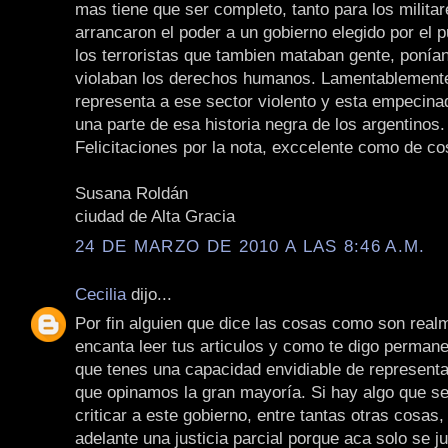
mas tiene que ser completo, tanto para los milita
arrancaron el poder a un gobierno elegido por el
los terroristas que tambien mataban gente, poní
violaban los derechos humanos. Lamentablemente
representa a ese sector violento y esta empecina
una parte de esa historia negra de los argentinos.
Felicitaciones por la nota, exccelente como de c
Susana Roldán
ciudad de Alta Gracia
24 DE MARZO DE 2010 A LAS 8:46 A.M.
Cecilia
dijo...
Por fin alguien que dice las cosas como son real
encanta leer tus articulos y como te digo perman
que tenes una capacidad envidiable de representa
que opinamos la gran mayoría. Si hay algo que se
criticar a este gobierno, entre tantas otras cosas, 
adelante una justicia parcial porque aca solo se j