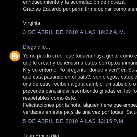
enriquecimiento y la acumulación de riqueza.
Gracias Eduardo por permitirme opinar como siem
Virginia
3 DE ABRIL DE 2010 A LAS 10:32 A.M.
Diego
dijo...
Yo no puedo creer que todavia haya gente como 
que le crean y defiendan a estos corruptos inmun
K y su entorno. Yo pregunto, donde viven? en Sui
que está pasando en el país?, son ciegos, estúpi
una de esas reciben algo a cambio, un subsidio o
prevenda para andar escribiendo giladas en los fo
respetables como éste.
Felicitaciones por la nota, alguien tiene que empe
verdades en este país de una vez por todas. Salu
5 DE ABRIL DE 2010 A LAS 12:15 P.M.
Juan Emilio dijo...