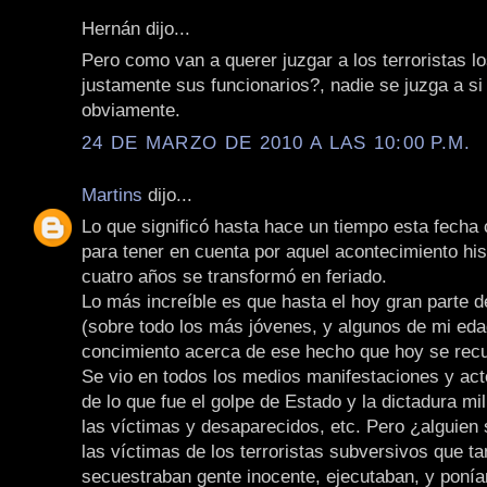
Hernán dijo...
Pero como van a querer juzgar a los terroristas lo
justamente sus funcionarios?, nadie se juzga a s
obviamente.
24 DE MARZO DE 2010 A LAS 10:00 P.M.
Martins
dijo...
Lo que significó hasta hace un tiempo esta fecha
para tener en cuenta por aquel acontecimiento his
cuatro años se transformó en feriado.
Lo más increíble es que hasta el hoy gran parte d
(sobre todo los más jóvenes, y algunos de mi ed
concimiento acerca de ese hecho que hoy se rec
Se vio en todos los medios manifestaciones y ac
de lo que fue el golpe de Estado y la dictadura mil
las víctimas y desaparecidos, etc. Pero ¿alguien
las víctimas de los terroristas subversivos que t
secuestraban gente inocente, ejecutaban, y poní