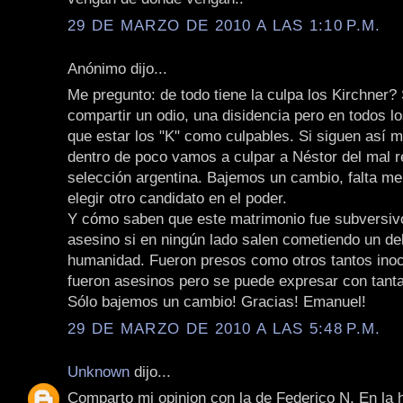
29 DE MARZO DE 2010 A LAS 1:10 P.M.
Anónimo dijo...
Me pregunto: de todo tiene la culpa los Kirchner?
compartir un odio, una disidencia pero en todos l
que estar los "K" como culpables. Si siguen así
dentro de poco vamos a culpar a Néstor del mal r
selección argentina. Bajemos un cambio, falta m
elegir otro candidato en el poder.
Y cómo saben que este matrimonio fue subversiv
asesino si en ningún lado salen cometiendo un del
humanidad. Fueron presos como otros tantos inoc
fueron asesinos pero se puede expresar con tant
Sólo bajemos un cambio! Gracias! Emanuel!
29 DE MARZO DE 2010 A LAS 5:48 P.M.
Unknown
dijo...
Comparto mi opinion con la de Federico N. En la 