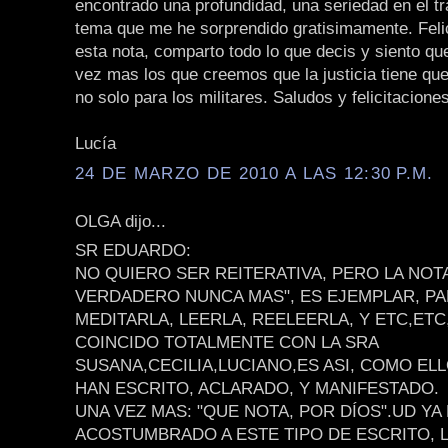
encontrado una profundidad, una seriedad en el tr
tema que me he sorprendido gratisimamente. Feli
esta nota, comparto todo lo que decis y siento q
vez mas los que creemos que la justicia tiene que
no solo para los militares. Saludos y felicitacione
Lucía
24 DE MARZO DE 2010 A LAS 12:30 P.M.
OLGA dijo...
SR EDUARDO:
NO QUIERO SER REITERATIVA, PERO LA NOT
VERDADERO NUNCA MAS", ES EJEMPLAR, PA
MEDITARLA, LEERLA, REELEERLA, Y ETC,ETC
COINCIDO TOTALMENTE CON LA SRA
SUSANA,CECILIA,LUCIANO,ES ASI, COMO ELL
HAN ESCRITO, ACLARADO, Y MANIFESTADO.
UNA VEZ MAS: "QUE NOTA, POR DÍOS".UD YA
ACOSTUMBRADO A ESTE TIPO DE ESCRITO, 