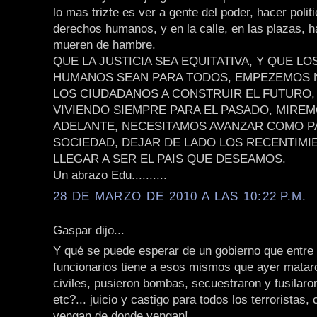
lo mas trizte es ver a gente del poder, hacer polit
derechos humanos, y en la calle, en las plazas, 
mueren de hambre.
QUE LA JUSTICIA SEA EQUITATIVA, Y QUE L
HUMANOS SEAN PARA TODOS, EMPEZEMOS
LOS CIUDADANOS A CONSTRUIR EL FUTURO,
VIVIENDO SIEMPRE PARA EL PASADO, MIREM
ADELANTE, NECESITAMOS AVANZAR COMO P
SOCIEDAD, DEJAR DE LADO LOS RECENTIMI
LLEGAR A SER EL PAIS QUE DESEAMOS.
Un abrazo Edu..........
28 DE MARZO DE 2010 A LAS 10:22 P.M.
Gaspar dijo...
Y qué se puede esperar de un gobierno que entre
funcionarios tiene a esos mismos que ayer matar
civiles, pusieron bombas, secuestraron y fusilaro
etc?... juicio y castigo para todos los terroristas,
vengan de donde vengan!.