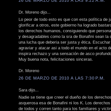
26 DE MARZO DE 2010 A LAS 9:22 A.M.
Dr. Moreno dijo...
Lo peor de todo esto es que con esta política de 
glorificar a otros, este gobierno ha logrado bastar
los derechos humanos, consiguiendo que persona
y desagradables como la sra de Bonafini sean la c
una lucha que deberia ser justa y ética. Escuchar
agraviar y atacar asi a todo el mundo en el acto d
inspira rechazo y una sensación de asco profund
Muy buena nota, felicitaciones sinceras.
Dr. Moreno
26 DE MARZO DE 2010 A LAS 7:30 P.M.
Sara dijo...
Nadie se tiene que creer el dueño de los derecho
asquerosa esa de Bonafini ni los K. Los derecho
de todos y corren tanto para los familiares y vict