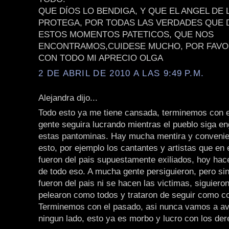
QUE DÍOS LO BENDIGA, Y QUE EL ANGEL DE 
PROTEGA, POR TODAS LAS VERDADES QUE D
ESTOS MOMENTOS PATETICOS, QUE NOS
ENCONTRAMOS,CUIDESE MUCHO, POR FAVO
CON TODO MI APRECIO OLGA
2 DE ABRIL DE 2010 A LAS 9:49 P.M.
Alejandra dijo...
Todo esto ya me tiene cansada, terminemos con e
gente seguira lucrando mientras el pueblo siga 
estas pantominas. Hay mucha mentira y convenie
esto, por ejemplo los cantantes y artistas que en
fueron del pais supuestamente exiliados, hoy hac
de todo eso. A mucha gente persiguieron, pero s
fueron del pais ni se hacen las victimas, siguieron
pelearon como todos y trataron de seguir como c
Terminemos con el pasado, asi nunca vamos a av
ningun lado, esto ya es morbo y lucro con los d