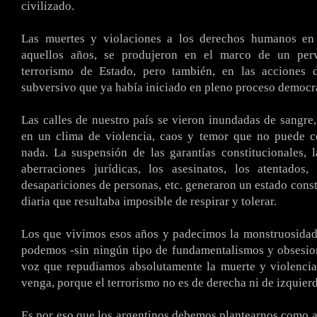
civilizado.
Las muertes y violaciones a los derechos humanos e
aquellos años, se produjeron en el marco de un perv
terrorismo de Estado, pero también, en las acciones 
subversivo que ya había iniciado en pleno proceso democr
Las calles de nuestro país se vieron inundadas de sangre,
en un clima de violencia, caos y temor que no puede c
nada. La suspensión de las garantías constitucionales, l
aberraciones jurídicas, los asesinatos, los atentados,
desapariciones de personas, etc. generaron un estado const
diaria que resultaba imposible de respirar y tolerar.
Los que vivimos esos años y padecimos la monstruosidad
podemos -sin ningún tipo de fundamentalismos y obsesion
voz que repudiamos absolutamente la muerte y violenci
venga, porque el terrorismo no es de derecha ni de izquierd
Es por eso que los argentinos debemos plantearnos como a