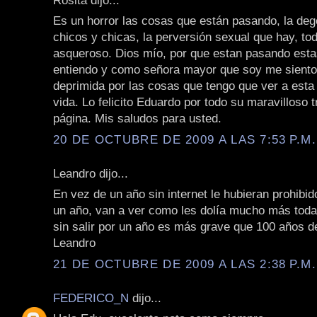
Es un horror las cosas que están pasando, la deg
chicos y chicas, la perversión sexual que hay, to
asqueroso. Dios mío, por que estan pasando esta
entiendo y como señora mayor que soy me siento 
deprimida por las cosas que tengo que ver a esta 
vida. Lo felicito Eduardo por todo su maravilloso 
página. Mis saludos para usted.
20 DE OCTUBRE DE 2009 A LAS 7:53 P.M.
Leandro dijo...
En vez de un año sin internet le hubieran prohibid
un año, van a ver como les dolía mucho más todav
sin salir por un año es más grave que 100 años d
Leandro
21 DE OCTUBRE DE 2009 A LAS 2:38 P.M.
FEDERICO_N
dijo...