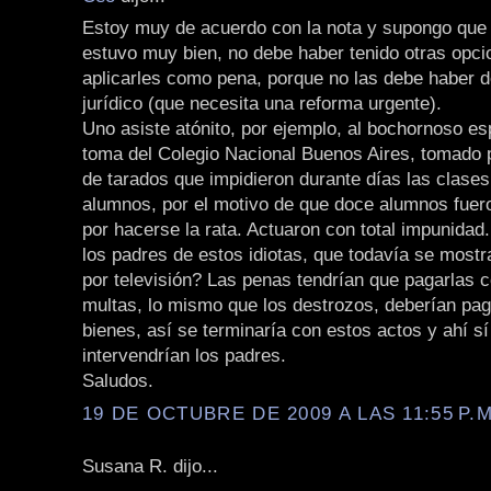
Estoy muy de acuerdo con la nota y supongo que 
estuvo muy bien, no debe haber tenido otras opci
aplicarles como pena, porque no las debe haber d
jurídico (que necesita una reforma urgente).
Uno asiste atónito, por ejemplo, al bochornoso es
toma del Colegio Nacional Buenos Aires, tomado 
de tarados que impidieron durante días las clases
alumnos, por el motivo de que doce alumnos fue
por hacerse la rata. Actuaron con total impunidad
los padres de estos idiotas, que todavía se mostr
por televisión? Las penas tendrían que pagarlas c
multas, lo mismo que los destrozos, deberían pag
bienes, así se terminaría con estos actos y ahí s
intervendrían los padres.
Saludos.
19 DE OCTUBRE DE 2009 A LAS 11:55 P.M
Susana R. dijo...