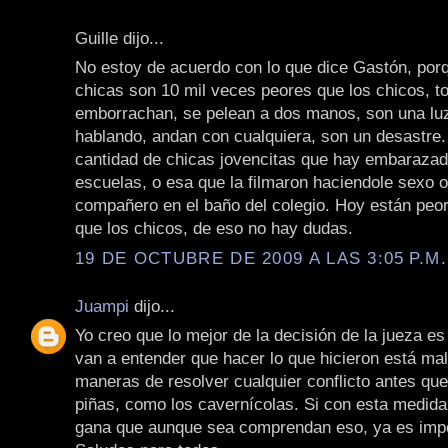
Guille dijo...
No estoy de acuerdo con lo que dice Gastón, por
chicas son 10 mil veces peores que los chicos, 
emborrachan, se pelean a dos manos, son una lu
hablando, andan con cualquiera, son un desastre. 
cantidad de chicas jovencitas que hay embarazad
escuelas, o esa que la filmaron haciendole sexo o
compañero en el baño del colegio. Hoy están peor
que los chicos, de eso no hay dudas.
19 DE OCTUBRE DE 2009 A LAS 3:05 P.M.
Juampi
dijo...
Yo creo que lo mejor de la decisión de la jueza es
van a entender que hacer lo que hicieron está mal
maneras de resolver cualquier conflicto antes que
piñas, como los cavernícolas. Si con esta medida
gana que aunque sea comprendan eso, ya es impo