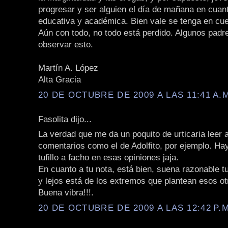
progresar y ser alguien el día de mañana en cuan
educativa y académica. Bien vale se tenga en cue
Aún con todo, no todo está perdido. Algunos padr
observar esto.
Martín A. López
Alta Gracia
20 DE OCTUBRE DE 2009 A LAS 11:41 A.
Fasolita dijo...
La verdad que me da un poquito de urticaria leer 
comentarios como el de Adolfito, por ejemplo. H
tufillo a facho en esas opiniones jaja.
En cuanto a tu nota, está bien, suena razonable t
y lejos está de los extremos que plantean esos ot
Buena vibra!!!.
20 DE OCTUBRE DE 2009 A LAS 12:42 P.M