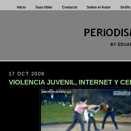
Inicio
Suscribite
Contacto
Sobre el Autor
Gráfic
17 OCT 2009
VIOLENCIA JUVENIL, INTERNET Y C