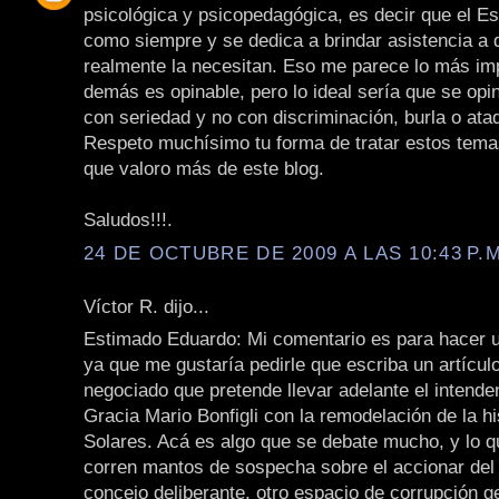
psicológica y psicopedagógica, es decir que el E
como siempre y se dedica a brindar asistencia a 
realmente la necesitan. Eso me parece lo más imp
demás es opinable, pero lo ideal sería que se opin
con seriedad y no con discriminación, burla o ata
Respeto muchísimo tu forma de tratar estos tema
que valoro más de este blog.
Saludos!!!.
24 DE OCTUBRE DE 2009 A LAS 10:43 P.M
Víctor R. dijo...
Estimado Eduardo: Mi comentario es para hacer 
ya que me gustaría pedirle que escriba un artícul
negociado que pretende llevar adelante el intende
Gracia Mario Bonfigli con la remodelación de la hi
Solares. Acá es algo que se debate mucho, y lo q
corren mantos de sospecha sobre el accionar del 
concejo deliberante, otro espacio de corrupción g