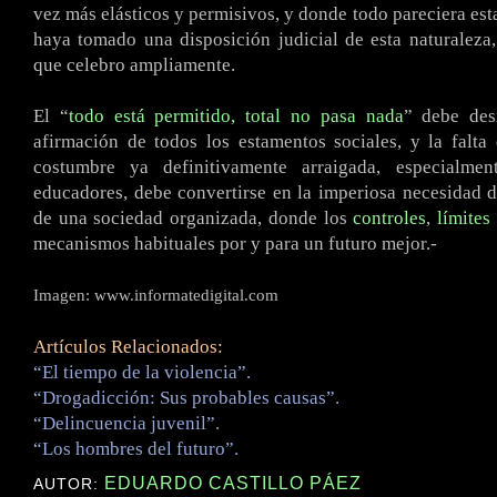
vez más elásticos y permisivos, y donde todo pareciera esta
haya tomado una disposición judicial de esta naturaleza,
que celebro ampliamente.
El “
todo está permitido, total no pasa nada
” debe de
afirmación de todos los estamentos sociales, y la falta
costumbre ya definitivamente arraigada, especialme
educadores, debe convertirse en la imperiosa necesidad d
de una sociedad organizada, donde los
controles
,
límites
mecanismos habituales por y para un futuro mejor.-
Imagen: www.informatedigital.com
Artículos Relacionados:
“El tiempo de la violencia”.
“Drogadicción: Sus probables causas”.
“Delincuencia juvenil”.
“Los hombres del futuro”.
EDUARDO CASTILLO PÁEZ
AUTOR: