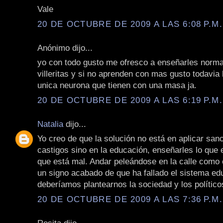
Vale
20 DE OCTUBRE DE 2009 A LAS 6:08 P.M.
Anónimo dijo...
yo con todo gusto me ofresco a enseñarles norma
villeritas y si no aprenden con mas gusto todavia 
unica neurona que tienen con una masa ja.
20 DE OCTUBRE DE 2009 A LAS 6:19 P.M.
Natalia
dijo...
Yo creo de que la solución no está en aplicar san
castigos sino en la educación, enseñarles lo que e
que está mal. Andar peleándose en la calle como 
un signo acabado de que ha fallado el sistema ed
deberíamos plantearnos la sociedad y los político
20 DE OCTUBRE DE 2009 A LAS 7:36 P.M.
Rosita dijo...