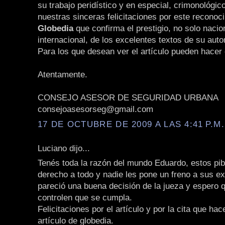
su trabajo peridístico y en especial, crimonológic
nuestras sinceras felicitaciones por este reconoc
Globedia
que confirma el prestigio, no solo nacio
internacional, de los excelentes textos de su auto
Para los que desean ver el artículo pueden hacer 
Atentamente.
CONSEJO ASESOR DE SEGURIDAD URBANA
consejoasesorseg@gmail.com
17 DE OCTUBRE DE 2009 A LAS 4:41 P.M.
Luciano dijo...
Tenés toda la razón del mundo Eduardo, estos pi
derecho a todo y nadie les pone un freno a sus 
pareció una buena decisión de la jueza y espero 
controlen que se cumpla.
Felicitaciones por el artículo y por la cita que ha
artículo de globedia.