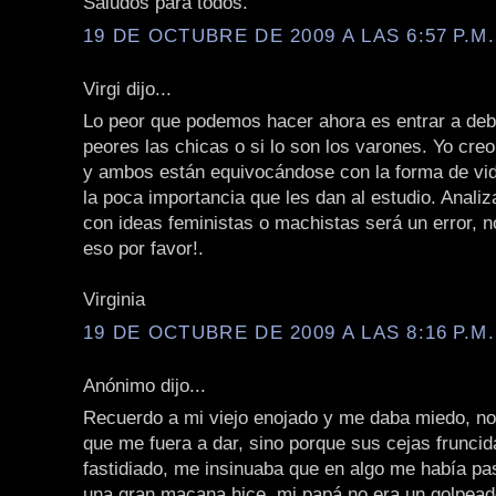
Saludos para todos.
19 DE OCTUBRE DE 2009 A LAS 6:57 P.M.
Virgi dijo...
Lo peor que podemos hacer ahora es entrar a deba
peores las chicas o si lo son los varones. Yo cre
y ambos están equivocándose con la forma de vid
la poca importancia que les dan al estudio. Analiz
con ideas feministas o machistas será un error, 
eso por favor!.
Virginia
19 DE OCTUBRE DE 2009 A LAS 8:16 P.M.
Anónimo dijo...
Recuerdo a mi viejo enojado y me daba miedo, no
que me fuera a dar, sino porque sus cejas fruncid
fastidiado, me insinuaba que en algo me había pa
una gran macana hice, mi papá no era un golpeado