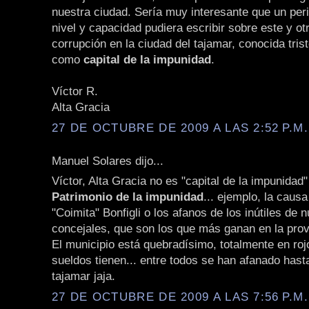
nuestra ciudad. Sería muy interesante que un peri
nivel y capacidad pudiera escribir sobre este y o
corrupción en la ciudad del tajamar, conocida tri
como
capital de la impunidad
.
Víctor R.
Alta Gracia
27 DE OCTUBRE DE 2009 A LAS 2:52 P.M.
Manuel Solares dijo...
Víctor, Alta Gracia no es "capital de la impunidad"
Patrimonio de la impunidad
... ejemplo, la caus
"Coimita" Bonfigli o los afanos de los inútiles de 
concejales, que son los que más ganan en la prov
El municipio está quebradísimo, totalmente en roj
sueldos tienen... entre todos se han afanado hast
tajamar jaja.
27 DE OCTUBRE DE 2009 A LAS 7:56 P.M.