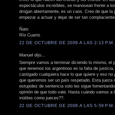
espectáculos increíbles, se manosean frente a los
drogan abiertamente, es un caos. Creo de que la j
empezar a actuar y dejar de ser tan complacient
Ñato
Río Cuarto
22 DE OCTUBRE DE 2009 A LAS 2:13 P.M.
Manuel dijo...
Siempre vamos a terminar diciendo lo mismo, el
que tenemos los argentinos es la falta de justicia
castigado cualquiera hace lo que quiere y eso no 
que queremos ser un país respetado. Esta jueza r
estupidez de sentencia solo les sigue fomentando 
opinión de que todo vale. Hasta cuándo vamos a 
inútiles como jueces??.
22 DE OCTUBRE DE 2009 A LAS 5:59 P.M.