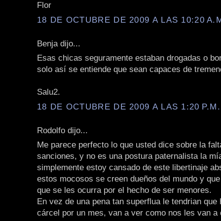
Flor
18 DE OCTUBRE DE 2009 A LAS 10:20 A.
Benja dijo...
Esas chicas seguramente estaban drogadas o bo
solo así se entiende que sean capaces de tremen
Salu2.
18 DE OCTUBRE DE 2009 A LAS 1:20 P.M.
Rodolfo dijo...
Me parece perfecto lo que usted dice sobre la falt
sanciones, y no es una postura paternalista la mí
simplemente estoy cansado de este libertinaje ab
estos mocosos se creen dueños del mundo y que
que se les ocurra por el hecho de ser menores.
En vez de una pena tan superflua le tendrian que
cárcel por un mes, van a ver como nos les van a