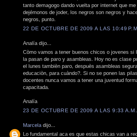
tanto demagogo dando vuelta por internet que me
dejémonos de joder, los negros son negros y hac
negros, punto.
22 DE OCTUBRE DE 2009 A LAS 10:49 P.M
Analía dijo...
Còmo vamos a tener buenos chicos o jovenes si 
la pasan de paro y asambleas. Hoy no es clase p
el lunes tambièn paro, despuès asambleas segur
educaciòn, para cuàndo?. Si no se ponen las pila
docentes nunca vamos a tener una juventud form
capacitada.
Analía
23 DE OCTUBRE DE 2009 A LAS 9:33 A.M
Marcela
dijo...
Lo fundamental aca es que estas chicas van a rec