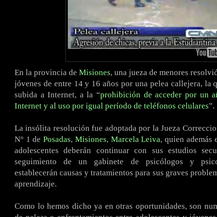
En la provincia de
Misiones
, una jueza de menores resolvió
jóvenes de entre 14 y 16 años por una pelea callejera, la 
subida a Internet, a la “
prohibición de acceder por un a
Internet y al uso por igual período de teléfonos celulares
”.
La insólita resolución fue adoptada por la Jueza Correcci
N° 1 de
Posadas
,
Misiones
,
Marcela Leiva
, quien además e
adolescentes deberán continuar con sus estudios secu
seguimiento de un gabinete de psicólogos y psic
establecerán causas y tratamientos para sus graves proble
aprendizaje.
Como lo hemos dicho ya en otras oportunidades, son num