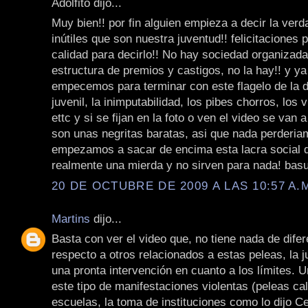
Adolfito dijo...
Muy bien!! por fin alguien empieza a decir la ver
inútiles que son nuestra juventud!! felicitaciones p
calidad para decirlo!! No hay sociedad organizada
estructura de premios y castigos, no la hay!! y y
empecemos para terminar con este flagelo de la d
juvenil, la inimputabilidad, los pibes chorros, los vi
ettc y si se fijan en la foto o ven el video se van 
son unas negritas baratas, asi que nada perderia
empezamos a sacar de encima esta lacra social 
realmente una mierda y no sirven para nada! basu
20 DE OCTUBRE DE 2009 A LAS 10:57 A.
Martins
dijo...
Basta con ver el video que, no tiene nada de dife
respecto a otros relacionados a estas peleas, la 
una pronta intervención en cuanto a los límites. U
este tipo de manifestaciones violentas (peleas cal
escuelas, la toma de instituciones como lo dijo Ce