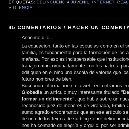
ETIQUETAS:
DELINCUENCIA JUVENIL
,
INTERNET
,
REAL
VIOLENCIA
45 COMENTARIOS / HACER UN COMENT
Anónimo dijo...
La educación, tanto en las escuelas como en el 
familia, es fundamental para la formación de los a
mañana. Por eso es indispensable que institucion
trabajen mancomunadamente con los padres, para
edifiquen en el niño una escala de valores que lo
futuro hombres de bien.
Buscando información en la web, encontramos en e
Globedia
un artículo muy interesante titulado
"De
formar un delincuente"
, que habla sobre un nuev
reconocido juez de menores de Granada, Emilio 
sumo agrado encontramos que en ese artículo se 
de uno de los textos de su blog sobre delincuencia
nos ha colmado de alegría y orgullo, por ser admi