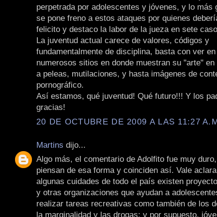
perpetrada por adolescentes y jóvenes, y lo más 
se pone freno a estos ataques por quienes deberí
felicito y destaco la labor de la jueza en sete cas
La juventud actual carece de valores, códigos y
fundamentalmente de disciplina, basta con ver en 
numerosos sitios en donde muestran su "arte" en 
a peleas, mutilaciones, y hasta imágenes de cont
pornográfico.
Así estamos, qué juventud! Qué futuro!!! Y los p
gracias!
20 DE OCTUBRE DE 2009 A LAS 11:27 A.
Martins
dijo...
Algo más, el comentario de Adolfito fue muy duro
piensan de esa forma y coinciden así. Vale aclara
algunas cuidades de todo el país existen proyect
y otras organizaciones que ayudan a adolescente
realizar tareas recreativas como también de los 
la marginalidad y las drogas; y por supuesto, jóv