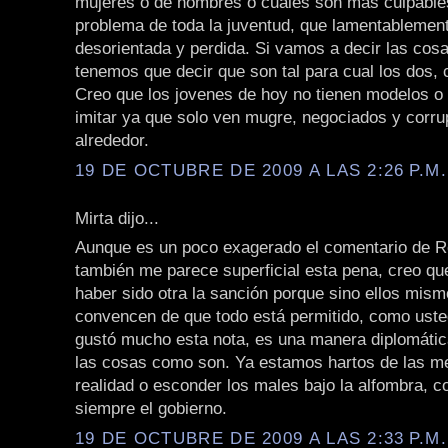
mujeres o de hombres o cuales son mas culpables
problema de toda la juventud, que lamentablemen
desorientada y perdida. Si vamos a decir las cos
tenemos que decir que son tal para cual los dos, 
Creo que los jovenes de hoy no tienen modelos o
imitar ya que solo ven mugre, negociados y corru
alrededor.
19 DE OCTUBRE DE 2009 A LAS 2:26 P.M.
Mirta dijo...
Aunque es un poco exagerado el comentario de Ro
también me parece superficial esta pena, creo qu
haber sido otra la sanción porque sino ellos mis
convencen de que todo está permitido, como uste
gustó mucho esta nota, es una manera diplomática
las cosas como son. Ya estamos hartos de las me
realidad o esconder los males bajo la alfombra, 
siempre el gobierno.
19 DE OCTUBRE DE 2009 A LAS 2:33 P.M.