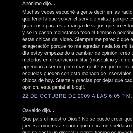
Anónimo dijo...
Muchas veces escuché a gente decir en las radios
que tendría que volver el servicio militar porque 
gran cosa para esta manga de vagos que no estud
y se la pasan molestando todo el tiempo o peleá
estas chicas del video. Siempre me pareció que 
exageración porque no me agradan nada los milit
día estoy empezando a cambiar de opinión, creo 
meterlos en el servicio militar (masculino y feme
aprendan a ser un poco más gente ya que ni los p
escuelas pueden con esta manada de inservibles 
chicos de hoy. Suerte y gracias por dejar que ca
opinión, está genial el blog!!.
22 DE OCTUBRE DE 2009 A LAS 6:05 P.M.
Osvaldo dijo...
Qué país el nuestro Dios!! No se puede creer qu
jueces como esta señora que cobra un sueldaso 
que se gasta un dineral y pierde tiempo en investi