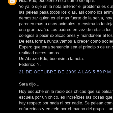
Hola Edu, excelente nota como siempre.
Yo ya lo dije en la nota anterior el problema es cul
las peleas pasa todos los dias, asi como los ani
demostrar quien es el mas fuerte de la selva, hoy
parecen mas a esos animales, y ensima lo festej
una gran azaña. Los padres en vez de retar a los 
colegios a pedir explicaciones y mandonear al lo
De esta forma nunca vamos a crecer como socie
Espero que esta sentencia sea el principio de un
realidad necesitamos.
Un Abrazo Edu, buenisima la nota.
Federico N.
21 DE OCTUBRE DE 2009 A LAS 5:59 P.M.
Sara dijo...
Hoy escuché en la radio dos chicas que se pelea
escuela por un chico, es increíbles las cosas que
hay respeto por nada ni por nadie. Se pelean co
enfurecidas y en celo por el macho del grupo... u