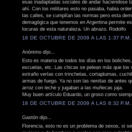
esas inadaptadas sociales de andar haciendose l
ahí. Con los militares esto no pasaba, habia orde
las calles, se cumplían las normas pero esta dem
demagógica que tenemos en Argentina permite es
locuras de esta naturaleza. Un abrazo. Rodolfo
18 DE OCTUBRE DE 2009 A LAS 1:37 P.M.
Anónimo dijo...
Esto es materia de todos los días en los boliches,
escuelas, etc. Las chicas se pelean más que los 
extraño verlas con trinchetas, cortaplumas, cuchi
armas de fuego. Ya no son las nenitas de antes q
arroz con leche y jugaban a las muñecas jaja.
Muy buen artículo Eduardo, un groso como siemp
18 DE OCTUBRE DE 2009 A LAS 8:32 P.M.
Gastón dijo...
Florencia, esto no es un problema de sexos, si se