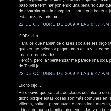
pasó para terminar poniendo una pena ridicula qu
de controlar que la cumplan. Habría que hacerle jui
esta jueza ya mismo.
22 DE OCTUBRE DE 2009 A LAS 8:37 P.M.
COBY dijo...
Para los que hablan de clases sociales les digo q
que ver, se pelean y pegan tanto en la villa como 
los barrios privados...
Perdón, pero la "penitencia" me parece una joda 
de Tinelli ja.
22 DE OCTUBRE DE 2009 A LAS 8:47 P.M.
Lucho dijo...
Pero obvio que se trata de clases sociales o de r
dicho porque estas cosas son más comunes en la
villeras, bolitas, paraguayas o argentinas mersas,
chicas de buena familia, bien educadas y de buen