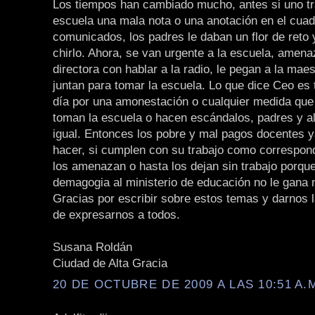
Los tiempos han cambiado mucho, antes si uno tr
escuela una mala nota o una anotación en el cua
comunicados, los padres le daban un flor de reto 
chirlo. Ahora, se van urgente a la escuela, amena
directora con hablar a la radio, le pegan a la mae
juntan para tomar la escuela. Lo que dice Ceo es 
día por una amonestación o cualquier medida que
toman la escuela o hacen escándalos, padres y 
igual. Entonces los pobre y mal pagos docentes 
hacer, si cumplen con su trabajo como correspon
los amenazan o hasta los dejan sin trabajo porqu
demagogia al ministerio de educación no le gana 
Gracias por escribir sobre estos temas y darnos 
de expresarnos a todos.
Susana Roldán
Ciudad de Alta Gracia
20 DE OCTUBRE DE 2009 A LAS 10:51 A.