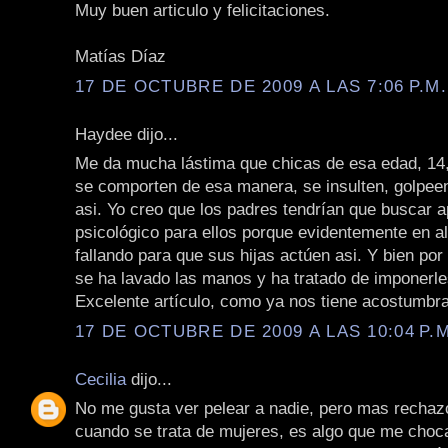
Muy buen articulo y felicitaciones.
Matías Díaz
17 DE OCTUBRE DE 2009 A LAS 7:06 P.M.
Haydee dijo...
Me da mucha lástima que chicas de esa edad, 14,
se comporten de esa manera, se insulten, golpe
asi. Yo creo que los padres tendrían que buscar 
psicológico para ellos porque evidentemente en a
fallando para que sus hijas actúen asi. Y bien por
se ha lavado las manos y ha tratado de imponerle
Excelente artículo, como ya nos tiene acostumbr
17 DE OCTUBRE DE 2009 A LAS 10:04 P.M
Cecilia
dijo...
No me gusta ver pelear a nadie, pero mas recha
cuando se trata de mujeres, es algo que me cho