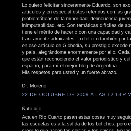
Lo quiero felicitar sinceramente Eduardo, son ex
artículos y en especial estos referidos con las gr
problemáticas de la minoridad, delincuencia juveni
inimputabilidad, etc. Son temáticas difíciles de a
tiene el mérito de hacerlo con una capacidad y ca
francamente admirables. Lo felicito también por la
en ese artículo de Globedia, su prestigio excede 
y país, alegrándome enormemente por ello. Cada 
que están reconociendo el valor periodístico y cul
espacio, para mí el mejor blog de Argentina.
Mis respetos para usted y un fuerte abrazo.
Dr. Moreno
22 DE OCTUBRE DE 2009 A LAS 12:13 P.M
Ñato dijo...
Aca en Río Cuarto pasan estas cosas muy seguido
las escuelas es a la salida de los boliches, pero 
creer lo que hacen las chicas y los chicos. En la