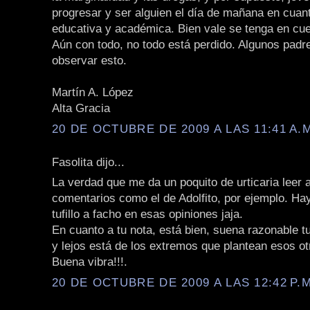
progresar y ser alguien el día de mañana en cuan
educativa y académica. Bien vale se tenga en cue
Aún con todo, no todo está perdido. Algunos padr
observar esto.
Martín A. López
Alta Gracia
20 DE OCTUBRE DE 2009 A LAS 11:41 A.
Fasolita dijo...
La verdad que me da un poquito de urticaria leer 
comentarios como el de Adolfito, por ejemplo. H
tufillo a facho en esas opiniones jaja.
En cuanto a tu nota, está bien, suena razonable t
y lejos está de los extremos que plantean esos ot
Buena vibra!!!.
20 DE OCTUBRE DE 2009 A LAS 12:42 P.M