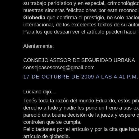
su trabajo peridístico y en especial, crimonológic
nuestras sinceras felicitaciones por este reconoc
Globedia
que confirma el prestigio, no solo nacio
internacional, de los excelentes textos de su auto
Para los que desean ver el artículo pueden hacer 
Atentamente.
CONSEJO ASESOR DE SEGURIDAD URBANA
consejoasesorseg@gmail.com
17 DE OCTUBRE DE 2009 A LAS 4:41 P.M.
Luciano dijo...
Tenés toda la razón del mundo Eduardo, estos pi
derecho a todo y nadie les pone un freno a sus 
pareció una buena decisión de la jueza y espero 
controlen que se cumpla.
Felicitaciones por el artículo y por la cita que ha
artículo de globedia.