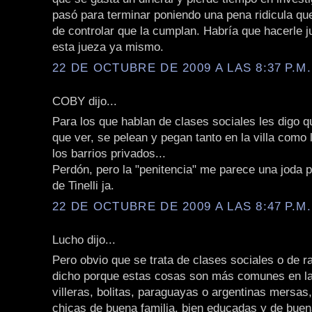
pasó para terminar poniendo una pena ridicula qu
de controlar que la cumplan. Habría que hacerle jui
esta jueza ya mismo.
22 DE OCTUBRE DE 2009 A LAS 8:37 P.M.
COBY dijo...
Para los que hablan de clases sociales les digo q
que ver, se pelean y pegan tanto en la villa como 
los barrios privados...
Perdón, pero la "penitencia" me parece una joda 
de Tinelli ja.
22 DE OCTUBRE DE 2009 A LAS 8:47 P.M.
Lucho dijo...
Pero obvio que se trata de clases sociales o de r
dicho porque estas cosas son más comunes en la
villeras, bolitas, paraguayas o argentinas mersas,
chicas de buena familia, bien educadas y de buen