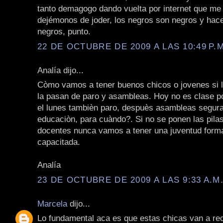
tanto demagogo dando vuelta por internet que me
dejémonos de joder, los negros son negros y hac
negros, punto.
22 DE OCTUBRE DE 2009 A LAS 10:49 P.M
Analía dijo...
Còmo vamos a tener buenos chicos o jovenes si 
la pasan de paro y asambleas. Hoy no es clase p
el lunes tambièn paro, despuès asambleas segur
educaciòn, para cuàndo?. Si no se ponen las pila
docentes nunca vamos a tener una juventud form
capacitada.
Analía
23 DE OCTUBRE DE 2009 A LAS 9:33 A.M
Marcela
dijo...
Lo fundamental aca es que estas chicas van a rec