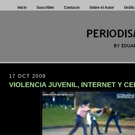
Inicio
Suscribite
Contacto
Sobre el Autor
Gráfic
17 OCT 2009
VIOLENCIA JUVENIL, INTERNET Y C