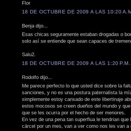
Flor
18 DE OCTUBRE DE 2009 A LAS 10:20 A.
Benja dijo...
Esas chicas seguramente estaban drogadas o bo
solo así se entiende que sean capaces de tremen
Salu2.
18 DE OCTUBRE DE 2009 A LAS 1:20 P.M.
Rodolfo dijo...
Me parece perfecto lo que usted dice sobre la falt
sanciones, y no es una postura paternalista la mí
simplemente estoy cansado de este libertinaje ab
estos mocosos se creen dueños del mundo y que
que se les ocurra por el hecho de ser menores.
En vez de una pena tan superflua le tendrian que
cárcel por un mes, van a ver como nos les van a