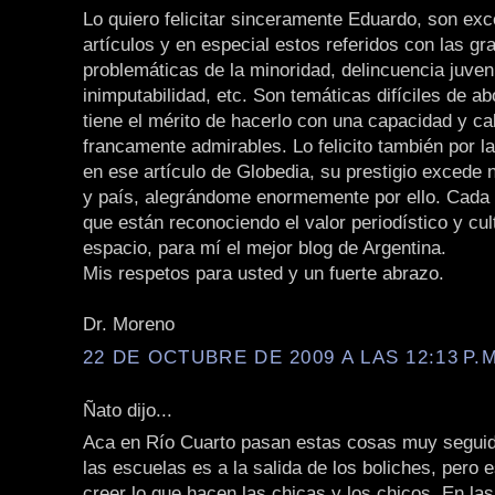
Lo quiero felicitar sinceramente Eduardo, son ex
artículos y en especial estos referidos con las gr
problemáticas de la minoridad, delincuencia juveni
inimputabilidad, etc. Son temáticas difíciles de a
tiene el mérito de hacerlo con una capacidad y ca
francamente admirables. Lo felicito también por la
en ese artículo de Globedia, su prestigio excede 
y país, alegrándome enormemente por ello. Cada 
que están reconociendo el valor periodístico y cul
espacio, para mí el mejor blog de Argentina.
Mis respetos para usted y un fuerte abrazo.
Dr. Moreno
22 DE OCTUBRE DE 2009 A LAS 12:13 P.M
Ñato dijo...
Aca en Río Cuarto pasan estas cosas muy seguido
las escuelas es a la salida de los boliches, pero 
creer lo que hacen las chicas y los chicos. En la