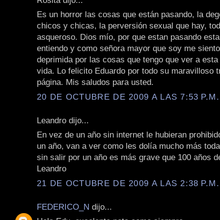
Es un horror las cosas que están pasando, la deg
chicos y chicas, la perversión sexual que hay, to
asqueroso. Dios mío, por que estan pasando esta
entiendo y como señora mayor que soy me siento 
deprimida por las cosas que tengo que ver a esta 
vida. Lo felicito Eduardo por todo su maravilloso 
página. Mis saludos para usted.
20 DE OCTUBRE DE 2009 A LAS 7:53 P.M.
Leandro dijo...
En vez de un año sin internet le hubieran prohibid
un año, van a ver como les dolía mucho más todav
sin salir por un año es más grave que 100 años d
Leandro
21 DE OCTUBRE DE 2009 A LAS 2:38 P.M.
FEDERICO_N
dijo...