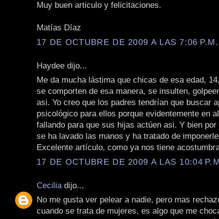
Muy buen articulo y felicitaciones.
Matías Díaz
17 DE OCTUBRE DE 2009 A LAS 7:06 P.M.
Haydee dijo...
Me da mucha lástima que chicas de esa edad, 14,
se comporten de esa manera, se insulten, golpe
asi. Yo creo que los padres tendrían que buscar 
psicológico para ellos porque evidentemente en a
fallando para que sus hijas actúen asi. Y bien por
se ha lavado las manos y ha tratado de imponerle
Excelente artículo, como ya nos tiene acostumbr
17 DE OCTUBRE DE 2009 A LAS 10:04 P.M
Cecilia
dijo...
No me gusta ver pelear a nadie, pero mas recha
cuando se trata de mujeres, es algo que me cho