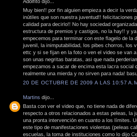
Adolfito dijo...
Muy bien!! por fin alguien empieza a decir la ver
inútiles que son nuestra juventud!! felicitaciones p
calidad para decirlo!! No hay sociedad organizada
estructura de premios y castigos, no la hay!! y y
empecemos para terminar con este flagelo de la d
juvenil, la inimputabilidad, los pibes chorros, los vi
ettc y si se fijan en la foto o ven el video se van 
son unas negritas baratas, asi que nada perderia
empezamos a sacar de encima esta lacra social 
realmente una mierda y no sirven para nada! basu
20 DE OCTUBRE DE 2009 A LAS 10:57 A.
Martins
dijo...
Basta con ver el video que, no tiene nada de dife
respecto a otros relacionados a estas peleas, la 
una pronta intervención en cuanto a los límites. U
este tipo de manifestaciones violentas (peleas cal
escuelas, la toma de instituciones como lo dijo Ce