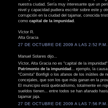
nuestra ciudad. Sería muy interesante que un peri
nivel y capacidad pudiera escribir sobre este y o
corrupción en la ciudad del tajamar, conocida tri
como
capital de la impunidad
.
Víctor R.
Alta Gracia
27 DE OCTUBRE DE 2009 A LAS 2:52 P.M.
Manuel Solares dijo...
Víctor, Alta Gracia no es "capital de la impunidad"
Patrimonio de la impunidad
... ejemplo, la caus
"Coimita" Bonfigli o los afanos de los inútiles de 
concejales, que son los que más ganan en la prov
El municipio está quebradísimo, totalmente en roj
sueldos tienen... entre todos se han afanado hast
tajamar jaja.
27 DE OCTUBRE DE 2009 A LAS 7:56 P.M.