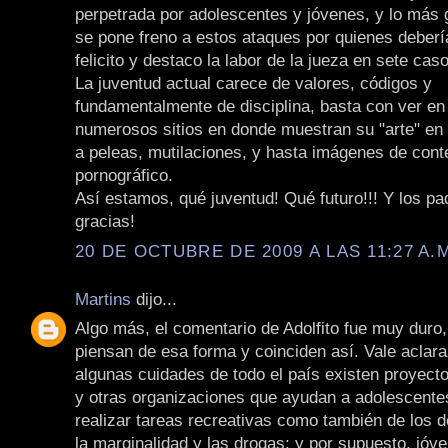
perpetrada por adolescentes y jóvenes, y lo más 
se pone freno a estos ataques por quienes deberí
felicito y destaco la labor de la jueza en sete cas
La juventud actual carece de valores, códigos y
fundamentalmente de disciplina, basta con ver en 
numerosos sitios en donde muestran su "arte" en 
a peleas, mutilaciones, y hasta imágenes de cont
pornográfico.
Así estamos, qué juventud! Qué futuro!!! Y los p
gracias!
20 DE OCTUBRE DE 2009 A LAS 11:27 A.
Martins
dijo...
Algo más, el comentario de Adolfito fue muy duro
piensan de esa forma y coinciden así. Vale aclara
algunas cuidades de todo el país existen proyect
y otras organizaciones que ayudan a adolescente
realizar tareas recreativas como también de los 
la marginalidad y las drogas; y por supuesto, jóv