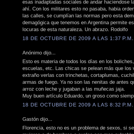
esas inadaptadas sociales de andar haciendose l
ahí. Con los militares esto no pasaba, habia orde
las calles, se cumplían las normas pero esta dem
demagógica que tenemos en Argentina permite es
locuras de esta naturaleza. Un abrazo. Rodolfo
18 DE OCTUBRE DE 2009 A LAS 1:37 P.M.
Anónimo dijo...
Esto es materia de todos los días en los boliches,
escuelas, etc. Las chicas se pelean más que los 
extraño verlas con trinchetas, cortaplumas, cuchi
armas de fuego. Ya no son las nenitas de antes q
arroz con leche y jugaban a las muñecas jaja.
Muy buen artículo Eduardo, un groso como siemp
18 DE OCTUBRE DE 2009 A LAS 8:32 P.M.
Gastón dijo...
Florencia, esto no es un problema de sexos, si se