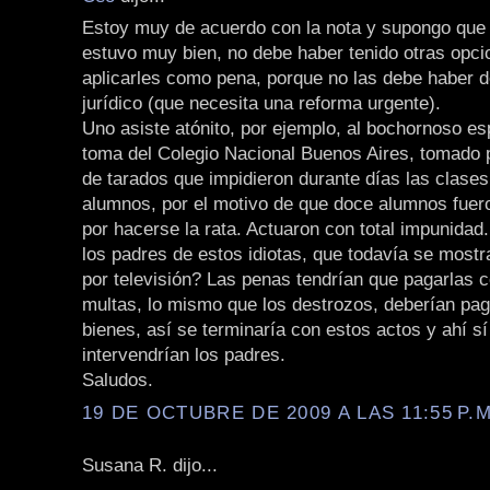
Estoy muy de acuerdo con la nota y supongo que 
estuvo muy bien, no debe haber tenido otras opci
aplicarles como pena, porque no las debe haber d
jurídico (que necesita una reforma urgente).
Uno asiste atónito, por ejemplo, al bochornoso es
toma del Colegio Nacional Buenos Aires, tomado 
de tarados que impidieron durante días las clases
alumnos, por el motivo de que doce alumnos fue
por hacerse la rata. Actuaron con total impunidad
los padres de estos idiotas, que todavía se mostr
por televisión? Las penas tendrían que pagarlas c
multas, lo mismo que los destrozos, deberían pag
bienes, así se terminaría con estos actos y ahí s
intervendrían los padres.
Saludos.
19 DE OCTUBRE DE 2009 A LAS 11:55 P.M
Susana R. dijo...