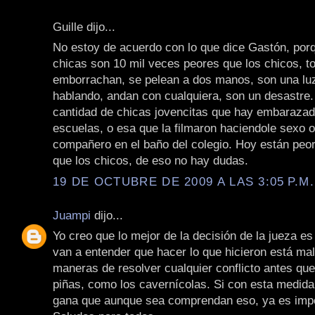
Guille dijo...
No estoy de acuerdo con lo que dice Gastón, por
chicas son 10 mil veces peores que los chicos, 
emborrachan, se pelean a dos manos, son una lu
hablando, andan con cualquiera, son un desastre. 
cantidad de chicas jovencitas que hay embarazad
escuelas, o esa que la filmaron haciendole sexo o
compañero en el baño del colegio. Hoy están peor
que los chicos, de eso no hay dudas.
19 DE OCTUBRE DE 2009 A LAS 3:05 P.M.
Juampi
dijo...
Yo creo que lo mejor de la decisión de la jueza es
van a entender que hacer lo que hicieron está mal
maneras de resolver cualquier conflicto antes que
piñas, como los cavernícolas. Si con esta medida
gana que aunque sea comprendan eso, ya es impo