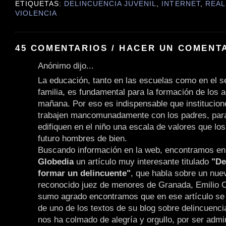
ETIQUETAS:
DELINCUENCIA JUVENIL
,
INTERNET
,
REAL
VIOLENCIA
45 COMENTARIOS / HACER UN COMENT
Anónimo dijo...
La educación, tanto en las escuelas como en el 
familia, es fundamental para la formación de los a
mañana. Por eso es indispensable que institucion
trabajen mancomunadamente con los padres, para
edifiquen en el niño una escala de valores que lo
futuro hombres de bien.
Buscando información en la web, encontramos en e
Globedia
un artículo muy interesante titulado
"De
formar un delincuente"
, que habla sobre un nuev
reconocido juez de menores de Granada, Emilio 
sumo agrado encontramos que en ese artículo se 
de uno de los textos de su blog sobre delincuencia
nos ha colmado de alegría y orgullo, por ser admi