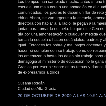
Los tiempos han cambiado mucho, antes si uno tr
escuela una mala nota o una anotación en el cua
comunicados, los padres le daban un flor de reto 
chirlo. Ahora, se van urgente a la escuela, amena
directora con hablar a la radio, le pegan a la mae
juntan para tomar la escuela. Lo que dice Ceo es 
día por una amonestación o cualquier medida que
toman la escuela o hacen escándalos, padres y 
igual. Entonces los pobre y mal pagos docentes 
hacer, si cumplen con su trabajo como correspon
los amenazan o hasta los dejan sin trabajo porqu
demagogia al ministerio de educación no le gana 
Gracias por escribir sobre estos temas y darnos 
de expresarnos a todos.
Susana Roldán
Ciudad de Alta Gracia
20 DE OCTUBRE DE 2009 A LAS 10:51 A.