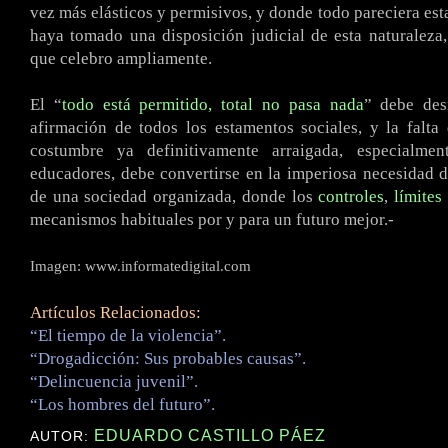
vez más elásticos y permisivos, y donde todo pareciera esta
haya tomado una disposición judicial de esta naturaleza,
que celebro ampliamente.
El “
todo está permitido, total no pasa nada
” debe de
afirmación de todos los estamentos sociales, y la falta
costumbre ya definitivamente arraigada, especialme
educadores, debe convertirse en la imperiosa necesidad d
de una sociedad organizada, donde los
controles
,
límites
mecanismos habituales por y para un futuro mejor.-
Imagen: www.informatedigital.com
Artículos Relacionados:
“El tiempo de la violencia”.
“Drogadicción: Sus probables causas”.
“Delincuencia juvenil”.
“Los hombres del futuro”.
EDUARDO CASTILLO PÁEZ
AUTOR: