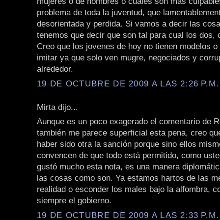
mujeres o de hombres o cuales son mas culpables
problema de toda la juventud, que lamentablemen
desorientada y perdida. Si vamos a decir las cos
tenemos que decir que son tal para cual los dos, 
Creo que los jovenes de hoy no tienen modelos o
imitar ya que solo ven mugre, negociados y corru
alrededor.
19 DE OCTUBRE DE 2009 A LAS 2:26 P.M.
Mirta dijo...
Aunque es un poco exagerado el comentario de Ro
también me parece superficial esta pena, creo qu
haber sido otra la sanción porque sino ellos mis
convencen de que todo está permitido, como uste
gustó mucho esta nota, es una manera diplomática
las cosas como son. Ya estamos hartos de las me
realidad o esconder los males bajo la alfombra, 
siempre el gobierno.
19 DE OCTUBRE DE 2009 A LAS 2:33 P.M.