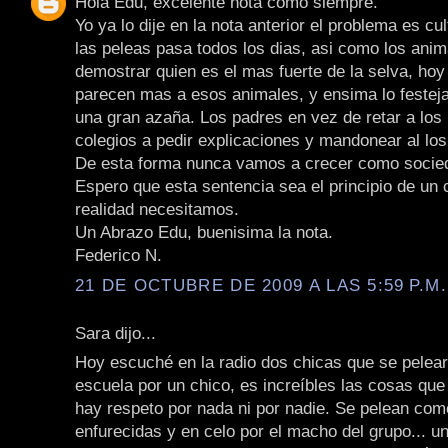
Hola Edu, excelente nota como siempre.
Yo ya lo dije en la nota anterior el problema es cul
las peleas pasa todos los dias, asi como los ani
demostrar quien es el mas fuerte de la selva, hoy
parecen mas a esos animales, y ensima lo festej
una gran azaña. Los padres en vez de retar a los 
colegios a pedir explicaciones y mandonear al lo
De esta forma nunca vamos a crecer como socie
Espero que esta sentencia sea el principio de un
realidad necesitamos.
Un Abrazo Edu, buenisima la nota.
Federico N.
21 DE OCTUBRE DE 2009 A LAS 5:59 P.M.
Sara dijo...
Hoy escuché en la radio dos chicas que se pelea
escuela por un chico, es increíbles las cosas que
hay respeto por nada ni por nadie. Se pelean co
enfurecidas y en celo por el macho del grupo... u