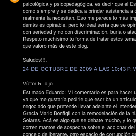
psicológica y psicopedagógica, es decir que el E
como siempre y se dedica a brindar asistencia a 
realmente la necesitan. Eso me parece lo más imp
demás es opinable, pero lo ideal sería que se opin
con seriedad y no con discriminación, burla o ata
Respeto muchísimo tu forma de tratar estos tema
que valoro más de este blog.
Saludos!!!.
24 DE OCTUBRE DE 2009 A LAS 10:43 P.M
Víctor R. dijo...
Estimado Eduardo: Mi comentario es para hacer 
ya que me gustaría pedirle que escriba un artícul
negociado que pretende llevar adelante el intende
Gracia Mario Bonfigli con la remodelación de la hi
Solares. Acá es algo que se debate mucho, y lo q
corren mantos de sospecha sobre el accionar del 
concejo deliberante, otro espacio de corrupción g