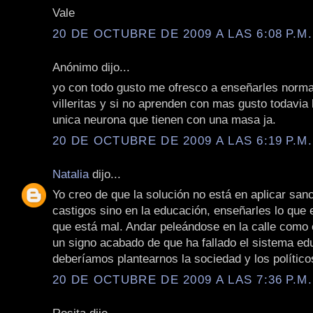
Vale
20 DE OCTUBRE DE 2009 A LAS 6:08 P.M.
Anónimo dijo...
yo con todo gusto me ofresco a enseñarles norma
villeritas y si no aprenden con mas gusto todavia 
unica neurona que tienen con una masa ja.
20 DE OCTUBRE DE 2009 A LAS 6:19 P.M.
Natalia
dijo...
Yo creo de que la solución no está en aplicar san
castigos sino en la educación, enseñarles lo que e
que está mal. Andar peleándose en la calle como 
un signo acabado de que ha fallado el sistema ed
deberíamos plantearnos la sociedad y los político
20 DE OCTUBRE DE 2009 A LAS 7:36 P.M.
Rosita dijo...