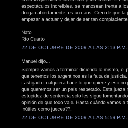
espectáculos increíbles, se manosean frente a los
drogan abiertamente, es un caos. Creo de que la j
empezar a actuar y dejar de ser tan complacient
Ñato
Río Cuarto
22 DE OCTUBRE DE 2009 A LAS 2:13 P.M.
Manuel dijo...
Siempre vamos a terminar diciendo lo mismo, el
que tenemos los argentinos es la falta de justicia
castigado cualquiera hace lo que quiere y eso no 
que queremos ser un país respetado. Esta jueza r
estupidez de sentencia solo les sigue fomentando 
opinión de que todo vale. Hasta cuándo vamos a 
inútiles como jueces??.
22 DE OCTUBRE DE 2009 A LAS 5:59 P.M.