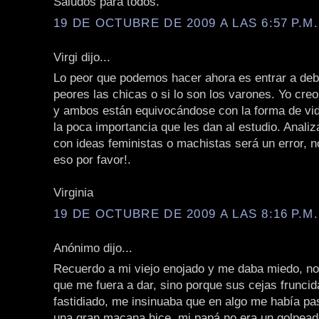
Saludos para todos.
19 DE OCTUBRE DE 2009 A LAS 6:57 P.M.
Virgi dijo...
Lo peor que podemos hacer ahora es entrar a deba
peores las chicas o si lo son los varones. Yo cre
y ambos están equivocándose con la forma de vid
la poca importancia que les dan al estudio. Analiz
con ideas feministas o machistas será un error, 
eso por favor!.
Virginia
19 DE OCTUBRE DE 2009 A LAS 8:16 P.M.
Anónimo dijo...
Recuerdo a mi viejo enojado y me daba miedo, no
que me fuera a dar, sino porque sus cejas fruncid
fastidiado, me insinuaba que en algo me había pa
una gran macana hice, mi papá no era un golpeado