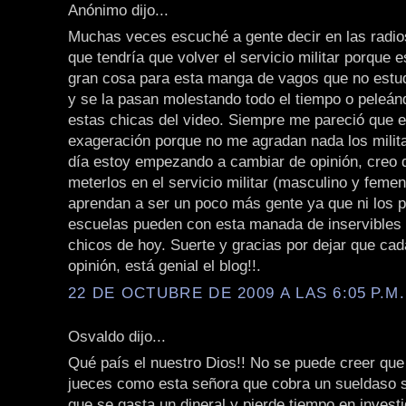
Anónimo dijo...
Muchas veces escuché a gente decir en las radios
que tendría que volver el servicio militar porque 
gran cosa para esta manga de vagos que no estud
y se la pasan molestando todo el tiempo o peleá
estas chicas del video. Siempre me pareció que 
exageración porque no me agradan nada los milit
día estoy empezando a cambiar de opinión, creo 
meterlos en el servicio militar (masculino y feme
aprendan a ser un poco más gente ya que ni los p
escuelas pueden con esta manada de inservibles 
chicos de hoy. Suerte y gracias por dejar que ca
opinión, está genial el blog!!.
22 DE OCTUBRE DE 2009 A LAS 6:05 P.M.
Osvaldo dijo...
Qué país el nuestro Dios!! No se puede creer qu
jueces como esta señora que cobra un sueldaso 
que se gasta un dineral y pierde tiempo en investi