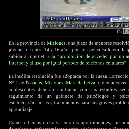
En la provincia de
Misiones
, una jueza de menores resolvió
jóvenes de entre 14 y 16 años por una pelea callejera, la 
subida a Internet, a la “
prohibición de acceder por un a
Internet y al uso por igual período de teléfonos celulares
”.
La insólita resolución fue adoptada por la Jueza Correcci
N° 1 de
Posadas
,
Misiones
,
Marcela Leiva
, quien además e
adolescentes deberán continuar con sus estudios secu
seguimiento de un gabinete de psicólogos y psic
establecerán causas y tratamientos para sus graves proble
aprendizaje.
Como lo hemos dicho ya en otras oportunidades, son num