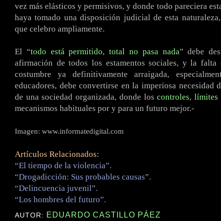
vez más elásticos y permisivos, y donde todo pareciera esta
haya tomado una disposición judicial de esta naturaleza,
que celebro ampliamente.
El “
todo está permitido, total no pasa nada
” debe de
afirmación de todos los estamentos sociales, y la falta
costumbre ya definitivamente arraigada, especialme
educadores, debe convertirse en la imperiosa necesidad d
de una sociedad organizada, donde los
controles
,
límites
mecanismos habituales por y para un futuro mejor.-
Imagen: www.informatedigital.com
Artículos Relacionados:
“El tiempo de la violencia”.
“Drogadicción: Sus probables causas”.
“Delincuencia juvenil”.
“Los hombres del futuro”.
EDUARDO CASTILLO PÁEZ
AUTOR: