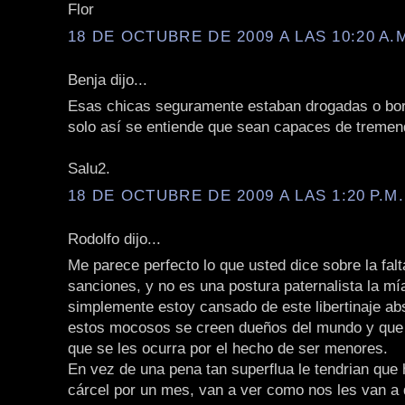
Flor
18 DE OCTUBRE DE 2009 A LAS 10:20 A.
Benja dijo...
Esas chicas seguramente estaban drogadas o bo
solo así se entiende que sean capaces de tremen
Salu2.
18 DE OCTUBRE DE 2009 A LAS 1:20 P.M.
Rodolfo dijo...
Me parece perfecto lo que usted dice sobre la falt
sanciones, y no es una postura paternalista la mí
simplemente estoy cansado de este libertinaje ab
estos mocosos se creen dueños del mundo y que
que se les ocurra por el hecho de ser menores.
En vez de una pena tan superflua le tendrian que
cárcel por un mes, van a ver como nos les van a