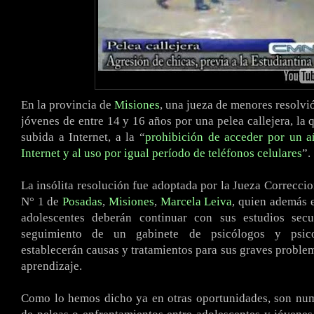
En la provincia de
Misiones
, una jueza de menores resolvió
jóvenes de entre 14 y 16 años por una pelea callejera, la 
subida a Internet, a la “
prohibición de acceder por un a
Internet y al uso por igual período de teléfonos celulares
”.
La insólita resolución fue adoptada por la Jueza Correcci
N° 1 de
Posadas
,
Misiones
,
Marcela Leiva
, quien además e
adolescentes deberán continuar con sus estudios secu
seguimiento de un gabinete de psicólogos y psic
establecerán causas y tratamientos para sus graves proble
aprendizaje.
Como lo hemos dicho ya en otras oportunidades, son num