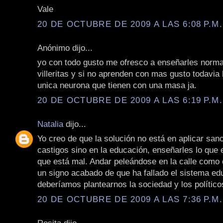
Vale
20 DE OCTUBRE DE 2009 A LAS 6:08 P.M.
Anónimo dijo...
yo con todo gusto me ofresco a enseñarles norma
villeritas y si no aprenden con mas gusto todavia 
unica neurona que tienen con una masa ja.
20 DE OCTUBRE DE 2009 A LAS 6:19 P.M.
Natalia
dijo...
Yo creo de que la solución no está en aplicar san
castigos sino en la educación, enseñarles lo que e
que está mal. Andar peleándose en la calle como 
un signo acabado de que ha fallado el sistema ed
deberíamos plantearnos la sociedad y los político
20 DE OCTUBRE DE 2009 A LAS 7:36 P.M.
Rosita dijo...