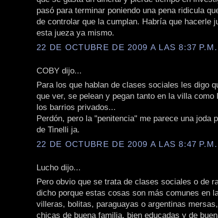
pasó para terminar poniendo una pena ridicula qu
de controlar que la cumplan. Habría que hacerle jui
esta jueza ya mismo.
22 DE OCTUBRE DE 2009 A LAS 8:37 P.M.
COBY dijo...
Para los que hablan de clases sociales les digo q
que ver, se pelean y pegan tanto en la villa como 
los barrios privados...
Perdón, pero la "penitencia" me parece una joda 
de Tinelli ja.
22 DE OCTUBRE DE 2009 A LAS 8:47 P.M.
Lucho dijo...
Pero obvio que se trata de clases sociales o de r
dicho porque estas cosas son más comunes en la
villeras, bolitas, paraguayas o argentinas mersas,
chicas de buena familia, bien educadas y de buen