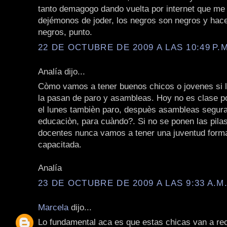
tanto demagogo dando vuelta por internet que me
dejémonos de joder, los negros son negros y hac
negros, punto.
22 DE OCTUBRE DE 2009 A LAS 10:49 P.M
Analía dijo...
Còmo vamos a tener buenos chicos o jovenes si 
la pasan de paro y asambleas. Hoy no es clase p
el lunes tambièn paro, despuès asambleas segur
educaciòn, para cuàndo?. Si no se ponen las pila
docentes nunca vamos a tener una juventud form
capacitada.
Analía
23 DE OCTUBRE DE 2009 A LAS 9:33 A.M
Marcela
dijo...
Lo fundamental aca es que estas chicas van a rec