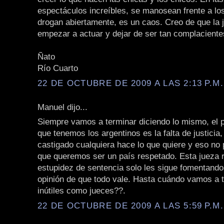
espectáculos increíbles, se manosean frente a los
drogan abiertamente, es un caos. Creo de que la j
empezar a actuar y dejar de ser tan complacient
Ñato
Río Cuarto
22 DE OCTUBRE DE 2009 A LAS 2:13 P.M.
Manuel dijo...
Siempre vamos a terminar diciendo lo mismo, el
que tenemos los argentinos es la falta de justicia
castigado cualquiera hace lo que quiere y eso no 
que queremos ser un país respetado. Esta jueza r
estupidez de sentencia solo les sigue fomentando 
opinión de que todo vale. Hasta cuándo vamos a 
inútiles como jueces??.
22 DE OCTUBRE DE 2009 A LAS 5:59 P.M.