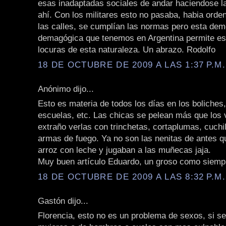
esas inadaptadas sociales de andar haciendose l
ahí. Con los militares esto no pasaba, habia orde
las calles, se cumplían las normas pero esta dem
demagógica que tenemos en Argentina permite es
locuras de esta naturaleza. Un abrazo. Rodolfo
18 DE OCTUBRE DE 2009 A LAS 1:37 P.M.
Anónimo dijo...
Esto es materia de todos los días en los boliches,
escuelas, etc. Las chicas se pelean más que los 
extraño verlas con trinchetas, cortaplumas, cuchi
armas de fuego. Ya no son las nenitas de antes q
arroz con leche y jugaban a las muñecas jaja.
Muy buen artículo Eduardo, un groso como siemp
18 DE OCTUBRE DE 2009 A LAS 8:32 P.M.
Gastón dijo...
Florencia, esto no es un problema de sexos, si se