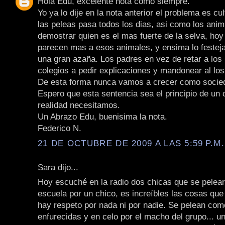
Hola Edu, excelente nota como siempre.
Yo ya lo dije en la nota anterior el problema es cul
las peleas pasa todos los dias, asi como los ani
demostrar quien es el mas fuerte de la selva, hoy
parecen mas a esos animales, y ensima lo festej
una gran azaña. Los padres en vez de retar a los 
colegios a pedir explicaciones y mandonear al lo
De esta forma nunca vamos a crecer como socie
Espero que esta sentencia sea el principio de un
realidad necesitamos.
Un Abrazo Edu, buenisima la nota.
Federico N.
21 DE OCTUBRE DE 2009 A LAS 5:59 P.M.
Sara dijo...
Hoy escuché en la radio dos chicas que se pelea
escuela por un chico, es increíbles las cosas que
hay respeto por nada ni por nadie. Se pelean co
enfurecidas y en celo por el macho del grupo... u