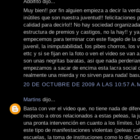
Adolfito dijo...
Muy bien!! por fin alguien empieza a decir la ver
inútiles que son nuestra juventud!! felicitaciones p
calidad para decirlo!! No hay sociedad organizada
estructura de premios y castigos, no la hay!! y y
empecemos para terminar con este flagelo de la d
juvenil, la inimputabilidad, los pibes chorros, los vi
ettc y si se fijan en la foto o ven el video se van 
son unas negritas baratas, asi que nada perderia
empezamos a sacar de encima esta lacra social 
realmente una mierda y no sirven para nada! basu
20 DE OCTUBRE DE 2009 A LAS 10:57 A.
Martins
dijo...
Basta con ver el video que, no tiene nada de dife
respecto a otros relacionados a estas peleas, la 
una pronta intervención en cuanto a los límites. U
este tipo de manifestaciones violentas (peleas cal
escuelas, la toma de instituciones como lo dijo Ce