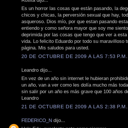
Es un horror las cosas que están pasando, la deg
chicos y chicas, la perversión sexual que hay, to
asqueroso. Dios mío, por que estan pasando esta
entiendo y como señora mayor que soy me siento 
deprimida por las cosas que tengo que ver a esta 
vida. Lo felicito Eduardo por todo su maravilloso 
página. Mis saludos para usted.
20 DE OCTUBRE DE 2009 A LAS 7:53 P.M.
Leandro dijo...
En vez de un año sin internet le hubieran prohibid
un año, van a ver como les dolía mucho más todav
sin salir por un año es más grave que 100 años d
Leandro
21 DE OCTUBRE DE 2009 A LAS 2:38 P.M.
FEDERICO_N
dijo...