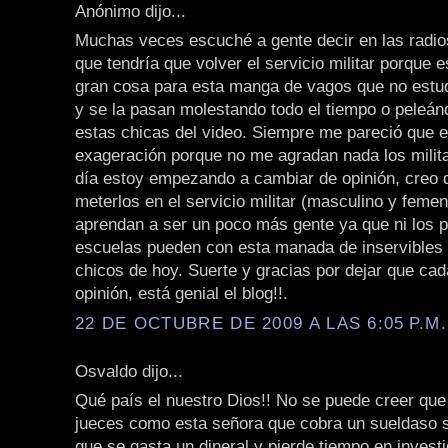
Anónimo dijo...
Muchas veces escuché a gente decir en las radios
que tendría que volver el servicio militar porque 
gran cosa para esta manga de vagos que no estud
y se la pasan molestando todo el tiempo o peleá
estas chicas del video. Siempre me pareció que 
exageración porque no me agradan nada los milit
día estoy empezando a cambiar de opinión, creo 
meterlos en el servicio militar (masculino y feme
aprendan a ser un poco más gente ya que ni los p
escuelas pueden con esta manada de inservibles 
chicos de hoy. Suerte y gracias por dejar que ca
opinión, está genial el blog!!.
22 DE OCTUBRE DE 2009 A LAS 6:05 P.M.
Osvaldo dijo...
Qué país el nuestro Dios!! No se puede creer qu
jueces como esta señora que cobra un sueldaso 
que se gasta un dineral y pierde tiempo en investi