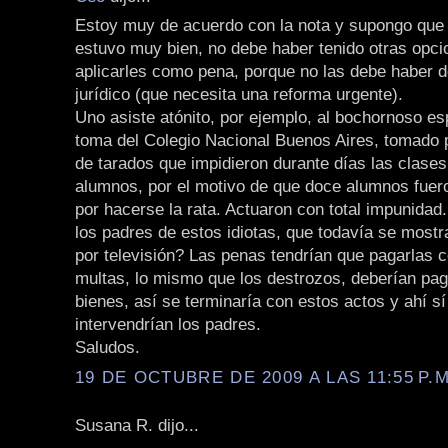
Estoy muy de acuerdo con la nota y supongo que 
estuvo muy bien, no debe haber tenido otras opci
aplicarles como pena, porque no las debe haber d
jurídico (que necesita una reforma urgente).
Uno asiste atónito, por ejemplo, al bochornoso es
toma del Colegio Nacional Buenos Aires, tomado 
de tarados que impidieron durante días las clases
alumnos, por el motivo de que doce alumnos fue
por hacerse la rata. Actuaron con total impunidad
los padres de estos idiotas, que todavía se mostr
por televisión? Las penas tendrían que pagarlas c
multas, lo mismo que los destrozos, deberían pag
bienes, así se terminaría con estos actos y ahí s
intervendrían los padres.
Saludos.
19 DE OCTUBRE DE 2009 A LAS 11:55 P.M
Susana R. dijo...