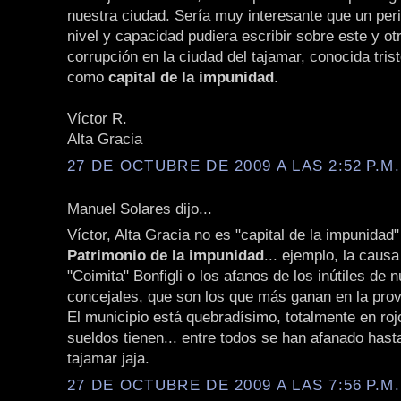
nuestra ciudad. Sería muy interesante que un peri
nivel y capacidad pudiera escribir sobre este y o
corrupción en la ciudad del tajamar, conocida tri
como
capital de la impunidad
.
Víctor R.
Alta Gracia
27 DE OCTUBRE DE 2009 A LAS 2:52 P.M.
Manuel Solares dijo...
Víctor, Alta Gracia no es "capital de la impunidad"
Patrimonio de la impunidad
... ejemplo, la caus
"Coimita" Bonfigli o los afanos de los inútiles de 
concejales, que son los que más ganan en la prov
El municipio está quebradísimo, totalmente en roj
sueldos tienen... entre todos se han afanado hast
tajamar jaja.
27 DE OCTUBRE DE 2009 A LAS 7:56 P.M.