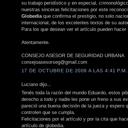
su trabajo peridístico y en especial, crimonológic
nuestras sinceras felicitaciones por este reconoc
Globedia
que confirma el prestigio, no solo nacio
internacional, de los excelentes textos de su auto
Para los que desean ver el artículo pueden hacer 
Atentamente.
CONSEJO ASESOR DE SEGURIDAD URBANA
consejoasesorseg@gmail.com
17 DE OCTUBRE DE 2009 A LAS 4:41 P.M.
Luciano dijo...
Tenés toda la razón del mundo Eduardo, estos pi
derecho a todo y nadie les pone un freno a sus 
pareció una buena decisión de la jueza y espero 
controlen que se cumpla.
Felicitaciones por el artículo y por la cita que ha
artículo de globedia.