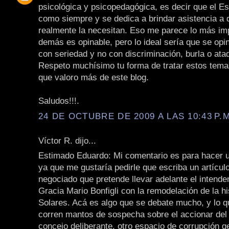
psicológica y psicopedagógica, es decir que el E
como siempre y se dedica a brindar asistencia a 
realmente la necesitan. Eso me parece lo más imp
demás es opinable, pero lo ideal sería que se opin
con seriedad y no con discriminación, burla o ata
Respeto muchísimo tu forma de tratar estos tema
que valoro más de este blog.
Saludos!!!.
24 DE OCTUBRE DE 2009 A LAS 10:43 P.M
Víctor R. dijo...
Estimado Eduardo: Mi comentario es para hacer 
ya que me gustaría pedirle que escriba un artícul
negociado que pretende llevar adelante el intende
Gracia Mario Bonfigli con la remodelación de la hi
Solares. Acá es algo que se debate mucho, y lo q
corren mantos de sospecha sobre el accionar del 
concejo deliberante, otro espacio de corrupción g