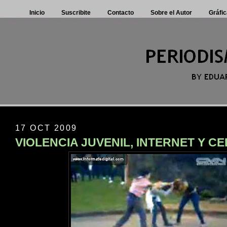
Inicio
Suscribite
Contacto
Sobre el Autor
Gráfic
17 OCT 2009
VIOLENCIA JUVENIL, INTERNET Y C