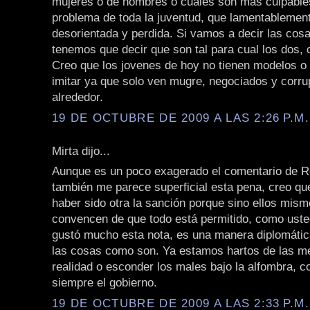
mujeres o de hombres o cuales son mas culpables
problema de toda la juventud, que lamentablemen
desorientada y perdida. Si vamos a decir las cos
tenemos que decir que son tal para cual los dos, 
Creo que los jovenes de hoy no tienen modelos o
imitar ya que solo ven mugre, negociados y corru
alrededor.
19 DE OCTUBRE DE 2009 A LAS 2:26 P.M.
Mirta dijo...
Aunque es un poco exagerado el comentario de Ro
también me parece superficial esta pena, creo qu
haber sido otra la sanción porque sino ellos mis
convencen de que todo está permitido, como uste
gustó mucho esta nota, es una manera diplomática
las cosas como son. Ya estamos hartos de las me
realidad o esconder los males bajo la alfombra, 
siempre el gobierno.
19 DE OCTUBRE DE 2009 A LAS 2:33 P.M.