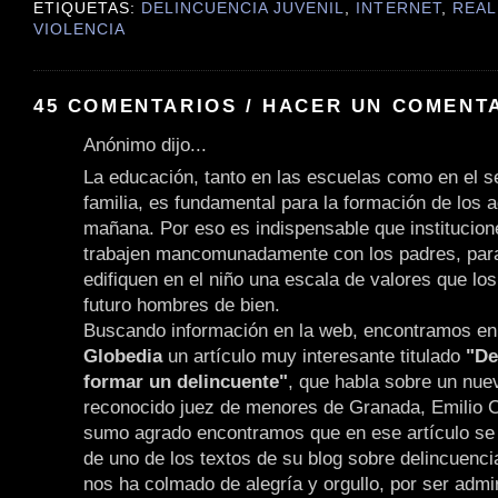
ETIQUETAS:
DELINCUENCIA JUVENIL
,
INTERNET
,
REAL
VIOLENCIA
45 COMENTARIOS / HACER UN COMENT
Anónimo dijo...
La educación, tanto en las escuelas como en el 
familia, es fundamental para la formación de los a
mañana. Por eso es indispensable que institucion
trabajen mancomunadamente con los padres, para
edifiquen en el niño una escala de valores que lo
futuro hombres de bien.
Buscando información en la web, encontramos en e
Globedia
un artículo muy interesante titulado
"De
formar un delincuente"
, que habla sobre un nuev
reconocido juez de menores de Granada, Emilio 
sumo agrado encontramos que en ese artículo se 
de uno de los textos de su blog sobre delincuencia
nos ha colmado de alegría y orgullo, por ser admi