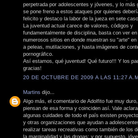
perpetrada por adolescentes y jóvenes, y lo más 
se pone freno a estos ataques por quienes deberí
felicito y destaco la labor de la jueza en sete cas
La juventud actual carece de valores, códigos y
fundamentalmente de disciplina, basta con ver en 
numerosos sitios en donde muestran su "arte" en 
a peleas, mutilaciones, y hasta imágenes de cont
pornográfico.
Así estamos, qué juventud! Qué futuro!!! Y los p
gracias!
20 DE OCTUBRE DE 2009 A LAS 11:27 A.
Martins
dijo...
Algo más, el comentario de Adolfito fue muy duro
piensan de esa forma y coinciden así. Vale aclara
algunas cuidades de todo el país existen proyect
y otras organizaciones que ayudan a adolescente
realizar tareas recreativas como también de los 
la marginalidad y las drogas; y por supuesto, jóv