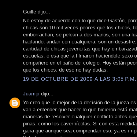
Guille dijo...
No estoy de acuerdo con lo que dice Gastón, por
chicas son 10 mil veces peores que los chicos, 
emborrachan, se pelean a dos manos, son una lu
hablando, andan con cualquiera, son un desastre. 
cantidad de chicas jovencitas que hay embarazad
escuelas, o esa que la filmaron haciendole sexo o
compañero en el baño del colegio. Hoy están peor
que los chicos, de eso no hay dudas.
19 DE OCTUBRE DE 2009 A LAS 3:05 P.M.
Juampi
dijo...
Yo creo que lo mejor de la decisión de la jueza es
van a entender que hacer lo que hicieron está mal
maneras de resolver cualquier conflicto antes que
piñas, como los cavernícolas. Si con esta medida
gana que aunque sea comprendan eso, ya es impo