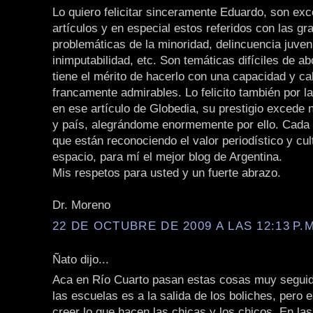
Lo quiero felicitar sinceramente Eduardo, son ex
artículos y en especial estos referidos con las gr
problemáticas de la minoridad, delincuencia juveni
inimputabilidad, etc. Son temáticas difíciles de a
tiene el mérito de hacerlo con una capacidad y ca
francamente admirables. Lo felicito también por la
en ese artículo de Globedia, su prestigio excede 
y país, alegrándome enormemente por ello. Cada 
que están reconociendo el valor periodístico y cul
espacio, para mí el mejor blog de Argentina.
Mis respetos para usted y un fuerte abrazo.
Dr. Moreno
22 DE OCTUBRE DE 2009 A LAS 12:13 P.M
Ñato dijo...
Aca en Río Cuarto pasan estas cosas muy seguido
las escuelas es a la salida de los boliches, pero 
creer lo que hacen las chicas y los chicos. En la