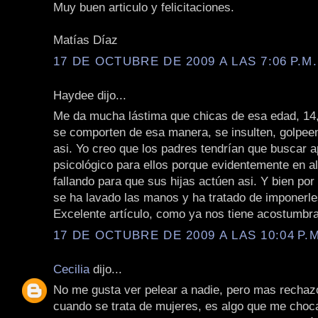
Muy buen articulo y felicitaciones.
Matías Díaz
17 DE OCTUBRE DE 2009 A LAS 7:06 P.M.
Haydee dijo...
Me da mucha lástima que chicas de esa edad, 14,
se comporten de esa manera, se insulten, golpe
asi. Yo creo que los padres tendrían que buscar 
psicológico para ellos porque evidentemente en a
fallando para que sus hijas actúen asi. Y bien por
se ha lavado las manos y ha tratado de imponerle
Excelente artículo, como ya nos tiene acostumbr
17 DE OCTUBRE DE 2009 A LAS 10:04 P.M
Cecilia
dijo...
No me gusta ver pelear a nadie, pero mas recha
cuando se trata de mujeres, es algo que me cho