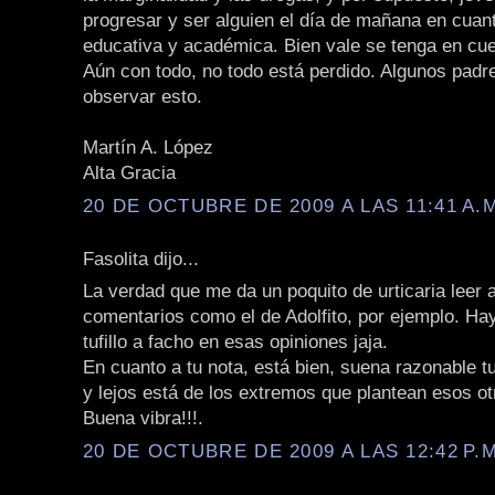
progresar y ser alguien el día de mañana en cuan
educativa y académica. Bien vale se tenga en cue
Aún con todo, no todo está perdido. Algunos padr
observar esto.
Martín A. López
Alta Gracia
20 DE OCTUBRE DE 2009 A LAS 11:41 A.
Fasolita dijo...
La verdad que me da un poquito de urticaria leer 
comentarios como el de Adolfito, por ejemplo. H
tufillo a facho en esas opiniones jaja.
En cuanto a tu nota, está bien, suena razonable t
y lejos está de los extremos que plantean esos ot
Buena vibra!!!.
20 DE OCTUBRE DE 2009 A LAS 12:42 P.M