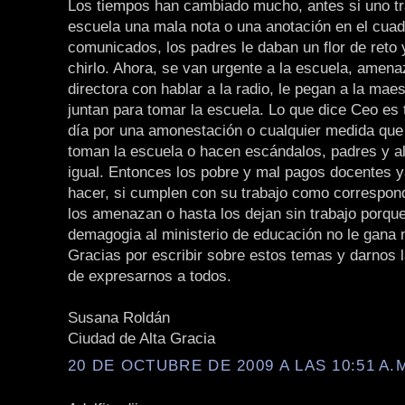
Los tiempos han cambiado mucho, antes si uno tr
escuela una mala nota o una anotación en el cua
comunicados, los padres le daban un flor de reto 
chirlo. Ahora, se van urgente a la escuela, amena
directora con hablar a la radio, le pegan a la mae
juntan para tomar la escuela. Lo que dice Ceo es 
día por una amonestación o cualquier medida que
toman la escuela o hacen escándalos, padres y 
igual. Entonces los pobre y mal pagos docentes 
hacer, si cumplen con su trabajo como correspon
los amenazan o hasta los dejan sin trabajo porqu
demagogia al ministerio de educación no le gana 
Gracias por escribir sobre estos temas y darnos 
de expresarnos a todos.
Susana Roldán
Ciudad de Alta Gracia
20 DE OCTUBRE DE 2009 A LAS 10:51 A.