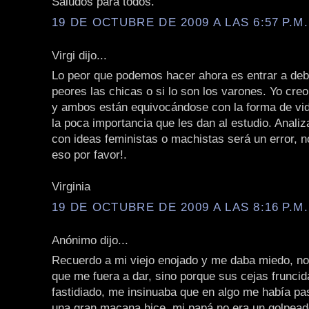
Saludos para todos.
19 DE OCTUBRE DE 2009 A LAS 6:57 P.M.
Virgi dijo...
Lo peor que podemos hacer ahora es entrar a deba
peores las chicas o si lo son los varones. Yo cre
y ambos están equivocándose con la forma de vid
la poca importancia que les dan al estudio. Analiz
con ideas feministas o machistas será un error, 
eso por favor!.
Virginia
19 DE OCTUBRE DE 2009 A LAS 8:16 P.M.
Anónimo dijo...
Recuerdo a mi viejo enojado y me daba miedo, no
que me fuera a dar, sino porque sus cejas fruncid
fastidiado, me insinuaba que en algo me había pa
una gran macana hice, mi papá no era un golpeado