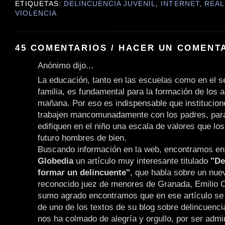
ETIQUETAS:
DELINCUENCIA JUVENIL
,
INTERNET
,
REAL
VIOLENCIA
45 COMENTARIOS / HACER UN COMENT
Anónimo dijo...
La educación, tanto en las escuelas como en el 
familia, es fundamental para la formación de los a
mañana. Por eso es indispensable que institucion
trabajen mancomunadamente con los padres, para
edifiquen en el niño una escala de valores que lo
futuro hombres de bien.
Buscando información en la web, encontramos en e
Globedia
un artículo muy interesante titulado
"De
formar un delincuente"
, que habla sobre un nuev
reconocido juez de menores de Granada, Emilio 
sumo agrado encontramos que en ese artículo se 
de uno de los textos de su blog sobre delincuencia
nos ha colmado de alegría y orgullo, por ser admi