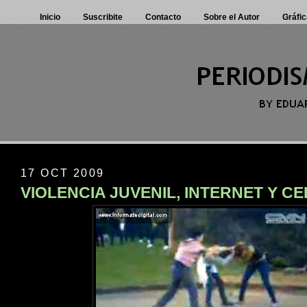
Inicio
Suscribite
Contacto
Sobre el Autor
Gráfic
17 OCT 2009
VIOLENCIA JUVENIL, INTERNET Y C