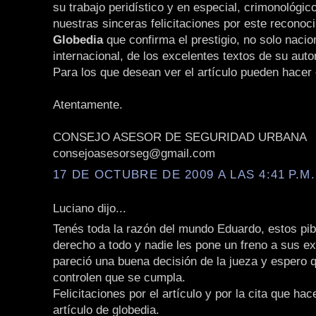
su trabajo peridístico y en especial, crimonológic
nuestras sinceras felicitaciones por este reconoc
Globedia
que confirma el prestigio, no solo nacio
internacional, de los excelentes textos de su auto
Para los que desean ver el artículo pueden hacer 
Atentamente.
CONSEJO ASESOR DE SEGURIDAD URBANA
consejoasesorseg@gmail.com
17 DE OCTUBRE DE 2009 A LAS 4:41 P.M.
Luciano dijo...
Tenés toda la razón del mundo Eduardo, estos pi
derecho a todo y nadie les pone un freno a sus 
pareció una buena decisión de la jueza y espero 
controlen que se cumpla.
Felicitaciones por el artículo y por la cita que ha
artículo de globedia.