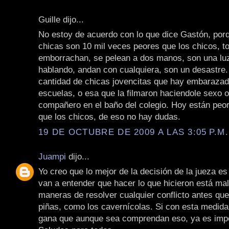
Guille dijo...
No estoy de acuerdo con lo que dice Gastón, por
chicas son 10 mil veces peores que los chicos, 
emborrachan, se pelean a dos manos, son una lu
hablando, andan con cualquiera, son un desastre. 
cantidad de chicas jovencitas que hay embarazad
escuelas, o esa que la filmaron haciendole sexo o
compañero en el baño del colegio. Hoy están peor
que los chicos, de eso no hay dudas.
19 DE OCTUBRE DE 2009 A LAS 3:05 P.M.
Juampi
dijo...
Yo creo que lo mejor de la decisión de la jueza es
van a entender que hacer lo que hicieron está mal
maneras de resolver cualquier conflicto antes que
piñas, como los cavernícolas. Si con esta medida
gana que aunque sea comprendan eso, ya es impo