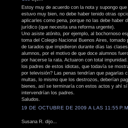
Estoy muy de acuerdo con la nota y supongo que 
estuvo muy bien, no debe haber tenido otras opci
aplicarles como pena, porque no las debe haber d
jurídico (que necesita una reforma urgente).
Uno asiste atónito, por ejemplo, al bochornoso es
toma del Colegio Nacional Buenos Aires, tomado 
de tarados que impidieron durante días las clases
alumnos, por el motivo de que doce alumnos fue
por hacerse la rata. Actuaron con total impunidad
los padres de estos idiotas, que todavía se mostr
por televisión? Las penas tendrían que pagarlas c
multas, lo mismo que los destrozos, deberían pag
bienes, así se terminaría con estos actos y ahí s
intervendrían los padres.
Saludos.
19 DE OCTUBRE DE 2009 A LAS 11:55 P.M
Susana R. dijo...