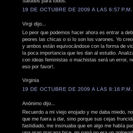
Saludos para todos.
19 DE OCTUBRE DE 2009 A LAS 6:57 P.M.
Virgi dijo...
Lo peor que podemos hacer ahora es entrar a deba
peores las chicas o si lo son los varones. Yo cre
y ambos están equivocándose con la forma de vid
la poca importancia que les dan al estudio. Analiz
con ideas feministas o machistas será un error, 
eso por favor!.
Virginia
19 DE OCTUBRE DE 2009 A LAS 8:16 P.M.
Anónimo dijo...
Recuerdo a mi viejo enojado y me daba miedo, no
que me fuera a dar, sino porque sus cejas fruncid
fastidiado, me insinuaba que en algo me había pa
una gran macana hice, mi papá no era un golpeado