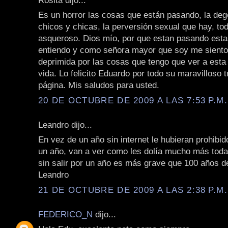
Es un horror las cosas que están pasando, la deg
chicos y chicas, la perversión sexual que hay, to
asqueroso. Dios mío, por que estan pasando esta
entiendo y como señora mayor que soy me siento 
deprimida por las cosas que tengo que ver a esta 
vida. Lo felicito Eduardo por todo su maravilloso 
página. Mis saludos para usted.
20 DE OCTUBRE DE 2009 A LAS 7:53 P.M.
Leandro dijo...
En vez de un año sin internet le hubieran prohibid
un año, van a ver como les dolía mucho más todav
sin salir por un año es más grave que 100 años d
Leandro
21 DE OCTUBRE DE 2009 A LAS 2:38 P.M.
FEDERICO_N
dijo...