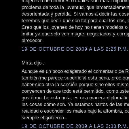
mujeres o de hombres o cuales son mas culpables
problema de toda la juventud, que lamentablemen
desorientada y perdida. Si vamos a decir las cos
tenemos que decir que son tal para cual los dos, 
Creo que los jovenes de hoy no tienen modelos o
imitar ya que solo ven mugre, negociados y corru
alrededor.
19 DE OCTUBRE DE 2009 A LAS 2:26 P.M.
Mirta dijo...
Aunque es un poco exagerado el comentario de Ro
también me parece superficial esta pena, creo qu
haber sido otra la sanción porque sino ellos mis
convencen de que todo está permitido, como uste
gustó mucho esta nota, es una manera diplomática
las cosas como son. Ya estamos hartos de las me
realidad o esconder los males bajo la alfombra, 
siempre el gobierno.
19 DE OCTUBRE DE 2009 A LAS 2:33 P.M.