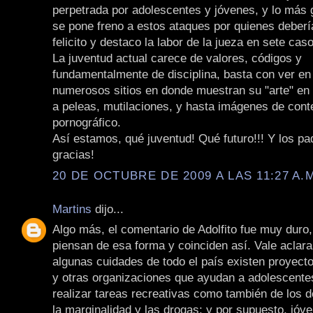
perpetrada por adolescentes y jóvenes, y lo más 
se pone freno a estos ataques por quienes deberí
felicito y destaco la labor de la jueza en sete cas
La juventud actual carece de valores, códigos y
fundamentalmente de disciplina, basta con ver en 
numerosos sitios en donde muestran su "arte" en 
a peleas, mutilaciones, y hasta imágenes de cont
pornográfico.
Así estamos, qué juventud! Qué futuro!!! Y los p
gracias!
20 DE OCTUBRE DE 2009 A LAS 11:27 A.
Martins
dijo...
Algo más, el comentario de Adolfito fue muy duro
piensan de esa forma y coinciden así. Vale aclara
algunas cuidades de todo el país existen proyect
y otras organizaciones que ayudan a adolescente
realizar tareas recreativas como también de los 
la marginalidad y las drogas; y por supuesto, jóv