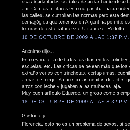
esas inadaptadas sociales de andar haciendose l
ahí. Con los militares esto no pasaba, habia orde
las calles, se cumplían las normas pero esta dem
demagógica que tenemos en Argentina permite es
locuras de esta naturaleza. Un abrazo. Rodolfo
18 DE OCTUBRE DE 2009 A LAS 1:37 P.M.
Anónimo dijo...
Esto es materia de todos los días en los boliches,
escuelas, etc. Las chicas se pelean más que los 
extraño verlas con trinchetas, cortaplumas, cuchi
armas de fuego. Ya no son las nenitas de antes q
arroz con leche y jugaban a las muñecas jaja.
Muy buen artículo Eduardo, un groso como siemp
18 DE OCTUBRE DE 2009 A LAS 8:32 P.M.
Gastón dijo...
Florencia, esto no es un problema de sexos, si se