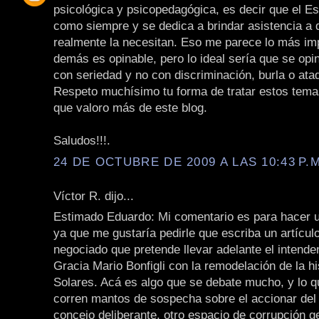
psicológica y psicopedagógica, es decir que el E
como siempre y se dedica a brindar asistencia a 
realmente la necesitan. Eso me parece lo más imp
demás es opinable, pero lo ideal sería que se opin
con seriedad y no con discriminación, burla o ata
Respeto muchísimo tu forma de tratar estos tema
que valoro más de este blog.
Saludos!!!.
24 DE OCTUBRE DE 2009 A LAS 10:43 P.M
Víctor R. dijo...
Estimado Eduardo: Mi comentario es para hacer 
ya que me gustaría pedirle que escriba un artícul
negociado que pretende llevar adelante el intende
Gracia Mario Bonfigli con la remodelación de la hi
Solares. Acá es algo que se debate mucho, y lo q
corren mantos de sospecha sobre el accionar del 
concejo deliberante, otro espacio de corrupción g