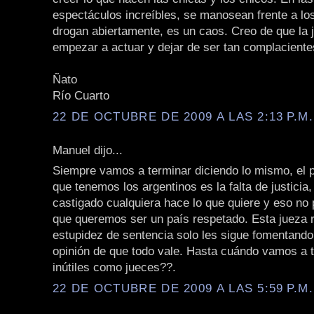
espectáculos increíbles, se manosean frente a los
drogan abiertamente, es un caos. Creo de que la j
empezar a actuar y dejar de ser tan complacient
Ñato
Río Cuarto
22 DE OCTUBRE DE 2009 A LAS 2:13 P.M.
Manuel dijo...
Siempre vamos a terminar diciendo lo mismo, el
que tenemos los argentinos es la falta de justicia
castigado cualquiera hace lo que quiere y eso no 
que queremos ser un país respetado. Esta jueza r
estupidez de sentencia solo les sigue fomentando 
opinión de que todo vale. Hasta cuándo vamos a 
inútiles como jueces??.
22 DE OCTUBRE DE 2009 A LAS 5:59 P.M.