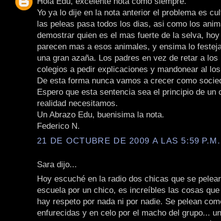
Hola Edu, excelente nota como siempre.
Yo ya lo dije en la nota anterior el problema es cul
las peleas pasa todos los dias, asi como los ani
demostrar quien es el mas fuerte de la selva, hoy
parecen mas a esos animales, y ensima lo festej
una gran azaña. Los padres en vez de retar a los 
colegios a pedir explicaciones y mandonear al lo
De esta forma nunca vamos a crecer como socie
Espero que esta sentencia sea el principio de un
realidad necesitamos.
Un Abrazo Edu, buenisima la nota.
Federico N.
21 DE OCTUBRE DE 2009 A LAS 5:59 P.M.
Sara dijo...
Hoy escuché en la radio dos chicas que se pelea
escuela por un chico, es increíbles las cosas que
hay respeto por nada ni por nadie. Se pelean co
enfurecidas y en celo por el macho del grupo... u