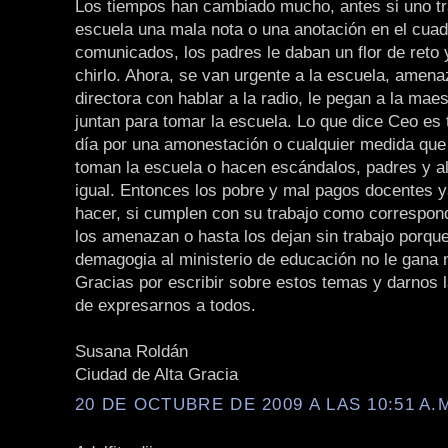
Los tiempos han cambiado mucho, antes si uno tr
escuela una mala nota o una anotación en el cua
comunicados, los padres le daban un flor de reto 
chirlo. Ahora, se van urgente a la escuela, amena
directora con hablar a la radio, le pegan a la mae
juntan para tomar la escuela. Lo que dice Ceo es 
día por una amonestación o cualquier medida que
toman la escuela o hacen escándalos, padres y 
igual. Entonces los pobre y mal pagos docentes 
hacer, si cumplen con su trabajo como correspon
los amenazan o hasta los dejan sin trabajo porqu
demagogia al ministerio de educación no le gana 
Gracias por escribir sobre estos temas y darnos 
de expresarnos a todos.
Susana Roldán
Ciudad de Alta Gracia
20 DE OCTUBRE DE 2009 A LAS 10:51 A.