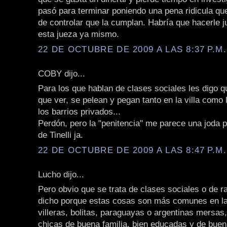
pasó para terminar poniendo una pena ridicula qu
de controlar que la cumplan. Habría que hacerle jui
esta jueza ya mismo.
22 DE OCTUBRE DE 2009 A LAS 8:37 P.M.
COBY dijo...
Para los que hablan de clases sociales les digo q
que ver, se pelean y pegan tanto en la villa como 
los barrios privados...
Perdón, pero la "penitencia" me parece una joda 
de Tinelli ja.
22 DE OCTUBRE DE 2009 A LAS 8:47 P.M.
Lucho dijo...
Pero obvio que se trata de clases sociales o de r
dicho porque estas cosas son más comunes en la
villeras, bolitas, paraguayas o argentinas mersas,
chicas de buena familia, bien educadas y de buen