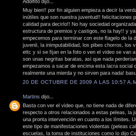
Adolfito dijo...
Muy bien!! por fin alguien empieza a decir la ver
inútiles que son nuestra juventud!! felicitaciones p
calidad para decirlo!! No hay sociedad organizada
estructura de premios y castigos, no la hay!! y y
empecemos para terminar con este flagelo de la d
juvenil, la inimputabilidad, los pibes chorros, los vi
ettc y si se fijan en la foto o ven el video se van 
son unas negritas baratas, asi que nada perderia
empezamos a sacar de encima esta lacra social 
realmente una mierda y no sirven para nada! basu
20 DE OCTUBRE DE 2009 A LAS 10:57 A.
Martins
dijo...
Basta con ver el video que, no tiene nada de dife
respecto a otros relacionados a estas peleas, la 
una pronta intervención en cuanto a los límites. U
este tipo de manifestaciones violentas (peleas cal
escuelas, la toma de instituciones como lo dijo Ce