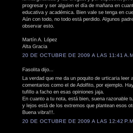
progresar y ser alguien el día de mañana en cuan
educativa y académica. Bien vale se tenga en cue
Aún con todo, no todo está perdido. Algunos padr
observar esto.
Martín A. López
Alta Gracia
20 DE OCTUBRE DE 2009 A LAS 11:41 A.
Fasolita dijo...
La verdad que me da un poquito de urticaria leer 
comentarios como el de Adolfito, por ejemplo. H
tufillo a facho en esas opiniones jaja.
En cuanto a tu nota, está bien, suena razonable t
y lejos está de los extremos que plantean esos ot
Buena vibra!!!.
20 DE OCTUBRE DE 2009 A LAS 12:42 P.M