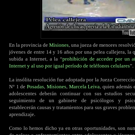
En la provincia de
Misiones
, una jueza de menores resolvió
jóvenes de entre 14 y 16 años por una pelea callejera, la 
subida a Internet, a la “
prohibición de acceder por un a
Internet y al uso por igual período de teléfonos celulares
”.
La insólita resolución fue adoptada por la Jueza Correcci
N° 1 de
Posadas
,
Misiones
,
Marcela Leiva
, quien además e
adolescentes deberán continuar con sus estudios secu
seguimiento de un gabinete de psicólogos y psic
establecerán causas y tratamientos para sus graves proble
aprendizaje.
Como lo hemos dicho ya en otras oportunidades, son num