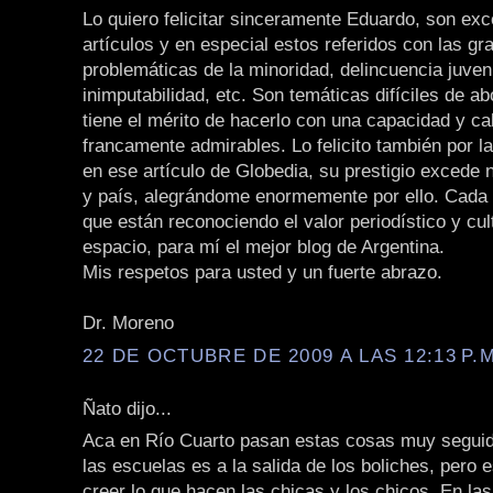
Lo quiero felicitar sinceramente Eduardo, son ex
artículos y en especial estos referidos con las gr
problemáticas de la minoridad, delincuencia juveni
inimputabilidad, etc. Son temáticas difíciles de a
tiene el mérito de hacerlo con una capacidad y ca
francamente admirables. Lo felicito también por la
en ese artículo de Globedia, su prestigio excede 
y país, alegrándome enormemente por ello. Cada 
que están reconociendo el valor periodístico y cul
espacio, para mí el mejor blog de Argentina.
Mis respetos para usted y un fuerte abrazo.
Dr. Moreno
22 DE OCTUBRE DE 2009 A LAS 12:13 P.M
Ñato dijo...
Aca en Río Cuarto pasan estas cosas muy seguido
las escuelas es a la salida de los boliches, pero 
creer lo que hacen las chicas y los chicos. En la