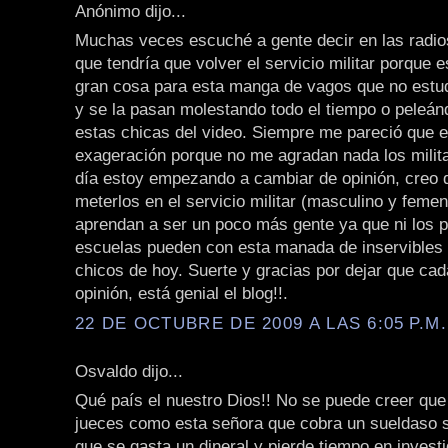
Anónimo dijo...
Muchas veces escuché a gente decir en las radios
que tendría que volver el servicio militar porque 
gran cosa para esta manga de vagos que no estud
y se la pasan molestando todo el tiempo o peleá
estas chicas del video. Siempre me pareció que 
exageración porque no me agradan nada los milit
día estoy empezando a cambiar de opinión, creo 
meterlos en el servicio militar (masculino y feme
aprendan a ser un poco más gente ya que ni los p
escuelas pueden con esta manada de inservibles 
chicos de hoy. Suerte y gracias por dejar que ca
opinión, está genial el blog!!.
22 DE OCTUBRE DE 2009 A LAS 6:05 P.M.
Osvaldo dijo...
Qué país el nuestro Dios!! No se puede creer qu
jueces como esta señora que cobra un sueldaso 
que se gasta un dineral y pierde tiempo en investi