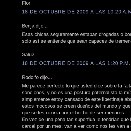
Flor
18 DE OCTUBRE DE 2009 A LAS 10:20 A.
Benja dijo...
Esas chicas seguramente estaban drogadas o bo
solo así se entiende que sean capaces de tremen
Salu2.
18 DE OCTUBRE DE 2009 A LAS 1:20 P.M.
Rodolfo dijo...
Me parece perfecto lo que usted dice sobre la falt
sanciones, y no es una postura paternalista la mí
simplemente estoy cansado de este libertinaje ab
estos mocosos se creen dueños del mundo y que
que se les ocurra por el hecho de ser menores.
En vez de una pena tan superflua le tendrian que
cárcel por un mes, van a ver como nos les van a