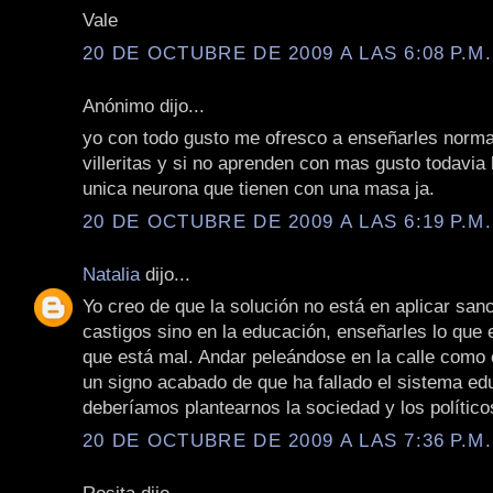
Vale
20 DE OCTUBRE DE 2009 A LAS 6:08 P.M.
Anónimo dijo...
yo con todo gusto me ofresco a enseñarles norma
villeritas y si no aprenden con mas gusto todavia 
unica neurona que tienen con una masa ja.
20 DE OCTUBRE DE 2009 A LAS 6:19 P.M.
Natalia
dijo...
Yo creo de que la solución no está en aplicar san
castigos sino en la educación, enseñarles lo que e
que está mal. Andar peleándose en la calle como 
un signo acabado de que ha fallado el sistema ed
deberíamos plantearnos la sociedad y los político
20 DE OCTUBRE DE 2009 A LAS 7:36 P.M.
Rosita dijo...