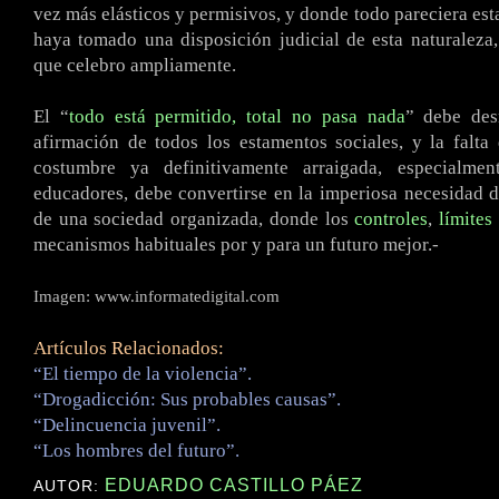
vez más elásticos y permisivos, y donde todo pareciera esta
haya tomado una disposición judicial de esta naturaleza,
que celebro ampliamente.
El “
todo está permitido, total no pasa nada
” debe de
afirmación de todos los estamentos sociales, y la falta
costumbre ya definitivamente arraigada, especialme
educadores, debe convertirse en la imperiosa necesidad d
de una sociedad organizada, donde los
controles
,
límites
mecanismos habituales por y para un futuro mejor.-
Imagen: www.informatedigital.com
Artículos Relacionados:
“El tiempo de la violencia”.
“Drogadicción: Sus probables causas”.
“Delincuencia juvenil”.
“Los hombres del futuro”.
EDUARDO CASTILLO PÁEZ
AUTOR: