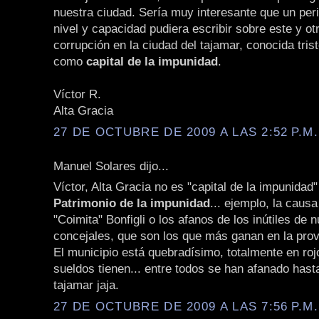
nuestra ciudad. Sería muy interesante que un peri
nivel y capacidad pudiera escribir sobre este y o
corrupción en la ciudad del tajamar, conocida tri
como
capital de la impunidad
.
Víctor R.
Alta Gracia
27 DE OCTUBRE DE 2009 A LAS 2:52 P.M.
Manuel Solares dijo...
Víctor, Alta Gracia no es "capital de la impunidad"
Patrimonio de la impunidad
... ejemplo, la caus
"Coimita" Bonfigli o los afanos de los inútiles de 
concejales, que son los que más ganan en la prov
El municipio está quebradísimo, totalmente en roj
sueldos tienen... entre todos se han afanado hast
tajamar jaja.
27 DE OCTUBRE DE 2009 A LAS 7:56 P.M.