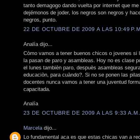
tanto demagogo dando vuelta por internet que me
dejémonos de joder, los negros son negros y hac
negros, punto.
22 DE OCTUBRE DE 2009 A LAS 10:49 P.M
Analía dijo...
Còmo vamos a tener buenos chicos o jovenes si 
la pasan de paro y asambleas. Hoy no es clase p
el lunes tambièn paro, despuès asambleas segur
educaciòn, para cuàndo?. Si no se ponen las pila
docentes nunca vamos a tener una juventud form
capacitada.
Analía
23 DE OCTUBRE DE 2009 A LAS 9:33 A.M
Marcela
dijo...
Lo fundamental aca es que estas chicas van a rec