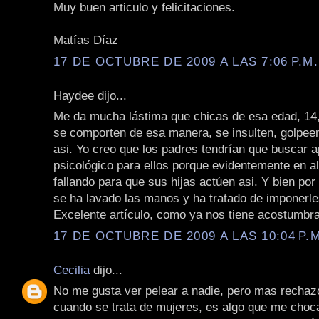
Muy buen articulo y felicitaciones.
Matías Díaz
17 DE OCTUBRE DE 2009 A LAS 7:06 P.M.
Haydee dijo...
Me da mucha lástima que chicas de esa edad, 14,
se comporten de esa manera, se insulten, golpe
asi. Yo creo que los padres tendrían que buscar 
psicológico para ellos porque evidentemente en a
fallando para que sus hijas actúen asi. Y bien por
se ha lavado las manos y ha tratado de imponerle
Excelente artículo, como ya nos tiene acostumbr
17 DE OCTUBRE DE 2009 A LAS 10:04 P.M
Cecilia
dijo...
No me gusta ver pelear a nadie, pero mas recha
cuando se trata de mujeres, es algo que me cho