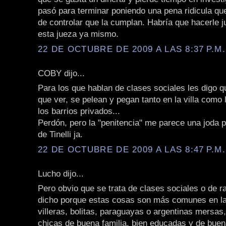
pasó para terminar poniendo una pena ridicula qu
de controlar que la cumplan. Habría que hacerle jui
esta jueza ya mismo.
22 DE OCTUBRE DE 2009 A LAS 8:37 P.M.
COBY dijo...
Para los que hablan de clases sociales les digo q
que ver, se pelean y pegan tanto en la villa como 
los barrios privados...
Perdón, pero la "penitencia" me parece una joda 
de Tinelli ja.
22 DE OCTUBRE DE 2009 A LAS 8:47 P.M.
Lucho dijo...
Pero obvio que se trata de clases sociales o de r
dicho porque estas cosas son más comunes en la
villeras, bolitas, paraguayas o argentinas mersas,
chicas de buena familia, bien educadas y de buen