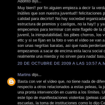
Adolfito dijo...
Muy bien!! por fin alguien empieza a decir la ver
inútiles que son nuestra juventud!! felicitaciones p
calidad para decirlo!! No hay sociedad organizada
estructura de premios y castigos, no la hay!! y y
empecemos para terminar con este flagelo de la d
juvenil, la inimputabilidad, los pibes chorros, los vi
ettc y si se fijan en la foto o ven el video se van 
son unas negritas baratas, asi que nada perderia
empezamos a sacar de encima esta lacra social 
realmente una mierda y no sirven para nada! basu
20 DE OCTUBRE DE 2009 A LAS 10:57 A.
Martins
dijo...
Basta con ver el video que, no tiene nada de dife
respecto a otros relacionados a estas peleas, la 
una pronta intervención en cuanto a los límites. U
este tipo de manifestaciones violentas (peleas cal
escuelas, la toma de instituciones como lo dijo Ce