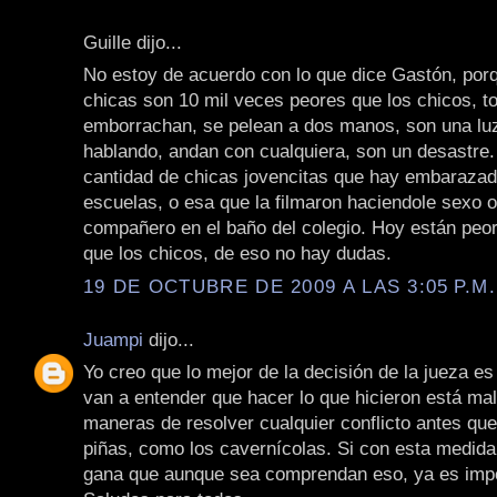
Guille dijo...
No estoy de acuerdo con lo que dice Gastón, por
chicas son 10 mil veces peores que los chicos, 
emborrachan, se pelean a dos manos, son una lu
hablando, andan con cualquiera, son un desastre. 
cantidad de chicas jovencitas que hay embarazad
escuelas, o esa que la filmaron haciendole sexo o
compañero en el baño del colegio. Hoy están peor
que los chicos, de eso no hay dudas.
19 DE OCTUBRE DE 2009 A LAS 3:05 P.M.
Juampi
dijo...
Yo creo que lo mejor de la decisión de la jueza es
van a entender que hacer lo que hicieron está mal
maneras de resolver cualquier conflicto antes que
piñas, como los cavernícolas. Si con esta medida
gana que aunque sea comprendan eso, ya es impo