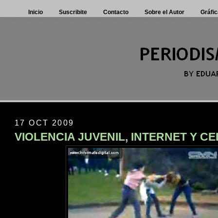
Inicio
Suscribite
Contacto
Sobre el Autor
Gráfic
17 OCT 2009
VIOLENCIA JUVENIL, INTERNET Y C