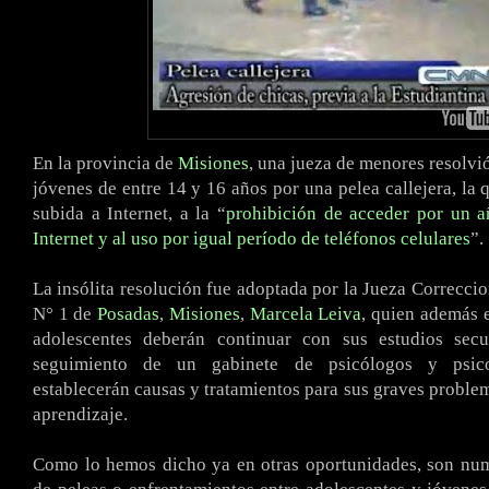
En la provincia de
Misiones
, una jueza de menores resolvió
jóvenes de entre 14 y 16 años por una pelea callejera, la 
subida a Internet, a la “
prohibición de acceder por un a
Internet y al uso por igual período de teléfonos celulares
”.
La insólita resolución fue adoptada por la Jueza Correcci
N° 1 de
Posadas
,
Misiones
,
Marcela Leiva
, quien además e
adolescentes deberán continuar con sus estudios secu
seguimiento de un gabinete de psicólogos y psic
establecerán causas y tratamientos para sus graves proble
aprendizaje.
Como lo hemos dicho ya en otras oportunidades, son num