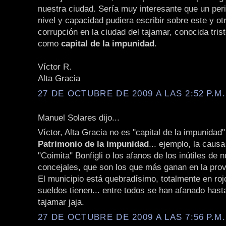
nuestra ciudad. Sería muy interesante que un peri
nivel y capacidad pudiera escribir sobre este y o
corrupción en la ciudad del tajamar, conocida tri
como
capital de la impunidad
.
Víctor R.
Alta Gracia
27 DE OCTUBRE DE 2009 A LAS 2:52 P.M.
Manuel Solares dijo...
Víctor, Alta Gracia no es "capital de la impunidad"
Patrimonio de la impunidad
... ejemplo, la caus
"Coimita" Bonfigli o los afanos de los inútiles de 
concejales, que son los que más ganan en la prov
El municipio está quebradísimo, totalmente en roj
sueldos tienen... entre todos se han afanado hast
tajamar jaja.
27 DE OCTUBRE DE 2009 A LAS 7:56 P.M.