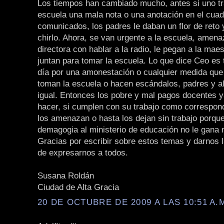
Los tiempos han cambiado mucho, antes si uno tr
escuela una mala nota o una anotación en el cua
comunicados, los padres le daban un flor de reto 
chirlo. Ahora, se van urgente a la escuela, amena
directora con hablar a la radio, le pegan a la mae
juntan para tomar la escuela. Lo que dice Ceo es 
día por una amonestación o cualquier medida que
toman la escuela o hacen escándalos, padres y 
igual. Entonces los pobre y mal pagos docentes 
hacer, si cumplen con su trabajo como correspon
los amenazan o hasta los dejan sin trabajo porqu
demagogia al ministerio de educación no le gana 
Gracias por escribir sobre estos temas y darnos 
de expresarnos a todos.
Susana Roldán
Ciudad de Alta Gracia
20 DE OCTUBRE DE 2009 A LAS 10:51 A.