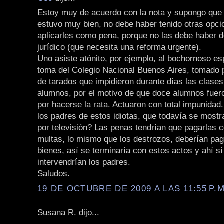
Estoy muy de acuerdo con la nota y supongo que 
estuvo muy bien, no debe haber tenido otras opci
aplicarles como pena, porque no las debe haber d
jurídico (que necesita una reforma urgente).
Uno asiste atónito, por ejemplo, al bochornoso es
toma del Colegio Nacional Buenos Aires, tomado 
de tarados que impidieron durante días las clases
alumnos, por el motivo de que doce alumnos fue
por hacerse la rata. Actuaron con total impunidad
los padres de estos idiotas, que todavía se mostr
por televisión? Las penas tendrían que pagarlas c
multas, lo mismo que los destrozos, deberían pag
bienes, así se terminaría con estos actos y ahí s
intervendrían los padres.
Saludos.
19 DE OCTUBRE DE 2009 A LAS 11:55 P.M
Susana R. dijo...