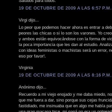
Saludos para todos.
19 DE OCTUBRE DE 2009 A LAS 6:57 P.M.
Virgi dijo...
Lo peor que podemos hacer ahora es entrar a deba
peores las chicas o si lo son los varones. Yo cre
y ambos están equivocándose con la forma de vid
la poca importancia que les dan al estudio. Analiz
con ideas feministas o machistas será un error, 
eso por favor!.
Virginia
19 DE OCTUBRE DE 2009 A LAS 8:16 P.M.
Anónimo dijo...
Recuerdo a mi viejo enojado y me daba miedo, no
que me fuera a dar, sino porque sus cejas fruncid
fastidiado, me insinuaba que en algo me había pa
una gran macana hice, mi papá no era un golpeado