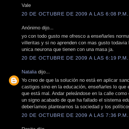
Vale
20 DE OCTUBRE DE 2009 A LAS 6:08 P.M.
Anónimo dijo...
yo con todo gusto me ofresco a enseñarles norma
villeritas y si no aprenden con mas gusto todavia 
unica neurona que tienen con una masa ja.
20 DE OCTUBRE DE 2009 A LAS 6:19 P.M.
Natalia
dijo...
Yo creo de que la solución no está en aplicar san
castigos sino en la educación, enseñarles lo que e
que está mal. Andar peleándose en la calle como 
un signo acabado de que ha fallado el sistema ed
deberíamos plantearnos la sociedad y los político
20 DE OCTUBRE DE 2009 A LAS 7:36 P.M.
Rosita dijo...