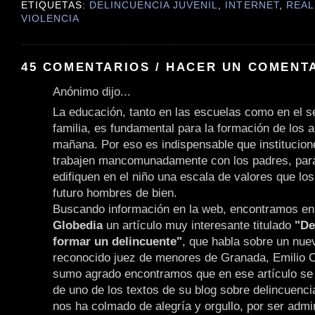
ETIQUETAS:
DELINCUENCIA JUVENIL
,
INTERNET
,
REAL
VIOLENCIA
45 COMENTARIOS / HACER UN COMENT
Anónimo dijo...
La educación, tanto en las escuelas como en el 
familia, es fundamental para la formación de los a
mañana. Por eso es indispensable que institucion
trabajen mancomunadamente con los padres, para
edifiquen en el niño una escala de valores que lo
futuro hombres de bien.
Buscando información en la web, encontramos en e
Globedia
un artículo muy interesante titulado
"De
formar un delincuente"
, que habla sobre un nuev
reconocido juez de menores de Granada, Emilio 
sumo agrado encontramos que en ese artículo se 
de uno de los textos de su blog sobre delincuencia
nos ha colmado de alegría y orgullo, por ser admi