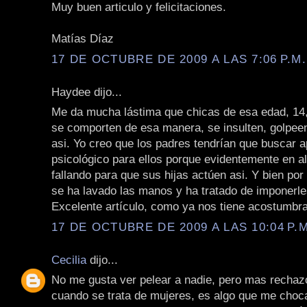
Muy buen articulo y felicitaciones.
Matías Díaz
17 DE OCTUBRE DE 2009 A LAS 7:06 P.M.
Haydee dijo...
Me da mucha lástima que chicas de esa edad, 14,
se comporten de esa manera, se insulten, golpe
asi. Yo creo que los padres tendrían que buscar 
psicológico para ellos porque evidentemente en a
fallando para que sus hijas actúen asi. Y bien por
se ha lavado las manos y ha tratado de imponerle
Excelente artículo, como ya nos tiene acostumbr
17 DE OCTUBRE DE 2009 A LAS 10:04 P.M
Cecilia
dijo...
No me gusta ver pelear a nadie, pero mas recha
cuando se trata de mujeres, es algo que me cho