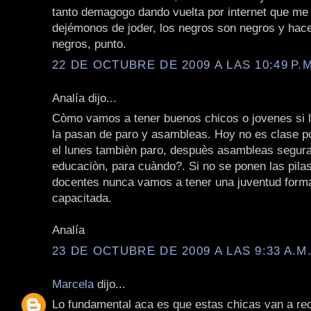
tanto demagogo dando vuelta por internet que me
dejémonos de joder, los negros son negros y hac
negros, punto.
22 DE OCTUBRE DE 2009 A LAS 10:49 P.M
Analía dijo...
Còmo vamos a tener buenos chicos o jovenes si 
la pasan de paro y asambleas. Hoy no es clase p
el lunes tambièn paro, despuès asambleas segur
educaciòn, para cuàndo?. Si no se ponen las pila
docentes nunca vamos a tener una juventud form
capacitada.
Analía
23 DE OCTUBRE DE 2009 A LAS 9:33 A.M
Marcela
dijo...
Lo fundamental aca es que estas chicas van a rec