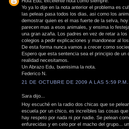
Hola Edu, excelente nota como siempre.
Yo ya lo dije en la nota anterior el problema es cul
las peleas pasa todos los dias, asi como los ani
demostrar quien es el mas fuerte de la selva, hoy
parecen mas a esos animales, y ensima lo festej
una gran azaña. Los padres en vez de retar a los 
colegios a pedir explicaciones y mandonear al lo
De esta forma nunca vamos a crecer como socie
Espero que esta sentencia sea el principio de un
realidad necesitamos.
Un Abrazo Edu, buenisima la nota.
Federico N.
21 DE OCTUBRE DE 2009 A LAS 5:59 P.M.
Sara dijo...
Hoy escuché en la radio dos chicas que se pelea
escuela por un chico, es increíbles las cosas que
hay respeto por nada ni por nadie. Se pelean co
enfurecidas y en celo por el macho del grupo... u