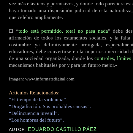
vez más elásticos y permisivos, y donde todo pareciera esta
haya tomado una disposición judicial de esta naturaleza,
que celebro ampliamente.
El “
todo está permitido, total no pasa nada
” debe de
afirmación de todos los estamentos sociales, y la falta
costumbre ya definitivamente arraigada, especialme
educadores, debe convertirse en la imperiosa necesidad d
de una sociedad organizada, donde los
controles
,
límites
mecanismos habituales por y para un futuro mejor.-
Imagen: www.informatedigital.com
Artículos Relacionados:
“El tiempo de la violencia”.
“Drogadicción: Sus probables causas”.
“Delincuencia juvenil”.
“Los hombres del futuro”.
EDUARDO CASTILLO PÁEZ
AUTOR: