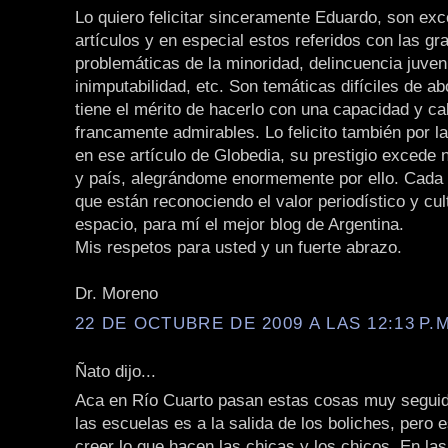
Lo quiero felicitar sinceramente Eduardo, son ex
artículos y en especial estos referidos con las gr
problemáticas de la minoridad, delincuencia juveni
inimputabilidad, etc. Son temáticas difíciles de a
tiene el mérito de hacerlo con una capacidad y ca
francamente admirables. Lo felicito también por la
en ese artículo de Globedia, su prestigio excede 
y país, alegrándome enormemente por ello. Cada 
que están reconociendo el valor periodístico y cul
espacio, para mí el mejor blog de Argentina.
Mis respetos para usted y un fuerte abrazo.
Dr. Moreno
22 DE OCTUBRE DE 2009 A LAS 12:13 P.M
Ñato dijo...
Aca en Río Cuarto pasan estas cosas muy seguido
las escuelas es a la salida de los boliches, pero 
creer lo que hacen las chicas y los chicos. En la