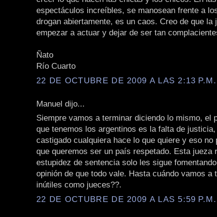
espectáculos increíbles, se manosean frente a los
drogan abiertamente, es un caos. Creo de que la j
empezar a actuar y dejar de ser tan complacient
Ñato
Río Cuarto
22 DE OCTUBRE DE 2009 A LAS 2:13 P.M.
Manuel dijo...
Siempre vamos a terminar diciendo lo mismo, el
que tenemos los argentinos es la falta de justicia
castigado cualquiera hace lo que quiere y eso no 
que queremos ser un país respetado. Esta jueza r
estupidez de sentencia solo les sigue fomentando 
opinión de que todo vale. Hasta cuándo vamos a 
inútiles como jueces??.
22 DE OCTUBRE DE 2009 A LAS 5:59 P.M.