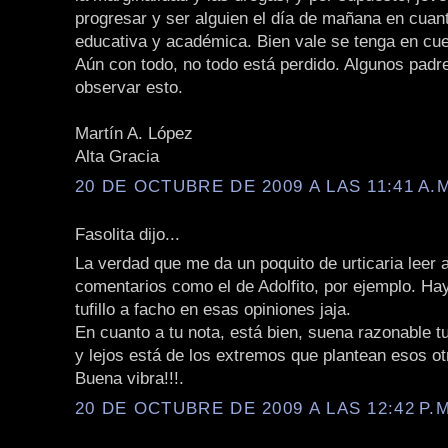
progresar y ser alguien el día de mañana en cuan
educativa y académica. Bien vale se tenga en cue
Aún con todo, no todo está perdido. Algunos padr
observar esto.
Martín A. López
Alta Gracia
20 DE OCTUBRE DE 2009 A LAS 11:41 A.
Fasolita dijo...
La verdad que me da un poquito de urticaria leer 
comentarios como el de Adolfito, por ejemplo. H
tufillo a facho en esas opiniones jaja.
En cuanto a tu nota, está bien, suena razonable t
y lejos está de los extremos que plantean esos ot
Buena vibra!!!.
20 DE OCTUBRE DE 2009 A LAS 12:42 P.M