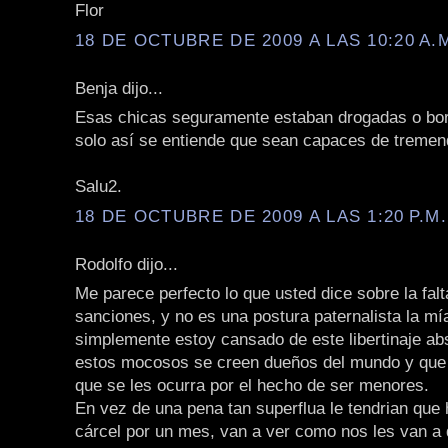
Flor
18 DE OCTUBRE DE 2009 A LAS 10:20 A.
Benja dijo...
Esas chicas seguramente estaban drogadas o bo
solo así se entiende que sean capaces de tremen
Salu2.
18 DE OCTUBRE DE 2009 A LAS 1:20 P.M.
Rodolfo dijo...
Me parece perfecto lo que usted dice sobre la falt
sanciones, y no es una postura paternalista la mí
simplemente estoy cansado de este libertinaje ab
estos mocosos se creen dueños del mundo y que
que se les ocurra por el hecho de ser menores.
En vez de una pena tan superflua le tendrian que
cárcel por un mes, van a ver como nos les van a