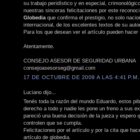
su trabajo peridístico y en especial, crimonológic
nuestras sinceras felicitaciones por este reconoc
Globedia
que confirma el prestigio, no solo nacio
internacional, de los excelentes textos de su auto
Para los que desean ver el artículo pueden hacer 
Atentamente.
CONSEJO ASESOR DE SEGURIDAD URBANA
consejoasesorseg@gmail.com
17 DE OCTUBRE DE 2009 A LAS 4:41 P.M.
Luciano dijo...
Tenés toda la razón del mundo Eduardo, estos pi
derecho a todo y nadie les pone un freno a sus 
pareció una buena decisión de la jueza y espero 
controlen que se cumpla.
Felicitaciones por el artículo y por la cita que ha
artículo de globedia.