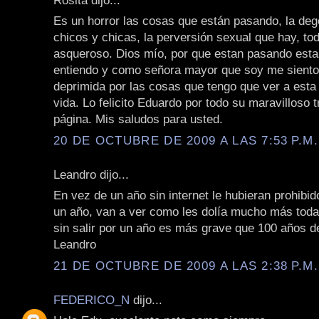
Es un horror las cosas que están pasando, la deg
chicos y chicas, la perversión sexual que hay, to
asqueroso. Dios mío, por que estan pasando esta
entiendo y como señora mayor que soy me siento 
deprimida por las cosas que tengo que ver a esta 
vida. Lo felicito Eduardo por todo su maravilloso 
página. Mis saludos para usted.
20 DE OCTUBRE DE 2009 A LAS 7:53 P.M.
Leandro dijo...
En vez de un año sin internet le hubieran prohibid
un año, van a ver como les dolía mucho más todav
sin salir por un año es más grave que 100 años d
Leandro
21 DE OCTUBRE DE 2009 A LAS 2:38 P.M.
FEDERICO_N
dijo...