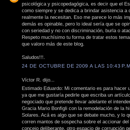
psicológica y psicopedagógica, es decir que el E
como siempre y se dedica a brindar asistencia a 
realmente la necesitan. Eso me parece lo más imp
demás es opinable, pero lo ideal sería que se opin
con seriedad y no con discriminación, burla o ata
Respeto muchísimo tu forma de tratar estos tema
que valoro más de este blog.
Saludos!!!.
24 DE OCTUBRE DE 2009 A LAS 10:43 P.M
Víctor R. dijo...
Estimado Eduardo: Mi comentario es para hacer 
ya que me gustaría pedirle que escriba un artícul
negociado que pretende llevar adelante el intende
Gracia Mario Bonfigli con la remodelación de la hi
Solares. Acá es algo que se debate mucho, y lo q
corren mantos de sospecha sobre el accionar del 
concejo deliberante, otro espacio de corrupción g