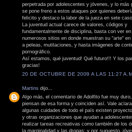
perpetrada por adolescentes y jóvenes, y lo más 
se pone freno a estos ataques por quienes deberí
felicito y destaco la labor de la jueza en sete cas
La juventud actual carece de valores, códigos y
fundamentalmente de disciplina, basta con ver en 
numerosos sitios en donde muestran su "arte" en 
a peleas, mutilaciones, y hasta imágenes de cont
pornográfico.
Así estamos, qué juventud! Qué futuro!!! Y los p
gracias!
20 DE OCTUBRE DE 2009 A LAS 11:27 A.
Martins
dijo...
Algo más, el comentario de Adolfito fue muy duro
piensan de esa forma y coinciden así. Vale aclara
algunas cuidades de todo el país existen proyect
y otras organizaciones que ayudan a adolescente
realizar tareas recreativas como también de los 
la marginalidad y las drogas; y por supuesto, jóv