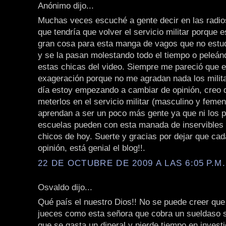
Anónimo dijo...
Muchas veces escuché a gente decir en las radios
que tendría que volver el servicio militar porque 
gran cosa para esta manga de vagos que no estud
y se la pasan molestando todo el tiempo o peleá
estas chicas del video. Siempre me pareció que 
exageración porque no me agradan nada los milit
día estoy empezando a cambiar de opinión, creo 
meterlos en el servicio militar (masculino y feme
aprendan a ser un poco más gente ya que ni los p
escuelas pueden con esta manada de inservibles 
chicos de hoy. Suerte y gracias por dejar que ca
opinión, está genial el blog!!.
22 DE OCTUBRE DE 2009 A LAS 6:05 P.M.
Osvaldo dijo...
Qué país el nuestro Dios!! No se puede creer qu
jueces como esta señora que cobra un sueldaso 
que se gasta un dineral y pierde tiempo en investi