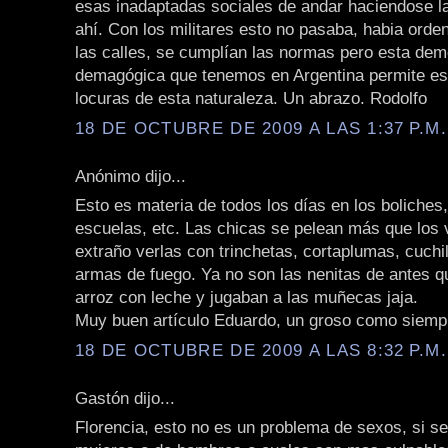
esas inadaptadas sociales de andar haciendose l
ahí. Con los militares esto no pasaba, habia orde
las calles, se cumplían las normas pero esta dem
demagógica que tenemos en Argentina permite es
locuras de esta naturaleza. Un abrazo. Rodolfo
18 DE OCTUBRE DE 2009 A LAS 1:37 P.M.
Anónimo dijo...
Esto es materia de todos los días en los boliches,
escuelas, etc. Las chicas se pelean más que los 
extraño verlas con trinchetas, cortaplumas, cuchi
armas de fuego. Ya no son las nenitas de antes q
arroz con leche y jugaban a las muñecas jaja.
Muy buen artículo Eduardo, un groso como siemp
18 DE OCTUBRE DE 2009 A LAS 8:32 P.M.
Gastón dijo...
Florencia, esto no es un problema de sexos, si se