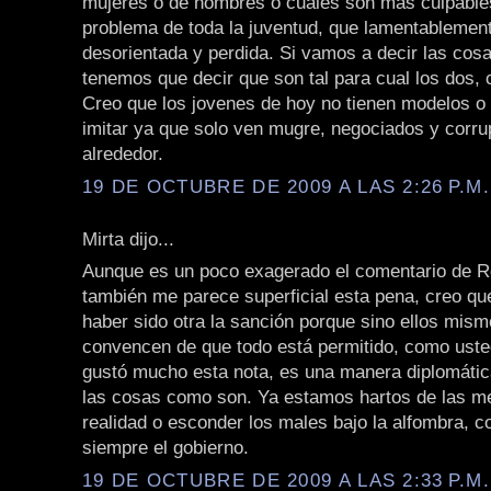
mujeres o de hombres o cuales son mas culpables
problema de toda la juventud, que lamentablemen
desorientada y perdida. Si vamos a decir las cos
tenemos que decir que son tal para cual los dos, 
Creo que los jovenes de hoy no tienen modelos o
imitar ya que solo ven mugre, negociados y corru
alrededor.
19 DE OCTUBRE DE 2009 A LAS 2:26 P.M.
Mirta dijo...
Aunque es un poco exagerado el comentario de Ro
también me parece superficial esta pena, creo qu
haber sido otra la sanción porque sino ellos mis
convencen de que todo está permitido, como uste
gustó mucho esta nota, es una manera diplomática
las cosas como son. Ya estamos hartos de las me
realidad o esconder los males bajo la alfombra, 
siempre el gobierno.
19 DE OCTUBRE DE 2009 A LAS 2:33 P.M.