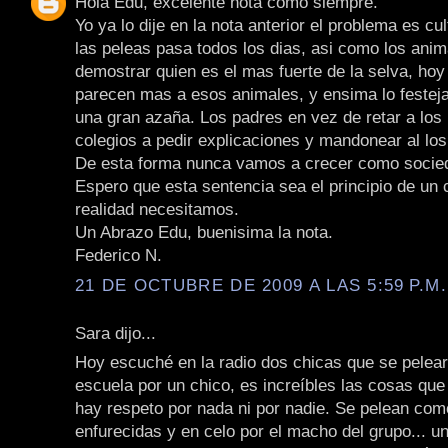
Hola Edu, excelente nota como siempre.
Yo ya lo dije en la nota anterior el problema es cul
las peleas pasa todos los dias, asi como los ani
demostrar quien es el mas fuerte de la selva, hoy
parecen mas a esos animales, y ensima lo festej
una gran azaña. Los padres en vez de retar a los 
colegios a pedir explicaciones y mandonear al lo
De esta forma nunca vamos a crecer como socie
Espero que esta sentencia sea el principio de un
realidad necesitamos.
Un Abrazo Edu, buenisima la nota.
Federico N.
21 DE OCTUBRE DE 2009 A LAS 5:59 P.M.
Sara dijo...
Hoy escuché en la radio dos chicas que se pelea
escuela por un chico, es increíbles las cosas que
hay respeto por nada ni por nadie. Se pelean co
enfurecidas y en celo por el macho del grupo... u