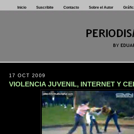
Inicio
Suscribite
Contacto
Sobre el Autor
Gráfic
17 OCT 2009
VIOLENCIA JUVENIL, INTERNET Y C