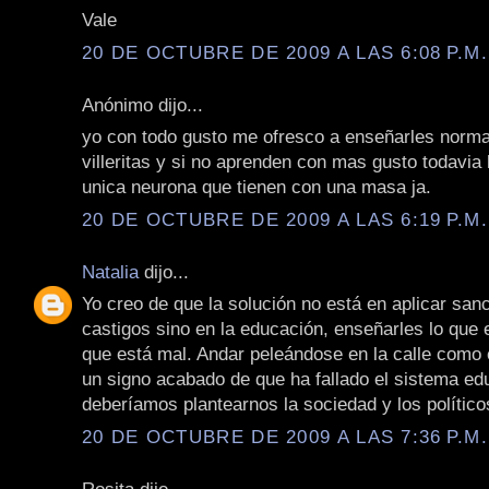
Vale
20 DE OCTUBRE DE 2009 A LAS 6:08 P.M.
Anónimo dijo...
yo con todo gusto me ofresco a enseñarles norma
villeritas y si no aprenden con mas gusto todavia 
unica neurona que tienen con una masa ja.
20 DE OCTUBRE DE 2009 A LAS 6:19 P.M.
Natalia
dijo...
Yo creo de que la solución no está en aplicar san
castigos sino en la educación, enseñarles lo que e
que está mal. Andar peleándose en la calle como 
un signo acabado de que ha fallado el sistema ed
deberíamos plantearnos la sociedad y los político
20 DE OCTUBRE DE 2009 A LAS 7:36 P.M.
Rosita dijo...