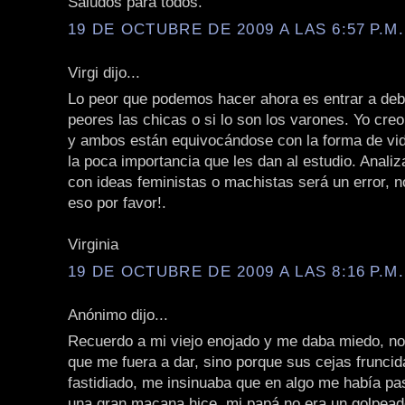
Saludos para todos.
19 DE OCTUBRE DE 2009 A LAS 6:57 P.M.
Virgi dijo...
Lo peor que podemos hacer ahora es entrar a deba
peores las chicas o si lo son los varones. Yo cre
y ambos están equivocándose con la forma de vid
la poca importancia que les dan al estudio. Analiz
con ideas feministas o machistas será un error, 
eso por favor!.
Virginia
19 DE OCTUBRE DE 2009 A LAS 8:16 P.M.
Anónimo dijo...
Recuerdo a mi viejo enojado y me daba miedo, no
que me fuera a dar, sino porque sus cejas fruncid
fastidiado, me insinuaba que en algo me había pa
una gran macana hice, mi papá no era un golpeado