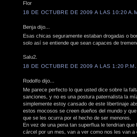
Flor
18 DE OCTUBRE DE 2009 A LAS 10:20 A.
Benja dijo...
Esas chicas seguramente estaban drogadas o bo
solo así se entiende que sean capaces de tremen
Salu2.
18 DE OCTUBRE DE 2009 A LAS 1:20 P.M.
Rodolfo dijo...
Me parece perfecto lo que usted dice sobre la falt
sanciones, y no es una postura paternalista la mí
simplemente estoy cansado de este libertinaje ab
estos mocosos se creen dueños del mundo y que
que se les ocurra por el hecho de ser menores.
En vez de una pena tan superflua le tendrian que
cárcel por un mes, van a ver como nos les van a