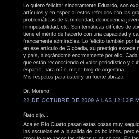
Lo quiero felicitar sinceramente Eduardo, son ex
artículos y en especial estos referidos con las gr
problemáticas de la minoridad, delincuencia juveni
inimputabilidad, etc. Son temáticas difíciles de a
tiene el mérito de hacerlo con una capacidad y ca
francamente admirables. Lo felicito también por la
en ese artículo de Globedia, su prestigio excede 
y país, alegrándome enormemente por ello. Cada 
que están reconociendo el valor periodístico y cul
espacio, para mí el mejor blog de Argentina.
Mis respetos para usted y un fuerte abrazo.
Dr. Moreno
22 DE OCTUBRE DE 2009 A LAS 12:13 P.M
Ñato dijo...
Aca en Río Cuarto pasan estas cosas muy seguido
las escuelas es a la salida de los boliches, pero 
creer lo que hacen las chicas y los chicos. En la