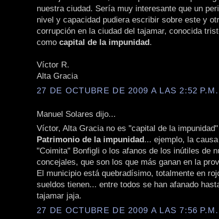
nuestra ciudad. Sería muy interesante que un peri
nivel y capacidad pudiera escribir sobre este y o
corrupción en la ciudad del tajamar, conocida tri
como
capital de la impunidad
.
Víctor R.
Alta Gracia
27 DE OCTUBRE DE 2009 A LAS 2:52 P.M.
Manuel Solares dijo...
Víctor, Alta Gracia no es "capital de la impunidad"
Patrimonio de la impunidad
... ejemplo, la caus
"Coimita" Bonfigli o los afanos de los inútiles de 
concejales, que son los que más ganan en la prov
El municipio está quebradísimo, totalmente en roj
sueldos tienen... entre todos se han afanado hast
tajamar jaja.
27 DE OCTUBRE DE 2009 A LAS 7:56 P.M.