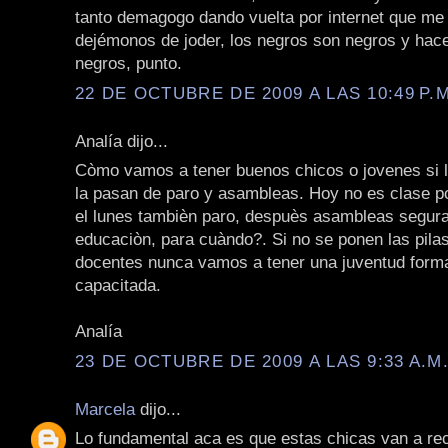
tanto demagogo dando vuelta por internet que me
dejémonos de joder, los negros son negros y hac
negros, punto.
22 DE OCTUBRE DE 2009 A LAS 10:49 P.M
Analía dijo...
Còmo vamos a tener buenos chicos o jovenes si 
la pasan de paro y asambleas. Hoy no es clase p
el lunes tambièn paro, despuès asambleas segur
educaciòn, para cuàndo?. Si no se ponen las pila
docentes nunca vamos a tener una juventud form
capacitada.
Analía
23 DE OCTUBRE DE 2009 A LAS 9:33 A.M
Marcela
dijo...
Lo fundamental aca es que estas chicas van a rec