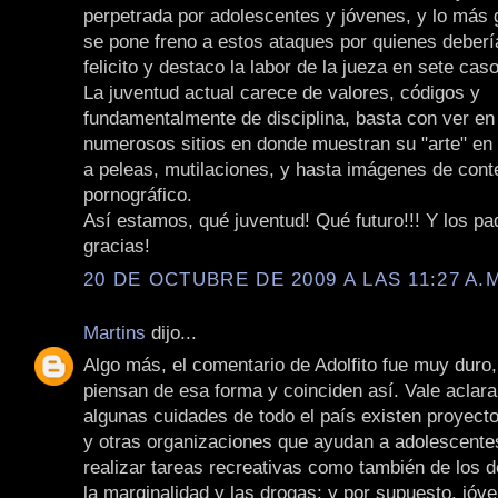
perpetrada por adolescentes y jóvenes, y lo más 
se pone freno a estos ataques por quienes deberí
felicito y destaco la labor de la jueza en sete cas
La juventud actual carece de valores, códigos y
fundamentalmente de disciplina, basta con ver en 
numerosos sitios en donde muestran su "arte" en 
a peleas, mutilaciones, y hasta imágenes de cont
pornográfico.
Así estamos, qué juventud! Qué futuro!!! Y los p
gracias!
20 DE OCTUBRE DE 2009 A LAS 11:27 A.
Martins
dijo...
Algo más, el comentario de Adolfito fue muy duro
piensan de esa forma y coinciden así. Vale aclara
algunas cuidades de todo el país existen proyect
y otras organizaciones que ayudan a adolescente
realizar tareas recreativas como también de los 
la marginalidad y las drogas; y por supuesto, jóv