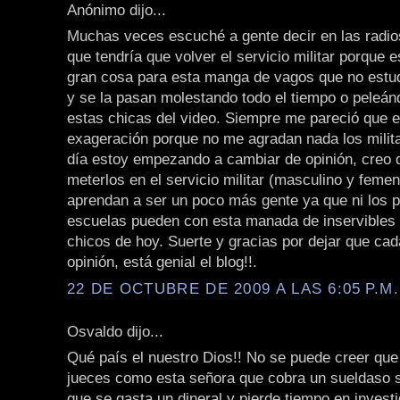
Anónimo dijo...
Muchas veces escuché a gente decir en las radios
que tendría que volver el servicio militar porque 
gran cosa para esta manga de vagos que no estud
y se la pasan molestando todo el tiempo o peleá
estas chicas del video. Siempre me pareció que 
exageración porque no me agradan nada los milit
día estoy empezando a cambiar de opinión, creo 
meterlos en el servicio militar (masculino y feme
aprendan a ser un poco más gente ya que ni los p
escuelas pueden con esta manada de inservibles 
chicos de hoy. Suerte y gracias por dejar que ca
opinión, está genial el blog!!.
22 DE OCTUBRE DE 2009 A LAS 6:05 P.M.
Osvaldo dijo...
Qué país el nuestro Dios!! No se puede creer qu
jueces como esta señora que cobra un sueldaso 
que se gasta un dineral y pierde tiempo en investi