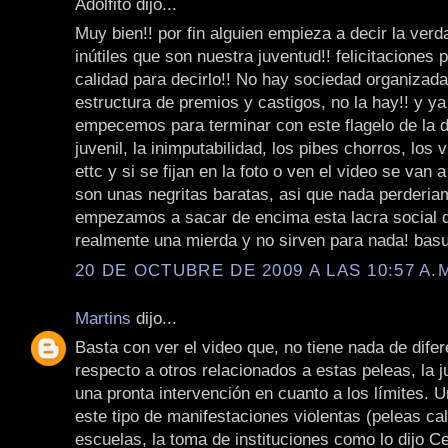
Adolfito dijo...
Muy bien!! por fin alguien empieza a decir la ver
inútiles que son nuestra juventud!! felicitaciones p
calidad para decirlo!! No hay sociedad organizada
estructura de premios y castigos, no la hay!! y y
empecemos para terminar con este flagelo de la d
juvenil, la inimputabilidad, los pibes chorros, los vi
ettc y si se fijan en la foto o ven el video se van 
son unas negritas baratas, asi que nada perderia
empezamos a sacar de encima esta lacra social 
realmente una mierda y no sirven para nada! basu
20 DE OCTUBRE DE 2009 A LAS 10:57 A.
Martins
dijo...
Basta con ver el video que, no tiene nada de dife
respecto a otros relacionados a estas peleas, la 
una pronta intervención en cuanto a los límites. U
este tipo de manifestaciones violentas (peleas cal
escuelas, la toma de instituciones como lo dijo Ce