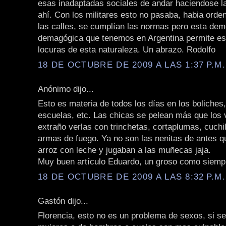
esas inadaptadas sociales de andar haciendose l
ahí. Con los militares esto no pasaba, habia orde
las calles, se cumplían las normas pero esta dem
demagógica que tenemos en Argentina permite es
locuras de esta naturaleza. Un abrazo. Rodolfo
18 DE OCTUBRE DE 2009 A LAS 1:37 P.M.
Anónimo dijo...
Esto es materia de todos los días en los boliches,
escuelas, etc. Las chicas se pelean más que los 
extraño verlas con trinchetas, cortaplumas, cuchi
armas de fuego. Ya no son las nenitas de antes q
arroz con leche y jugaban a las muñecas jaja.
Muy buen artículo Eduardo, un groso como siemp
18 DE OCTUBRE DE 2009 A LAS 8:32 P.M.
Gastón dijo...
Florencia, esto no es un problema de sexos, si se