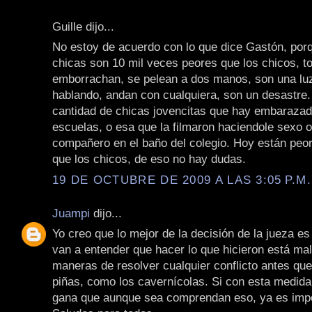
Guille dijo...
No estoy de acuerdo con lo que dice Gastón, por
chicas son 10 mil veces peores que los chicos, 
emborrachan, se pelean a dos manos, son una lu
hablando, andan con cualquiera, son un desastre. 
cantidad de chicas jovencitas que hay embarazad
escuelas, o esa que la filmaron haciendole sexo o
compañero en el baño del colegio. Hoy están peor
que los chicos, de eso no hay dudas.
19 DE OCTUBRE DE 2009 A LAS 3:05 P.M.
Juampi
dijo...
Yo creo que lo mejor de la decisión de la jueza es
van a entender que hacer lo que hicieron está mal
maneras de resolver cualquier conflicto antes que
piñas, como los cavernícolas. Si con esta medida
gana que aunque sea comprendan eso, ya es impo