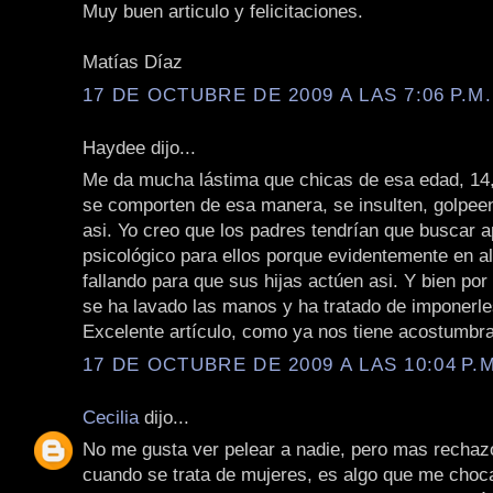
Muy buen articulo y felicitaciones.
Matías Díaz
17 DE OCTUBRE DE 2009 A LAS 7:06 P.M.
Haydee dijo...
Me da mucha lástima que chicas de esa edad, 14,
se comporten de esa manera, se insulten, golpe
asi. Yo creo que los padres tendrían que buscar 
psicológico para ellos porque evidentemente en a
fallando para que sus hijas actúen asi. Y bien por
se ha lavado las manos y ha tratado de imponerle
Excelente artículo, como ya nos tiene acostumbr
17 DE OCTUBRE DE 2009 A LAS 10:04 P.M
Cecilia
dijo...
No me gusta ver pelear a nadie, pero mas recha
cuando se trata de mujeres, es algo que me cho