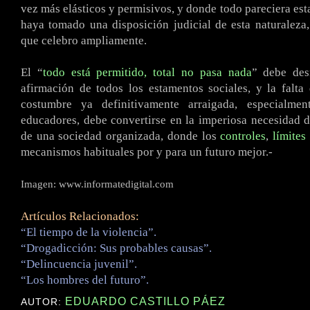
vez más elásticos y permisivos, y donde todo pareciera esta
haya tomado una disposición judicial de esta naturaleza,
que celebro ampliamente.
El “
todo está permitido, total no pasa nada
” debe de
afirmación de todos los estamentos sociales, y la falta
costumbre ya definitivamente arraigada, especialme
educadores, debe convertirse en la imperiosa necesidad d
de una sociedad organizada, donde los
controles
,
límites
mecanismos habituales por y para un futuro mejor.-
Imagen: www.informatedigital.com
Artículos Relacionados:
“El tiempo de la violencia”.
“Drogadicción: Sus probables causas”.
“Delincuencia juvenil”.
“Los hombres del futuro”.
EDUARDO CASTILLO PÁEZ
AUTOR: