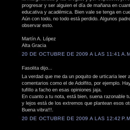
progresar y ser alguien el día de mañana en cuan
educativa y académica. Bien vale se tenga en cue
Aún con todo, no todo está perdido. Algunos padr
observar esto.
Martín A. López
Alta Gracia
20 DE OCTUBRE DE 2009 A LAS 11:41 A.
Fasolita dijo...
La verdad que me da un poquito de urticaria leer 
comentarios como el de Adolfito, por ejemplo. H
tufillo a facho en esas opiniones jaja.
En cuanto a tu nota, está bien, suena razonable t
y lejos está de los extremos que plantean esos ot
Buena vibra!!!.
20 DE OCTUBRE DE 2009 A LAS 12:42 P.M