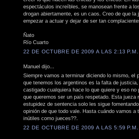
espectáculos increíbles, se manosean frente a los
drogan abiertamente, es un caos. Creo de que la j
empezar a actuar y dejar de ser tan complacient
Ñato
Río Cuarto
22 DE OCTUBRE DE 2009 A LAS 2:13 P.M.
Manuel dijo...
Siempre vamos a terminar diciendo lo mismo, el
que tenemos los argentinos es la falta de justicia
castigado cualquiera hace lo que quiere y eso no 
que queremos ser un país respetado. Esta jueza r
estupidez de sentencia solo les sigue fomentando 
opinión de que todo vale. Hasta cuándo vamos a 
inútiles como jueces??.
22 DE OCTUBRE DE 2009 A LAS 5:59 P.M.