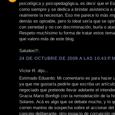
psicológica y psicopedagógica, es decir que el E
como siempre y se dedica a brindar asistencia a 
realmente la necesitan. Eso me parece lo más imp
demás es opinable, pero lo ideal sería que se opin
con seriedad y no con discriminación, burla o ata
Respeto muchísimo tu forma de tratar estos tema
que valoro más de este blog.
Saludos!!!.
24 DE OCTUBRE DE 2009 A LAS 10:43 P.M
Víctor R. dijo...
Estimado Eduardo: Mi comentario es para hacer 
ya que me gustaría pedirle que escriba un artícul
negociado que pretende llevar adelante el intende
Gracia Mario Bonfigli con la remodelación de la hi
Solares. Acá es algo que se debate mucho, y lo q
corren mantos de sospecha sobre el accionar del 
concejo deliberante, otro espacio de corrupción g