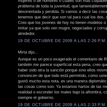
mujeres o de hombres o cuales son mas culpables
problema de toda la juventud, que lamentablemen
desorientada y perdida. Si vamos a decir las cos
tenemos que decir que son tal para cual los dos, 
Creo que los jovenes de hoy no tienen modelos o
imitar ya que solo ven mugre, negociados y corru
alrededor.
19 DE OCTUBRE DE 2009 A LAS 2:26 P.M.
Mirta dijo...
Aunque es un poco exagerado el comentario de Ro
también me parece superficial esta pena, creo qu
haber sido otra la sanción porque sino ellos mis
convencen de que todo está permitido, como uste
gustó mucho esta nota, es una manera diplomática
las cosas como son. Ya estamos hartos de las me
realidad o esconder los males bajo la alfombra, 
siempre el gobierno.
19 DE OCTUBRE DE 2009 A LAS 2:33 P.M.