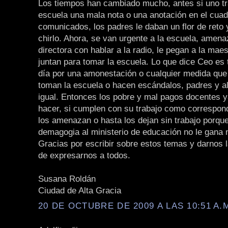
Los tiempos han cambiado mucho, antes si uno tr
escuela una mala nota o una anotación en el cua
comunicados, los padres le daban un flor de reto 
chirlo. Ahora, se van urgente a la escuela, amena
directora con hablar a la radio, le pegan a la mae
juntan para tomar la escuela. Lo que dice Ceo es 
día por una amonestación o cualquier medida que
toman la escuela o hacen escándalos, padres y 
igual. Entonces los pobre y mal pagos docentes 
hacer, si cumplen con su trabajo como correspon
los amenazan o hasta los dejan sin trabajo porqu
demagogia al ministerio de educación no le gana 
Gracias por escribir sobre estos temas y darnos 
de expresarnos a todos.
Susana Roldán
Ciudad de Alta Gracia
20 DE OCTUBRE DE 2009 A LAS 10:51 A.