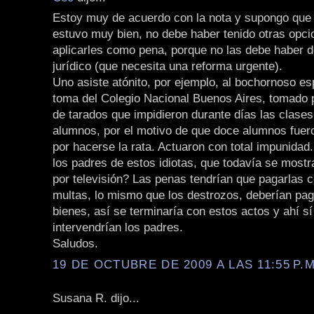
Estoy muy de acuerdo con la nota y supongo que 
estuvo muy bien, no debe haber tenido otras opci
aplicarles como pena, porque no las debe haber d
jurídico (que necesita una reforma urgente).
Uno asiste atónito, por ejemplo, al bochornoso es
toma del Colegio Nacional Buenos Aires, tomado 
de tarados que impidieron durante días las clases
alumnos, por el motivo de que doce alumnos fue
por hacerse la rata. Actuaron con total impunidad
los padres de estos idiotas, que todavía se mostr
por televisión? Las penas tendrían que pagarlas c
multas, lo mismo que los destrozos, deberían pag
bienes, así se terminaría con estos actos y ahí s
intervendrían los padres.
Saludos.
19 DE OCTUBRE DE 2009 A LAS 11:55 P.M
Susana R. dijo...