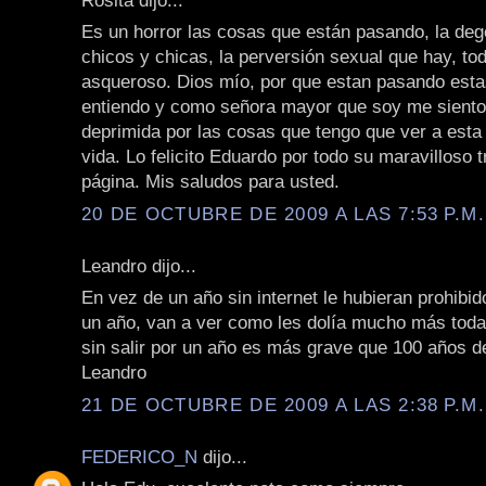
Es un horror las cosas que están pasando, la deg
chicos y chicas, la perversión sexual que hay, to
asqueroso. Dios mío, por que estan pasando esta
entiendo y como señora mayor que soy me siento 
deprimida por las cosas que tengo que ver a esta 
vida. Lo felicito Eduardo por todo su maravilloso 
página. Mis saludos para usted.
20 DE OCTUBRE DE 2009 A LAS 7:53 P.M.
Leandro dijo...
En vez de un año sin internet le hubieran prohibid
un año, van a ver como les dolía mucho más todav
sin salir por un año es más grave que 100 años d
Leandro
21 DE OCTUBRE DE 2009 A LAS 2:38 P.M.
FEDERICO_N
dijo...