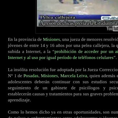
En la provincia de
Misiones
, una jueza de menores resolvió
jóvenes de entre 14 y 16 años por una pelea callejera, la 
subida a Internet, a la “
prohibición de acceder por un a
Internet y al uso por igual período de teléfonos celulares
”.
La insólita resolución fue adoptada por la Jueza Correcci
N° 1 de
Posadas
,
Misiones
,
Marcela Leiva
, quien además e
adolescentes deberán continuar con sus estudios secu
seguimiento de un gabinete de psicólogos y psic
establecerán causas y tratamientos para sus graves proble
aprendizaje.
Como lo hemos dicho ya en otras oportunidades, son num