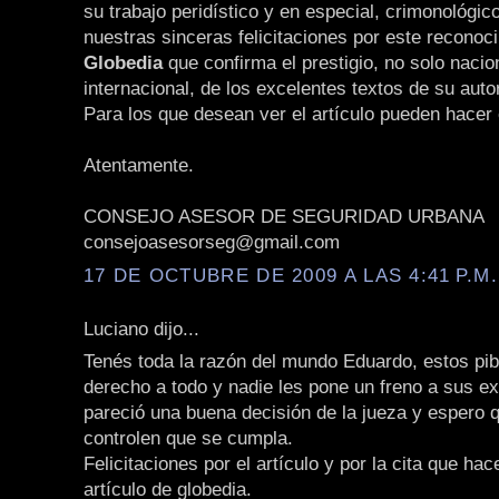
su trabajo peridístico y en especial, crimonológic
nuestras sinceras felicitaciones por este reconoc
Globedia
que confirma el prestigio, no solo nacio
internacional, de los excelentes textos de su auto
Para los que desean ver el artículo pueden hacer 
Atentamente.
CONSEJO ASESOR DE SEGURIDAD URBANA
consejoasesorseg@gmail.com
17 DE OCTUBRE DE 2009 A LAS 4:41 P.M.
Luciano dijo...
Tenés toda la razón del mundo Eduardo, estos pi
derecho a todo y nadie les pone un freno a sus 
pareció una buena decisión de la jueza y espero 
controlen que se cumpla.
Felicitaciones por el artículo y por la cita que ha
artículo de globedia.