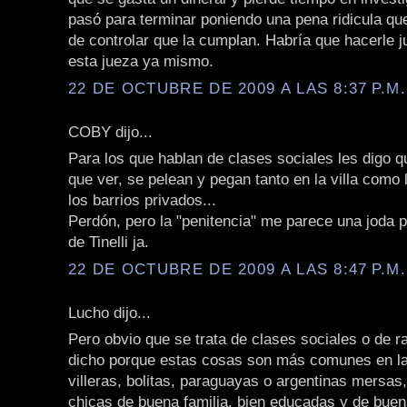
pasó para terminar poniendo una pena ridicula qu
de controlar que la cumplan. Habría que hacerle jui
esta jueza ya mismo.
22 DE OCTUBRE DE 2009 A LAS 8:37 P.M.
COBY dijo...
Para los que hablan de clases sociales les digo q
que ver, se pelean y pegan tanto en la villa como 
los barrios privados...
Perdón, pero la "penitencia" me parece una joda 
de Tinelli ja.
22 DE OCTUBRE DE 2009 A LAS 8:47 P.M.
Lucho dijo...
Pero obvio que se trata de clases sociales o de r
dicho porque estas cosas son más comunes en la
villeras, bolitas, paraguayas o argentinas mersas,
chicas de buena familia, bien educadas y de buen