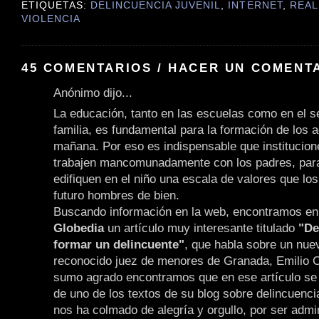
ETIQUETAS:
DELINCUENCIA JUVENIL
,
INTERNET
,
REAL
VIOLENCIA
45 COMENTARIOS / HACER UN COMENT
Anónimo dijo...
La educación, tanto en las escuelas como en el 
familia, es fundamental para la formación de los a
mañana. Por eso es indispensable que institucion
trabajen mancomunadamente con los padres, para
edifiquen en el niño una escala de valores que lo
futuro hombres de bien.
Buscando información en la web, encontramos en e
Globedia
un artículo muy interesante titulado
"De
formar un delincuente"
, que habla sobre un nuev
reconocido juez de menores de Granada, Emilio 
sumo agrado encontramos que en ese artículo se 
de uno de los textos de su blog sobre delincuencia
nos ha colmado de alegría y orgullo, por ser admi