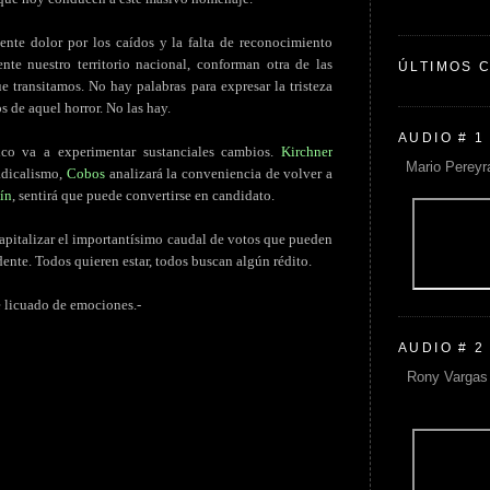
ente dolor por los caídos y la falta de reconocimiento
te nuestro territorio nacional, conforman otra de las
ÚLTIMOS 
 transitamos. No hay palabras para expresar la tristeza
s de aquel horror. No las hay.
AUDIO # 1
ico va a experimentar sustanciales cambios.
Kirchner
Mario Pereyr
radicalismo,
Cobos
analizará la conveniencia de volver a
ín
, sentirá que puede convertirse en candidato.
 capitalizar el importantísimo caudal de votos que pueden
dente. Todos quieren estar, todos buscan algún rédito.
te licuado de emociones.-
AUDIO # 2
Rony Vargas 