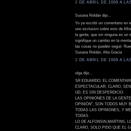
2 DE ABRIL DE 2009 A LAS
Susana Roldán dijo...
Yo ya escribí un comentario en el
uno exclusivo sobre esto de Alfo
la gente, que sin ninguna es un 
signifique un cambio en la menta
las cosas no pueden seguir. Rue
Susana Roldán, Alta Gracia
2 DE ABRIL DE 2009 A LAS
olga dijo...
SR EDUARDO; EL COMENTAR
ESPECTACULAR, CLARO, SEN
UD, ES SIN DESPERDICIO.
LAS OPINIONES DE LA GENTE
OPINIÓN", SON TODOS MUY
TODAS LAS OPINIONES, Y M
TODAS.
LO DE ALFONSIN,MARTINS, 
CLARO, SOLO PIDO QUE EL 