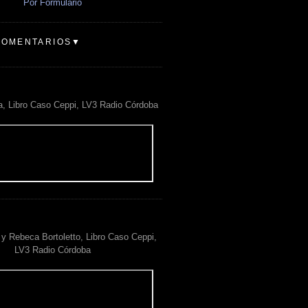
Por Formulario
COMENTARIOS▼
a, Libro Caso Ceppi, LV3 Radio Córdoba
y Rebeca Bortoletto, Libro Caso Ceppi,
LV3 Radio Córdoba