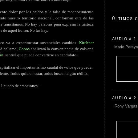
ente dolor por los caídos y la falta de reconocimiento
te nuestro territorio nacional, conforman otra de las
ÚLTIMOS 
 transitamos. No hay palabras para expresar la tristeza
s de aquel horror. No las hay.
AUDIO # 1
ico va a experimentar sustanciales cambios.
Kirchner
Mario Pereyr
radicalismo,
Cobos
analizará la conveniencia de volver a
ín
, sentirá que puede convertirse en candidato.
 capitalizar el importantísimo caudal de votos que pueden
dente. Todos quieren estar, todos buscan algún rédito.
te licuado de emociones.-
AUDIO # 2
Rony Vargas 