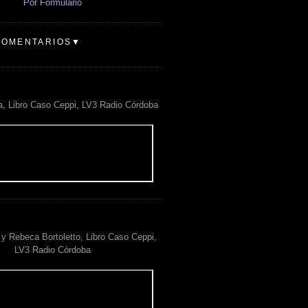
Por Formulario
COMENTARIOS▼
a, Libro Caso Ceppi, LV3 Radio Córdoba
y Rebeca Bortoletto, Libro Caso Ceppi,
LV3 Radio Córdoba