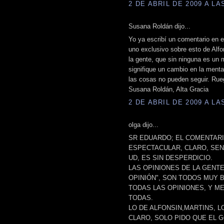
2 DE ABRIL DE 2009 A LAS
Susana Roldán dijo...
Yo ya escribí un comentario en el
uno exclusivo sobre esto de Alfo
la gente, que sin ninguna es un 
signifique un cambio en la menta
las cosas no pueden seguir. Rue
Susana Roldán, Alta Gracia
2 DE ABRIL DE 2009 A LAS
olga dijo...
SR EDUARDO; EL COMENTAR
ESPECTACULAR, CLARO, SEN
UD, ES SIN DESPERDICIO.
LAS OPINIONES DE LA GENTE
OPINIÓN", SON TODOS MUY
TODAS LAS OPINIONES, Y M
TODAS.
LO DE ALFONSIN,MARTINS, 
CLARO, SOLO PIDO QUE EL 