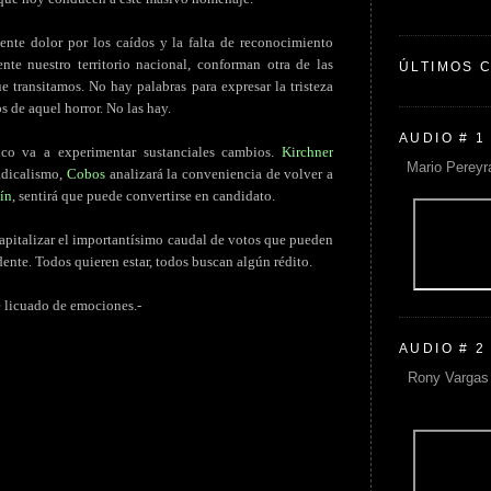
ente dolor por los caídos y la falta de reconocimiento
te nuestro territorio nacional, conforman otra de las
ÚLTIMOS 
 transitamos. No hay palabras para expresar la tristeza
s de aquel horror. No las hay.
AUDIO # 1
ico va a experimentar sustanciales cambios.
Kirchner
Mario Pereyr
radicalismo,
Cobos
analizará la conveniencia de volver a
ín
, sentirá que puede convertirse en candidato.
 capitalizar el importantísimo caudal de votos que pueden
dente. Todos quieren estar, todos buscan algún rédito.
te licuado de emociones.-
AUDIO # 2
Rony Vargas 