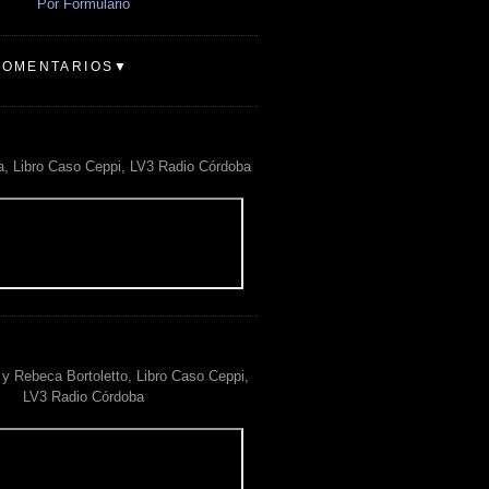
Por Formulario
COMENTARIOS▼
a, Libro Caso Ceppi, LV3 Radio Córdoba
y Rebeca Bortoletto, Libro Caso Ceppi,
LV3 Radio Córdoba