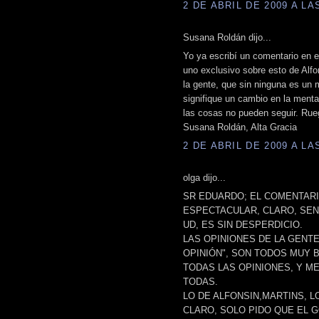
2 DE ABRIL DE 2009 A LAS
Susana Roldán dijo...
Yo ya escribí un comentario en el
uno exclusivo sobre esto de Alfo
la gente, que sin ninguna es un 
signifique un cambio en la menta
las cosas no pueden seguir. Rue
Susana Roldán, Alta Gracia
2 DE ABRIL DE 2009 A LAS
olga dijo...
SR EDUARDO; EL COMENTAR
ESPECTACULAR, CLARO, SEN
UD, ES SIN DESPERDICIO.
LAS OPINIONES DE LA GENTE
OPINIÓN", SON TODOS MUY
TODAS LAS OPINIONES, Y M
TODAS.
LO DE ALFONSIN,MARTINS, 
CLARO, SOLO PIDO QUE EL 