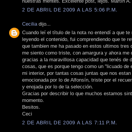
nuestras mentes. Excelente post, lejos. Martín A
2 DE ABRIL DE 2009 A LAS 5:06 P.M.
Cecilia
dijo...
Cuando leí el título de la nota no entendí a que te
leyendo el contenido, fui comprendiendo que te re
que tambien me ha pasado en estos ultimos tres 
me siento como triste, con amargura y ahora me 
gracias a la maravillosa capacidad que tenés de d
cosas, que es porque tengo como un "licuado de
mi interior, por tantas cosas juntas que nos esta
emocionada por lo de Alfonsín, triste por el recu
y enojada por lo de la selección.
Gracias por describir lo que muchos estamos sint
momento.
Besitos.
Ceci
2 DE ABRIL DE 2009 A LAS 7:11 P.M.