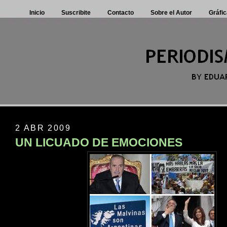
Inicio
Suscribite
Contacto
Sobre el Autor
Gráfic
2 ABR 2009
UN LICUADO DE EMOCIONES