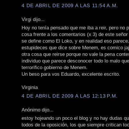
4 DE ABRIL DE 2009 A LAS 11:54 A.M.
Virgi dijo...
Hoy no tenía pensado que me iba a reir, pero no 
cosa frente a los comentarios (x 3) de este seño
se define como El Loko, y en realidad eso parece. 
estupideces que dice sobre Menem, es comico jaj
otra cosa que reirse porque no vale la pena conte
individuo que parece desconocer todo lo malo que 
terrorifico gobierno de Menem.
Un beso para vos Eduardo, excelente escrito.
Virginia
4 DE ABRIL DE 2009 A LAS 12:13 P.M.
Anónimo dijo...
estoy hojeando un poco el blog y no hay dudas qu
todos de la oposición, los que siempre critican to