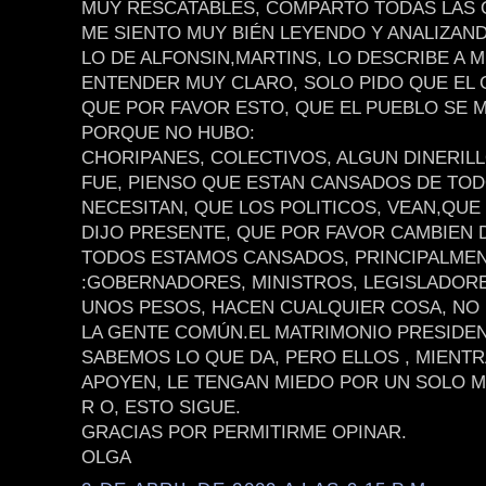
MUY RESCATABLES, COMPARTO TODAS LAS O
ME SIENTO MUY BIÉN LEYENDO Y ANALIZAN
LO DE ALFONSIN,MARTINS, LO DESCRIBE A 
ENTENDER MUY CLARO, SOLO PIDO QUE EL 
QUE POR FAVOR ESTO, QUE EL PUEBLO SE 
PORQUE NO HUBO:
CHORIPANES, COLECTIVOS, ALGUN DINERILL
FUE, PIENSO QUE ESTAN CANSADOS DE TOD
NECESITAN, QUE LOS POLITICOS, VEAN,QUE
DIJO PRESENTE, QUE POR FAVOR CAMBIEN D
TODOS ESTAMOS CANSADOS, PRINCIPALME
:GOBERNADORES, MINISTROS, LEGISLADOR
UNOS PESOS, HACEN CUALQUIER COSA, NO 
LA GENTE COMÚN.EL MATRIMONIO PRESIDEN
SABEMOS LO QUE DA, PERO ELLOS , MIENTR
APOYEN, LE TENGAN MIEDO POR UN SOLO MO
R O, ESTO SIGUE.
GRACIAS POR PERMITIRME OPINAR.
OLGA