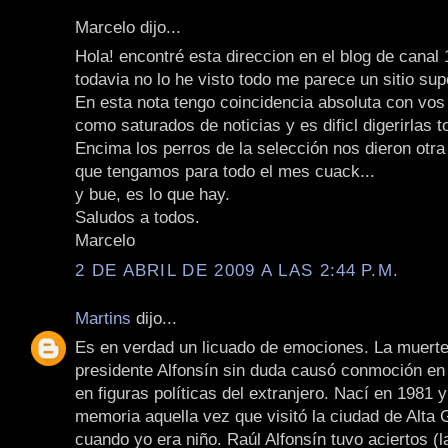
Marcelo dijo...
Hola! encontré esta direccion en el blog de canal
todavia no lo he visto todo me parece un sitio sup
En esta nota tengo coincidencia absoluta con vo
como saturados de noticias y es dificl digerirlas t
Encima los perros de la selección nos dieron otr
que tengamos para todo el mes cuack...
y bue, es lo que hay.
Saludos a todos.
Marcelo
2 DE ABRIL DE 2009 A LAS 2:44 P.M.
Martins
dijo...
Es en verdad un licuado de emociones. La muerte
presidente Alfonsín sin duda causó conmoción en 
en figuras políticas del extranjero. Nací en 1981 
memoria aquella vez que visitó la ciudad de Alta
cuando yo era niño. Raúl Alfonsín tuvo aciertos (la