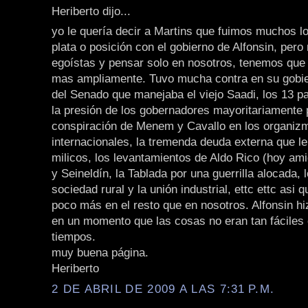
Heriberto dijo...
yo le quería decir a Martins que fuimos muchos l
plata o posición con el gobierno de Alfonsin, per
egoístas y pensar solo en nosotros, tenemos que
mas ampliamente. Tuvo mucha contra en su gobier
del Senado que manejaba el viejo Saadi, los 13 p
la presión de los gobernadores mayoritariamente p
conspiración de Menem y Cavallo en los organiz
internacionales, la tremenda deuda externa que le
milicos, los levantamientos de Aldo Rico (hoy ami
y Seineldín, la Tablada por una guerrilla alocada, 
sociedad rural y la unión industrial, ettc ettc as
poco más en el resto que en nosotros. Alfonsin hi
en un momento que las cosas no eran tan fáciles
tiempos.
muy buena página.
Heriberto
2 DE ABRIL DE 2009 A LAS 7:31 P.M.