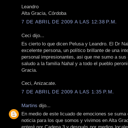
Leandro
Alta Gracia, Córdoba
7 DE ABRIL DE 2009 A LAS 12:38 P.M.
Ceci dijo...
Es cierto lo que dicen Pelusa y Leandro. El Dr Na
excelente persona, un político brillante de una int
personal impresionantes, asi que me sumo a sus 
saludo a la familia Nahal y a todo el pueblo peroni
Gracia.
Ceci, Anizacate.
7 DE ABRIL DE 2009 A LAS 1:35 P.M.
Martins
dijo...
En medio de este licuado de emociones se suma 
noticia para los que somos y vivimos en Alta Gra
enteré por Cadena 3 y después por medios locale