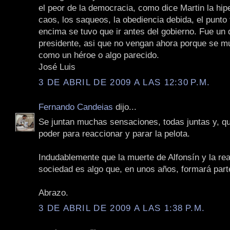
el peor de la democracia, como dice Martin la hiper
caos, los saqueos, la obediencia debida, el punto f
encima se tuvo que ir antes del gobierno. Fue un
presidente, asi que no vengan ahora porque se mur
como un héroe o algo parecido.
José Luis
3 DE ABRIL DE 2009 A LAS 12:30 P.M.
Fernando Candeias
dijo...
Se juntan muchas sensaciones, todas juntas y, q
poder para reaccionar y parar la pelota.
Indudablemente que la muerte de Alfonsín y la rea
sociedad es algo que, en unos años, formará parte
Abrazo.
3 DE ABRIL DE 2009 A LAS 1:38 P.M.