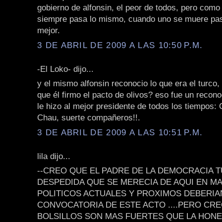
gobierno de alfonsin, el peor de todos, pero como
siempre pasa lo mismo, cuando uno se muere pas
mejor.
3 DE ABRIL DE 2009 A LAS 10:50 P.M.
-El Loko- dijo...
y el mismo alfonsin reconocio lo que era el turco,
que él firmo el pacto de olivos? eso fue un recon
le hizo al mejor presidente de todos los tiempos: C
Chau, suerte compañeros!!.
3 DE ABRIL DE 2009 A LAS 10:51 P.M.
lila dijo...
--CREO QUE EL PADRE DE LA DEMOCRACIA T
DESPEDIDA QUE SE MERECIA DE AQUI EN M
POLITICOS ACTUALES Y PROXIMOS DEBERIAN
CONVOCATORIA DE ESTE ACTO ....PERO CR
BOLSILLOS SON MAS FUERTES QUE LA HONES