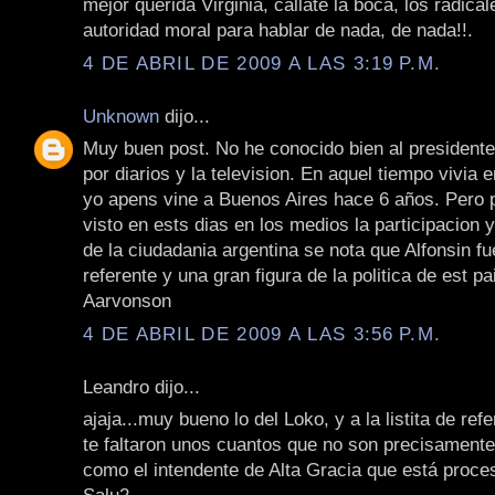
mejor querida Virginia, callate la boca, los radical
autoridad moral para hablar de nada, de nada!!.
4 DE ABRIL DE 2009 A LAS 3:19 P.M.
Unknown
dijo...
Muy buen post. No he conocido bien al president
por diarios y la television. En aquel tiempo vivia
yo apens vine a Buenos Aires hace 6 años. Pero p
visto en ests dias en los medios la participacion 
de la ciudadania argentina se nota que Alfonsin f
referente y una gran figura de la politica de est p
Aarvonson
4 DE ABRIL DE 2009 A LAS 3:56 P.M.
Leandro dijo...
ajaja...muy bueno lo del Loko, y a la listita de ref
te faltaron unos cuantos que no son precisament
como el intendente de Alta Gracia que está proce