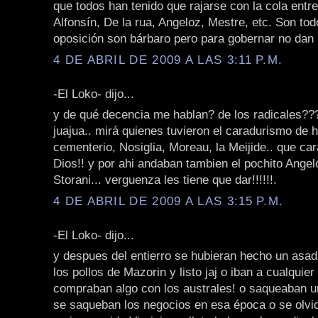
que todos han tenido que rajarse con la cola entre
Alfonsín, De la rua, Angeloz, Mestre, etc. Son tod
oposición son bárbaro pero para gobernar no dan n
4 DE ABRIL DE 2009 A LAS 3:11 P.M.
-El Loko- dijo...
y de qué decencia me hablan? de los radicales??? 
juajua.. mirá quienes tuvieron el caradurismo de h
cementerio, Nosiglia, Moreau, la Meijide.. que ca
Dios!! y por ahi andaban tambien el pochito Angel
Storani... verguenza les tiene que dar!!!!!!.
4 DE ABRIL DE 2009 A LAS 3:15 P.M.
-El Loko- dijo...
y despues del entierro se hubieran hecho un asad
los pollos de Mazorin y listo jaj o iban a cualquier
compraban algo con los australes! o saqueaban 
se saqueban los negocios en esa época o se olvi