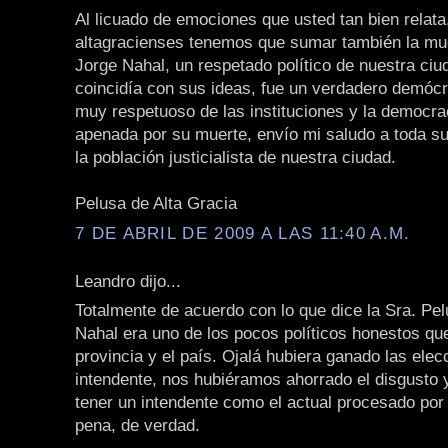
Al licuado de emociones que usted tan bien relata
altagracienses tenemos que sumar también la mue
Jorge Nahal, un respetado político de nuestra ciu
coincidía con sus ideas, fue un verdadero demóc
muy respetuoso de las instituciones y la democra
apenada por su muerte, envío mi saludo a toda su 
la población justicialista de nuestra ciudad.
Pelusa de Alta Gracia
7 DE ABRIL DE 2009 A LAS 11:40 A.M.
Leandro dijo...
Totalmente de acuerdo con lo que dice la Sra. Pel
Nahal era uno de los pocos políticos honestos qu
provincia y el país. Ojalá hubiera ganado las elec
intendente, nos hubiéramos ahorrado el disgusto 
tener un intendente como el actual procesado po
pena, de verdad.