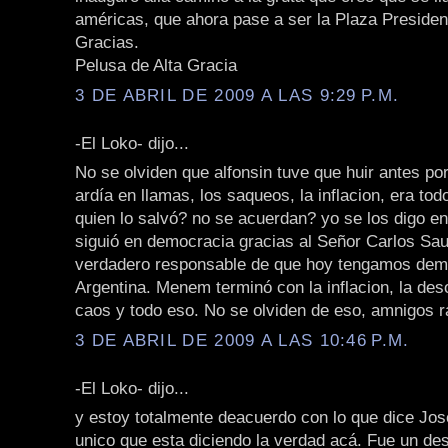
américas, que ahora pase a ser la Plaza Presiden
Gracias.
Pelusa de Alta Gracia
3 DE ABRIL DE 2009 A LAS 9:29 P.M.
-El Loko- dijo...
No se olviden que alfonsin tuve que huir antes por
ardía en llamas, los saqueos, la inflacion, era tod
quien lo salvó? no se acuerdan? yo se los digo en
siguió en democracia gracias al Señor Carlos Sa
verdadero responsable de que hoy tengamos dem
Argentina. Menem terminó con la inflacion, la des
caos y todo eso. No se olviden de eso, amnigos ra
3 DE ABRIL DE 2009 A LAS 10:46 P.M.
-El Loko- dijo...
y estoy totalmente deacuerdo con lo que dice Jos
unico que esta diciendo la verdad acá. Fue un des