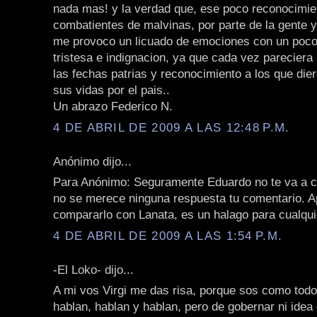
nada mas! y la verdad que, ese poco reconocimie
combatientes de malvinas, por parte de la gente 
me provoco un licuado de emociones con un poco
tristesa e indignacion, ya que cada vez parecier
las fechas patrias y reconocimiento a los que die
sus vidas por el pais..
Un abrazo Federico N.
4 DE ABRIL DE 2009 A LAS 12:48 P.M.
Anónimo dijo...
Para Anónimo: Seguramente Eduardo no te va a c
no se merece ninguna respuesta tu comentario. A
compararlo con Lanata, es un halago para cualqui
4 DE ABRIL DE 2009 A LAS 1:54 P.M.
-El Loko- dijo...
A mi vos Virgi me das risa, porque sos como todos
hablan, hablan y hablan, pero de gobernar ni idea 