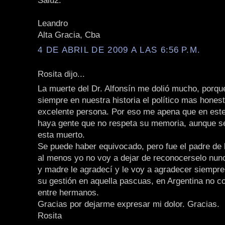
Salu2.
Leandro
Alta Gracia, Cba
4 DE ABRIL DE 2009 A LAS 6:56 P.M.
Rosita dijo...
La muerte del Dr. Alfonsín me dolió mucho, porqu
siempre en nuestra historia el político mas hones
excelente persona. Por eso me apena que en est
haya gente que no respeta su memoria, aunque s
esta muerto.
Se puede haber equivocado, pero fue el padre de
al menos yo no voy a dejar de reconocerselo nu
y madre le agradecí y le voy a agradecer siempre
su gestión en aquella pascuas, en Argentina no c
entre hermanos.
Gracias por dejarme expresar mi dolor. Gracias.
Rosita