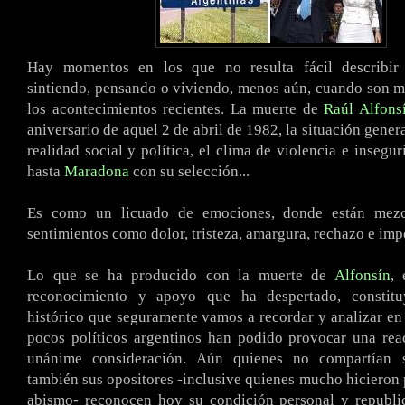
Hay momentos en los que no resulta fácil describir
sintiendo, pensando o viviendo, menos aún, cuando son 
los acontecimientos recientes. La muerte de
Raúl Alfons
aniversario de aquel 2 de abril de 1982, la situación gener
realidad social y política, el clima de violencia e insegu
hasta
Maradona
con su selección...
Es como un licuado de emociones, donde están mezc
sentimientos como dolor, tristeza, amargura, rechazo e imp
Lo que se ha producido con la muerte de
Alfonsín
, 
reconocimiento y apoyo que ha despertado, consti
histórico que seguramente vamos a recordar y analizar en 
pocos políticos argentinos han podido provocar una rea
unánime consideración. Aún quienes no compartían 
también sus opositores -inclusive quienes mucho hicieron 
abismo- reconocen hoy su condición personal y republi