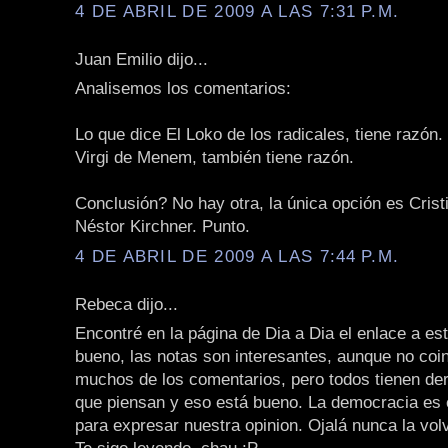
4 DE ABRIL DE 2009 A LAS 7:31 P.M.
Juan Emilio dijo...
Analisemos los comentarios:
Lo que dice El Loko de los radicales, tiene razón.
Virgi de Menem, también tiene razón.
Conclusión? No hay otra, la única opción es Cris
Néstor Kirchner. Punto.
4 DE ABRIL DE 2009 A LAS 7:44 P.M.
Rebeca dijo...
Encontré en la página de Dia a Dia el enlace a est
bueno, las notas son interesantes, aunque no coi
muchos de los comentarios, pero todos tienen dere
que piensan y eso está bueno. La democracia es e
para expresar nuestra opinion. Ojalá nunca la vo