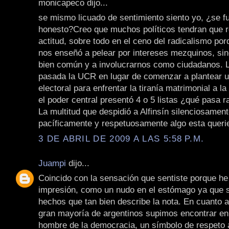
monicapeco dijo...
se mismo licuado de sentimiento siento yo, ¿se fu
honesto?Creo que muchos políticos tendran que r
actitud, sobre todo en el ceno del radicalismo por
nos enseñó a pelear por intereses mezquinos, sino
bien común y a involucrarnos como ciudadanos.
pasada la UCR en lugar de comenzar a plantear 
electoral para enfrentar la tiranía matrimonial a 
el poder central presentó 4 o 5 listas ¿qué pasa r
La multitud que despidió a Alfinsín silenciosament
pacíficamente y respetuosamente algo esta queri
3 DE ABRIL DE 2009 A LAS 5:58 P.M.
Juampi
dijo...
Coincido con la sensación que sentiste porque he
impresión, como un nudo en el estómago ya que 
hechos que tan bien describe la nota. En cuanto a 
gran mayoría de argentinos supimos encontrar en
hombre de la democracia, un símbolo de respeto a