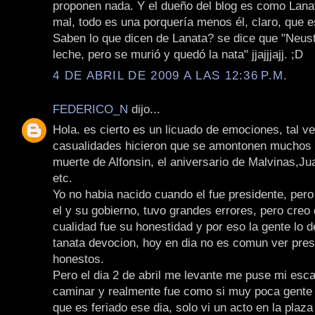
proponen nada. Y el dueño del blog es como Lanat
mal, todo es una porquería menos él, claro, que es
Saben lo que dicen de Lanata? se dice que "Neus
leche, pero se murió y quedó la nata" jjajjjajj. ;D
4 DE ABRIL DE 2009 A LAS 12:36 P.M.
FEDERICO_N
dijo...
Hola. es cierto es un licuado de emociones, tal ve
casualidades hicieron que se amontonen muchos s
muerte de Alfonsin, el aniversario de Malvinas,Jua
etc.
Yo no habia nacido cuando el fue presidente, pero
el y su gobierno, tuvo grandes errores, pero creo
cualidad fue su honestidad y por eso la gente lo d
tanata devocion, hoy en dia no es comun ver pres
honestos.
Pero el dia 2 de abril me levante me puse mi esca
caminar y realmente fue como si muy poca gente 
que es feriado ese dia, solo vi un acto en la plaza