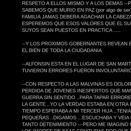
RESPETO A ELLOS MISMO Y A LOS DEMAS --P
SABEMOS QUE MURIO EN PAZ (por algo de ser
FAMILIA JAMAS DEBERA AGACHAR LA CABEZA
ESPEREMOS QUE ESOS VALORES QUE EL SU
SUYOS SEAN PUESTOS EN PRACTICA .....
--Y LOS PROXIMOS GOBERNANTES REVEAN E
EL BIEN DE TODA LA CIUDADANIA
--ALFONSIN ESTA EN EL LUGAR DE SAN MART
TUVIERON ERRORES FUERON INVOLUNTARI
--CON RESPECTO A LAS MALVINAS ES DOLO
PERDIDA DE JOVENES INESPERTOS QUE MA
GUERRA SIN SENTIDO ..PARA TAPAR ERRORE
LA GENTE ..YO LA VERDAD ESTABA EN OTRA 
TIEMPO ESPERABA A MI TERCER HIJA ..TENI
PEQUEÑAS ..DIGAMOS ...ESCUCHABA Y VEIA
TANTO DETENIMIENTO ---PERO ME IMAGINO 