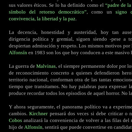
sus valores éticos. Se lo ha definido como el
“padre de l
símbolo del retorno democrático”
, como un
signo 
convivencia, la libertad y la paz
.
La decencia, honestidad y austeridad, hoy tan ause
dirigencia política y gremial, siguen siendo -pese a t
despiertan admiración y respeto. Los mismos motivos por 
Alfonsín
en 1983 son los que hoy conducen a este masivo
La guerra de
Malvinas
, el siempre permanente dolor por los
de reconocimiento concreto a quienes defendieron hero
territorio nacional, conforman otra de las tantas emocion
tiempo que transitamos. No hay palabras para expresar la
produce recordar todos los episodios de aquel horror. No la
Y ahora seguramente, el panorama político va a experime
cambios.
Kirchner
pensará dos veces si debe criticar o n
Cobos
analizará la conveniencia de volver a las filas del
hijo de
Alfonsín
, sentirá que puede convertirse en candidat