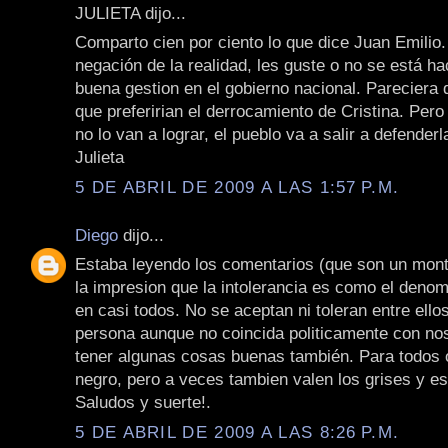
JULIETA dijo...
Comparto cien por ciento lo que dice Juan Emili
negación de la realidad, les guste o no se está h
buena gestion en el gobierno nacional. Pareciera
que preferirian el derrocamiento de Cristina. Pero
no lo van a lograr, el pueblo va a salir a defenderl
Julieta
5 DE ABRIL DE 2009 A LAS 1:57 P.M.
Diego
dijo...
Estaba leyendo los comentarios (que son un mon
la impresion que la intolerancia es como el den
en casi todos. No se aceptan ni toleran entre ello
persona aunque no coincida politicamente con no
tener algunas cosas buenas también. Para todos 
negro, pero a veces tambien valen los grises y es
Saludos y suerte!.
5 DE ABRIL DE 2009 A LAS 8:26 P.M.