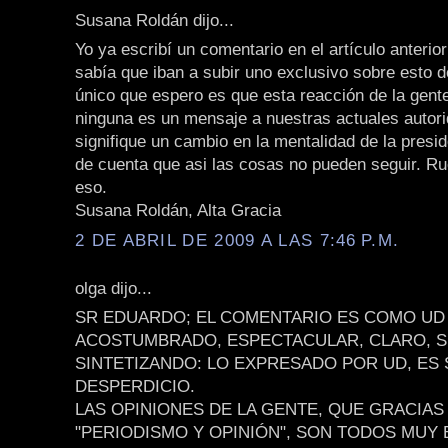
Susana Roldán dijo...
Yo ya escribí un comentario en el artículo anterio
sabía que iban a subir uno exclusivo sobre esto d
único que espero es que esta reacción de la gente
ninguna es un mensaje a nuestras actuales autor
signifique un cambio en la mentalidad de la presi
de cuenta que asi las cosas no pueden seguir. Ru
eso.
Susana Roldán, Alta Gracia
2 DE ABRIL DE 2009 A LAS 7:46 P.M.
olga dijo...
SR EDUARDO; EL COMENTARIO ES COMO UD
ACOSTUMBRADO, ESPECTACULAR, CLARO, S
SINTETIZANDO: LO EXPRESADO POR UD, ES 
DESPERDICIO.
LAS OPINIONES DE LA GENTE, QUE GRACIAS 
"PERIODISMO Y OPINIÓN", SON TODOS MUY