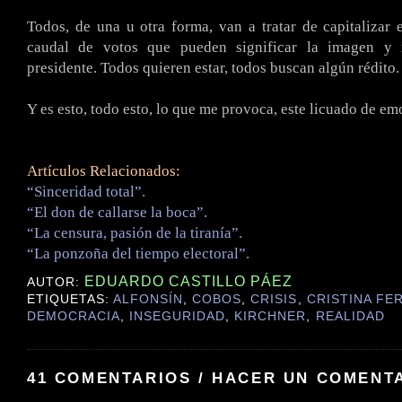
Todos, de una u otra forma, van a tratar de capitalizar 
caudal de votos que pueden significar la imagen y 
presidente. Todos quieren estar, todos buscan algún rédito.
Y es esto, todo esto, lo que me provoca, este licuado de em
Artículos Relacionados:
“Sinceridad total”.
“El don de callarse la boca”.
“La censura, pasión de la tiranía”.
“La ponzoña del tiempo electoral”.
EDUARDO CASTILLO PÁEZ
AUTOR:
ETIQUETAS:
ALFONSÍN
,
COBOS
,
CRISIS
,
CRISTINA FE
DEMOCRACIA
,
INSEGURIDAD
,
KIRCHNER
,
REALIDAD
41 COMENTARIOS / HACER UN COMENT