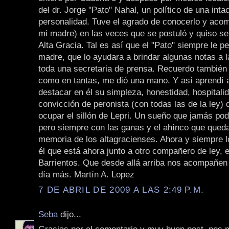
del dr. Jorge "Pato" Nahal, un político de una inta
personalidad. Tuve el agrado de conocerlo y acom
mi madre) en las veces que se postuló y quiso se
Alta Gracia. Tal es así que el "Pato" siempre le pe
madre, que lo ayudara a brindar algunas notas a 
toda una secretaria de prensa. Recuerdo también
como en tantas, me dió una mano. Y así aprendí 
destacar en él su simpleza, honestidad, hospitali
convicción de peronista (con todas las de la ley) d
ocupar el sillón de Lepri. Un sueño que jamás pod
pero siempre con las ganas y el ahínco que queda
memoria de los altagracienses. Ahora y siempre 
él que está ahora junto a otro compañero de ley, el
Barrientos. Que desde allá arriba nos acompañen
día más. Martín A. Lopez
7 DE ABRIL DE 2009 A LAS 2:49 P.M.
Seba
dijo...