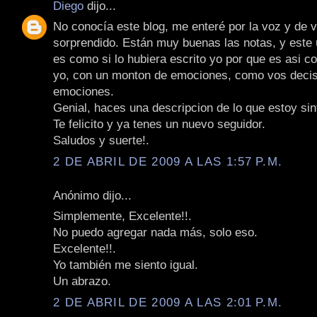
Diego
dijo...
No conocía este blog, me enteré por la voz y de 
sorprendido. Están muy buenas las notas, y este ú
es como si lo hubiera escrito yo por que es asi 
yo, con un monton de emociones, como vos decis
emociones.
Genial, haces una descripcion de lo que estoy sin
Te felicito y ya tenes un nuevo seguidor.
Saludos y suerte!.
2 DE ABRIL DE 2009 A LAS 1:57 P.M.
Anónimo dijo...
Simplemente, Excelente!!.
No puedo agregar nada más, solo eso.
Excelente!!.
Yo también me siento igual.
Un abrazo.
2 DE ABRIL DE 2009 A LAS 2:01 P.M.