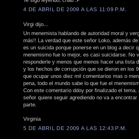
Te sigo leyendo, chau :P
4 DE ABRIL DE 2009 A LAS 11:09 P.M.
Virgi dijo...
Un menemista hablando de autoridad moral y ver
más!! La verdad que este señor Loko, además de 
es un suicida porque ponerse en un blog a decir q
menemismo fue lo mejor, es casi suicidarse. No v
responderle y menos que menos hacer una lista d
y los hechos de corrupción que se dieron en los 9
que ocupar unos diez mil comentarios mas o meno
pena, todo el mundo sabe lo que fue el menemis
Con este comentario ddoy por finalizado el tema, 
señor quiere seguir agrediendo no va a encontrar
parte.
Virginia
5 DE ABRIL DE 2009 A LAS 12:43 P.M.