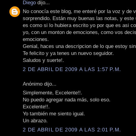
Diego
dijo...
No conocía este blog, me enteré por la voz y de 
sorprendido. Están muy buenas las notas, y este ú
es como si lo hubiera escrito yo por que es asi 
yo, con un monton de emociones, como vos decis
emociones.
Genial, haces una descripcion de lo que estoy sin
Te felicito y ya tenes un nuevo seguidor.
Saludos y suerte!.
2 DE ABRIL DE 2009 A LAS 1:57 P.M.
Anónimo dijo...
Simplemente, Excelente!!.
No puedo agregar nada más, solo eso.
Excelente!!.
Yo también me siento igual.
Un abrazo.
2 DE ABRIL DE 2009 A LAS 2:01 P.M.