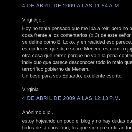
4 DE ABRIL DE 2009 A LAS 11:54 A.M.
Virgi dijo...
Hoy no tenía pensado que me iba a reir, pero no 
cosa frente a los comentarios (x 3) de este seño
se define como El Loko, y en realidad eso parece. 
estupideces que dice sobre Menem, es comico jaj
otra cosa que reirse porque no vale la pena conte
individuo que parece desconocer todo lo malo que 
terrorifico gobierno de Menem.
Un beso para vos Eduardo, excelente escrito.
Virginia
4 DE ABRIL DE 2009 A LAS 12:13 P.M.
Anónimo dijo...
estoy hojeando un poco el blog y no hay dudas qu
todos de la oposición, los que siempre critican to