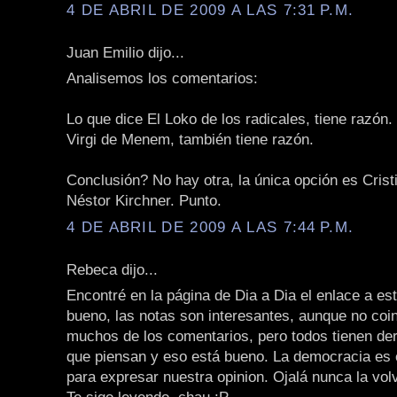
4 DE ABRIL DE 2009 A LAS 7:31 P.M.
Juan Emilio dijo...
Analisemos los comentarios:
Lo que dice El Loko de los radicales, tiene razón.
Virgi de Menem, también tiene razón.
Conclusión? No hay otra, la única opción es Cris
Néstor Kirchner. Punto.
4 DE ABRIL DE 2009 A LAS 7:44 P.M.
Rebeca dijo...
Encontré en la página de Dia a Dia el enlace a est
bueno, las notas son interesantes, aunque no coi
muchos de los comentarios, pero todos tienen dere
que piensan y eso está bueno. La democracia es e
para expresar nuestra opinion. Ojalá nunca la vo