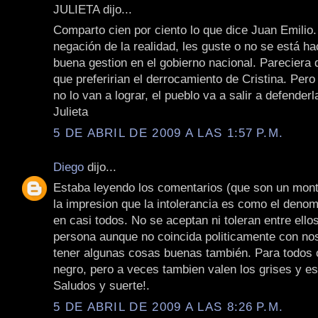
JULIETA dijo...
Comparto cien por ciento lo que dice Juan Emili
negación de la realidad, les guste o no se está h
buena gestion en el gobierno nacional. Pareciera
que preferirian el derrocamiento de Cristina. Pero
no lo van a lograr, el pueblo va a salir a defenderl
Julieta
5 DE ABRIL DE 2009 A LAS 1:57 P.M.
Diego
dijo...
Estaba leyendo los comentarios (que son un mon
la impresion que la intolerancia es como el den
en casi todos. No se aceptan ni toleran entre ello
persona aunque no coincida politicamente con no
tener algunas cosas buenas también. Para todos 
negro, pero a veces tambien valen los grises y es
Saludos y suerte!.
5 DE ABRIL DE 2009 A LAS 8:26 P.M.