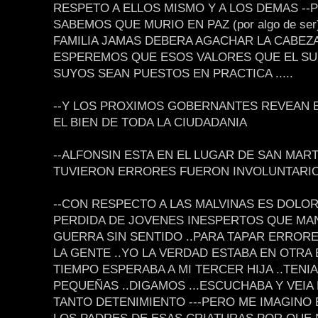
RESPETO A ELLOS MISMO Y A LOS DEMAS --P
SABEMOS QUE MURIO EN PAZ (por algo de ser
FAMILIA JAMAS DEBERA AGACHAR LA CABEZA
ESPEREMOS QUE ESOS VALORES QUE EL SU
SUYOS SEAN PUESTOS EN PRACTICA .....
--Y LOS PROXIMOS GOBERNANTES REVEAN E
EL BIEN DE TODA LA CIUDADANIA
--ALFONSIN ESTA EN EL LUGAR DE SAN MART
TUVIERON ERRORES FUERON INVOLUNTARI
--CON RESPECTO A LAS MALVINAS ES DOLO
PERDIDA DE JOVENES INESPERTOS QUE MA
GUERRA SIN SENTIDO ..PARA TAPAR ERRORE
LA GENTE ..YO LA VERDAD ESTABA EN OTRA 
TIEMPO ESPERABA A MI TERCER HIJA ..TENI
PEQUEÑAS ..DIGAMOS ...ESCUCHABA Y VEIA
TANTO DETENIMIENTO ---PERO ME IMAGINO 