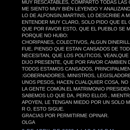
MUY RESCATABLES, COMPARTO TODAS LAS O
ME SIENTO MUY BIÉN LEYENDO Y ANALIZAN
LO DE ALFONSIN,MARTINS, LO DESCRIBE A 
ENTENDER MUY CLARO, SOLO PIDO QUE EL 
QUE POR FAVOR ESTO, QUE EL PUEBLO SE 
PORQUE NO HUBO:
CHORIPANES, COLECTIVOS, ALGUN DINERILL
FUE, PIENSO QUE ESTAN CANSADOS DE TOD
NECESITAN, QUE LOS POLITICOS, VEAN,QUE
DIJO PRESENTE, QUE POR FAVOR CAMBIEN D
TODOS ESTAMOS CANSADOS, PRINCIPALME
:GOBERNADORES, MINISTROS, LEGISLADOR
UNOS PESOS, HACEN CUALQUIER COSA, NO 
LA GENTE COMÚN.EL MATRIMONIO PRESIDEN
SABEMOS LO QUE DA, PERO ELLOS , MIENTR
APOYEN, LE TENGAN MIEDO POR UN SOLO MO
R O, ESTO SIGUE.
GRACIAS POR PERMITIRME OPINAR.
OLGA