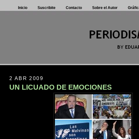
Inicio
Suscribite
Contacto
Sobre el Autor
Gráfic
2 ABR 2009
UN LICUADO DE EMOCIONES