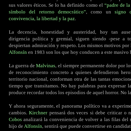
sus valores éticos. Se lo ha definido como el
“padre de l
símbolo del retorno democrático”
, como un
signo 
convivencia, la libertad y la paz
.
La decencia, honestidad y austeridad, hoy tan ause
dirigencia política y gremial, siguen siendo -pese a t
despiertan admiración y respeto. Los mismos motivos por 
Alfonsín
en 1983 son los que hoy conducen a este masivo
La guerra de
Malvinas
, el siempre permanente dolor por los
de reconocimiento concreto a quienes defendieron hero
territorio nacional, conforman otra de las tantas emocion
tiempo que transitamos. No hay palabras para expresar la
produce recordar todos los episodios de aquel horror. No la
Y ahora seguramente, el panorama político va a experime
cambios.
Kirchner
pensará dos veces si debe criticar o n
Cobos
analizará la conveniencia de volver a las filas del
hijo de
Alfonsín
, sentirá que puede convertirse en candidat