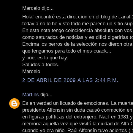
Marcelo dijo...
Hola! encontré esta direccion en el blog de canal
todavia no lo he visto todo me parece un sitio sup
En esta nota tengo coincidencia absoluta con vo
como saturados de noticias y es dificl digerirlas t
Encima los perros de la selección nos dieron otr
que tengamos para todo el mes cuack...
y bue, es lo que hay.
Saludos a todos.
Marcelo
2 DE ABRIL DE 2009 A LAS 2:44 P.M.
Martins
dijo...
Es en verdad un licuado de emociones. La muerte
presidente Alfonsín sin duda causó conmoción en 
en figuras políticas del extranjero. Nací en 1981 
memoria aquella vez que visitó la ciudad de Alta
cuando yo era niño. Raúl Alfonsín tuvo aciertos (la