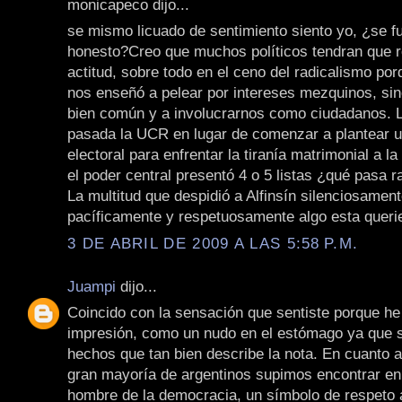
monicapeco dijo...
se mismo licuado de sentimiento siento yo, ¿se fu
honesto?Creo que muchos políticos tendran que r
actitud, sobre todo en el ceno del radicalismo por
nos enseñó a pelear por intereses mezquinos, sino
bien común y a involucrarnos como ciudadanos.
pasada la UCR en lugar de comenzar a plantear 
electoral para enfrentar la tiranía matrimonial a 
el poder central presentó 4 o 5 listas ¿qué pasa r
La multitud que despidió a Alfinsín silenciosament
pacíficamente y respetuosamente algo esta queri
3 DE ABRIL DE 2009 A LAS 5:58 P.M.
Juampi
dijo...
Coincido con la sensación que sentiste porque he
impresión, como un nudo en el estómago ya que 
hechos que tan bien describe la nota. En cuanto a 
gran mayoría de argentinos supimos encontrar en
hombre de la democracia, un símbolo de respeto a