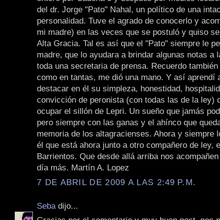
del dr. Jorge "Pato" Nahal, un político de una inta
personalidad. Tuve el agrado de conocerlo y acom
mi madre) en las veces que se postuló y quiso se
Alta Gracia. Tal es así que el "Pato" siempre le pe
madre, que lo ayudara a brindar algunas notas a 
toda una secretaria de prensa. Recuerdo también
como en tantas, me dió una mano. Y así aprendí 
destacar en él su simpleza, honestidad, hospitali
convicción de peronista (con todas las de la ley) d
ocupar el sillón de Lepri. Un sueño que jamás pod
pero siempre con las ganas y el ahínco que queda
memoria de los altagracienses. Ahora y siempre 
él que está ahora junto a otro compañero de ley, el
Barrientos. Que desde allá arriba nos acompañen
día más. Martín A. Lopez
7 DE ABRIL DE 2009 A LAS 2:49 P.M.
Seba
dijo...