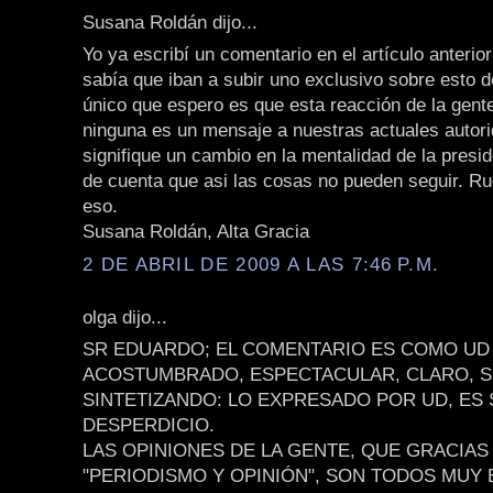
Susana Roldán dijo...
Yo ya escribí un comentario en el artículo anterio
sabía que iban a subir uno exclusivo sobre esto d
único que espero es que esta reacción de la gente
ninguna es un mensaje a nuestras actuales autor
signifique un cambio en la mentalidad de la presi
de cuenta que asi las cosas no pueden seguir. Ru
eso.
Susana Roldán, Alta Gracia
2 DE ABRIL DE 2009 A LAS 7:46 P.M.
olga dijo...
SR EDUARDO; EL COMENTARIO ES COMO UD
ACOSTUMBRADO, ESPECTACULAR, CLARO, S
SINTETIZANDO: LO EXPRESADO POR UD, ES 
DESPERDICIO.
LAS OPINIONES DE LA GENTE, QUE GRACIAS 
"PERIODISMO Y OPINIÓN", SON TODOS MUY