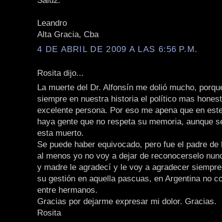
Salu2.
Leandro
Alta Gracia, Cba
4 DE ABRIL DE 2009 A LAS 6:56 P.M.
Rosita dijo...
La muerte del Dr. Alfonsín me dolió mucho, porqu
siempre en nuestra historia el político mas hones
excelente persona. Por eso me apena que en est
haya gente que no respeta su memoria, aunque s
esta muerto.
Se puede haber equivocado, pero fue el padre de
al menos yo no voy a dejar de reconocerselo nu
y madre le agradecí y le voy a agradecer siempre
su gestión en aquella pascuas, en Argentina no c
entre hermanos.
Gracias por dejarme expresar mi dolor. Gracias.
Rosita