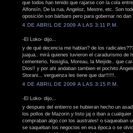
que todos han tenido que rajarse con la cola entre
Alfonsín, De la rua, Angeloz, Mestre, etc. Son tod
oposición son bárbaro pero para gobernar no dan n
4 DE ABRIL DE 2009 A LAS 3:11 P.M.
-El Loko- dijo...
y de qué decencia me hablan? de los radicales??? 
juajua.. mirá quienes tuvieron el caradurismo de h
cementerio, Nosiglia, Moreau, la Meijide.. que ca
Dios!! y por ahi andaban tambien el pochito Angel
Storani... verguenza les tiene que dar!!!!!!.
4 DE ABRIL DE 2009 A LAS 3:15 P.M.
-El Loko- dijo...
y despues del entierro se hubieran hecho un asad
los pollos de Mazorin y listo jaj o iban a cualquier
compraban algo con los australes! o saqueaban 
se saqueban los negocios en esa época o se olvi