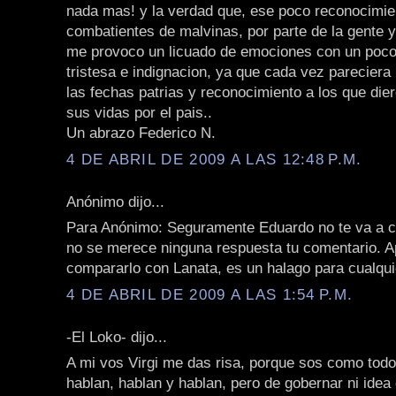
nada mas! y la verdad que, ese poco reconocimie
combatientes de malvinas, por parte de la gente 
me provoco un licuado de emociones con un poco
tristesa e indignacion, ya que cada vez parecier
las fechas patrias y reconocimiento a los que die
sus vidas por el pais..
Un abrazo Federico N.
4 DE ABRIL DE 2009 A LAS 12:48 P.M.
Anónimo dijo...
Para Anónimo: Seguramente Eduardo no te va a c
no se merece ninguna respuesta tu comentario. A
compararlo con Lanata, es un halago para cualqui
4 DE ABRIL DE 2009 A LAS 1:54 P.M.
-El Loko- dijo...
A mi vos Virgi me das risa, porque sos como todos
hablan, hablan y hablan, pero de gobernar ni idea 