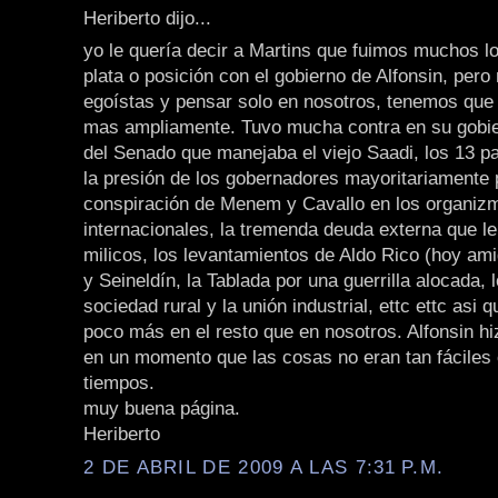
Heriberto dijo...
yo le quería decir a Martins que fuimos muchos l
plata o posición con el gobierno de Alfonsin, per
egoístas y pensar solo en nosotros, tenemos que
mas ampliamente. Tuvo mucha contra en su gobier
del Senado que manejaba el viejo Saadi, los 13 p
la presión de los gobernadores mayoritariamente p
conspiración de Menem y Cavallo en los organiz
internacionales, la tremenda deuda externa que le
milicos, los levantamientos de Aldo Rico (hoy ami
y Seineldín, la Tablada por una guerrilla alocada, 
sociedad rural y la unión industrial, ettc ettc as
poco más en el resto que en nosotros. Alfonsin hi
en un momento que las cosas no eran tan fáciles
tiempos.
muy buena página.
Heriberto
2 DE ABRIL DE 2009 A LAS 7:31 P.M.