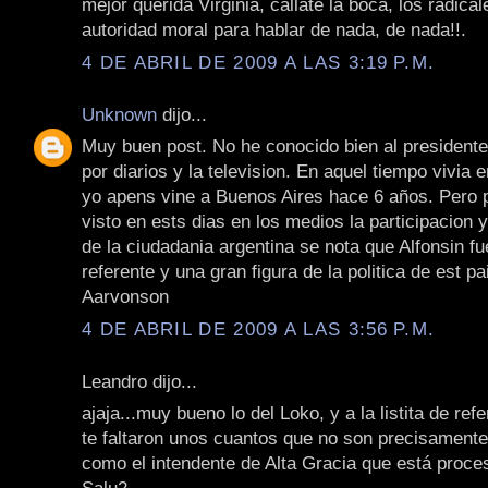
mejor querida Virginia, callate la boca, los radical
autoridad moral para hablar de nada, de nada!!.
4 DE ABRIL DE 2009 A LAS 3:19 P.M.
Unknown
dijo...
Muy buen post. No he conocido bien al president
por diarios y la television. En aquel tiempo vivia
yo apens vine a Buenos Aires hace 6 años. Pero p
visto en ests dias en los medios la participacion 
de la ciudadania argentina se nota que Alfonsin f
referente y una gran figura de la politica de est p
Aarvonson
4 DE ABRIL DE 2009 A LAS 3:56 P.M.
Leandro dijo...
ajaja...muy bueno lo del Loko, y a la listita de ref
te faltaron unos cuantos que no son precisament
como el intendente de Alta Gracia que está proce