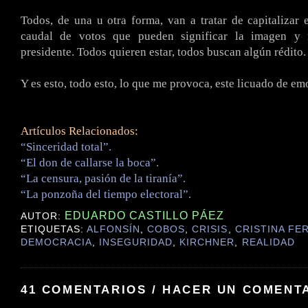
Todos, de una u otra forma, van a tratar de capitalizar 
caudal de votos que pueden significar la imagen y 
presidente. Todos quieren estar, todos buscan algún rédito.
Y es esto, todo esto, lo que me provoca, este licuado de em
Artículos Relacionados:
“Sinceridad total”.
“El don de callarse la boca”.
“La censura, pasión de la tiranía”.
“La ponzoña del tiempo electoral”.
EDUARDO CASTILLO PÁEZ
AUTOR:
ETIQUETAS:
ALFONSÍN
,
COBOS
,
CRISIS
,
CRISTINA FE
DEMOCRACIA
,
INSEGURIDAD
,
KIRCHNER
,
REALIDAD
41 COMENTARIOS / HACER UN COMENT