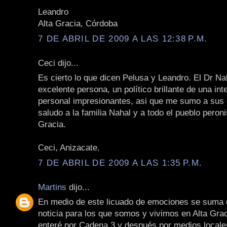
Leandro
Alta Gracia, Córdoba
7 DE ABRIL DE 2009 A LAS 12:38 P.M.
Ceci dijo...
Es cierto lo que dicen Pelusa y Leandro. El Dr Na
excelente persona, un político brillante de una int
personal impresionantes, asi que me sumo a sus 
saludo a la familia Nahal y a todo el pueblo peroni
Gracia.
Ceci, Anizacate.
7 DE ABRIL DE 2009 A LAS 1:35 P.M.
Martins
dijo...
En medio de este licuado de emociones se suma 
noticia para los que somos y vivimos en Alta Gra
enteré por Cadena 3 y después por medios locale