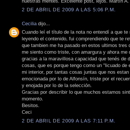
nuestras mentes. Excelente post, lejos. Martín A
2 DE ABRIL DE 2009 A LAS 5:06 P.M.
Cecilia
dijo...
Cuando leí el título de la nota no entendí a que te
leyendo el contenido, fui comprendiendo que te re
que tambien me ha pasado en estos ultimos tres 
me siento como triste, con amargura y ahora me 
gracias a la maravillosa capacidad que tenés de d
cosas, que es porque tengo como un "licuado de
mi interior, por tantas cosas juntas que nos esta
emocionada por lo de Alfonsín, triste por el recu
y enojada por lo de la selección.
Gracias por describir lo que muchos estamos sint
momento.
Besitos.
Ceci
2 DE ABRIL DE 2009 A LAS 7:11 P.M.