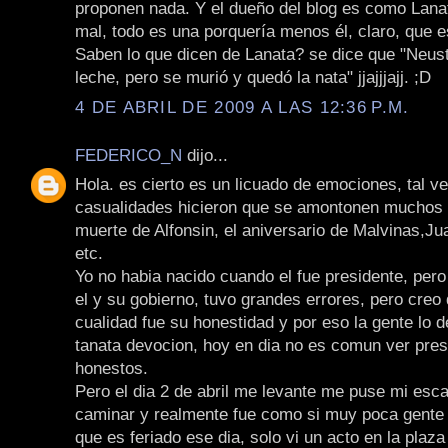
proponen nada. Y el dueño del blog es como Lanat
mal, todo es una porquería menos él, claro, que es
Saben lo que dicen de Lanata? se dice que "Neus
leche, pero se murió y quedó la nata" jjajjjajj. ;D
4 DE ABRIL DE 2009 A LAS 12:36 P.M.
FEDERICO_N
dijo...
Hola. es cierto es un licuado de emociones, tal ve
casualidades hicieron que se amontonen muchos s
muerte de Alfonsin, el aniversario de Malvinas,Jua
etc.
Yo no habia nacido cuando el fue presidente, pero
el y su gobierno, tuvo grandes errores, pero creo
cualidad fue su honestidad y por eso la gente lo d
tanata devocion, hoy en dia no es comun ver pres
honestos.
Pero el dia 2 de abril me levante me puse mi esca
caminar y realmente fue como si muy poca gente 
que es feriado ese dia, solo vi un acto en la plaza