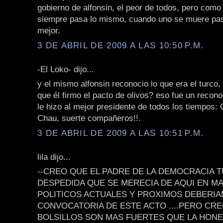
gobierno de alfonsin, el peor de todos, pero como
siempre pasa lo mismo, cuando uno se muere pas
mejor.
3 DE ABRIL DE 2009 A LAS 10:50 P.M.
-El Loko- dijo...
y el mismo alfonsin reconocio lo que era el turco,
que él firmo el pacto de olivos? eso fue un recon
le hizo al mejor presidente de todos los tiempos: C
Chau, suerte compañeros!!.
3 DE ABRIL DE 2009 A LAS 10:51 P.M.
lila dijo...
--CREO QUE EL PADRE DE LA DEMOCRACIA T
DESPEDIDA QUE SE MERECIA DE AQUI EN M
POLITICOS ACTUALES Y PROXIMOS DEBERIAN
CONVOCATORIA DE ESTE ACTO ....PERO CR
BOLSILLOS SON MAS FUERTES QUE LA HONES