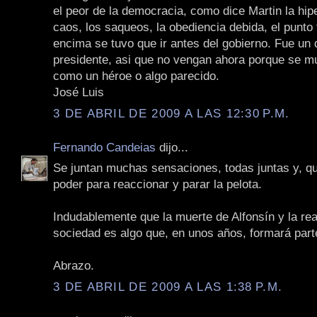
el peor de la democracia, como dice Martin la hiper
caos, los saqueos, la obediencia debida, el punto f
encima se tuvo que ir antes del gobierno. Fue un
presidente, asi que no vengan ahora porque se mur
como un héroe o algo parecido.
José Luis
3 DE ABRIL DE 2009 A LAS 12:30 P.M.
Fernando Candeias
dijo...
Se juntan muchas sensaciones, todas juntas y, q
poder para reaccionar y parar la pelota.
Indudablemente que la muerte de Alfonsín y la rea
sociedad es algo que, en unos años, formará parte
Abrazo.
3 DE ABRIL DE 2009 A LAS 1:38 P.M.