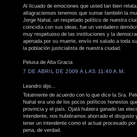
Al licuado de emociones que usted tan bien relata
altagracienses tenemos que sumar también la mue
Jorge Nahal, un respetado político de nuestra ciu
coincidía con sus ideas, fue un verdadero demóc
muy respetuoso de las instituciones y la democra
apenada por su muerte, envío mi saludo a toda su 
la población justicialista de nuestra ciudad.
Pelusa de Alta Gracia
7 DE ABRIL DE 2009 A LAS 11:40 A.M.
Leandro dijo...
Totalmente de acuerdo con lo que dice la Sra. Pel
Nahal era uno de los pocos políticos honestos qu
provincia y el país. Ojalá hubiera ganado las elec
intendente, nos hubiéramos ahorrado el disgusto 
tener un intendente como el actual procesado po
pena, de verdad.