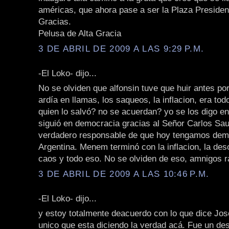
américas, que ahora pase a ser la Plaza Presiden
Gracias.
Pelusa de Alta Gracia
3 DE ABRIL DE 2009 A LAS 9:29 P.M.
-El Loko- dijo...
No se olviden que alfonsin tuve que huir antes por
ardía en llamas, los saqueos, la inflacion, era tod
quien lo salvó? no se acuerdan? yo se los digo en
siguió en democracia gracias al Señor Carlos Sa
verdadero responsable de que hoy tengamos dem
Argentina. Menem terminó con la inflacion, la des
caos y todo eso. No se olviden de eso, amnigos ra
3 DE ABRIL DE 2009 A LAS 10:46 P.M.
-El Loko- dijo...
y estoy totalmente deacuerdo con lo que dice Jos
unico que esta diciendo la verdad acá. Fue un des