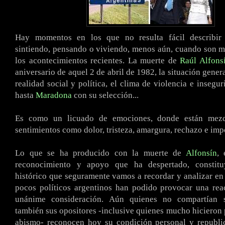
Hay momentos en los que no resulta fácil describir
sintiendo, pensando o viviendo, menos aún, cuando son 
los acontecimientos recientes. La muerte de
Raúl Alfons
aniversario de aquel 2 de abril de 1982, la situación gener
realidad social y política, el clima de violencia e insegu
hasta
Maradona
con su selección...
Es como un licuado de emociones, donde están mezc
sentimientos como dolor, tristeza, amargura, rechazo e imp
Lo que se ha producido con la muerte de
Alfonsín
, 
reconocimiento y apoyo que ha despertado, consti
histórico que seguramente vamos a recordar y analizar en 
pocos políticos argentinos han podido provocar una rea
unánime consideración. Aún quienes no compartían 
también sus opositores -inclusive quienes mucho hicieron 
abismo- reconocen hoy su condición personal y republi