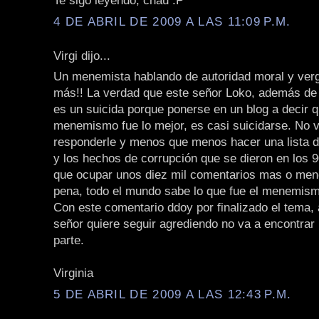
Te sigo leyendo, chau :P
4 DE ABRIL DE 2009 A LAS 11:09 P.M.
Virgi dijo...
Un menemista hablando de autoridad moral y ver
más!! La verdad que este señor Loko, además de 
es un suicida porque ponerse en un blog a decir q
menemismo fue lo mejor, es casi suicidarse. No v
responderle y menos que menos hacer una lista d
y los hechos de corrupción que se dieron en los 9
que ocupar unos diez mil comentarios mas o meno
pena, todo el mundo sabe lo que fue el menemis
Con este comentario ddoy por finalizado el tema, 
señor quiere seguir agrediendo no va a encontrar
parte.
Virginia
5 DE ABRIL DE 2009 A LAS 12:43 P.M.