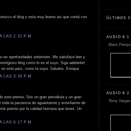
n conozco el blog y esta muy bueno asi que contá con
ÚLTIMOS 
 LAS 2:31 P.M.
AUDIO # 1
Mario Pereyr
ho en oportunidades anteriores. Me satisface leer y
restigioso blog como lo es el suyo. Siga adelante!,
s en este país, como la suya. Saludos. Enrique
 LAS 3:30 P.M.
AUDIO # 2
o este premio. Sos un gran periodista y un gran
Rony Vargas 
or toda la paciencia de aguantarme y enseñarme de
ste premio por la calidad humana que tenes. Un
 LAS 6:17 P.M.