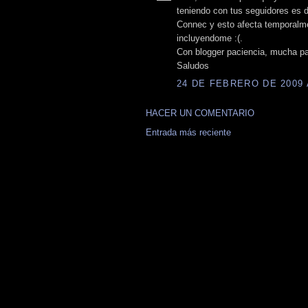
teniendo con tus seguidores es d
Connec y esto afecta temporalme
incluyendome :(.
Con blogger paciencia, mucha pa
Saludos
24 DE FEBRERO DE 2009 A
HACER UN COMENTARIO
Entrada más reciente