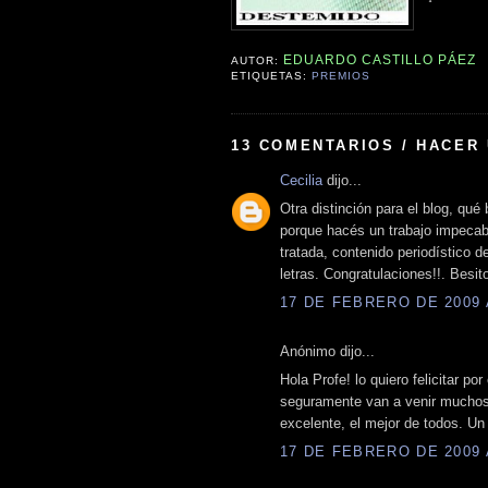
EDUARDO CASTILLO PÁEZ
AUTOR:
ETIQUETAS:
PREMIOS
13 COMENTARIOS / HACER
Cecilia
dijo...
Otra distinción para el blog, qué
porque hacés un trabajo impecabl
tratada, contenido periodístico de
letras. Congratulaciones!!. Besit
17 DE FEBRERO DE 2009 A
Anónimo dijo...
Hola Profe! lo quiero felicitar p
seguramente van a venir muchos
excelente, el mejor de todos. Un
17 DE FEBRERO DE 2009 A