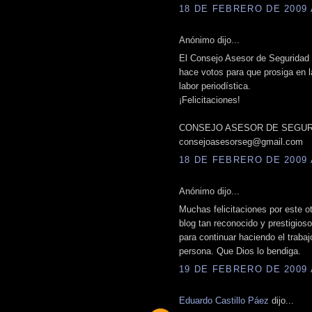
18 DE FEBRERO DE 2009 A
Anónimo dijo...
El Consejo Asesor de Seguridad U
hace votos para que prosiga en 
labor periodística.
¡Felicitaciones!
CONSEJO ASESOR DE SEGUR
consejoasesorseg@gmail.com
18 DE FEBRERO DE 2009 A
Anónimo dijo...
Muchas felicitaciones por este ot
blog tan reconocido y prestigios
para continuar haciendo el trabaj
persona. Que Dios lo bendiga.
19 DE FEBRERO DE 2009 A
Eduardo Castillo Páez
dijo...