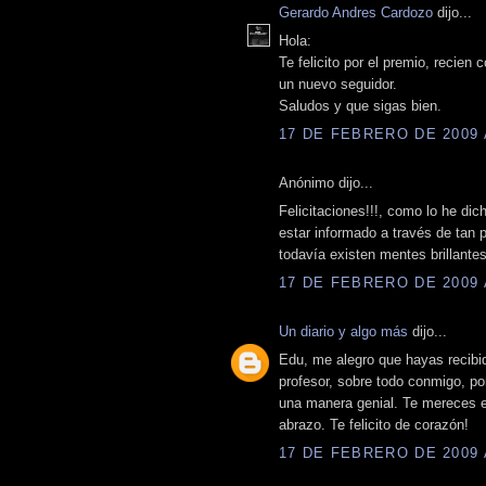
Gerardo Andres Cardozo
dijo...
Hola:
Te felicito por el premio, recie
un nuevo seguidor.
Saludos y que sigas bien.
17 DE FEBRERO DE 2009 A
Anónimo dijo...
Felicitaciones!!!, como lo he dic
estar informado a través de tan p
todavía existen mentes brillante
17 DE FEBRERO DE 2009 A
Un diario y algo más
dijo...
Edu, me alegro que hayas recibid
profesor, sobre todo conmigo, p
una manera genial. Te mereces e
abrazo. Te felicito de corazón!
17 DE FEBRERO DE 2009 A