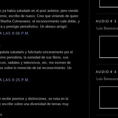
 ya había saludado en el post anterior, pero viendo
emio, escribo de nuevo. Creo que viniendo de quien
 Martha Colmenares, el reconocimiento vale doble, y
AUDIO # 3
ra y prestigio periodístico. Un abrazo amigo!.
Luis Beresovs
 LAS 8:06 P.M.
.
tula saludarlo y felicitarlo sinceramente por el
omo periodista, la seriedad de sus libros, sus
cos, radiales y televisivos, etc. me eximen de
es sobre lo merecido de tal reconocimiento. Un
AUDIO # 4
Luis Beresovs
 LAS 8:25 P.M.
recibir premios y distinciones, se nota en la
 y escribir sobre una diversidad de temas muy
co