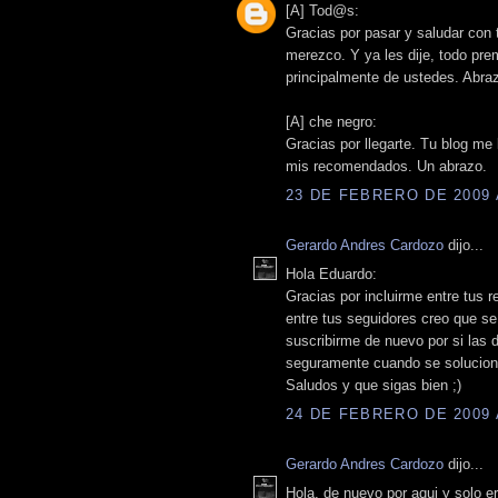
[A] Tod@s:
Gracias por pasar y saludar con
merezco. Y ya les dije, todo pre
principalmente de ustedes. Abra
[A] che negro:
Gracias por llegarte. Tu blog me
mis recomendados. Un abrazo.
23 DE FEBRERO DE 2009 A
Gerardo Andres Cardozo
dijo...
Hola Eduardo:
Gracias por incluirme entre tus
entre tus seguidores creo que se
suscribirme de nuevo por si las 
seguramente cuando se solucione
Saludos y que sigas bien ;)
24 DE FEBRERO DE 2009 A
Gerardo Andres Cardozo
dijo...
Hola, de nuevo por aqui y solo 