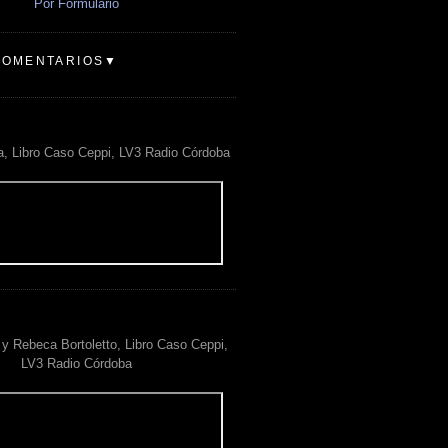
Por Formulario
COMENTARIOS▼
a, Libro Caso Ceppi, LV3 Radio Córdoba
y Rebeca Bortoletto, Libro Caso Ceppi,
LV3 Radio Córdoba