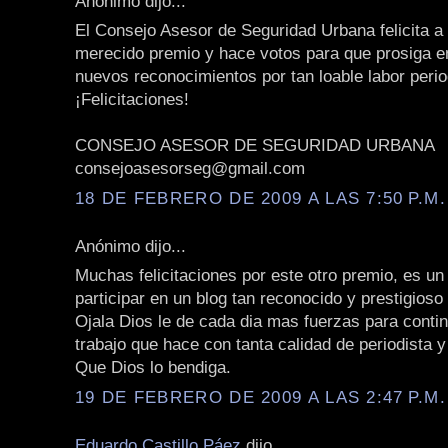
Anónimo dijo...
El Consejo Asesor de Seguridad Urbana felicita a 
merecido premio y hace votos para que prosiga e
nuevos reconocimientos por tan loable labor perio
¡Felicitaciones!
CONSEJO ASESOR DE SEGURIDAD URBANA
consejoasesorseg@gmail.com
18 DE FEBRERO DE 2009 A LAS 7:50 P.M.
Anónimo dijo...
Muchas felicitaciones por este otro premio, es un
participar en un blog tan reconocido y prestigios
Ojala Dios le de cada dia mas fuerzas para contin
trabajo que hace con tanta calidad de periodista 
Que Dios lo bendiga.
19 DE FEBRERO DE 2009 A LAS 2:47 P.M.
Eduardo Castillo Páez
dijo...