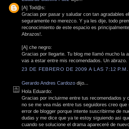
[A] Tod@s:
Gracias por pasar y saludar con tan agradables el
seguramente no merezco. Y ya les dije, todo prem
reconocimiento de este espacio es principalmente
Abrazos!.
[A] che negro:
Gracias por llegarte. Tu blog me llamó mucho la a
vas a estar entre mis recomendados. Un abrazo.
23 DE FEBRERO DE 2009 A LAS 7:12 P.M.
Gerardo Andres Cardozo
dijo...
Hola Eduardo:
Gracias por incluirme entre tus recomendados y c
no se me vea más entre tus seguidores creo que 
error de blogger porque intente suscribirme de nu
dudas y me dice que ya te estoy siguiendo asi q
cuando se solucione el drama apareceré de nuevo