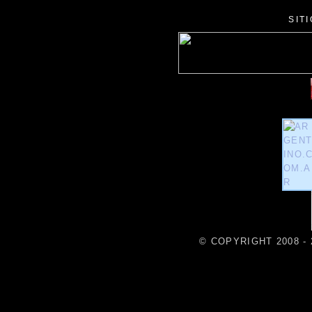
SIT
© COPYRIGHT 2008 - 