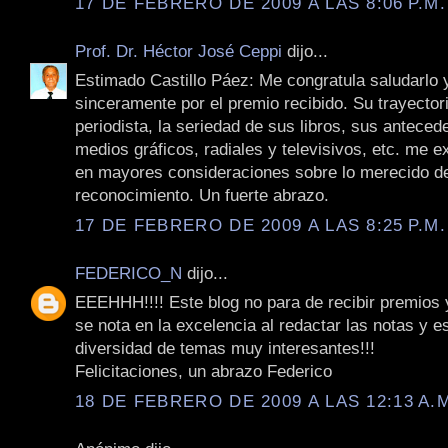
17 DE FEBRERO DE 2009 A LAS 8:06 P.M.
Prof. Dr. Héctor José Ceppi
dijo...
Estimado Castillo Páez: Me congratula saludarlo y 
sinceramente por el premio recibido. Su trayecto
periodista, la seriedad de sus libros, sus anteced
medios gráficos, radiales y televisivos, etc. me e
en mayores consideraciones sobre lo merecido de
reconocimiento. Un fuerte abrazo.
17 DE FEBRERO DE 2009 A LAS 8:25 P.M.
FEDERICO_N
dijo...
EEEHHH!!!! Este blog no para de recibir premios y
se nota en la excelencia al redactar las notas y e
diversidad de temas muy interesantes!!!
Felicitaciones, un abrazo Federico
18 DE FEBRERO DE 2009 A LAS 12:13 A.