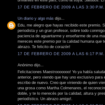
brillantes en este país, como la suya. Saludos. E
17 DE FEBRERO DE 2009 A LAS 3:30 P.M.
Un diario y algo más
dijo...
Edu, me alegro que hayas recibido este premio. 
periodista y un gran profesor, sobre todo conmigo,
paciencia de aguantarme y enseñarme de una man
mereces este premio por la calidad humana que t
abrazo. Te felicito de corazón!
17 DE FEBRERO DE 2009 A LAS 6:17 P.M.
Anónimo dijo...
Felicitaciones Maestrooooooo! Yo ya había saluda
anterior, pero viendo que hay uno exclusivo para 
escribo de nuevo. Creo que viniendo de quien vie
una grosa como Martha Colmenares, el reconocim
doble, y te lo merecés por la calidad, altura y pres
periodístico. Un abrazo amigo!.